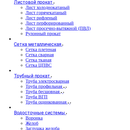
Листовой прокат
Лист холоднокатаный
Лист горячекатаный
Лист рифленый
Лист перфорированный
Лист просечно-вытяжной (ПВЛ)
Рулонный прокат
Сетка металлическая
Сетка плетеная
Сетка сварная
Сетка тканая
Сетка ЦПВС
Трубный прокат
Труба электросварная
Труба профильная
Труба бесшовная
Труба ВГП
Труба оцинкованная
Водосточные системы
Воронка
Желоб
Заглушка желоба