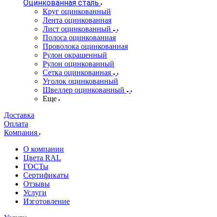
Оцинкованная сталь
Круг оцинкованный
Лента оцинкованная
Лист оцинкованный
Полоса оцинкованная
Проволока оцинкованная
Рулон окрашенный
Рулон оцинкованный
Сетка оцинкованная
Уголок оцинкованный
Швеллер оцинкованный
Еще
Доставка
Оплата
Компания
О компании
Цвета RAL
ГОСТы
Сертификаты
Отзывы
Услуги
Изготовление