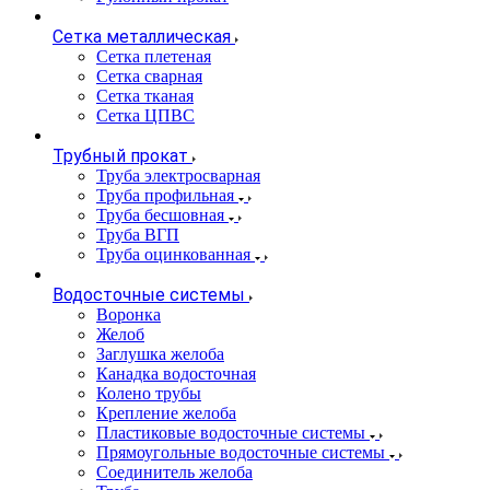
Сетка металлическая
Сетка плетеная
Сетка сварная
Сетка тканая
Сетка ЦПВС
Трубный прокат
Труба электросварная
Труба профильная
Труба бесшовная
Труба ВГП
Труба оцинкованная
Водосточные системы
Воронка
Желоб
Заглушка желоба
Канадка водосточная
Колено трубы
Крепление желоба
Пластиковые водосточные системы
Прямоугольные водосточные системы
Соединитель желоба