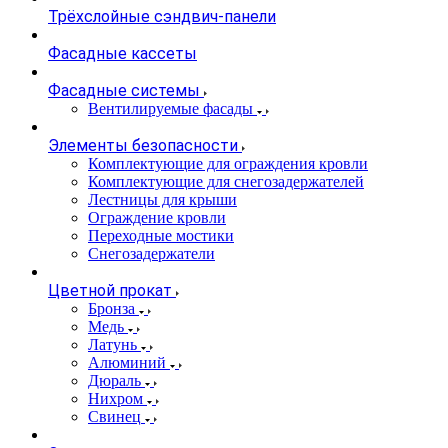
Трёхслойные сэндвич-панели
Фасадные кассеты
Фасадные системы
Вентилируемые фасады
Элементы безопасности
Комплектующие для ограждения кровли
Комплектующие для снегозадержателей
Лестницы для крыши
Ограждение кровли
Переходные мостики
Снегозадержатели
Цветной прокат
Бронза
Медь
Латунь
Алюминий
Дюраль
Нихром
Свинец