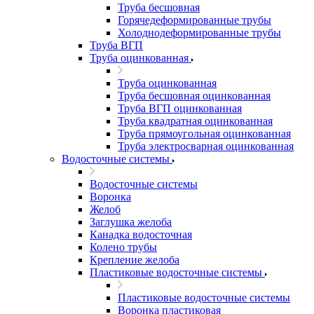
Труба бесшовная
Горячедеформированные трубы
Холоднодеформированные трубы
Труба ВГП
Труба оцинкованная
Труба оцинкованная
Труба бесшовная оцинкованная
Труба ВГП оцинкованная
Труба квадратная оцинкованная
Труба прямоугольная оцинкованная
Труба электросварная оцинкованная
Водосточные системы
Водосточные системы
Воронка
Желоб
Заглушка желоба
Канадка водосточная
Колено трубы
Крепление желоба
Пластиковые водосточные системы
Пластиковые водосточные системы
Воронка пластиковая