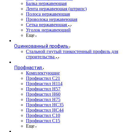
Балка нержавеющая
Лента нержавеющая (штрипс)
Полоса нержавеющая
Проволока нержавеющая
Сетка нержавеющая
Уголок нержавеющий
Еще
Оцинкованный профиль
Стальной гнутый тонкостенный профиль для
строительства
Профнастил
Комплектующие
Профнастил C21
Профнастил Н114
Профнастил Н57
Профнастил Н60
Профнастил Н75
Профнастил НС35
Профнастил НС44
Профнастил С10
Профнастил С15
Еще