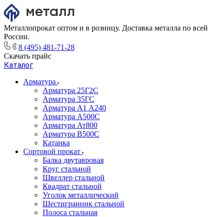
Металлопрокат оптом и в розницу. Доставка металла по всей
России.
8 (495) 481-71-28
Скачать прайс
Каталог
Арматура
Арматура 25Г2С
Арматура 35ГС
Арматура А1 А240
Арматура А500С
Арматура Ат800
Арматура В500С
Катанка
Сортовой прокат
Балка двутавровая
Круг стальной
Швеллер стальной
Квадрат стальной
Уголок металлический
Шестигранник стальной
Полоса стальная