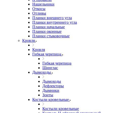
Нащельники
Откосы
Отливы
Планки внешнего угла
Планки внутреннего угла
Планки начальные
Планки оконные
Планки стыковочные
Кровля
Кровля
Гибкая черепица
Гибкая черепица
Шинглас
Дымоходы
Дымоходы
Дефлекторы
Дымники
Зонты
Костыли кровельные
Костыли кровельные