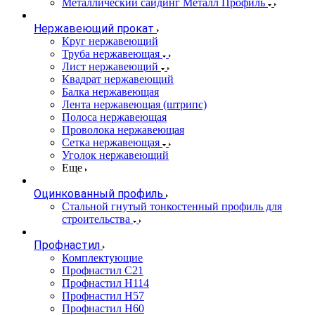
Металлический сайдинг Металл Профиль
Нержавеющий прокат
Круг нержавеющий
Труба нержавеющая
Лист нержавеющий
Квадрат нержавеющий
Балка нержавеющая
Лента нержавеющая (штрипс)
Полоса нержавеющая
Проволока нержавеющая
Сетка нержавеющая
Уголок нержавеющий
Еще
Оцинкованный профиль
Стальной гнутый тонкостенный профиль для
строительства
Профнастил
Комплектующие
Профнастил C21
Профнастил Н114
Профнастил Н57
Профнастил Н60