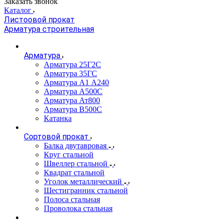
Заказать звонок
Каталог
Листоовой прокат
Арматура строительная
Арматура
Арматура 25Г2С
Арматура 35ГС
Арматура А1 А240
Арматура А500С
Арматура Ат800
Арматура В500С
Катанка
Сортовой прокат
Балка двутавровая
Круг стальной
Швеллер стальной
Квадрат стальной
Уголок металлический
Шестигранник стальной
Полоса стальная
Проволока стальная