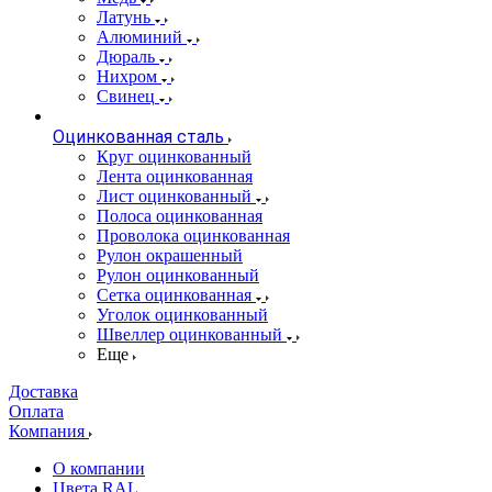
Латунь
Алюминий
Дюраль
Нихром
Свинец
Оцинкованная сталь
Круг оцинкованный
Лента оцинкованная
Лист оцинкованный
Полоса оцинкованная
Проволока оцинкованная
Рулон окрашенный
Рулон оцинкованный
Сетка оцинкованная
Уголок оцинкованный
Швеллер оцинкованный
Еще
Доставка
Оплата
Компания
О компании
Цвета RAL