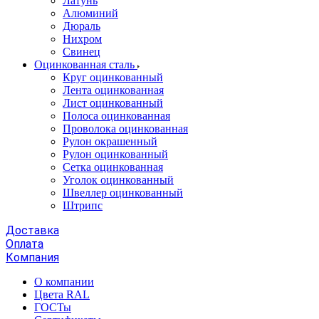
Латунь
Алюминий
Дюраль
Нихром
Свинец
Оцинкованная сталь
Круг оцинкованный
Лента оцинкованная
Лист оцинкованный
Полоса оцинкованная
Проволока оцинкованная
Рулон окрашенный
Рулон оцинкованный
Сетка оцинкованная
Уголок оцинкованный
Швеллер оцинкованный
Штрипс
Доставка
Оплата
Компания
О компании
Цвета RAL
ГОСТы