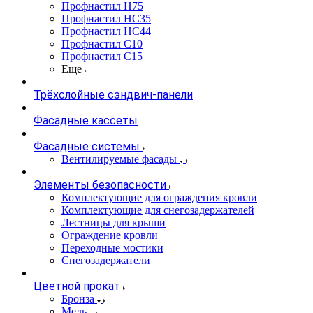
Профнастил Н75
Профнастил НС35
Профнастил НС44
Профнастил С10
Профнастил С15
Еще
Трёхслойные сэндвич-панели
Фасадные кассеты
Фасадные системы
Вентилируемые фасады
Элементы безопасности
Комплектующие для ограждения кровли
Комплектующие для снегозадержателей
Лестницы для крыши
Ограждение кровли
Переходные мостики
Снегозадержатели
Цветной прокат
Бронза
Медь