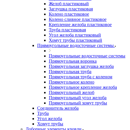
Желоб пластиковый
Заглушка пластиковая
Колено пластиковое
Колено сливное пластиковое
Крепление желоба пластиковое
Труба пластиковая
Угол желоба пластиковый
Хомут трубы пластиковый
Прямоугольные водосточные системы
Прямоугольные водосточные системы
Прямоугольная воронка
Прямоугольная заглушка желоба
Прямоугольная труба
Прямоугольная труба c коленом
Прямоугольное колено
Прямоугольное крепление желоба
Прямоугольный желоб
Прямоугольный угол желоба
Прямоугольный хомут трубы
Соединитель желоба
Труба
Угол желоба
Хомут трубы
Доборные элементы кровли