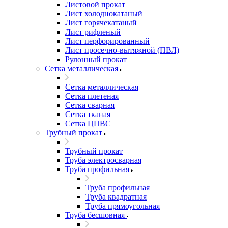
Листовой прокат
Лист холоднокатаный
Лист горячекатаный
Лист рифленый
Лист перфорированный
Лист просечно-вытяжной (ПВЛ)
Рулонный прокат
Сетка металлическая
Сетка металлическая
Сетка плетеная
Сетка сварная
Сетка тканая
Сетка ЦПВС
Трубный прокат
Трубный прокат
Труба электросварная
Труба профильная
Труба профильная
Труба квадратная
Труба прямоугольная
Труба бесшовная