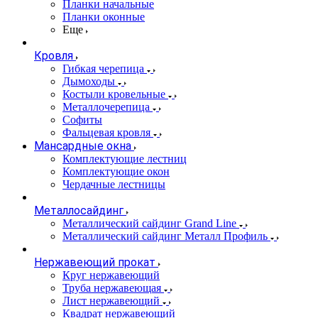
Планки начальные
Планки оконные
Еще
Кровля
Гибкая черепица
Дымоходы
Костыли кровельные
Металлочерепица
Софиты
Фальцевая кровля
Мансардные окна
Комплектующие лестниц
Комплектующие окон
Чердачные лестницы
Металлосайдинг
Металлический сайдинг Grand Line
Металлический сайдинг Металл Профиль
Нержавеющий прокат
Круг нержавеющий
Труба нержавеющая
Лист нержавеющий
Квадрат нержавеющий