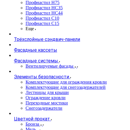
Профнастил Н75
Профнастил НС35
Профнастил НС44
Профнастил С10
Профнастил С15
Еще
Трёхслойные сэндвич-панели
Фасадные кассеты
Фасадные системы
Вентилируемые фасады
Элементы безопасности
Комплектующие для ограждения кровли
Комплектующие для снегозадержателей
Лестницы для крыши
Ограждение кровли
Переходные мостики
Снегозадержатели
Цветной прокат
Бронза
Медь