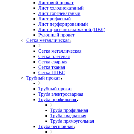
Листовой прокат
Лист холоднокатаный
Лист горячекатаный
Лист рифленый
Лист перфорированный
Лист просечно-вытяжной (ПВЛ)
Рулонный прокат
Сетка металлическая
Сетка металлическая
Сетка плетеная
Сетка сварная
Сетка тканая
Сетка ЦПВС
Трубный прокат
Трубный прокат
Труба электросварная
Труба профильная
Труба профильная
Труба квадратная
Труба прямоугольная
Труба бесшовная