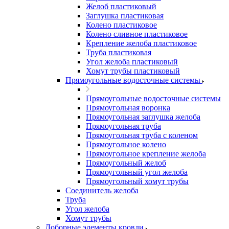
Желоб пластиковый
Заглушка пластиковая
Колено пластиковое
Колено сливное пластиковое
Крепление желоба пластиковое
Труба пластиковая
Угол желоба пластиковый
Хомут трубы пластиковый
Прямоугольные водосточные системы
Прямоугольные водосточные системы
Прямоугольная воронка
Прямоугольная заглушка желоба
Прямоугольная труба
Прямоугольная труба c коленом
Прямоугольное колено
Прямоугольное крепление желоба
Прямоугольный желоб
Прямоугольный угол желоба
Прямоугольный хомут трубы
Соединитель желоба
Труба
Угол желоба
Хомут трубы
Доборные элементы кровли