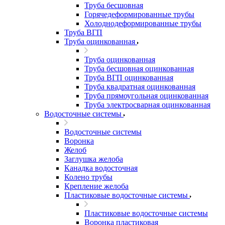
Труба бесшовная
Горячедеформированные трубы
Холоднодеформированные трубы
Труба ВГП
Труба оцинкованная
Труба оцинкованная
Труба бесшовная оцинкованная
Труба ВГП оцинкованная
Труба квадратная оцинкованная
Труба прямоугольная оцинкованная
Труба электросварная оцинкованная
Водосточные системы
Водосточные системы
Воронка
Желоб
Заглушка желоба
Канадка водосточная
Колено трубы
Крепление желоба
Пластиковые водосточные системы
Пластиковые водосточные системы
Воронка пластиковая