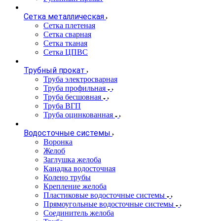
Сетка металлическая
Сетка плетеная
Сетка сварная
Сетка тканая
Сетка ЦПВС
Трубный прокат
Труба электросварная
Труба профильная
Труба бесшовная
Труба ВГП
Труба оцинкованная
Водосточные системы
Воронка
Желоб
Заглушка желоба
Канадка водосточная
Колено трубы
Крепление желоба
Пластиковые водосточные системы
Прямоугольные водосточные системы
Соединитель желоба