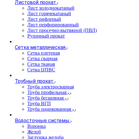
Листовой прокат
Лист холоднокатаный
Лист горячекатаный
Лист рифленый
Лист перфорированный
Лист просечно-вытяжной (ПВЛ)
Рулонный прокат
Сетка металлическая
Сетка плетеная
Сетка сварная
Сетка тканая
Сетка ЦПВС
Трубный прокат
Труба электросварная
Труба профильная
Труба бесшовная
Труба ВГП
Труба оцинкованная
Водосточные системы
Воронка
Желоб
Заглушка желоба