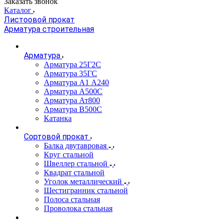
Заказать звонок
Каталог
Листоовой прокат
Арматура строительная
Арматура
Арматура 25Г2С
Арматура 35ГС
Арматура А1 А240
Арматура А500С
Арматура Ат800
Арматура В500С
Катанка
Сортовой прокат
Балка двутавровая
Круг стальной
Швеллер стальной
Квадрат стальной
Уголок металлический
Шестигранник стальной
Полоса стальная
Проволока стальная