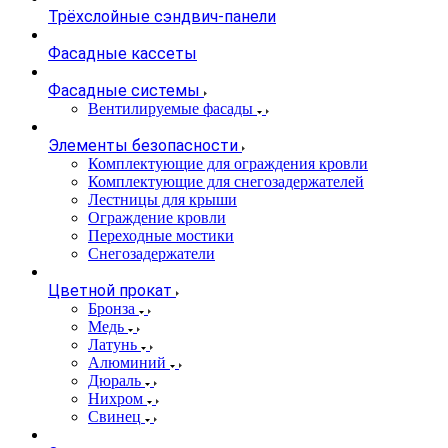
Трёхслойные сэндвич-панели
Фасадные кассеты
Фасадные системы
Вентилируемые фасады
Элементы безопасности
Комплектующие для ограждения кровли
Комплектующие для снегозадержателей
Лестницы для крыши
Ограждение кровли
Переходные мостики
Снегозадержатели
Цветной прокат
Бронза
Медь
Латунь
Алюминий
Дюраль
Нихром
Свинец