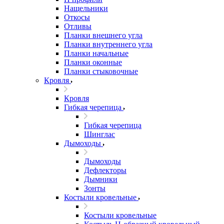
Нащельники
Откосы
Отливы
Планки внешнего угла
Планки внутреннего угла
Планки начальные
Планки оконные
Планки стыковочные
Кровля
Кровля
Гибкая черепица
Гибкая черепица
Шинглас
Дымоходы
Дымоходы
Дефлекторы
Дымники
Зонты
Костыли кровельные
Костыли кровельные