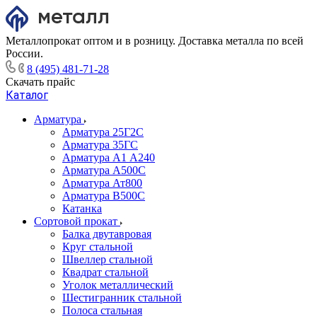
Металлопрокат оптом и в розницу. Доставка металла по всей
России.
8 (495) 481-71-28
Скачать прайс
Каталог
Арматура
Арматура 25Г2С
Арматура 35ГС
Арматура А1 А240
Арматура А500С
Арматура Ат800
Арматура В500С
Катанка
Сортовой прокат
Балка двутавровая
Круг стальной
Швеллер стальной
Квадрат стальной
Уголок металлический
Шестигранник стальной
Полоса стальная