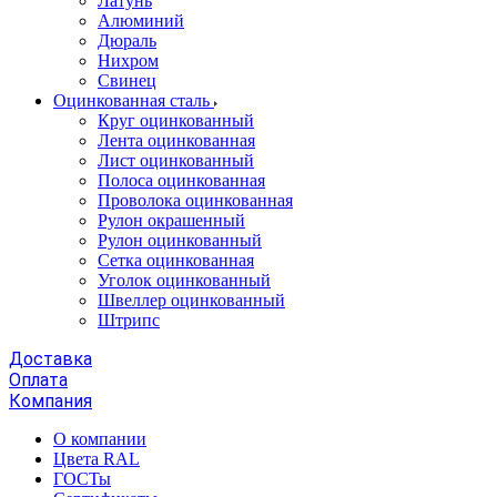
Латунь
Алюминий
Дюраль
Нихром
Свинец
Оцинкованная сталь
Круг оцинкованный
Лента оцинкованная
Лист оцинкованный
Полоса оцинкованная
Проволока оцинкованная
Рулон окрашенный
Рулон оцинкованный
Сетка оцинкованная
Уголок оцинкованный
Швеллер оцинкованный
Штрипс
Доставка
Оплата
Компания
О компании
Цвета RAL
ГОСТы