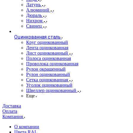
Латунь
Алюминий
Дюраль
Нихром
Свинец
Оцинкованная сталь
Круг оцинкованный
Лента оцинкованная
Лист оцинкованный
Полоса оцинкованная
Проволока оцинкованная
Рулон окрашенный
Рулон оцинкованный
Сетка оцинкованная
Уголок оцинкованный
Швеллер оцинкованный
Еще
Доставка
Оплата
Компания
О компании
Цвета RAL