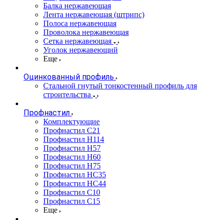
Балка нержавеющая
Лента нержавеющая (штрипс)
Полоса нержавеющая
Проволока нержавеющая
Сетка нержавеющая
Уголок нержавеющий
Еще
Оцинкованный профиль
Стальной гнутый тонкостенный профиль для
строительства
Профнастил
Комплектующие
Профнастил C21
Профнастил Н114
Профнастил Н57
Профнастил Н60
Профнастил Н75
Профнастил НС35
Профнастил НС44
Профнастил С10
Профнастил С15
Еще