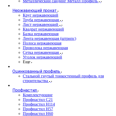
Металлический сайдинг Металл Профиль
Нержавеющий прокат
Круг нержавеющий
Труба нержавеющая
Лист нержавеющий
Квадрат нержавеющий
Балка нержавеющая
Лента нержавеющая (штрипс)
Полоса нержавеющая
Проволока нержавеющая
Сетка нержавеющая
Уголок нержавеющий
Еще
Оцинкованный профиль
Стальной гнутый тонкостенный профиль для
строительства
Профнастил
Комплектующие
Профнастил C21
Профнастил Н114
Профнастил Н57
Профнастил Н60