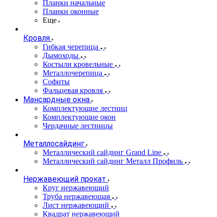
Планки начальные
Планки оконные
Еще
Кровля
Гибкая черепица
Дымоходы
Костыли кровельные
Металлочерепица
Софиты
Фальцевая кровля
Мансардные окна
Комплектующие лестниц
Комплектующие окон
Чердачные лестницы
Металлосайдинг
Металлический сайдинг Grand Line
Металлический сайдинг Металл Профиль
Нержавеющий прокат
Круг нержавеющий
Труба нержавеющая
Лист нержавеющий
Квадрат нержавеющий