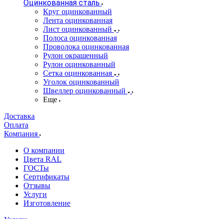
Оцинкованная сталь
Круг оцинкованный
Лента оцинкованная
Лист оцинкованный
Полоса оцинкованная
Проволока оцинкованная
Рулон окрашенный
Рулон оцинкованный
Сетка оцинкованная
Уголок оцинкованный
Швеллер оцинкованный
Еще
Доставка
Оплата
Компания
О компании
Цвета RAL
ГОСТы
Сертификаты
Отзывы
Услуги
Изготовление