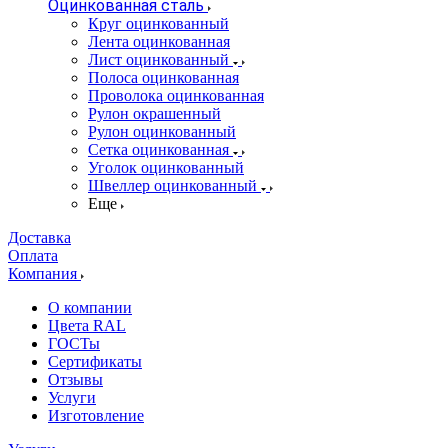
Оцинкованная сталь
Круг оцинкованный
Лента оцинкованная
Лист оцинкованный
Полоса оцинкованная
Проволока оцинкованная
Рулон окрашенный
Рулон оцинкованный
Сетка оцинкованная
Уголок оцинкованный
Швеллер оцинкованный
Еще
Доставка
Оплата
Компания
О компании
Цвета RAL
ГОСТы
Сертификаты
Отзывы
Услуги
Изготовление