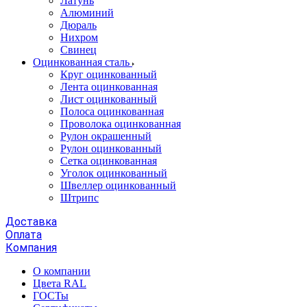
Латунь
Алюминий
Дюраль
Нихром
Свинец
Оцинкованная сталь
Круг оцинкованный
Лента оцинкованная
Лист оцинкованный
Полоса оцинкованная
Проволока оцинкованная
Рулон окрашенный
Рулон оцинкованный
Сетка оцинкованная
Уголок оцинкованный
Швеллер оцинкованный
Штрипс
Доставка
Оплата
Компания
О компании
Цвета RAL
ГОСТы