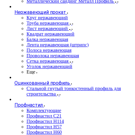
Металлический сайдинг Металл Профиль
Нержавеющий прокат
Круг нержавеющий
Труба нержавеющая
Лист нержавеющий
Квадрат нержавеющий
Балка нержавеющая
Лента нержавеющая (штрипс)
Полоса нержавеющая
Проволока нержавеющая
Сетка нержавеющая
Уголок нержавеющий
Еще
Оцинкованный профиль
Стальной гнутый тонкостенный профиль для
строительства
Профнастил
Комплектующие
Профнастил C21
Профнастил Н114
Профнастил Н57
Профнастил Н60