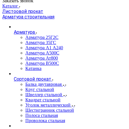
Заказать звонок
Каталог
Листоовой прокат
Арматура строительная
Арматура
Арматура 25Г2С
Арматура 35ГС
Арматура А1 А240
Арматура А500С
Арматура Ат800
Арматура В500С
Катанка
Сортовой прокат
Балка двутавровая
Круг стальной
Швеллер стальной
Квадрат стальной
Уголок металлический
Шестигранник стальной
Полоса стальная
Проволока стальная