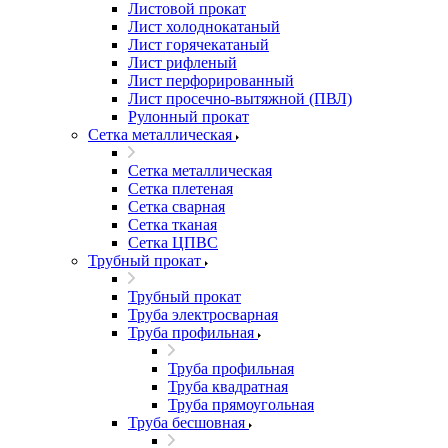
Листовой прокат
Лист холоднокатаный
Лист горячекатаный
Лист рифленый
Лист перфорированный
Лист просечно-вытяжной (ПВЛ)
Рулонный прокат
Сетка металлическая
Сетка металлическая
Сетка плетеная
Сетка сварная
Сетка тканая
Сетка ЦПВС
Трубный прокат
Трубный прокат
Труба электросварная
Труба профильная
Труба профильная
Труба квадратная
Труба прямоугольная
Труба бесшовная