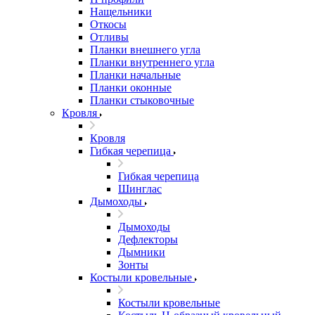
Нащельники
Откосы
Отливы
Планки внешнего угла
Планки внутреннего угла
Планки начальные
Планки оконные
Планки стыковочные
Кровля
Кровля
Гибкая черепица
Гибкая черепица
Шинглас
Дымоходы
Дымоходы
Дефлекторы
Дымники
Зонты
Костыли кровельные
Костыли кровельные