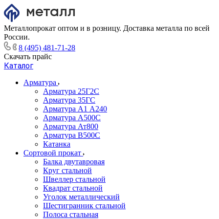
Металлопрокат оптом и в розницу. Доставка металла по всей
России.
8 (495) 481-71-28
Скачать прайс
Каталог
Арматура
Арматура 25Г2С
Арматура 35ГС
Арматура А1 А240
Арматура А500С
Арматура Ат800
Арматура В500С
Катанка
Сортовой прокат
Балка двутавровая
Круг стальной
Швеллер стальной
Квадрат стальной
Уголок металлический
Шестигранник стальной
Полоса стальная