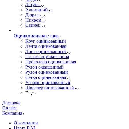
Латунь
Алюминий
Дюраль
Нихром
Свинец
Оцинкованная сталь
Круг оцинкованный
Лента оцинкованная
Лист оцинкованный
Полоса оцинкованная
Проволока оцинкованная
Рулон окрашенный
Рулон оцинкованный
Сетка оцинкованная
Уголок оцинкованный
Швеллер оцинкованный
Еще
Доставка
Оплата
Компания
О компании
Цвета RAL