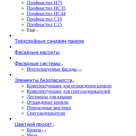
Профнастил Н75
Профнастил НС35
Профнастил НС44
Профнастил С10
Профнастил С15
Еще
Трёхслойные сэндвич-панели
Фасадные кассеты
Фасадные системы
Вентилируемые фасады
Элементы безопасности
Комплектующие для ограждения кровли
Комплектующие для снегозадержателей
Лестницы для крыши
Ограждение кровли
Переходные мостики
Снегозадержатели
Цветной прокат
Бронза
Медь