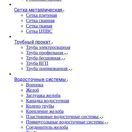
Сетка металлическая
Сетка плетеная
Сетка сварная
Сетка тканая
Сетка ЦПВС
Трубный прокат
Труба электросварная
Труба профильная
Труба бесшовная
Труба ВГП
Труба оцинкованная
Водосточные системы
Воронка
Желоб
Заглушка желоба
Канадка водосточная
Колено трубы
Крепление желоба
Пластиковые водосточные системы
Прямоугольные водосточные системы
Соединитель желоба