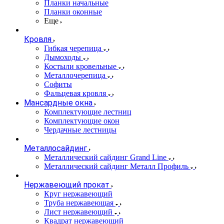
Планки начальные
Планки оконные
Еще
Кровля
Гибкая черепица
Дымоходы
Костыли кровельные
Металлочерепица
Софиты
Фальцевая кровля
Мансардные окна
Комплектующие лестниц
Комплектующие окон
Чердачные лестницы
Металлосайдинг
Металлический сайдинг Grand Line
Металлический сайдинг Металл Профиль
Нержавеющий прокат
Круг нержавеющий
Труба нержавеющая
Лист нержавеющий
Квадрат нержавеющий