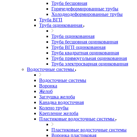
Труба бесшовная
Горячедеформированные трубы
Холоднодеформированные трубы
Труба ВГП
Труба оцинкованная
Труба оцинкованная
Труба бесшовная оцинкованная
Труба ВГП оцинкованная
Труба квадратная оцинкованная
Труба прямоугольная оцинкованная
Труба электросварная оцинкованная
Водосточные системы
Водосточные системы
Воронка
Желоб
Заглушка желоба
Канадка водосточная
Колено трубы
Крепление желоба
Пластиковые водосточные системы
Пластиковые водосточные системы
Воронка пластиковая