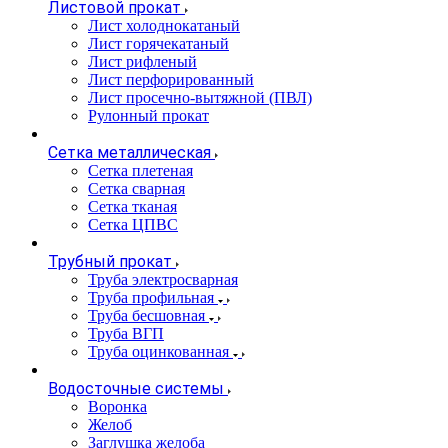
Листовой прокат
Лист холоднокатаный
Лист горячекатаный
Лист рифленый
Лист перфорированный
Лист просечно-вытяжной (ПВЛ)
Рулонный прокат
Сетка металлическая
Сетка плетеная
Сетка сварная
Сетка тканая
Сетка ЦПВС
Трубный прокат
Труба электросварная
Труба профильная
Труба бесшовная
Труба ВГП
Труба оцинкованная
Водосточные системы
Воронка
Желоб
Заглушка желоба