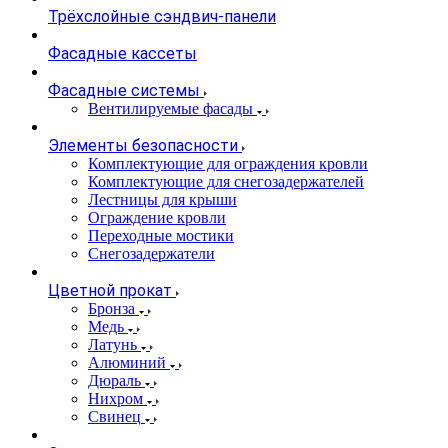
Трёхслойные сэндвич-панели
Фасадные кассеты
Фасадные системы
Вентилируемые фасады
Элементы безопасности
Комплектующие для ограждения кровли
Комплектующие для снегозадержателей
Лестницы для крыши
Ограждение кровли
Переходные мостики
Снегозадержатели
Цветной прокат
Бронза
Медь
Латунь
Алюминий
Дюраль
Нихром
Свинец