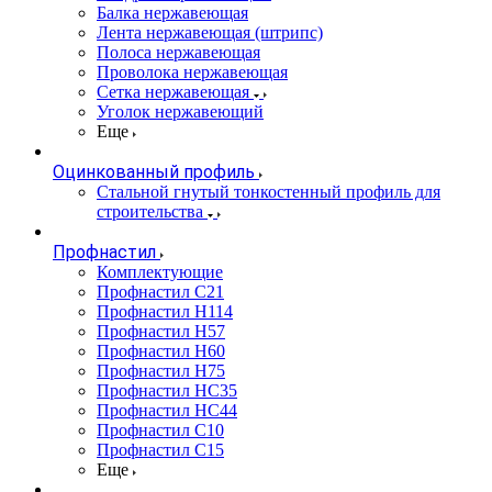
Балка нержавеющая
Лента нержавеющая (штрипс)
Полоса нержавеющая
Проволока нержавеющая
Сетка нержавеющая
Уголок нержавеющий
Еще
Оцинкованный профиль
Стальной гнутый тонкостенный профиль для
строительства
Профнастил
Комплектующие
Профнастил C21
Профнастил Н114
Профнастил Н57
Профнастил Н60
Профнастил Н75
Профнастил НС35
Профнастил НС44
Профнастил С10
Профнастил С15
Еще