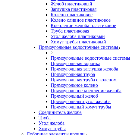
Желоб пластиковый
Заглушка пластиковая
Колено пластиковое
Колено сливное пластиковое
Крепление желоба пластиковое
Труба пластиковая
Угол желоба пластиковый
Хомут трубы пластиковый
Прямоугольные водосточные системы
Прямоугольные водосточные системы
Прямоугольная воронка
Прямоугольная заглушка желоба
Прямоугольная труба
Прямоугольная труба c коленом
Прямоугольное колено
Прямоугольное крепление желоба
Прямоугольный желоб
Прямоугольный угол желоба
Прямоугольный хомут трубы
Соединитель желоба
Труба
Угол желоба
Хомут трубы
Доборные элементы кровли