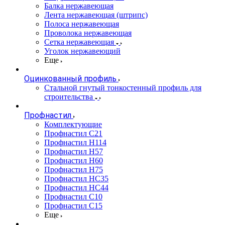
Балка нержавеющая
Лента нержавеющая (штрипс)
Полоса нержавеющая
Проволока нержавеющая
Сетка нержавеющая
Уголок нержавеющий
Еще
Оцинкованный профиль
Стальной гнутый тонкостенный профиль для
строительства
Профнастил
Комплектующие
Профнастил C21
Профнастил Н114
Профнастил Н57
Профнастил Н60
Профнастил Н75
Профнастил НС35
Профнастил НС44
Профнастил С10
Профнастил С15
Еще