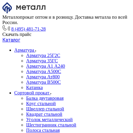
Металлопрокат оптом и в розницу. Доставка металла по всей
России.
8 (495) 481-71-28
Скачать прайс
Каталог
Арматура
Арматура 25Г2С
Арматура 35ГС
Арматура А1 А240
Арматура А500С
Арматура Ат800
Арматура В500С
Катанка
Сортовой прокат
Балка двутавровая
Круг стальной
Швеллер стальной
Квадрат стальной
Уголок металлический
Шестигранник стальной
Полоса стальная