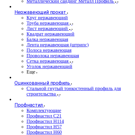
Металлический сайдинг Металл Профиль
Нержавеющий прокат
Круг нержавеющий
Труба нержавеющая
Лист нержавеющий
Квадрат нержавеющий
Балка нержавеющая
Лента нержавеющая (штрипс)
Полоса нержавеющая
Проволока нержавеющая
Сетка нержавеющая
Уголок нержавеющий
Еще
Оцинкованный профиль
Стальной гнутый тонкостенный профиль для
строительства
Профнастил
Комплектующие
Профнастил C21
Профнастил Н114
Профнастил Н57
Профнастил Н60