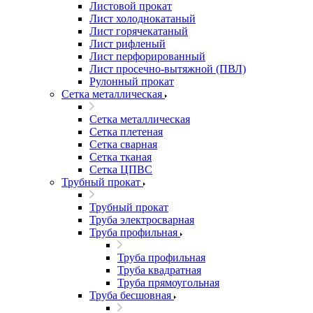
Листовой прокат
Лист холоднокатаный
Лист горячекатаный
Лист рифленый
Лист перфорированный
Лист просечно-вытяжной (ПВЛ)
Рулонный прокат
Сетка металлическая
Сетка металлическая
Сетка плетеная
Сетка сварная
Сетка тканая
Сетка ЦПВС
Трубный прокат
Трубный прокат
Труба электросварная
Труба профильная
Труба профильная
Труба квадратная
Труба прямоугольная
Труба бесшовная