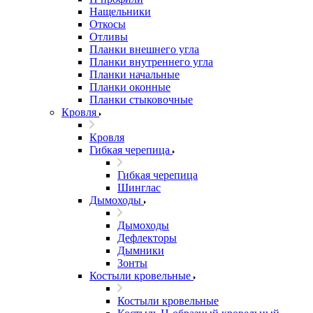
Нащельники
Откосы
Отливы
Планки внешнего угла
Планки внутреннего угла
Планки начальные
Планки оконные
Планки стыковочные
Кровля
Кровля
Гибкая черепица
Гибкая черепица
Шинглас
Дымоходы
Дымоходы
Дефлекторы
Дымники
Зонты
Костыли кровельные
Костыли кровельные