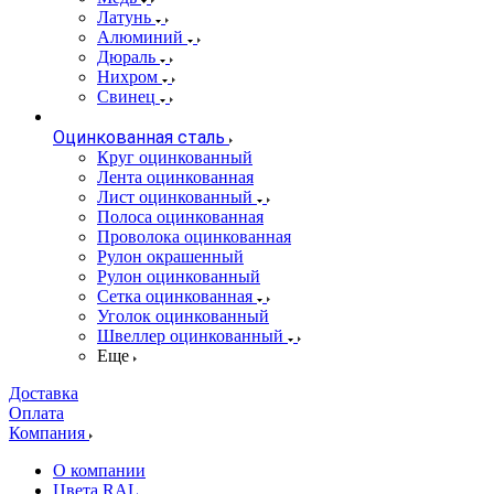
Латунь
Алюминий
Дюраль
Нихром
Свинец
Оцинкованная сталь
Круг оцинкованный
Лента оцинкованная
Лист оцинкованный
Полоса оцинкованная
Проволока оцинкованная
Рулон окрашенный
Рулон оцинкованный
Сетка оцинкованная
Уголок оцинкованный
Швеллер оцинкованный
Еще
Доставка
Оплата
Компания
О компании
Цвета RAL