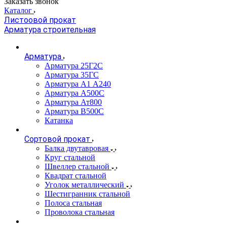
Заказать звонок
Каталог
Листоовой прокат
Арматура строительная
Арматура
Арматура 25Г2С
Арматура 35ГС
Арматура А1 А240
Арматура А500С
Арматура Ат800
Арматура В500С
Катанка
Сортовой прокат
Балка двутавровая
Круг стальной
Швеллер стальной
Квадрат стальной
Уголок металлический
Шестигранник стальной
Полоса стальная
Проволока стальная