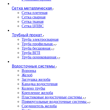
Сетка металлическая
Сетка плетеная
Сетка сварная
Сетка тканая
Сетка ЦПВС
Трубный прокат
Труба электросварная
Труба профильная
Труба бесшовная
Труба ВГП
Труба оцинкованная
Водосточные системы
Воронка
Желоб
Заглушка желоба
Канадка водосточная
Колено трубы
Крепление желоба
Пластиковые водосточные системы
Прямоугольные водосточные системы
Соединитель желоба