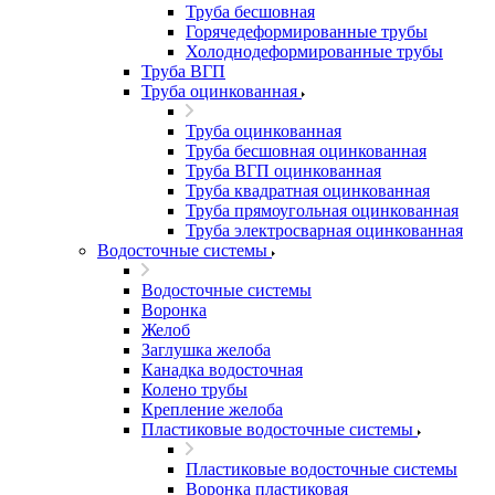
Труба бесшовная
Горячедеформированные трубы
Холоднодеформированные трубы
Труба ВГП
Труба оцинкованная
Труба оцинкованная
Труба бесшовная оцинкованная
Труба ВГП оцинкованная
Труба квадратная оцинкованная
Труба прямоугольная оцинкованная
Труба электросварная оцинкованная
Водосточные системы
Водосточные системы
Воронка
Желоб
Заглушка желоба
Канадка водосточная
Колено трубы
Крепление желоба
Пластиковые водосточные системы
Пластиковые водосточные системы
Воронка пластиковая