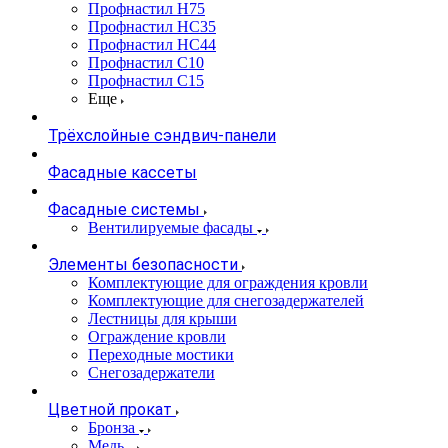
Профнастил Н75
Профнастил НС35
Профнастил НС44
Профнастил С10
Профнастил С15
Еще
Трёхслойные сэндвич-панели
Фасадные кассеты
Фасадные системы
Вентилируемые фасады
Элементы безопасности
Комплектующие для ограждения кровли
Комплектующие для снегозадержателей
Лестницы для крыши
Ограждение кровли
Переходные мостики
Снегозадержатели
Цветной прокат
Бронза
Медь