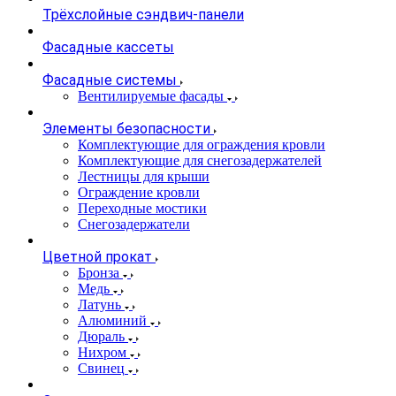
Трёхслойные сэндвич-панели
Фасадные кассеты
Фасадные системы
Вентилируемые фасады
Элементы безопасности
Комплектующие для ограждения кровли
Комплектующие для снегозадержателей
Лестницы для крыши
Ограждение кровли
Переходные мостики
Снегозадержатели
Цветной прокат
Бронза
Медь
Латунь
Алюминий
Дюраль
Нихром
Свинец