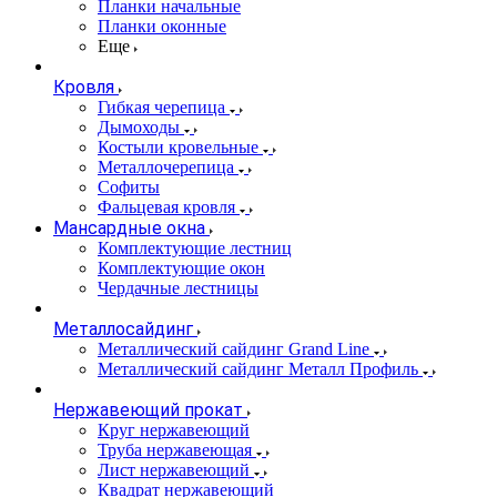
Планки начальные
Планки оконные
Еще
Кровля
Гибкая черепица
Дымоходы
Костыли кровельные
Металлочерепица
Софиты
Фальцевая кровля
Мансардные окна
Комплектующие лестниц
Комплектующие окон
Чердачные лестницы
Металлосайдинг
Металлический сайдинг Grand Line
Металлический сайдинг Металл Профиль
Нержавеющий прокат
Круг нержавеющий
Труба нержавеющая
Лист нержавеющий
Квадрат нержавеющий