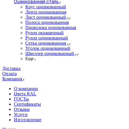
Оцинкованная сталь
Круг оцинкованный
Лента оцинкованная
Лист оцинкованный
Полоса оцинкованная
Проволока оцинкованная
Рулон окрашенный
Рулон оцинкованный
Сетка оцинкованная
Уголок оцинкованный
Швеллер оцинкованный
Еще
Доставка
Оплата
Компания
О компании
Цвета RAL
ГОСТы
Сертификаты
Отзывы
Услуги
Изготовление