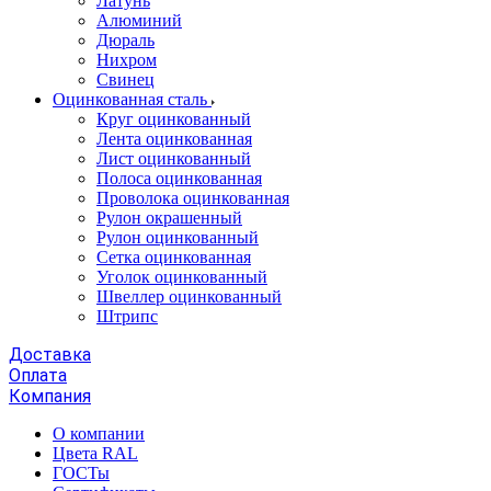
Латунь
Алюминий
Дюраль
Нихром
Свинец
Оцинкованная сталь
Круг оцинкованный
Лента оцинкованная
Лист оцинкованный
Полоса оцинкованная
Проволока оцинкованная
Рулон окрашенный
Рулон оцинкованный
Сетка оцинкованная
Уголок оцинкованный
Швеллер оцинкованный
Штрипс
Доставка
Оплата
Компания
О компании
Цвета RAL
ГОСТы