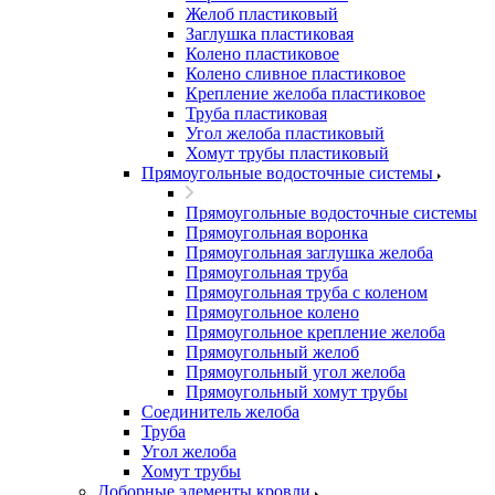
Желоб пластиковый
Заглушка пластиковая
Колено пластиковое
Колено сливное пластиковое
Крепление желоба пластиковое
Труба пластиковая
Угол желоба пластиковый
Хомут трубы пластиковый
Прямоугольные водосточные системы
Прямоугольные водосточные системы
Прямоугольная воронка
Прямоугольная заглушка желоба
Прямоугольная труба
Прямоугольная труба c коленом
Прямоугольное колено
Прямоугольное крепление желоба
Прямоугольный желоб
Прямоугольный угол желоба
Прямоугольный хомут трубы
Соединитель желоба
Труба
Угол желоба
Хомут трубы
Доборные элементы кровли