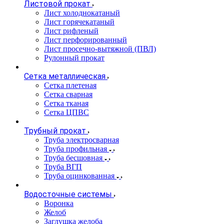
Листовой прокат
Лист холоднокатаный
Лист горячекатаный
Лист рифленый
Лист перфорированный
Лист просечно-вытяжной (ПВЛ)
Рулонный прокат
Сетка металлическая
Сетка плетеная
Сетка сварная
Сетка тканая
Сетка ЦПВС
Трубный прокат
Труба электросварная
Труба профильная
Труба бесшовная
Труба ВГП
Труба оцинкованная
Водосточные системы
Воронка
Желоб
Заглушка желоба