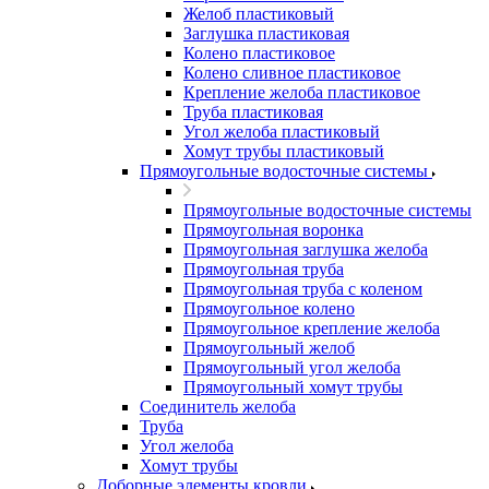
Желоб пластиковый
Заглушка пластиковая
Колено пластиковое
Колено сливное пластиковое
Крепление желоба пластиковое
Труба пластиковая
Угол желоба пластиковый
Хомут трубы пластиковый
Прямоугольные водосточные системы
Прямоугольные водосточные системы
Прямоугольная воронка
Прямоугольная заглушка желоба
Прямоугольная труба
Прямоугольная труба c коленом
Прямоугольное колено
Прямоугольное крепление желоба
Прямоугольный желоб
Прямоугольный угол желоба
Прямоугольный хомут трубы
Соединитель желоба
Труба
Угол желоба
Хомут трубы
Доборные элементы кровли