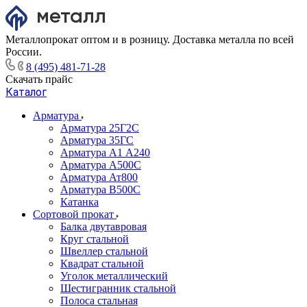
Металлопрокат оптом и в розницу. Доставка металла по всей
России.
8 (495) 481-71-28
Скачать прайс
Каталог
Арматура
Арматура 25Г2С
Арматура 35ГС
Арматура А1 А240
Арматура А500С
Арматура Ат800
Арматура В500С
Катанка
Сортовой прокат
Балка двутавровая
Круг стальной
Швеллер стальной
Квадрат стальной
Уголок металлический
Шестигранник стальной
Полоса стальная