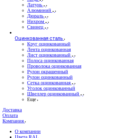
Латунь
Алюминий
Дюраль
Нихром
Свинец
Оцинкованная сталь
Круг оцинкованный
Лента оцинкованная
Лист оцинкованный
Полоса оцинкованная
Проволока оцинкованная
Рулон окрашенный
Рулон оцинкованный
Сетка оцинкованная
Уголок оцинкованный
Швеллер оцинкованный
Еще
Доставка
Оплата
Компания
О компании
Цвета RAL