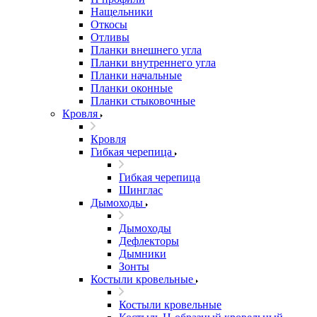
Нащельники
Откосы
Отливы
Планки внешнего угла
Планки внутреннего угла
Планки начальные
Планки оконные
Планки стыковочные
Кровля
Кровля
Гибкая черепица
Гибкая черепица
Шинглас
Дымоходы
Дымоходы
Дефлекторы
Дымники
Зонты
Костыли кровельные
Костыли кровельные