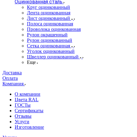
Оцинкованная сталь
Круг оцинкованный
Лента оцинкованная
Лист оцинкованный
Полоса оцинкованная
Проволока оцинкованная
Рулон окрашенный
Рулон оцинкованный
Сетка оцинкованная
Уголок оцинкованный
Швеллер оцинкованный
Еще
Доставка
Оплата
Компания
О компании
Цвета RAL
ГОСТы
Сертификаты
Отзывы
Услуги
Изготовление