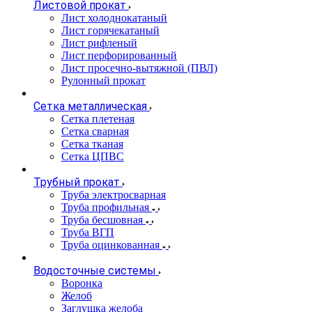
Листовой прокат
Лист холоднокатаный
Лист горячекатаный
Лист рифленый
Лист перфорированный
Лист просечно-вытяжной (ПВЛ)
Рулонный прокат
Сетка металлическая
Сетка плетеная
Сетка сварная
Сетка тканая
Сетка ЦПВС
Трубный прокат
Труба электросварная
Труба профильная
Труба бесшовная
Труба ВГП
Труба оцинкованная
Водосточные системы
Воронка
Желоб
Заглушка желоба