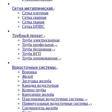
Сетка металлическая
Сетка плетеная
Сетка сварная
Сетка тканая
Сетка ЦПВС
Трубный прокат
Труба электросварная
Труба профильная
Труба бесшовная
Труба ВГП
Труба оцинкованная
Водосточные системы
Воронка
Желоб
Заглушка желоба
Канадка водосточная
Колено трубы
Крепление желоба
Пластиковые водосточные системы
Прямоугольные водосточные системы
Соединитель желоба