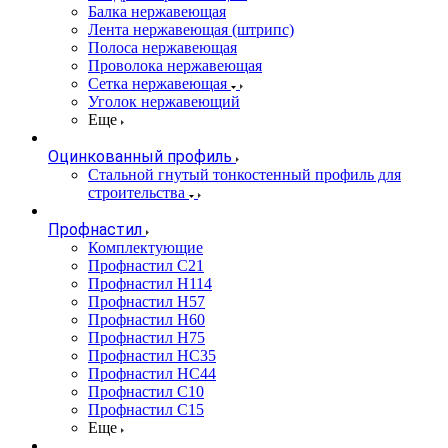
Балка нержавеющая
Лента нержавеющая (штрипс)
Полоса нержавеющая
Проволока нержавеющая
Сетка нержавеющая
Уголок нержавеющий
Еще
Оцинкованный профиль
Стальной гнутый тонкостенный профиль для
строительства
Профнастил
Комплектующие
Профнастил C21
Профнастил Н114
Профнастил Н57
Профнастил Н60
Профнастил Н75
Профнастил НС35
Профнастил НС44
Профнастил С10
Профнастил С15
Еще