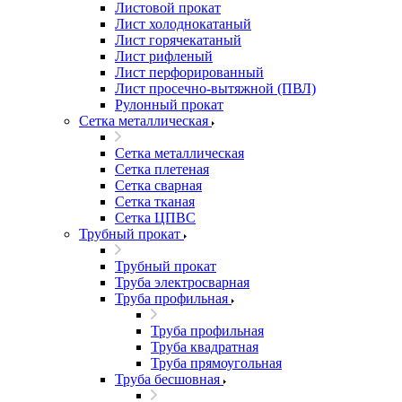
Листовой прокат
Лист холоднокатаный
Лист горячекатаный
Лист рифленый
Лист перфорированный
Лист просечно-вытяжной (ПВЛ)
Рулонный прокат
Сетка металлическая
Сетка металлическая
Сетка плетеная
Сетка сварная
Сетка тканая
Сетка ЦПВС
Трубный прокат
Трубный прокат
Труба электросварная
Труба профильная
Труба профильная
Труба квадратная
Труба прямоугольная
Труба бесшовная