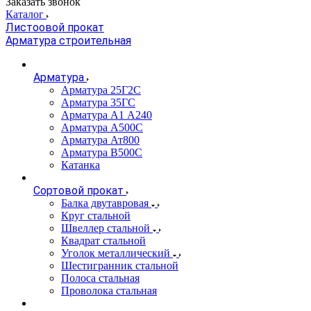
Заказать звонок
Каталог
Листоовой прокат
Арматура строительная
Арматура
Арматура 25Г2С
Арматура 35ГС
Арматура А1 А240
Арматура А500С
Арматура Ат800
Арматура В500С
Катанка
Сортовой прокат
Балка двутавровая
Круг стальной
Швеллер стальной
Квадрат стальной
Уголок металлический
Шестигранник стальной
Полоса стальная
Проволока стальная