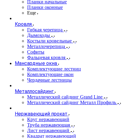
Планки начальные
Планки оконные
Еще
Кровля
Гибкая черепица
Дымоходы
Костыли кровельные
Металлочерепица
Софиты
Фальцевая кровля
Мансардные окна
Комплектующие лестниц
Комплектующие окон
Чердачные лестницы
Металлосайдинг
Металлический сайдинг Grand Line
Металлический сайдинг Металл Профиль
Нержавеющий прокат
Круг нержавеющий
Труба нержавеющая
Лист нержавеющий
Квадрат нержавеющий