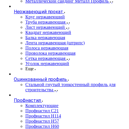
Металлический сайдинг Металл Профиль
Нержавеющий прокат
Круг нержавеющий
Труба нержавеющая
Лист нержавеющий
Квадрат нержавеющий
Балка нержавеющая
Лента нержавеющая (штрипс)
Полоса нержавеющая
Проволока нержавеющая
Сетка нержавеющая
Уголок нержавеющий
Еще
Оцинкованный профиль
Стальной гнутый тонкостенный профиль для
строительства
Профнастил
Комплектующие
Профнастил C21
Профнастил Н114
Профнастил Н57
Профнастил Н60