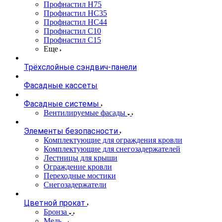
Профнастил Н75
Профнастил НС35
Профнастил НС44
Профнастил С10
Профнастил С15
Еще
Трёхслойные сэндвич-панели
Фасадные кассеты
Фасадные системы
Вентилируемые фасады
Элементы безопасности
Комплектующие для ограждения кровли
Комплектующие для снегозадержателей
Лестницы для крыши
Ограждение кровли
Переходные мостики
Снегозадержатели
Цветной прокат
Бронза
Медь