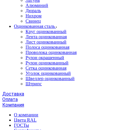
Латунь
Алюминий
Дюраль
Нихром
Свинец
Оцинкованная сталь
Круг оцинкованный
Лента оцинкованная
Лист оцинкованный
Полоса оцинкованная
Проволока оцинкованная
Рулон окрашенный
Рулон оцинкованный
Сетка оцинкованная
Уголок оцинкованный
Швеллер оцинкованный
Штрипс
Доставка
Оплата
Компания
О компании
Цвета RAL
ГОСТы