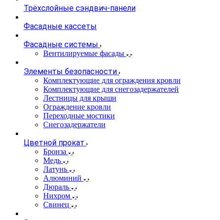
Трёхслойные сэндвич-панели
Фасадные кассеты
Фасадные системы
Вентилируемые фасады
Элементы безопасности
Комплектующие для ограждения кровли
Комплектующие для снегозадержателей
Лестницы для крыши
Ограждение кровли
Переходные мостики
Снегозадержатели
Цветной прокат
Бронза
Медь
Латунь
Алюминий
Дюраль
Нихром
Свинец