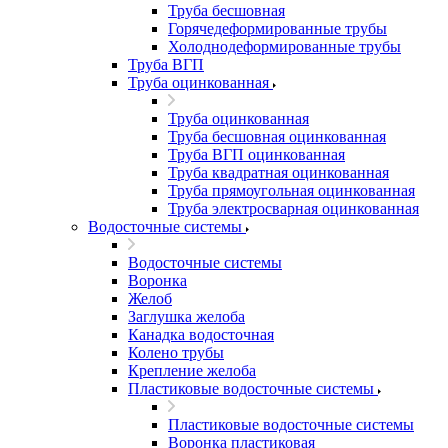
Труба бесшовная
Горячедеформированные трубы
Холоднодеформированные трубы
Труба ВГП
Труба оцинкованная
Труба оцинкованная
Труба бесшовная оцинкованная
Труба ВГП оцинкованная
Труба квадратная оцинкованная
Труба прямоугольная оцинкованная
Труба электросварная оцинкованная
Водосточные системы
Водосточные системы
Воронка
Желоб
Заглушка желоба
Канадка водосточная
Колено трубы
Крепление желоба
Пластиковые водосточные системы
Пластиковые водосточные системы
Воронка пластиковая