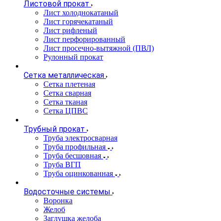
Листовой прокат
Лист холоднокатаный
Лист горячекатаный
Лист рифленый
Лист перфорированный
Лист просечно-вытяжной (ПВЛ)
Рулонный прокат
Сетка металлическая
Сетка плетеная
Сетка сварная
Сетка тканая
Сетка ЦПВС
Трубный прокат
Труба электросварная
Труба профильная
Труба бесшовная
Труба ВГП
Труба оцинкованная
Водосточные системы
Воронка
Желоб
Заглушка желоба