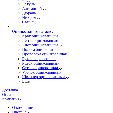
Латунь
Алюминий
Дюраль
Нихром
Свинец
Оцинкованная сталь
Круг оцинкованный
Лента оцинкованная
Лист оцинкованный
Полоса оцинкованная
Проволока оцинкованная
Рулон окрашенный
Рулон оцинкованный
Сетка оцинкованная
Уголок оцинкованный
Швеллер оцинкованный
Еще
Доставка
Оплата
Компания
О компании
Цвета RAL