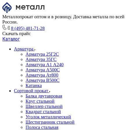
Металлопрокат оптом и в розницу. Доставка металла по всей
России.
8 (495) 481-71-28
Скачать прайс
Каталог
Арматура
Арматура 25Г2С
Арматура 35ГС
Арматура А1 А240
Арматура А500С
Арматура Ат800
Арматура В500С
Катанка
Сортовой прокат
Балка двутавровая
Круг стальной
Швеллер стальной
Квадрат стальной
Уголок металлический
Шестигранник стальной
Полоса стальная