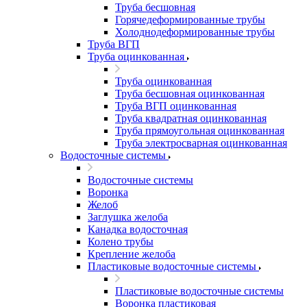
Труба бесшовная
Горячедеформированные трубы
Холоднодеформированные трубы
Труба ВГП
Труба оцинкованная
Труба оцинкованная
Труба бесшовная оцинкованная
Труба ВГП оцинкованная
Труба квадратная оцинкованная
Труба прямоугольная оцинкованная
Труба электросварная оцинкованная
Водосточные системы
Водосточные системы
Воронка
Желоб
Заглушка желоба
Канадка водосточная
Колено трубы
Крепление желоба
Пластиковые водосточные системы
Пластиковые водосточные системы
Воронка пластиковая