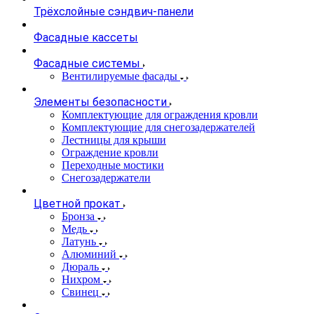
Трёхслойные сэндвич-панели
Фасадные кассеты
Фасадные системы
Вентилируемые фасады
Элементы безопасности
Комплектующие для ограждения кровли
Комплектующие для снегозадержателей
Лестницы для крыши
Ограждение кровли
Переходные мостики
Снегозадержатели
Цветной прокат
Бронза
Медь
Латунь
Алюминий
Дюраль
Нихром
Свинец