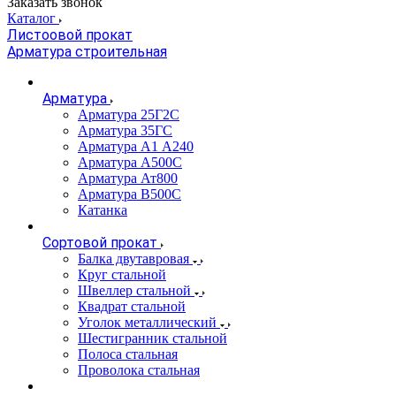
Заказать звонок
Каталог
Листоовой прокат
Арматура строительная
Арматура
Арматура 25Г2С
Арматура 35ГС
Арматура А1 А240
Арматура А500С
Арматура Ат800
Арматура В500С
Катанка
Сортовой прокат
Балка двутавровая
Круг стальной
Швеллер стальной
Квадрат стальной
Уголок металлический
Шестигранник стальной
Полоса стальная
Проволока стальная