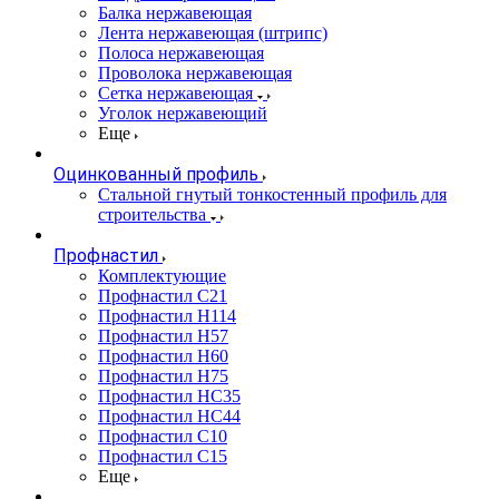
Балка нержавеющая
Лента нержавеющая (штрипс)
Полоса нержавеющая
Проволока нержавеющая
Сетка нержавеющая
Уголок нержавеющий
Еще
Оцинкованный профиль
Стальной гнутый тонкостенный профиль для
строительства
Профнастил
Комплектующие
Профнастил C21
Профнастил Н114
Профнастил Н57
Профнастил Н60
Профнастил Н75
Профнастил НС35
Профнастил НС44
Профнастил С10
Профнастил С15
Еще