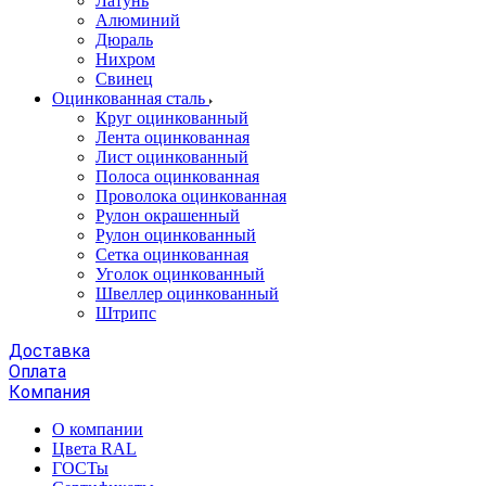
Латунь
Алюминий
Дюраль
Нихром
Свинец
Оцинкованная сталь
Круг оцинкованный
Лента оцинкованная
Лист оцинкованный
Полоса оцинкованная
Проволока оцинкованная
Рулон окрашенный
Рулон оцинкованный
Сетка оцинкованная
Уголок оцинкованный
Швеллер оцинкованный
Штрипс
Доставка
Оплата
Компания
О компании
Цвета RAL
ГОСТы