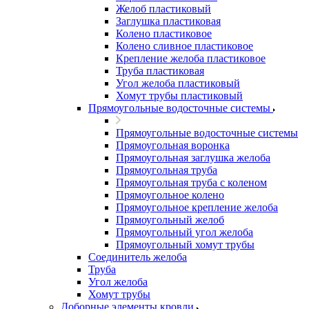
Желоб пластиковый
Заглушка пластиковая
Колено пластиковое
Колено сливное пластиковое
Крепление желоба пластиковое
Труба пластиковая
Угол желоба пластиковый
Хомут трубы пластиковый
Прямоугольные водосточные системы
Прямоугольные водосточные системы
Прямоугольная воронка
Прямоугольная заглушка желоба
Прямоугольная труба
Прямоугольная труба c коленом
Прямоугольное колено
Прямоугольное крепление желоба
Прямоугольный желоб
Прямоугольный угол желоба
Прямоугольный хомут трубы
Соединитель желоба
Труба
Угол желоба
Хомут трубы
Доборные элементы кровли