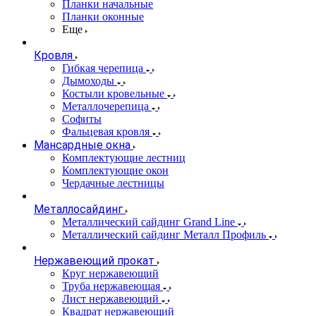
Планки начальные
Планки оконные
Еще
Кровля
Гибкая черепица
Дымоходы
Костыли кровельные
Металлочерепица
Софиты
Фальцевая кровля
Мансардные окна
Комплектующие лестниц
Комплектующие окон
Чердачные лестницы
Металлосайдинг
Металлический сайдинг Grand Line
Металлический сайдинг Металл Профиль
Нержавеющий прокат
Круг нержавеющий
Труба нержавеющая
Лист нержавеющий
Квадрат нержавеющий