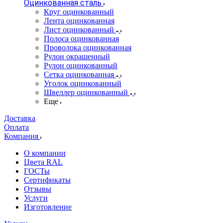
Оцинкованная сталь
Круг оцинкованный
Лента оцинкованная
Лист оцинкованный
Полоса оцинкованная
Проволока оцинкованная
Рулон окрашенный
Рулон оцинкованный
Сетка оцинкованная
Уголок оцинкованный
Швеллер оцинкованный
Еще
Доставка
Оплата
Компания
О компании
Цвета RAL
ГОСТы
Сертификаты
Отзывы
Услуги
Изготовление