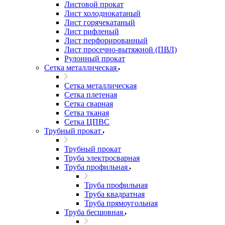
Листовой прокат
Лист холоднокатаный
Лист горячекатаный
Лист рифленый
Лист перфорированный
Лист просечно-вытяжной (ПВЛ)
Рулонный прокат
Сетка металлическая
Сетка металлическая
Сетка плетеная
Сетка сварная
Сетка тканая
Сетка ЦПВС
Трубный прокат
Трубный прокат
Труба электросварная
Труба профильная
Труба профильная
Труба квадратная
Труба прямоугольная
Труба бесшовная