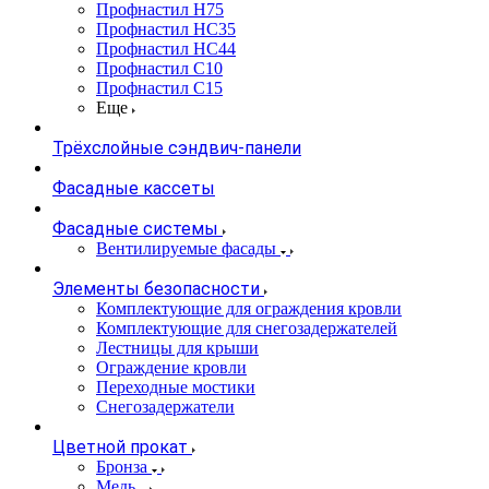
Профнастил Н75
Профнастил НС35
Профнастил НС44
Профнастил С10
Профнастил С15
Еще
Трёхслойные сэндвич-панели
Фасадные кассеты
Фасадные системы
Вентилируемые фасады
Элементы безопасности
Комплектующие для ограждения кровли
Комплектующие для снегозадержателей
Лестницы для крыши
Ограждение кровли
Переходные мостики
Снегозадержатели
Цветной прокат
Бронза
Медь