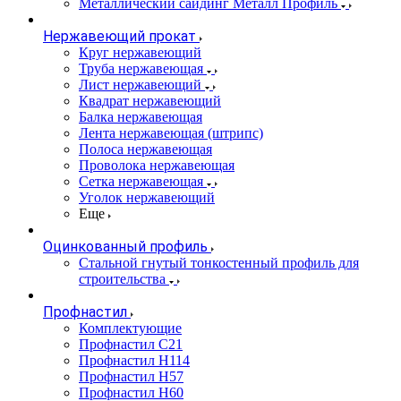
Металлический сайдинг Металл Профиль
Нержавеющий прокат
Круг нержавеющий
Труба нержавеющая
Лист нержавеющий
Квадрат нержавеющий
Балка нержавеющая
Лента нержавеющая (штрипс)
Полоса нержавеющая
Проволока нержавеющая
Сетка нержавеющая
Уголок нержавеющий
Еще
Оцинкованный профиль
Стальной гнутый тонкостенный профиль для
строительства
Профнастил
Комплектующие
Профнастил C21
Профнастил Н114
Профнастил Н57
Профнастил Н60