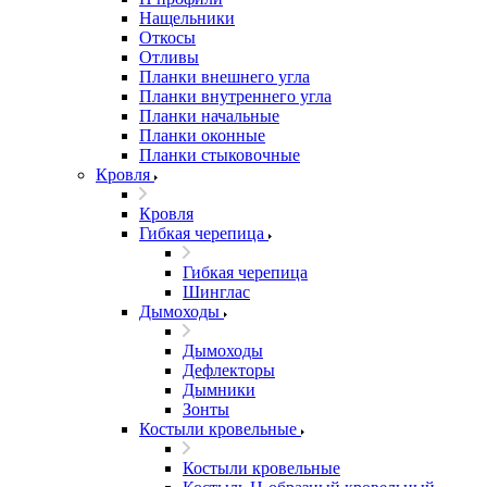
Нащельники
Откосы
Отливы
Планки внешнего угла
Планки внутреннего угла
Планки начальные
Планки оконные
Планки стыковочные
Кровля
Кровля
Гибкая черепица
Гибкая черепица
Шинглас
Дымоходы
Дымоходы
Дефлекторы
Дымники
Зонты
Костыли кровельные
Костыли кровельные