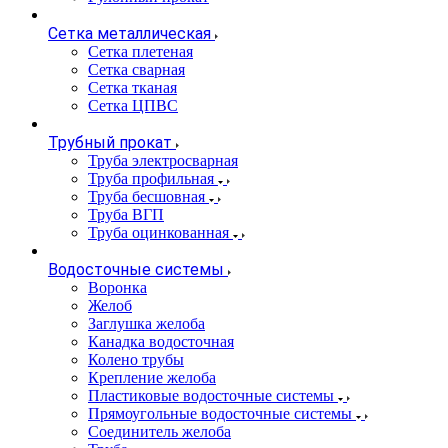
Сетка металлическая
Сетка плетеная
Сетка сварная
Сетка тканая
Сетка ЦПВС
Трубный прокат
Труба электросварная
Труба профильная
Труба бесшовная
Труба ВГП
Труба оцинкованная
Водосточные системы
Воронка
Желоб
Заглушка желоба
Канадка водосточная
Колено трубы
Крепление желоба
Пластиковые водосточные системы
Прямоугольные водосточные системы
Соединитель желоба