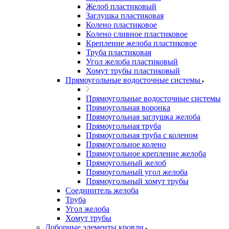
Желоб пластиковый
Заглушка пластиковая
Колено пластиковое
Колено сливное пластиковое
Крепление желоба пластиковое
Труба пластиковая
Угол желоба пластиковый
Хомут трубы пластиковый
Прямоугольные водосточные системы
Прямоугольные водосточные системы
Прямоугольная воронка
Прямоугольная заглушка желоба
Прямоугольная труба
Прямоугольная труба c коленом
Прямоугольное колено
Прямоугольное крепление желоба
Прямоугольный желоб
Прямоугольный угол желоба
Прямоугольный хомут трубы
Соединитель желоба
Труба
Угол желоба
Хомут трубы
Доборные элементы кровли