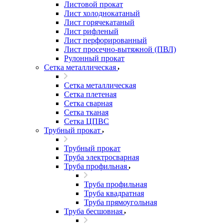
Листовой прокат
Лист холоднокатаный
Лист горячекатаный
Лист рифленый
Лист перфорированный
Лист просечно-вытяжной (ПВЛ)
Рулонный прокат
Сетка металлическая
Сетка металлическая
Сетка плетеная
Сетка сварная
Сетка тканая
Сетка ЦПВС
Трубный прокат
Трубный прокат
Труба электросварная
Труба профильная
Труба профильная
Труба квадратная
Труба прямоугольная
Труба бесшовная