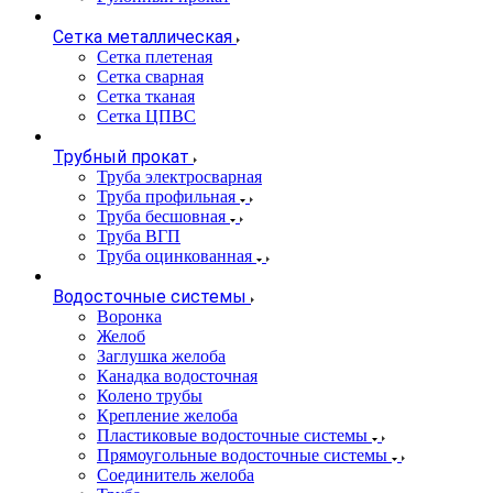
Сетка металлическая
Сетка плетеная
Сетка сварная
Сетка тканая
Сетка ЦПВС
Трубный прокат
Труба электросварная
Труба профильная
Труба бесшовная
Труба ВГП
Труба оцинкованная
Водосточные системы
Воронка
Желоб
Заглушка желоба
Канадка водосточная
Колено трубы
Крепление желоба
Пластиковые водосточные системы
Прямоугольные водосточные системы
Соединитель желоба