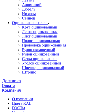
Латунь
Алюминий
Дюраль
Нихром
Свинец
Оцинкованная сталь
Круг оцинкованный
Лента оцинкованная
Лист оцинкованный
Полоса оцинкованная
Проволока оцинкованная
Рулон окрашенный
Рулон оцинкованный
Сетка оцинкованная
Уголок оцинкованный
Швеллер оцинкованный
Штрипс
Доставка
Оплата
Компания
О компании
Цвета RAL
ГОСТы