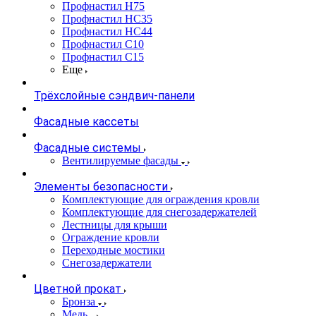
Профнастил Н75
Профнастил НС35
Профнастил НС44
Профнастил С10
Профнастил С15
Еще
Трёхслойные сэндвич-панели
Фасадные кассеты
Фасадные системы
Вентилируемые фасады
Элементы безопасности
Комплектующие для ограждения кровли
Комплектующие для снегозадержателей
Лестницы для крыши
Ограждение кровли
Переходные мостики
Снегозадержатели
Цветной прокат
Бронза
Медь