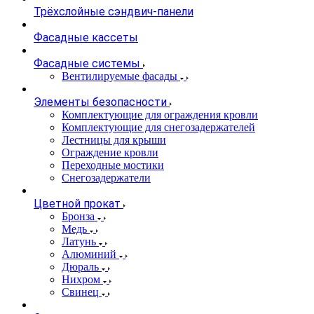
Трёхслойные сэндвич-панели
Фасадные кассеты
Фасадные системы
Вентилируемые фасады
Элементы безопасности
Комплектующие для ограждения кровли
Комплектующие для снегозадержателей
Лестницы для крыши
Ограждение кровли
Переходные мостики
Снегозадержатели
Цветной прокат
Бронза
Медь
Латунь
Алюминий
Дюраль
Нихром
Свинец