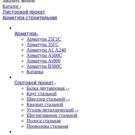
Заказать звонок
Каталог
Листоовой прокат
Арматура строительная
Арматура
Арматура 25Г2С
Арматура 35ГС
Арматура А1 А240
Арматура А500С
Арматура Ат800
Арматура В500С
Катанка
Сортовой прокат
Балка двутавровая
Круг стальной
Швеллер стальной
Квадрат стальной
Уголок металлический
Шестигранник стальной
Полоса стальная
Проволока стальная