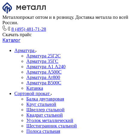
Металлопрокат оптом и в розницу. Доставка металла по всей
России.
8 (495) 481-71-28
Скачать прайс
Каталог
Арматура
Арматура 25Г2С
Арматура 35ГС
Арматура А1 А240
Арматура А500С
Арматура Ат800
Арматура В500С
Катанка
Сортовой прокат
Балка двутавровая
Круг стальной
Швеллер стальной
Квадрат стальной
Уголок металлический
Шестигранник стальной
Полоса стальная