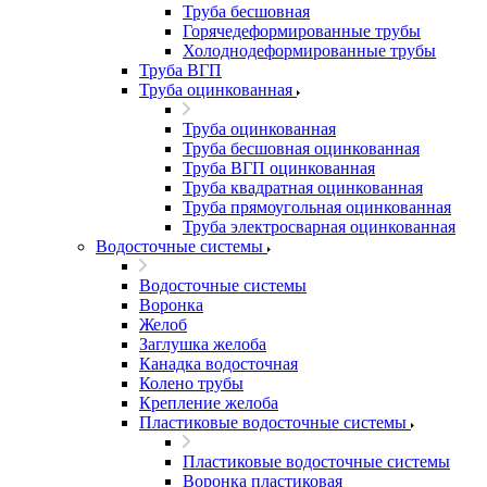
Труба бесшовная
Горячедеформированные трубы
Холоднодеформированные трубы
Труба ВГП
Труба оцинкованная
Труба оцинкованная
Труба бесшовная оцинкованная
Труба ВГП оцинкованная
Труба квадратная оцинкованная
Труба прямоугольная оцинкованная
Труба электросварная оцинкованная
Водосточные системы
Водосточные системы
Воронка
Желоб
Заглушка желоба
Канадка водосточная
Колено трубы
Крепление желоба
Пластиковые водосточные системы
Пластиковые водосточные системы
Воронка пластиковая