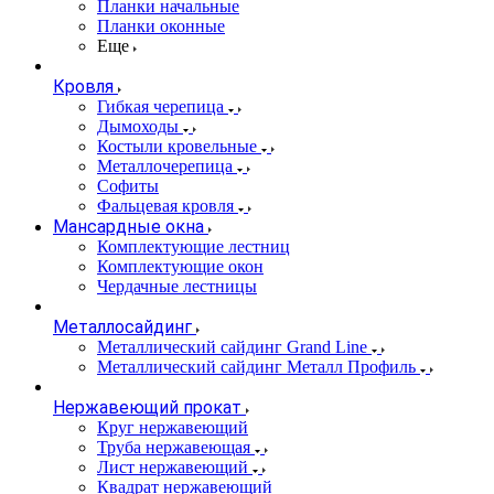
Планки начальные
Планки оконные
Еще
Кровля
Гибкая черепица
Дымоходы
Костыли кровельные
Металлочерепица
Софиты
Фальцевая кровля
Мансардные окна
Комплектующие лестниц
Комплектующие окон
Чердачные лестницы
Металлосайдинг
Металлический сайдинг Grand Line
Металлический сайдинг Металл Профиль
Нержавеющий прокат
Круг нержавеющий
Труба нержавеющая
Лист нержавеющий
Квадрат нержавеющий