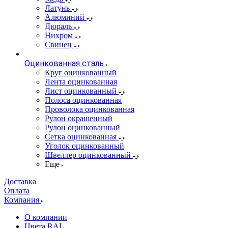
Латунь
Алюминий
Дюраль
Нихром
Свинец
Оцинкованная сталь
Круг оцинкованный
Лента оцинкованная
Лист оцинкованный
Полоса оцинкованная
Проволока оцинкованная
Рулон окрашенный
Рулон оцинкованный
Сетка оцинкованная
Уголок оцинкованный
Швеллер оцинкованный
Еще
Доставка
Оплата
Компания
О компании
Цвета RAL