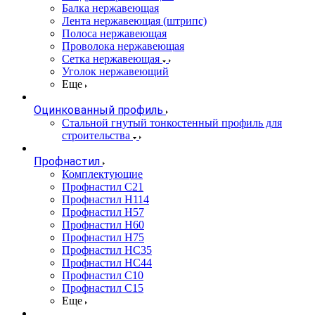
Балка нержавеющая
Лента нержавеющая (штрипс)
Полоса нержавеющая
Проволока нержавеющая
Сетка нержавеющая
Уголок нержавеющий
Еще
Оцинкованный профиль
Стальной гнутый тонкостенный профиль для
строительства
Профнастил
Комплектующие
Профнастил C21
Профнастил Н114
Профнастил Н57
Профнастил Н60
Профнастил Н75
Профнастил НС35
Профнастил НС44
Профнастил С10
Профнастил С15
Еще