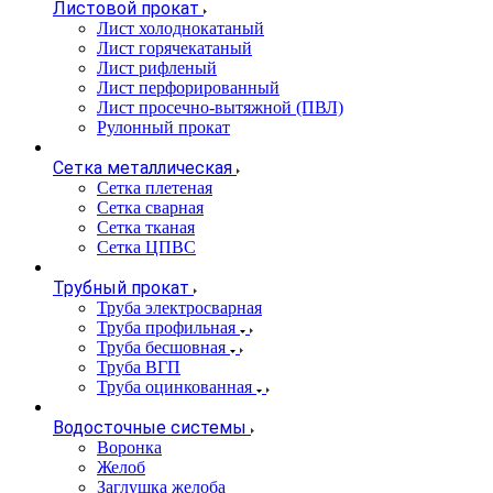
Листовой прокат
Лист холоднокатаный
Лист горячекатаный
Лист рифленый
Лист перфорированный
Лист просечно-вытяжной (ПВЛ)
Рулонный прокат
Сетка металлическая
Сетка плетеная
Сетка сварная
Сетка тканая
Сетка ЦПВС
Трубный прокат
Труба электросварная
Труба профильная
Труба бесшовная
Труба ВГП
Труба оцинкованная
Водосточные системы
Воронка
Желоб
Заглушка желоба