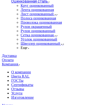
Оцинкованная сталь
Круг оцинкованный
Лента оцинкованная
Лист оцинкованный
Полоса оцинкованная
Проволока оцинкованная
Рулон окрашенный
Рулон оцинкованный
Сетка оцинкованная
Уголок оцинкованный
Швеллер оцинкованный
Еще
Доставка
Оплата
Компания
О компании
Цвета RAL
ГОСТы
Сертификаты
Отзывы
Услуги
Изготовление