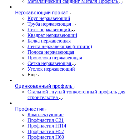
Металлический сайдинг Металл Профиль
Нержавеющий прокат
Круг нержавеющий
Труба нержавеющая
Лист нержавеющий
Квадрат нержавеющий
Балка нержавеющая
Лента нержавеющая (штрипс)
Полоса нержавеющая
Проволока нержавеющая
Сетка нержавеющая
Уголок нержавеющий
Еще
Оцинкованный профиль
Стальной гнутый тонкостенный профиль для
строительства
Профнастил
Комплектующие
Профнастил C21
Профнастил Н114
Профнастил Н57
Профнастил Н60