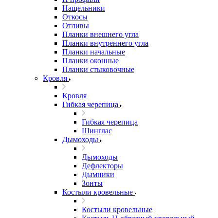
Нащельники
Откосы
Отливы
Планки внешнего угла
Планки внутреннего угла
Планки начальные
Планки оконные
Планки стыковочные
Кровля
Кровля
Гибкая черепица
Гибкая черепица
Шинглас
Дымоходы
Дымоходы
Дефлекторы
Дымники
Зонты
Костыли кровельные
Костыли кровельные