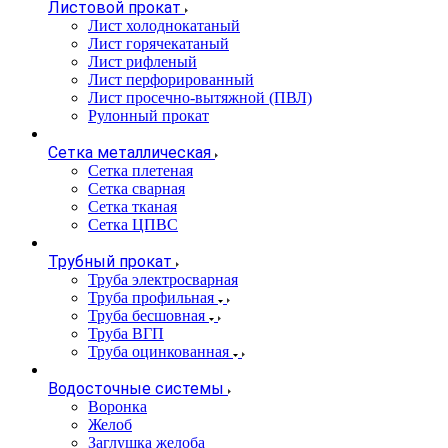
Листовой прокат
Лист холоднокатаный
Лист горячекатаный
Лист рифленый
Лист перфорированный
Лист просечно-вытяжной (ПВЛ)
Рулонный прокат
Сетка металлическая
Сетка плетеная
Сетка сварная
Сетка тканая
Сетка ЦПВС
Трубный прокат
Труба электросварная
Труба профильная
Труба бесшовная
Труба ВГП
Труба оцинкованная
Водосточные системы
Воронка
Желоб
Заглушка желоба