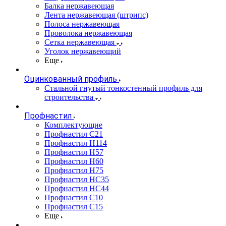
Балка нержавеющая
Лента нержавеющая (штрипс)
Полоса нержавеющая
Проволока нержавеющая
Сетка нержавеющая
Уголок нержавеющий
Еще
Оцинкованный профиль
Стальной гнутый тонкостенный профиль для
строительства
Профнастил
Комплектующие
Профнастил C21
Профнастил Н114
Профнастил Н57
Профнастил Н60
Профнастил Н75
Профнастил НС35
Профнастил НС44
Профнастил С10
Профнастил С15
Еще