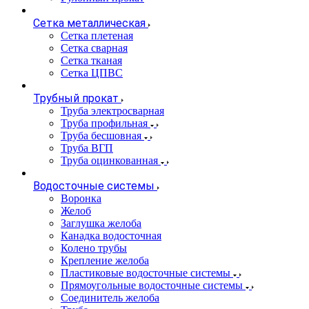
Сетка металлическая
Сетка плетеная
Сетка сварная
Сетка тканая
Сетка ЦПВС
Трубный прокат
Труба электросварная
Труба профильная
Труба бесшовная
Труба ВГП
Труба оцинкованная
Водосточные системы
Воронка
Желоб
Заглушка желоба
Канадка водосточная
Колено трубы
Крепление желоба
Пластиковые водосточные системы
Прямоугольные водосточные системы
Соединитель желоба