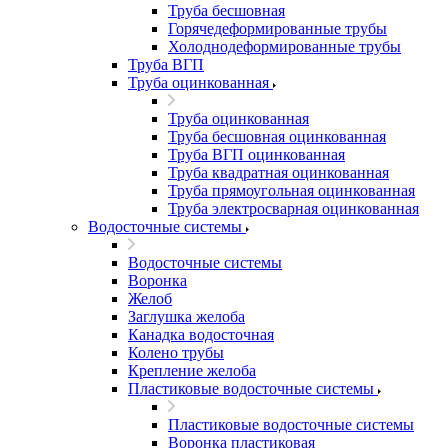
Труба бесшовная
Горячедеформированные трубы
Холоднодеформированные трубы
Труба ВГП
Труба оцинкованная
Труба оцинкованная
Труба бесшовная оцинкованная
Труба ВГП оцинкованная
Труба квадратная оцинкованная
Труба прямоугольная оцинкованная
Труба электросварная оцинкованная
Водосточные системы
Водосточные системы
Воронка
Желоб
Заглушка желоба
Канадка водосточная
Колено трубы
Крепление желоба
Пластиковые водосточные системы
Пластиковые водосточные системы
Воронка пластиковая