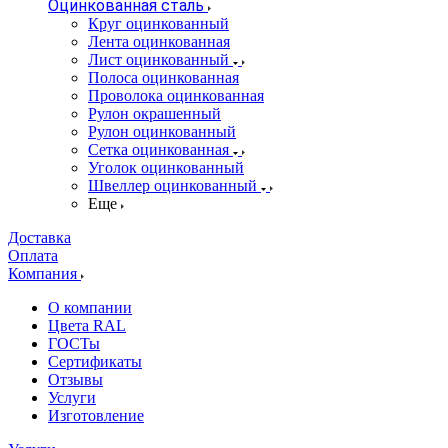
Оцинкованная сталь
Круг оцинкованный
Лента оцинкованная
Лист оцинкованный
Полоса оцинкованная
Проволока оцинкованная
Рулон окрашенный
Рулон оцинкованный
Сетка оцинкованная
Уголок оцинкованный
Швеллер оцинкованный
Еще
Доставка
Оплата
Компания
О компании
Цвета RAL
ГОСТы
Сертификаты
Отзывы
Услуги
Изготовление