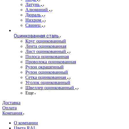
Латунь
Алюминий
Дюраль
Нихром
Свинец
Оцинкованная сталь
Круг оцинкованный
Лента оцинкованная
Лист оцинкованный
Полоса оцинкованная
Проволока оцинкованная
Рулон окрашенный
Рулон оцинкованный
Сетка оцинкованная
Уголок оцинкованный
Швеллер оцинкованный
Еще
Доставка
Оплата
Компания
О компании
Цвета RAL