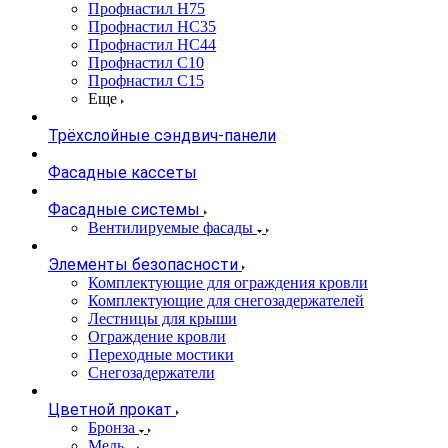
Профнастил Н75
Профнастил НС35
Профнастил НС44
Профнастил С10
Профнастил С15
Еще
Трёхслойные сэндвич-панели
Фасадные кассеты
Фасадные системы
Вентилируемые фасады
Элементы безопасности
Комплектующие для ограждения кровли
Комплектующие для снегозадержателей
Лестницы для крыши
Ограждение кровли
Переходные мостики
Снегозадержатели
Цветной прокат
Бронза
Медь