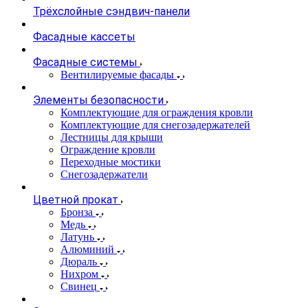
Трёхслойные сэндвич-панели
Фасадные кассеты
Фасадные системы
Вентилируемые фасады
Элементы безопасности
Комплектующие для ограждения кровли
Комплектующие для снегозадержателей
Лестницы для крыши
Ограждение кровли
Переходные мостики
Снегозадержатели
Цветной прокат
Бронза
Медь
Латунь
Алюминий
Дюраль
Нихром
Свинец