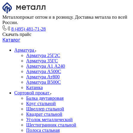
Металлопрокат оптом и в розницу. Доставка металла по всей
России.
8 (495) 481-71-28
Скачать прайс
Каталог
Арматура
Арматура 25Г2С
Арматура 35ГС
Арматура А1 А240
Арматура А500С
Арматура Ат800
Арматура В500С
Катанка
Сортовой прокат
Балка двутавровая
Круг стальной
Швеллер стальной
Квадрат стальной
Уголок металлический
Шестигранник стальной
Полоса стальная