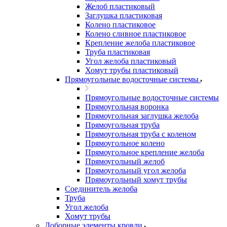
Желоб пластиковый
Заглушка пластиковая
Колено пластиковое
Колено сливное пластиковое
Крепление желоба пластиковое
Труба пластиковая
Угол желоба пластиковый
Хомут трубы пластиковый
Прямоугольные водосточные системы
Прямоугольные водосточные системы
Прямоугольная воронка
Прямоугольная заглушка желоба
Прямоугольная труба
Прямоугольная труба c коленом
Прямоугольное колено
Прямоугольное крепление желоба
Прямоугольный желоб
Прямоугольный угол желоба
Прямоугольный хомут трубы
Соединитель желоба
Труба
Угол желоба
Хомут трубы
Доборные элементы кровли