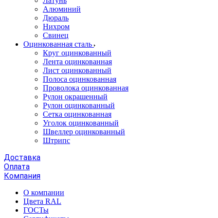
Латунь
Алюминий
Дюраль
Нихром
Свинец
Оцинкованная сталь
Круг оцинкованный
Лента оцинкованная
Лист оцинкованный
Полоса оцинкованная
Проволока оцинкованная
Рулон окрашенный
Рулон оцинкованный
Сетка оцинкованная
Уголок оцинкованный
Швеллер оцинкованный
Штрипс
Доставка
Оплата
Компания
О компании
Цвета RAL
ГОСТы