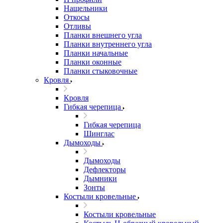
Нащельники
Откосы
Отливы
Планки внешнего угла
Планки внутреннего угла
Планки начальные
Планки оконные
Планки стыковочные
Кровля
Кровля
Гибкая черепица
Гибкая черепица
Шинглас
Дымоходы
Дымоходы
Дефлекторы
Дымники
Зонты
Костыли кровельные
Костыли кровельные