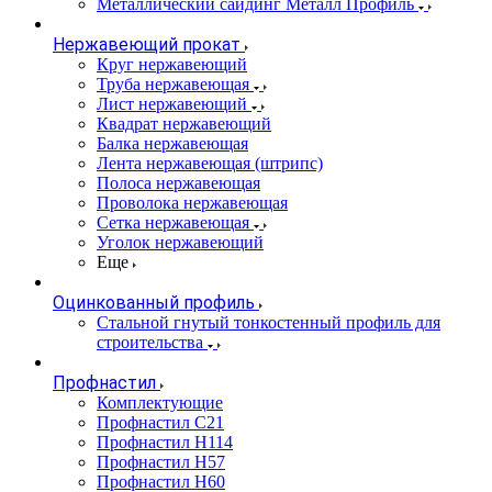
Металлический сайдинг Металл Профиль
Нержавеющий прокат
Круг нержавеющий
Труба нержавеющая
Лист нержавеющий
Квадрат нержавеющий
Балка нержавеющая
Лента нержавеющая (штрипс)
Полоса нержавеющая
Проволока нержавеющая
Сетка нержавеющая
Уголок нержавеющий
Еще
Оцинкованный профиль
Стальной гнутый тонкостенный профиль для
строительства
Профнастил
Комплектующие
Профнастил C21
Профнастил Н114
Профнастил Н57
Профнастил Н60