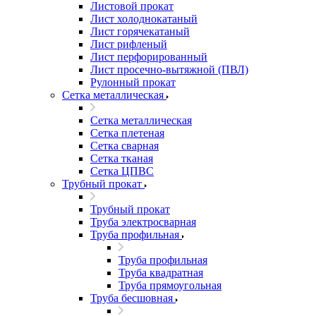
Листовой прокат
Лист холоднокатаный
Лист горячекатаный
Лист рифленый
Лист перфорированный
Лист просечно-вытяжной (ПВЛ)
Рулонный прокат
Сетка металлическая
Сетка металлическая
Сетка плетеная
Сетка сварная
Сетка тканая
Сетка ЦПВС
Трубный прокат
Трубный прокат
Труба электросварная
Труба профильная
Труба профильная
Труба квадратная
Труба прямоугольная
Труба бесшовная