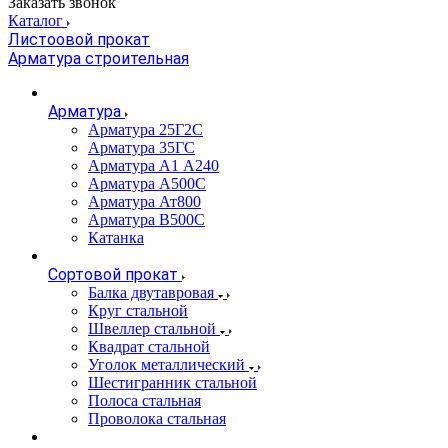
Заказать звонок
Каталог
Листоовой прокат
Арматура строительная
Арматура
Арматура 25Г2С
Арматура 35ГС
Арматура А1 А240
Арматура А500С
Арматура Ат800
Арматура В500С
Катанка
Сортовой прокат
Балка двутавровая
Круг стальной
Швеллер стальной
Квадрат стальной
Уголок металлический
Шестигранник стальной
Полоса стальная
Проволока стальная