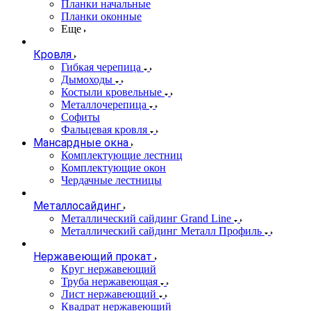
Планки начальные
Планки оконные
Еще
Кровля
Гибкая черепица
Дымоходы
Костыли кровельные
Металлочерепица
Софиты
Фальцевая кровля
Мансардные окна
Комплектующие лестниц
Комплектующие окон
Чердачные лестницы
Металлосайдинг
Металлический сайдинг Grand Line
Металлический сайдинг Металл Профиль
Нержавеющий прокат
Круг нержавеющий
Труба нержавеющая
Лист нержавеющий
Квадрат нержавеющий