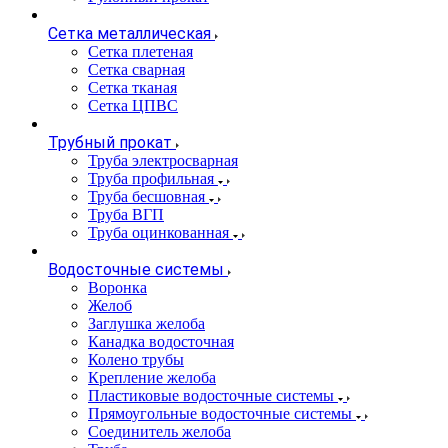
Сетка металлическая
Сетка плетеная
Сетка сварная
Сетка тканая
Сетка ЦПВС
Трубный прокат
Труба электросварная
Труба профильная
Труба бесшовная
Труба ВГП
Труба оцинкованная
Водосточные системы
Воронка
Желоб
Заглушка желоба
Канадка водосточная
Колено трубы
Крепление желоба
Пластиковые водосточные системы
Прямоугольные водосточные системы
Соединитель желоба