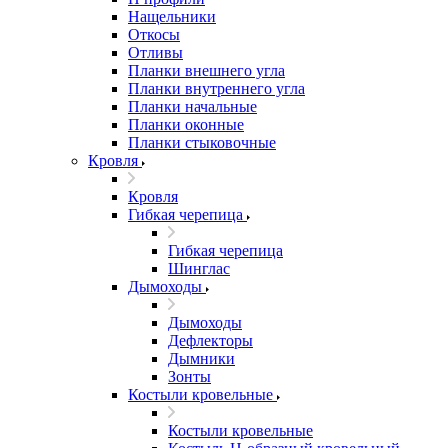
Нащельники
Откосы
Отливы
Планки внешнего угла
Планки внутреннего угла
Планки начальные
Планки оконные
Планки стыковочные
Кровля
Кровля
Гибкая черепица
Гибкая черепица
Шинглас
Дымоходы
Дымоходы
Дефлекторы
Дымники
Зонты
Костыли кровельные
Костыли кровельные