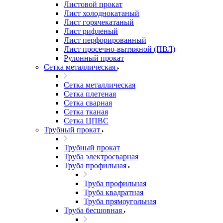
Листовой прокат
Лист холоднокатаный
Лист горячекатаный
Лист рифленый
Лист перфорированный
Лист просечно-вытяжной (ПВЛ)
Рулонный прокат
Сетка металлическая
Сетка металлическая
Сетка плетеная
Сетка сварная
Сетка тканая
Сетка ЦПВС
Трубный прокат
Трубный прокат
Труба электросварная
Труба профильная
Труба профильная
Труба квадратная
Труба прямоугольная
Труба бесшовная