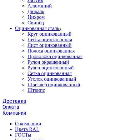
Латунь
Алюминий
Дюраль
Нихром
Свинец
Оцинкованная сталь
Круг оцинкованный
Лента оцинкованная
Лист оцинкованный
Полоса оцинкованная
Проволока оцинкованная
Рулон окрашенный
Рулон оцинкованный
Сетка оцинкованная
Уголок оцинкованный
Швеллер оцинкованный
Штрипс
Доставка
Оплата
Компания
О компании
Цвета RAL
ГОСТы