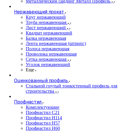
Металлический сайдинг Металл Профиль
Нержавеющий прокат
Круг нержавеющий
Труба нержавеющая
Лист нержавеющий
Квадрат нержавеющий
Балка нержавеющая
Лента нержавеющая (штрипс)
Полоса нержавеющая
Проволока нержавеющая
Сетка нержавеющая
Уголок нержавеющий
Еще
Оцинкованный профиль
Стальной гнутый тонкостенный профиль для
строительства
Профнастил
Комплектующие
Профнастил C21
Профнастил Н114
Профнастил Н57
Профнастил Н60