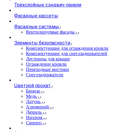
Трёхслойные сэндвич-панели
Фасадные кассеты
Фасадные системы
Вентилируемые фасады
Элементы безопасности
Комплектующие для ограждения кровли
Комплектующие для снегозадержателей
Лестницы для крыши
Ограждение кровли
Переходные мостики
Снегозадержатели
Цветной прокат
Бронза
Медь
Латунь
Алюминий
Дюраль
Нихром
Свинец