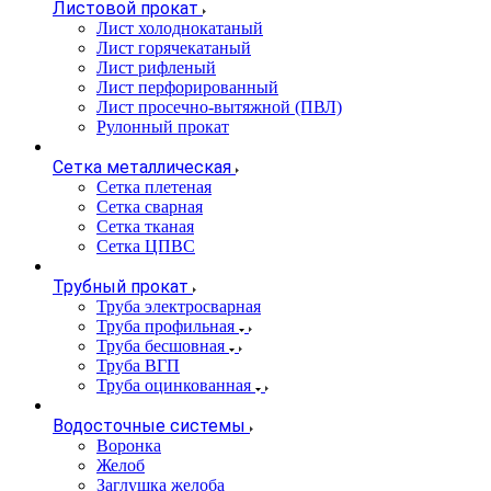
Листовой прокат
Лист холоднокатаный
Лист горячекатаный
Лист рифленый
Лист перфорированный
Лист просечно-вытяжной (ПВЛ)
Рулонный прокат
Сетка металлическая
Сетка плетеная
Сетка сварная
Сетка тканая
Сетка ЦПВС
Трубный прокат
Труба электросварная
Труба профильная
Труба бесшовная
Труба ВГП
Труба оцинкованная
Водосточные системы
Воронка
Желоб
Заглушка желоба