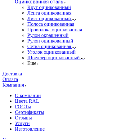
Оцинкованная сталь
Круг оцинкованный
Лента оцинкованная
Лист оцинкованный
Полоса оцинкованная
Проволока оцинкованная
Рулон окрашенный
Рулон оцинкованный
Сетка оцинкованная
Уголок оцинкованный
Швеллер оцинкованный
Еще
Доставка
Оплата
Компания
О компании
Цвета RAL
ГОСТы
Сертификаты
Отзывы
Услуги
Изготовление