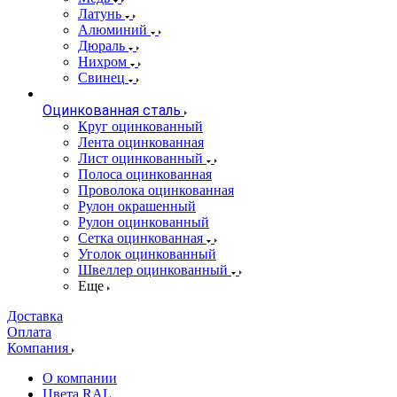
Латунь
Алюминий
Дюраль
Нихром
Свинец
Оцинкованная сталь
Круг оцинкованный
Лента оцинкованная
Лист оцинкованный
Полоса оцинкованная
Проволока оцинкованная
Рулон окрашенный
Рулон оцинкованный
Сетка оцинкованная
Уголок оцинкованный
Швеллер оцинкованный
Еще
Доставка
Оплата
Компания
О компании
Цвета RAL