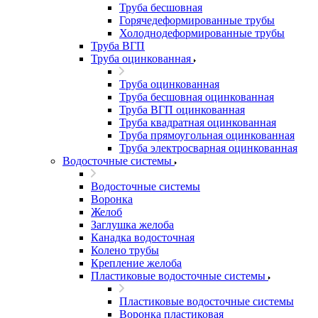
Труба бесшовная
Горячедеформированные трубы
Холоднодеформированные трубы
Труба ВГП
Труба оцинкованная
Труба оцинкованная
Труба бесшовная оцинкованная
Труба ВГП оцинкованная
Труба квадратная оцинкованная
Труба прямоугольная оцинкованная
Труба электросварная оцинкованная
Водосточные системы
Водосточные системы
Воронка
Желоб
Заглушка желоба
Канадка водосточная
Колено трубы
Крепление желоба
Пластиковые водосточные системы
Пластиковые водосточные системы
Воронка пластиковая