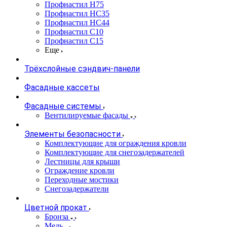
Профнастил Н75
Профнастил НС35
Профнастил НС44
Профнастил С10
Профнастил С15
Еще
Трёхслойные сэндвич-панели
Фасадные кассеты
Фасадные системы
Вентилируемые фасады
Элементы безопасности
Комплектующие для ограждения кровли
Комплектующие для снегозадержателей
Лестницы для крыши
Ограждение кровли
Переходные мостики
Снегозадержатели
Цветной прокат
Бронза
Медь