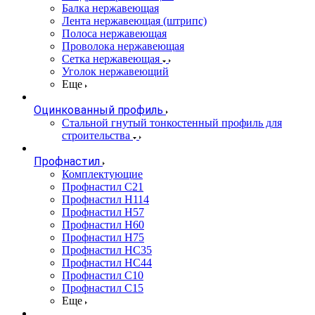
Балка нержавеющая
Лента нержавеющая (штрипс)
Полоса нержавеющая
Проволока нержавеющая
Сетка нержавеющая
Уголок нержавеющий
Еще
Оцинкованный профиль
Стальной гнутый тонкостенный профиль для
строительства
Профнастил
Комплектующие
Профнастил C21
Профнастил Н114
Профнастил Н57
Профнастил Н60
Профнастил Н75
Профнастил НС35
Профнастил НС44
Профнастил С10
Профнастил С15
Еще