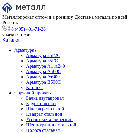
Металлопрокат оптом и в розницу. Доставка металла по всей
России.
8 (495) 481-71-28
Скачать прайс
Каталог
Арматура
Арматура 25Г2С
Арматура 35ГС
Арматура А1 А240
Арматура А500С
Арматура Ат800
Арматура В500С
Катанка
Сортовой прокат
Балка двутавровая
Круг стальной
Швеллер стальной
Квадрат стальной
Уголок металлический
Шестигранник стальной
Полоса стальная