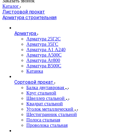
Заказать звонок
Каталог
Листоовой прокат
Арматура строительная
Арматура
Арматура 25Г2С
Арматура 35ГС
Арматура А1 А240
Арматура А500С
Арматура Ат800
Арматура В500С
Катанка
Сортовой прокат
Балка двутавровая
Круг стальной
Швеллер стальной
Квадрат стальной
Уголок металлический
Шестигранник стальной
Полоса стальная
Проволока стальная