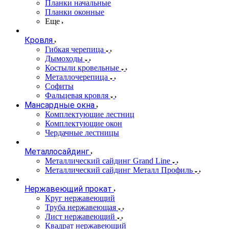
Планки начальные
Планки оконные
Еще
Кровля
Гибкая черепица
Дымоходы
Костыли кровельные
Металлочерепица
Софиты
Фальцевая кровля
Мансардные окна
Комплектующие лестниц
Комплектующие окон
Чердачные лестницы
Металлосайдинг
Металлический сайдинг Grand Line
Металлический сайдинг Металл Профиль
Нержавеющий прокат
Круг нержавеющий
Труба нержавеющая
Лист нержавеющий
Квадрат нержавеющий