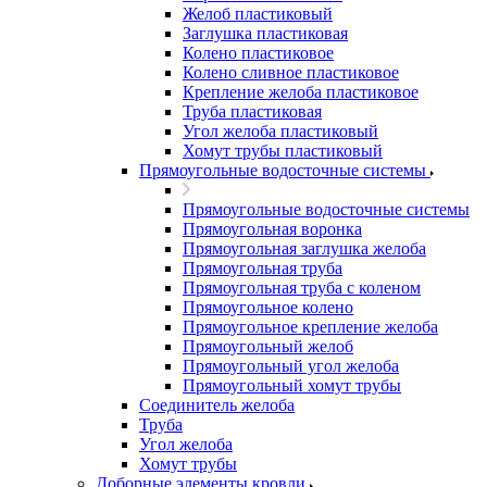
Желоб пластиковый
Заглушка пластиковая
Колено пластиковое
Колено сливное пластиковое
Крепление желоба пластиковое
Труба пластиковая
Угол желоба пластиковый
Хомут трубы пластиковый
Прямоугольные водосточные системы
Прямоугольные водосточные системы
Прямоугольная воронка
Прямоугольная заглушка желоба
Прямоугольная труба
Прямоугольная труба c коленом
Прямоугольное колено
Прямоугольное крепление желоба
Прямоугольный желоб
Прямоугольный угол желоба
Прямоугольный хомут трубы
Соединитель желоба
Труба
Угол желоба
Хомут трубы
Доборные элементы кровли