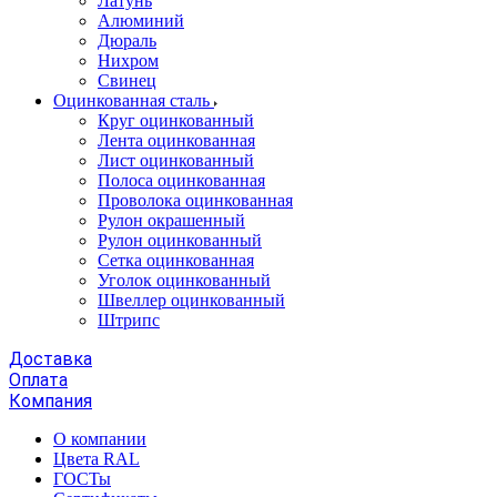
Латунь
Алюминий
Дюраль
Нихром
Свинец
Оцинкованная сталь
Круг оцинкованный
Лента оцинкованная
Лист оцинкованный
Полоса оцинкованная
Проволока оцинкованная
Рулон окрашенный
Рулон оцинкованный
Сетка оцинкованная
Уголок оцинкованный
Швеллер оцинкованный
Штрипс
Доставка
Оплата
Компания
О компании
Цвета RAL
ГОСТы