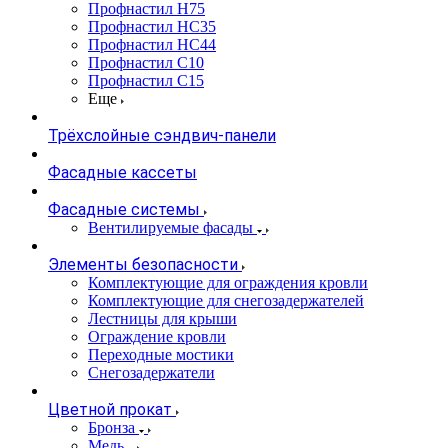
Профнастил Н75
Профнастил НС35
Профнастил НС44
Профнастил С10
Профнастил С15
Еще
Трёхслойные сэндвич-панели
Фасадные кассеты
Фасадные системы
Вентилируемые фасады
Элементы безопасности
Комплектующие для ограждения кровли
Комплектующие для снегозадержателей
Лестницы для крыши
Ограждение кровли
Переходные мостики
Снегозадержатели
Цветной прокат
Бронза
Медь