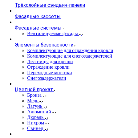
Трёхслойные сэндвич-панели
Фасадные кассеты
Фасадные системы
Вентилируемые фасады
Элементы безопасности
Комплектующие для ограждения кровли
Комплектующие для снегозадержателей
Лестницы для крыши
Ограждение кровли
Переходные мостики
Снегозадержатели
Цветной прокат
Бронза
Медь
Латунь
Алюминий
Дюраль
Нихром
Свинец