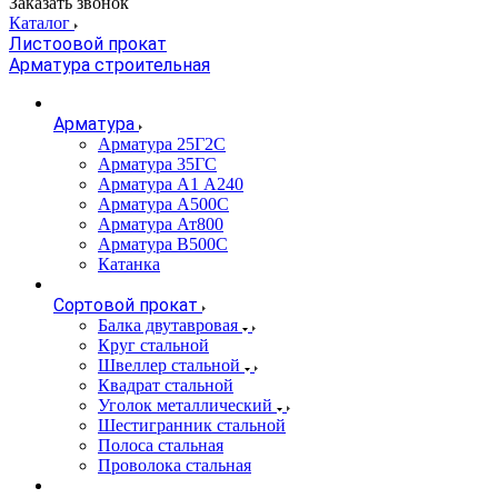
Заказать звонок
Каталог
Листоовой прокат
Арматура строительная
Арматура
Арматура 25Г2С
Арматура 35ГС
Арматура А1 А240
Арматура А500С
Арматура Ат800
Арматура В500С
Катанка
Сортовой прокат
Балка двутавровая
Круг стальной
Швеллер стальной
Квадрат стальной
Уголок металлический
Шестигранник стальной
Полоса стальная
Проволока стальная