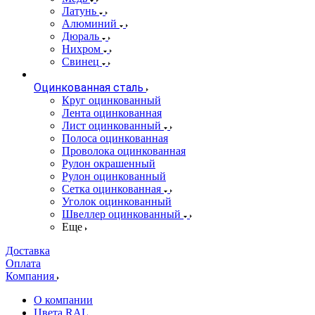
Латунь
Алюминий
Дюраль
Нихром
Свинец
Оцинкованная сталь
Круг оцинкованный
Лента оцинкованная
Лист оцинкованный
Полоса оцинкованная
Проволока оцинкованная
Рулон окрашенный
Рулон оцинкованный
Сетка оцинкованная
Уголок оцинкованный
Швеллер оцинкованный
Еще
Доставка
Оплата
Компания
О компании
Цвета RAL