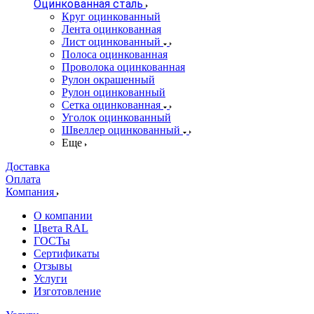
Оцинкованная сталь
Круг оцинкованный
Лента оцинкованная
Лист оцинкованный
Полоса оцинкованная
Проволока оцинкованная
Рулон окрашенный
Рулон оцинкованный
Сетка оцинкованная
Уголок оцинкованный
Швеллер оцинкованный
Еще
Доставка
Оплата
Компания
О компании
Цвета RAL
ГОСТы
Сертификаты
Отзывы
Услуги
Изготовление