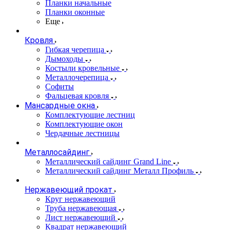
Планки начальные
Планки оконные
Еще
Кровля
Гибкая черепица
Дымоходы
Костыли кровельные
Металлочерепица
Софиты
Фальцевая кровля
Мансардные окна
Комплектующие лестниц
Комплектующие окон
Чердачные лестницы
Металлосайдинг
Металлический сайдинг Grand Line
Металлический сайдинг Металл Профиль
Нержавеющий прокат
Круг нержавеющий
Труба нержавеющая
Лист нержавеющий
Квадрат нержавеющий