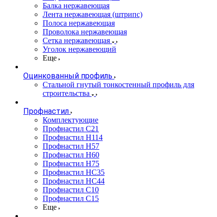
Балка нержавеющая
Лента нержавеющая (штрипс)
Полоса нержавеющая
Проволока нержавеющая
Сетка нержавеющая
Уголок нержавеющий
Еще
Оцинкованный профиль
Стальной гнутый тонкостенный профиль для
строительства
Профнастил
Комплектующие
Профнастил C21
Профнастил Н114
Профнастил Н57
Профнастил Н60
Профнастил Н75
Профнастил НС35
Профнастил НС44
Профнастил С10
Профнастил С15
Еще