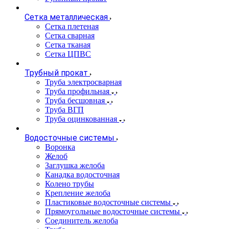
Сетка металлическая
Сетка плетеная
Сетка сварная
Сетка тканая
Сетка ЦПВС
Трубный прокат
Труба электросварная
Труба профильная
Труба бесшовная
Труба ВГП
Труба оцинкованная
Водосточные системы
Воронка
Желоб
Заглушка желоба
Канадка водосточная
Колено трубы
Крепление желоба
Пластиковые водосточные системы
Прямоугольные водосточные системы
Соединитель желоба