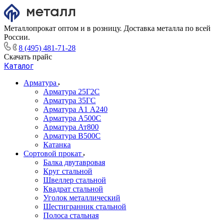
Металлопрокат оптом и в розницу. Доставка металла по всей
России.
8 (495) 481-71-28
Скачать прайс
Каталог
Арматура
Арматура 25Г2С
Арматура 35ГС
Арматура А1 А240
Арматура А500С
Арматура Ат800
Арматура В500С
Катанка
Сортовой прокат
Балка двутавровая
Круг стальной
Швеллер стальной
Квадрат стальной
Уголок металлический
Шестигранник стальной
Полоса стальная