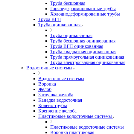
Труба бесшовная
Горячедеформированные трубы
Холоднодеформированные трубы
Труба ВГП
Труба оцинкованная
Труба оцинкованная
Труба бесшовная оцинкованная
Труба ВГП оцинкованная
Труба квадратная оцинкованная
Труба прямоугольная оцинкованная
Труба электросварная оцинкованная
Водосточные системы
Водосточные системы
Воронка
Желоб
Заглушка желоба
Канадка водосточная
Колено трубы
Крепление желоба
Пластиковые водосточные системы
Пластиковые водосточные системы
Воронка пластиковая