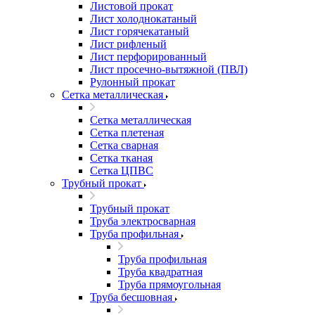
Листовой прокат
Лист холоднокатаный
Лист горячекатаный
Лист рифленый
Лист перфорированный
Лист просечно-вытяжной (ПВЛ)
Рулонный прокат
Сетка металлическая
Сетка металлическая
Сетка плетеная
Сетка сварная
Сетка тканая
Сетка ЦПВС
Трубный прокат
Трубный прокат
Труба электросварная
Труба профильная
Труба профильная
Труба квадратная
Труба прямоугольная
Труба бесшовная