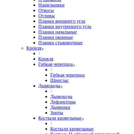
Нащельники
Откосы
Отливы
Планки внешнего угла
Планки внутреннего угла
Планки начальные
Планки оконные
Планки стыковочные
Кровля
Кровля
Гибкая черепица
Гибкая черепица
Шинглас
Дымоходы
Дымоходы
Дефлекторы
Дымники
Зонты
Костыли кровельные
Костыли кровельные