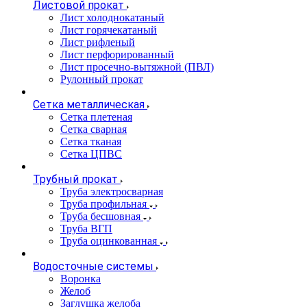
Листовой прокат
Лист холоднокатаный
Лист горячекатаный
Лист рифленый
Лист перфорированный
Лист просечно-вытяжной (ПВЛ)
Рулонный прокат
Сетка металлическая
Сетка плетеная
Сетка сварная
Сетка тканая
Сетка ЦПВС
Трубный прокат
Труба электросварная
Труба профильная
Труба бесшовная
Труба ВГП
Труба оцинкованная
Водосточные системы
Воронка
Желоб
Заглушка желоба