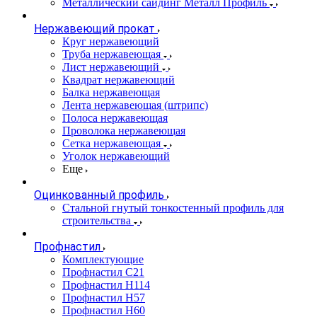
Металлический сайдинг Металл Профиль
Нержавеющий прокат
Круг нержавеющий
Труба нержавеющая
Лист нержавеющий
Квадрат нержавеющий
Балка нержавеющая
Лента нержавеющая (штрипс)
Полоса нержавеющая
Проволока нержавеющая
Сетка нержавеющая
Уголок нержавеющий
Еще
Оцинкованный профиль
Стальной гнутый тонкостенный профиль для
строительства
Профнастил
Комплектующие
Профнастил C21
Профнастил Н114
Профнастил Н57
Профнастил Н60