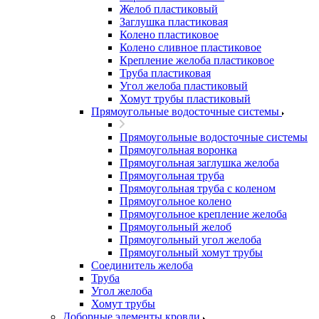
Желоб пластиковый
Заглушка пластиковая
Колено пластиковое
Колено сливное пластиковое
Крепление желоба пластиковое
Труба пластиковая
Угол желоба пластиковый
Хомут трубы пластиковый
Прямоугольные водосточные системы
Прямоугольные водосточные системы
Прямоугольная воронка
Прямоугольная заглушка желоба
Прямоугольная труба
Прямоугольная труба c коленом
Прямоугольное колено
Прямоугольное крепление желоба
Прямоугольный желоб
Прямоугольный угол желоба
Прямоугольный хомут трубы
Соединитель желоба
Труба
Угол желоба
Хомут трубы
Доборные элементы кровли