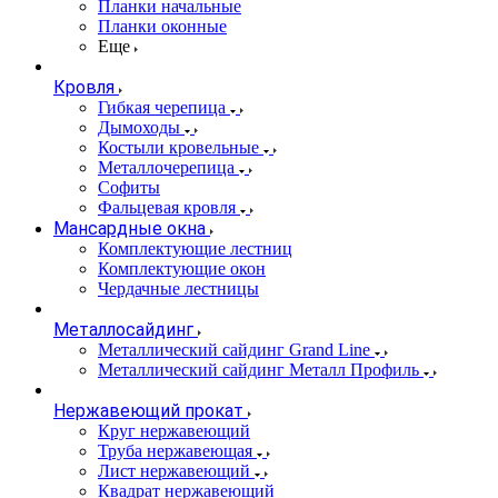
Планки начальные
Планки оконные
Еще
Кровля
Гибкая черепица
Дымоходы
Костыли кровельные
Металлочерепица
Софиты
Фальцевая кровля
Мансардные окна
Комплектующие лестниц
Комплектующие окон
Чердачные лестницы
Металлосайдинг
Металлический сайдинг Grand Line
Металлический сайдинг Металл Профиль
Нержавеющий прокат
Круг нержавеющий
Труба нержавеющая
Лист нержавеющий
Квадрат нержавеющий