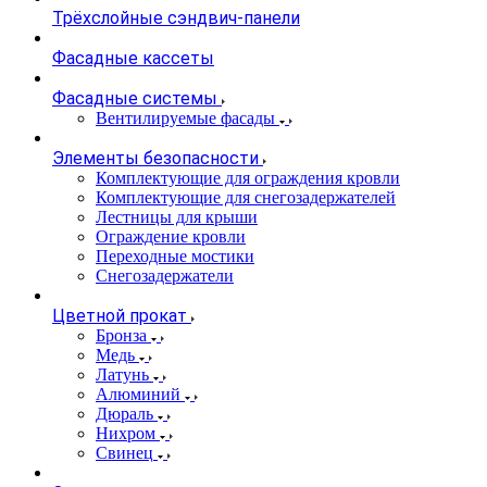
Трёхслойные сэндвич-панели
Фасадные кассеты
Фасадные системы
Вентилируемые фасады
Элементы безопасности
Комплектующие для ограждения кровли
Комплектующие для снегозадержателей
Лестницы для крыши
Ограждение кровли
Переходные мостики
Снегозадержатели
Цветной прокат
Бронза
Медь
Латунь
Алюминий
Дюраль
Нихром
Свинец