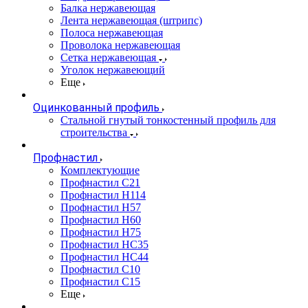
Балка нержавеющая
Лента нержавеющая (штрипс)
Полоса нержавеющая
Проволока нержавеющая
Сетка нержавеющая
Уголок нержавеющий
Еще
Оцинкованный профиль
Стальной гнутый тонкостенный профиль для
строительства
Профнастил
Комплектующие
Профнастил C21
Профнастил Н114
Профнастил Н57
Профнастил Н60
Профнастил Н75
Профнастил НС35
Профнастил НС44
Профнастил С10
Профнастил С15
Еще