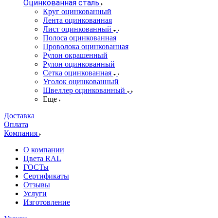
Оцинкованная сталь
Круг оцинкованный
Лента оцинкованная
Лист оцинкованный
Полоса оцинкованная
Проволока оцинкованная
Рулон окрашенный
Рулон оцинкованный
Сетка оцинкованная
Уголок оцинкованный
Швеллер оцинкованный
Еще
Доставка
Оплата
Компания
О компании
Цвета RAL
ГОСТы
Сертификаты
Отзывы
Услуги
Изготовление