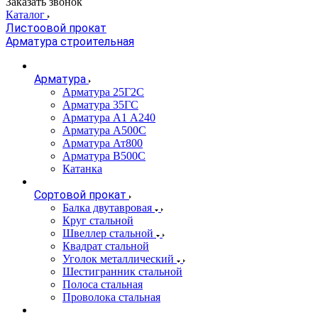
Заказать звонок
Каталог
Листоовой прокат
Арматура строительная
Арматура
Арматура 25Г2С
Арматура 35ГС
Арматура А1 А240
Арматура А500С
Арматура Ат800
Арматура В500С
Катанка
Сортовой прокат
Балка двутавровая
Круг стальной
Швеллер стальной
Квадрат стальной
Уголок металлический
Шестигранник стальной
Полоса стальная
Проволока стальная