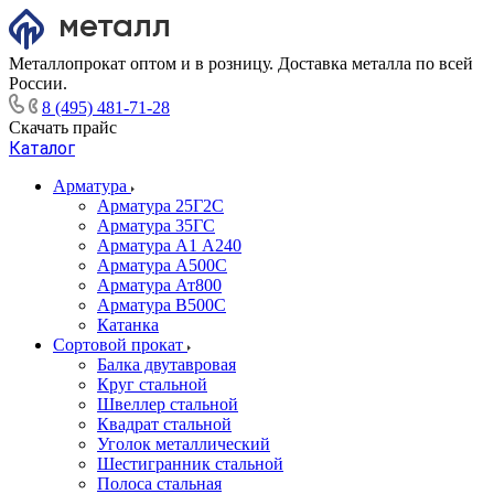
Металлопрокат оптом и в розницу. Доставка металла по всей
России.
8 (495) 481-71-28
Скачать прайс
Каталог
Арматура
Арматура 25Г2С
Арматура 35ГС
Арматура А1 А240
Арматура А500С
Арматура Ат800
Арматура В500С
Катанка
Сортовой прокат
Балка двутавровая
Круг стальной
Швеллер стальной
Квадрат стальной
Уголок металлический
Шестигранник стальной
Полоса стальная