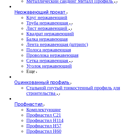
Металлический сайдинг Металл Профиль
Нержавеющий прокат
Круг нержавеющий
Труба нержавеющая
Лист нержавеющий
Квадрат нержавеющий
Балка нержавеющая
Лента нержавеющая (штрипс)
Полоса нержавеющая
Проволока нержавеющая
Сетка нержавеющая
Уголок нержавеющий
Еще
Оцинкованный профиль
Стальной гнутый тонкостенный профиль для
строительства
Профнастил
Комплектующие
Профнастил C21
Профнастил Н114
Профнастил Н57
Профнастил Н60