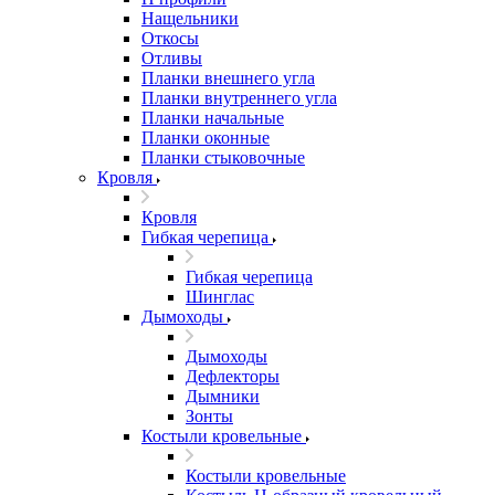
Нащельники
Откосы
Отливы
Планки внешнего угла
Планки внутреннего угла
Планки начальные
Планки оконные
Планки стыковочные
Кровля
Кровля
Гибкая черепица
Гибкая черепица
Шинглас
Дымоходы
Дымоходы
Дефлекторы
Дымники
Зонты
Костыли кровельные
Костыли кровельные