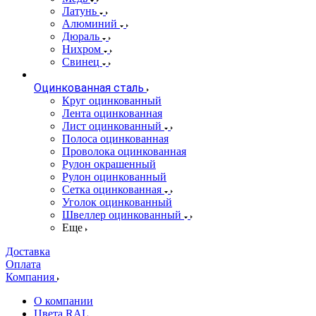
Латунь
Алюминий
Дюраль
Нихром
Свинец
Оцинкованная сталь
Круг оцинкованный
Лента оцинкованная
Лист оцинкованный
Полоса оцинкованная
Проволока оцинкованная
Рулон окрашенный
Рулон оцинкованный
Сетка оцинкованная
Уголок оцинкованный
Швеллер оцинкованный
Еще
Доставка
Оплата
Компания
О компании
Цвета RAL