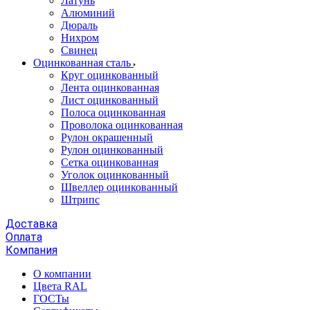
Латунь
Алюминий
Дюраль
Нихром
Свинец
Оцинкованная сталь
Круг оцинкованный
Лента оцинкованная
Лист оцинкованный
Полоса оцинкованная
Проволока оцинкованная
Рулон окрашенный
Рулон оцинкованный
Сетка оцинкованная
Уголок оцинкованный
Швеллер оцинкованный
Штрипс
Доставка
Оплата
Компания
О компании
Цвета RAL
ГОСТы