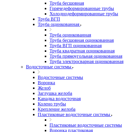
Труба бесшовная
Горячедеформированные трубы
Холоднодеформированные трубы
Труба ВГП
Труба оцинкованная
Труба оцинкованная
Труба бесшовная оцинкованная
Труба ВГП оцинкованная
Труба квадратная оцинкованная
Труба прямоугольная оцинкованная
Труба электросварная оцинкованная
Водосточные системы
Водосточные системы
Воронка
Желоб
Заглушка желоба
Канадка водосточная
Колено трубы
Крепление желоба
Пластиковые водосточные системы
Пластиковые водосточные системы
Воронка пластиковая