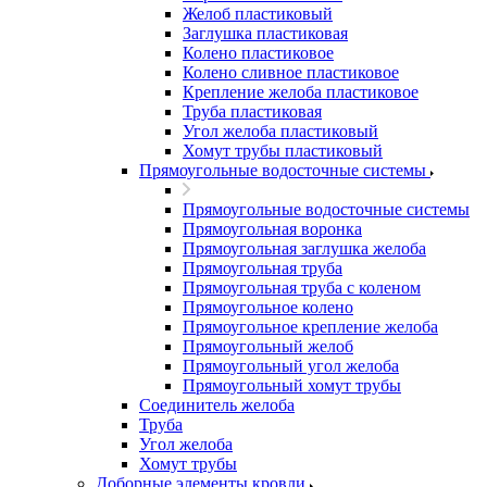
Желоб пластиковый
Заглушка пластиковая
Колено пластиковое
Колено сливное пластиковое
Крепление желоба пластиковое
Труба пластиковая
Угол желоба пластиковый
Хомут трубы пластиковый
Прямоугольные водосточные системы
Прямоугольные водосточные системы
Прямоугольная воронка
Прямоугольная заглушка желоба
Прямоугольная труба
Прямоугольная труба c коленом
Прямоугольное колено
Прямоугольное крепление желоба
Прямоугольный желоб
Прямоугольный угол желоба
Прямоугольный хомут трубы
Соединитель желоба
Труба
Угол желоба
Хомут трубы
Доборные элементы кровли