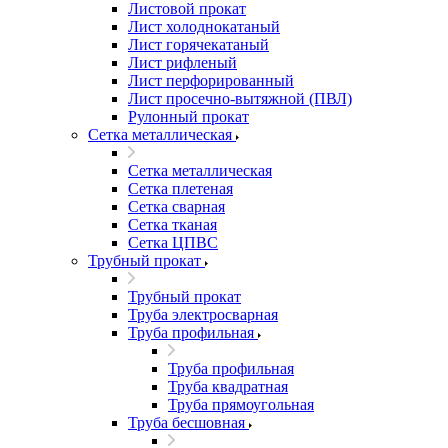
Листовой прокат
Лист холоднокатаный
Лист горячекатаный
Лист рифленый
Лист перфорированный
Лист просечно-вытяжной (ПВЛ)
Рулонный прокат
Сетка металлическая
Сетка металлическая
Сетка плетеная
Сетка сварная
Сетка тканая
Сетка ЦПВС
Трубный прокат
Трубный прокат
Труба электросварная
Труба профильная
Труба профильная
Труба квадратная
Труба прямоугольная
Труба бесшовная