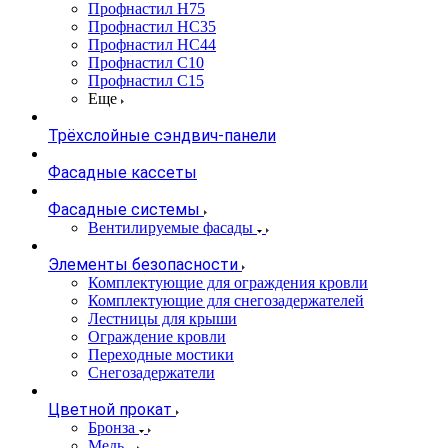
Профнастил Н75
Профнастил НС35
Профнастил НС44
Профнастил С10
Профнастил С15
Еще
Трёхслойные сэндвич-панели
Фасадные кассеты
Фасадные системы
Вентилируемые фасады
Элементы безопасности
Комплектующие для ограждения кровли
Комплектующие для снегозадержателей
Лестницы для крыши
Ограждение кровли
Переходные мостики
Снегозадержатели
Цветной прокат
Бронза
Медь