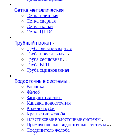
Сетка металлическая
Сетка плетеная
Сетка сварная
Сетка тканая
Сетка ЦПВС
Трубный прокат
Труба электросварная
Труба профильная
Труба бесшовная
Труба ВГП
Труба оцинкованная
Водосточные системы
Воронка
Желоб
Заглушка желоба
Канадка водосточная
Колено трубы
Крепление желоба
Пластиковые водосточные системы
Прямоугольные водосточные системы
Соединитель желоба