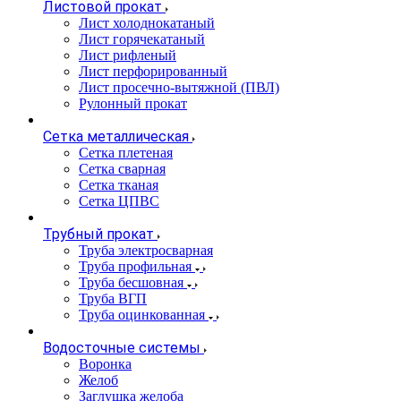
Листовой прокат
Лист холоднокатаный
Лист горячекатаный
Лист рифленый
Лист перфорированный
Лист просечно-вытяжной (ПВЛ)
Рулонный прокат
Сетка металлическая
Сетка плетеная
Сетка сварная
Сетка тканая
Сетка ЦПВС
Трубный прокат
Труба электросварная
Труба профильная
Труба бесшовная
Труба ВГП
Труба оцинкованная
Водосточные системы
Воронка
Желоб
Заглушка желоба