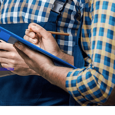
тельства