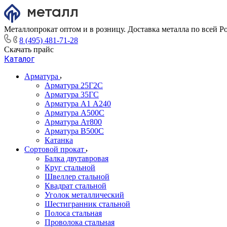
Металлопрокат оптом и в розницу. Доставка металла по всей Р
8 (495) 481-71-28
Скачать прайс
Каталог
Арматура
Арматура 25Г2С
Арматура 35ГС
Арматура А1 А240
Арматура А500С
Арматура Ат800
Арматура В500С
Катанка
Сортовой прокат
Балка двутавровая
Круг стальной
Швеллер стальной
Квадрат стальной
Уголок металлический
Шестигранник стальной
Полоса стальная
Проволока стальная