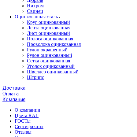
Дюраль
Нихром
Свинец
Оцинкованная сталь
Круг оцинкованный
Лента оцинкованная
Лист оцинкованный
Полоса оцинкованная
Проволока оцинкованная
Рулон окрашенный
Рулон оцинкованный
Сетка оцинкованная
Уголок оцинкованный
Швеллер оцинкованный
Штрипс
Доставка
Оплата
Компания
О компании
Цвета RAL
ГОСТы
Сертификаты
Отзывы