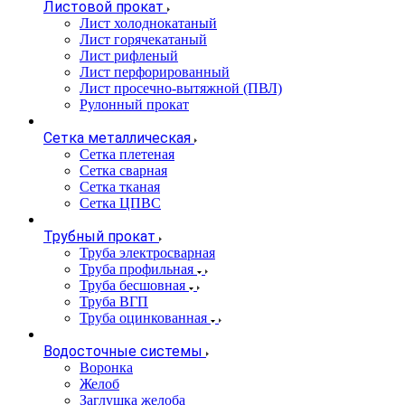
Листовой прокат
Лист холоднокатаный
Лист горячекатаный
Лист рифленый
Лист перфорированный
Лист просечно-вытяжной (ПВЛ)
Рулонный прокат
Сетка металлическая
Сетка плетеная
Сетка сварная
Сетка тканая
Сетка ЦПВС
Трубный прокат
Труба электросварная
Труба профильная
Труба бесшовная
Труба ВГП
Труба оцинкованная
Водосточные системы
Воронка
Желоб
Заглушка желоба