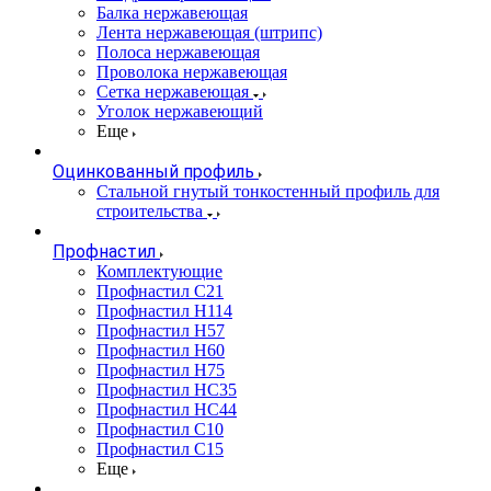
Балка нержавеющая
Лента нержавеющая (штрипс)
Полоса нержавеющая
Проволока нержавеющая
Сетка нержавеющая
Уголок нержавеющий
Еще
Оцинкованный профиль
Стальной гнутый тонкостенный профиль для
строительства
Профнастил
Комплектующие
Профнастил C21
Профнастил Н114
Профнастил Н57
Профнастил Н60
Профнастил Н75
Профнастил НС35
Профнастил НС44
Профнастил С10
Профнастил С15
Еще