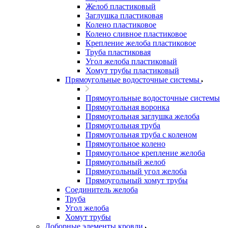
Желоб пластиковый
Заглушка пластиковая
Колено пластиковое
Колено сливное пластиковое
Крепление желоба пластиковое
Труба пластиковая
Угол желоба пластиковый
Хомут трубы пластиковый
Прямоугольные водосточные системы
Прямоугольные водосточные системы
Прямоугольная воронка
Прямоугольная заглушка желоба
Прямоугольная труба
Прямоугольная труба c коленом
Прямоугольное колено
Прямоугольное крепление желоба
Прямоугольный желоб
Прямоугольный угол желоба
Прямоугольный хомут трубы
Соединитель желоба
Труба
Угол желоба
Хомут трубы
Доборные элементы кровли