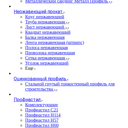
Металлический сайдинг Металл Профиль
Нержавеющий прокат
Круг нержавеющий
Труба нержавеющая
Лист нержавеющий
Квадрат нержавеющий
Балка нержавеющая
Лента нержавеющая (штрипс)
Полоса нержавеющая
Проволока нержавеющая
Сетка нержавеющая
Уголок нержавеющий
Еще
Оцинкованный профиль
Стальной гнутый тонкостенный профиль для
строительства
Профнастил
Комплектующие
Профнастил C21
Профнастил Н114
Профнастил Н57
Профнастил Н60