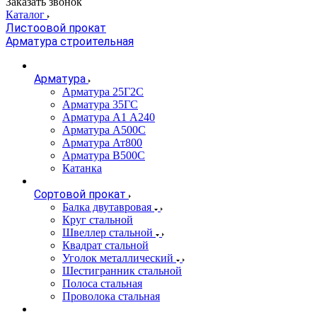
Заказать звонок
Каталог
Листоовой прокат
Арматура строительная
Арматура
Арматура 25Г2С
Арматура 35ГС
Арматура А1 А240
Арматура А500С
Арматура Ат800
Арматура В500С
Катанка
Сортовой прокат
Балка двутавровая
Круг стальной
Швеллер стальной
Квадрат стальной
Уголок металлический
Шестигранник стальной
Полоса стальная
Проволока стальная