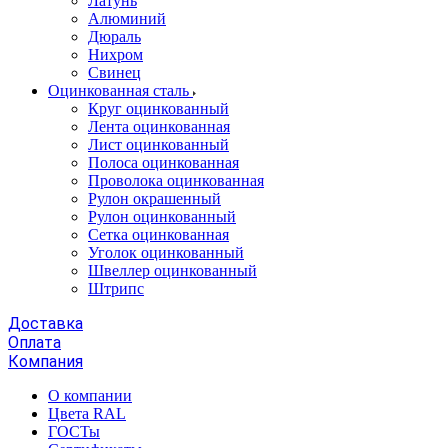
Латунь
Алюминий
Дюраль
Нихром
Свинец
Оцинкованная сталь
Круг оцинкованный
Лента оцинкованная
Лист оцинкованный
Полоса оцинкованная
Проволока оцинкованная
Рулон окрашенный
Рулон оцинкованный
Сетка оцинкованная
Уголок оцинкованный
Швеллер оцинкованный
Штрипс
Доставка
Оплата
Компания
О компании
Цвета RAL
ГОСТы