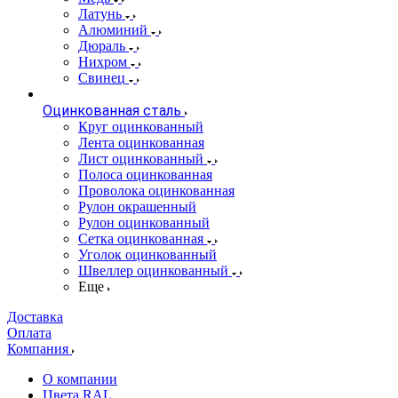
Латунь
Алюминий
Дюраль
Нихром
Свинец
Оцинкованная сталь
Круг оцинкованный
Лента оцинкованная
Лист оцинкованный
Полоса оцинкованная
Проволока оцинкованная
Рулон окрашенный
Рулон оцинкованный
Сетка оцинкованная
Уголок оцинкованный
Швеллер оцинкованный
Еще
Доставка
Оплата
Компания
О компании
Цвета RAL