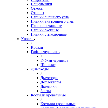
Нащельники
Откосы
Отливы
Планки внешнего угла
Планки внутреннего угла
Планки начальные
Планки оконные
Планки стыковочные
Кровля
Кровля
Гибкая черепица
Гибкая черепица
Шинглас
Дымоходы
Дымоходы
Дефлекторы
Дымники
Зонты
Костыли кровельные
Костыли кровельные