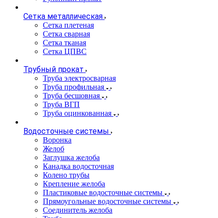
Сетка металлическая
Сетка плетеная
Сетка сварная
Сетка тканая
Сетка ЦПВС
Трубный прокат
Труба электросварная
Труба профильная
Труба бесшовная
Труба ВГП
Труба оцинкованная
Водосточные системы
Воронка
Желоб
Заглушка желоба
Канадка водосточная
Колено трубы
Крепление желоба
Пластиковые водосточные системы
Прямоугольные водосточные системы
Соединитель желоба