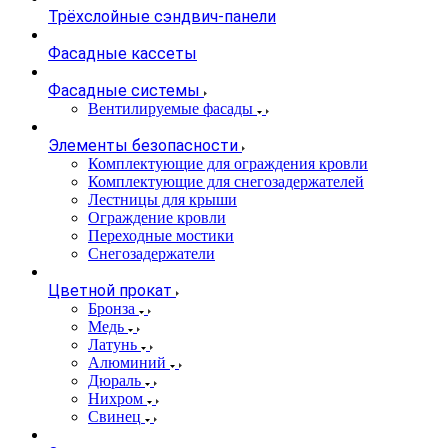
Трёхслойные сэндвич-панели
Фасадные кассеты
Фасадные системы
Вентилируемые фасады
Элементы безопасности
Комплектующие для ограждения кровли
Комплектующие для снегозадержателей
Лестницы для крыши
Ограждение кровли
Переходные мостики
Снегозадержатели
Цветной прокат
Бронза
Медь
Латунь
Алюминий
Дюраль
Нихром
Свинец