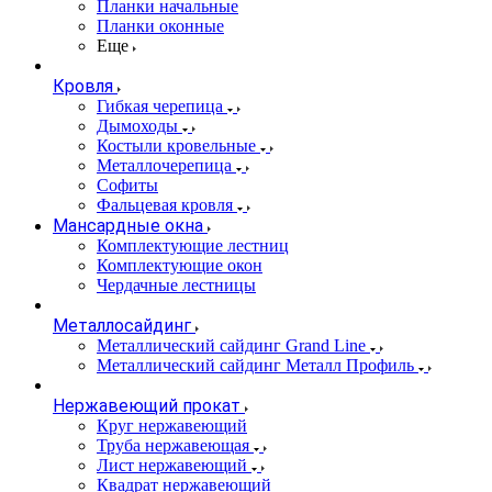
Планки начальные
Планки оконные
Еще
Кровля
Гибкая черепица
Дымоходы
Костыли кровельные
Металлочерепица
Софиты
Фальцевая кровля
Мансардные окна
Комплектующие лестниц
Комплектующие окон
Чердачные лестницы
Металлосайдинг
Металлический сайдинг Grand Line
Металлический сайдинг Металл Профиль
Нержавеющий прокат
Круг нержавеющий
Труба нержавеющая
Лист нержавеющий
Квадрат нержавеющий