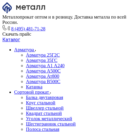
Металлопрокат оптом и в розницу. Доставка металла по всей
России.
8 (495) 481-71-28
Скачать прайс
Каталог
Арматура
Арматура 25Г2С
Арматура 35ГС
Арматура А1 А240
Арматура А500С
Арматура Ат800
Арматура В500С
Катанка
Сортовой прокат
Балка двутавровая
Круг стальной
Швеллер стальной
Квадрат стальной
Уголок металлический
Шестигранник стальной
Полоса стальная