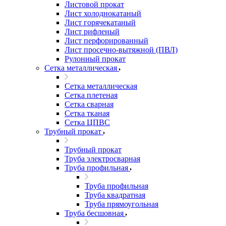
Листовой прокат
Лист холоднокатаный
Лист горячекатаный
Лист рифленый
Лист перфорированный
Лист просечно-вытяжной (ПВЛ)
Рулонный прокат
Сетка металлическая
Сетка металлическая
Сетка плетеная
Сетка сварная
Сетка тканая
Сетка ЦПВС
Трубный прокат
Трубный прокат
Труба электросварная
Труба профильная
Труба профильная
Труба квадратная
Труба прямоугольная
Труба бесшовная