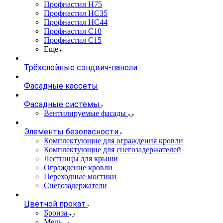
Профнастил Н75
Профнастил НС35
Профнастил НС44
Профнастил С10
Профнастил С15
Еще
Трёхслойные сэндвич-панели
Фасадные кассеты
Фасадные системы
Вентилируемые фасады
Элементы безопасности
Комплектующие для ограждения кровли
Комплектующие для снегозадержателей
Лестницы для крыши
Ограждение кровли
Переходные мостики
Снегозадержатели
Цветной прокат
Бронза
Медь