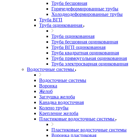
Труба бесшовная
Горячедеформированные трубы
Холоднодеформированные трубы
Труба ВГП
Труба оцинкованная
Труба оцинкованная
Труба бесшовная оцинкованная
Труба ВГП оцинкованная
Труба квадратная оцинкованная
Труба прямоугольная оцинкованная
Труба электросварная оцинкованная
Водосточные системы
Водосточные системы
Воронка
Желоб
Заглушка желоба
Канадка водосточная
Колено трубы
Крепление желоба
Пластиковые водосточные системы
Пластиковые водосточные системы
Воронка пластиковая