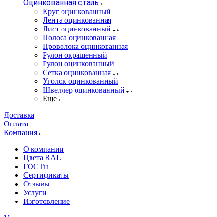
Оцинкованная сталь
Круг оцинкованный
Лента оцинкованная
Лист оцинкованный
Полоса оцинкованная
Проволока оцинкованная
Рулон окрашенный
Рулон оцинкованный
Сетка оцинкованная
Уголок оцинкованный
Швеллер оцинкованный
Еще
Доставка
Оплата
Компания
О компании
Цвета RAL
ГОСТы
Сертификаты
Отзывы
Услуги
Изготовление