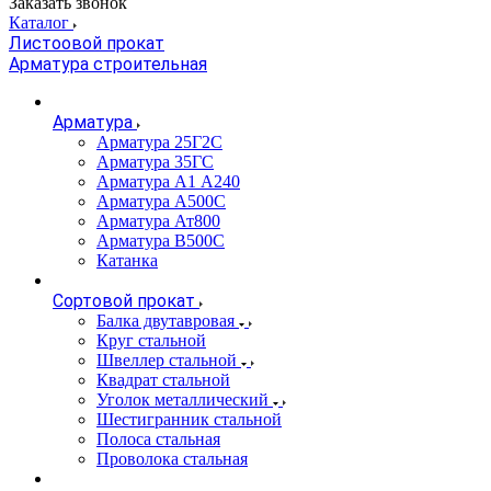
Заказать звонок
Каталог
Листоовой прокат
Арматура строительная
Арматура
Арматура 25Г2С
Арматура 35ГС
Арматура А1 А240
Арматура А500С
Арматура Ат800
Арматура В500С
Катанка
Сортовой прокат
Балка двутавровая
Круг стальной
Швеллер стальной
Квадрат стальной
Уголок металлический
Шестигранник стальной
Полоса стальная
Проволока стальная