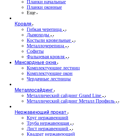
Планки начальные
Планки оконные
Еще
Кровля
Гибкая черепица
Дымоходы
Костыли кровельные
Металлочерепица
Софиты
Фальцевая кровля
Мансардные окна
Комплектующие лестниц
Комплектующие окон
Чердачные лестницы
Металлосайдинг
Металлический сайдинг Grand Line
Металлический сайдинг Металл Профиль
Нержавеющий прокат
Круг нержавеющий
Труба нержавеющая
Лист нержавеющий
Квадрат нержавеющий