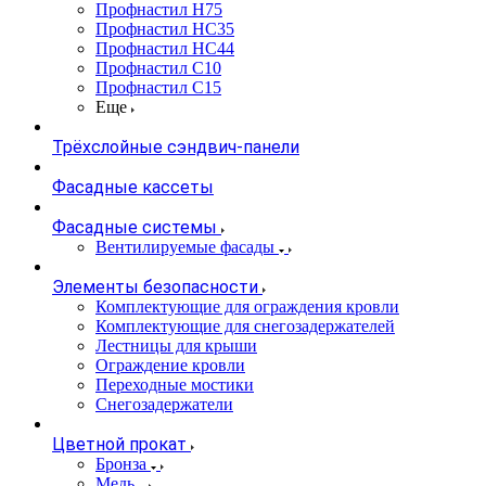
Профнастил Н75
Профнастил НС35
Профнастил НС44
Профнастил С10
Профнастил С15
Еще
Трёхслойные сэндвич-панели
Фасадные кассеты
Фасадные системы
Вентилируемые фасады
Элементы безопасности
Комплектующие для ограждения кровли
Комплектующие для снегозадержателей
Лестницы для крыши
Ограждение кровли
Переходные мостики
Снегозадержатели
Цветной прокат
Бронза
Медь