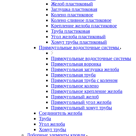
Желоб пластиковый
Заглушка пластиковая
Колено пластиковое
Колено сливное пластиковое
Крепление желоба пластиковое
Труба пластиковая
Угол желоба пластиковый
Хомут трубы пластиковый
Прямоугольные водосточные системы
Прямоугольные водосточные системы
Прямоугольная воронка
Прямоугольная заглушка желоба
Прямоугольная труба
Прямоугольная труба c коленом
Прямоугольное колено
Прямоугольное крепление желоба
Прямоугольный желоб
Прямоугольный угол желоба
Прямоугольный хомут трубы
Соединитель желоба
Труба
Угол желоба
Хомут трубы
Доборные элементы кровли