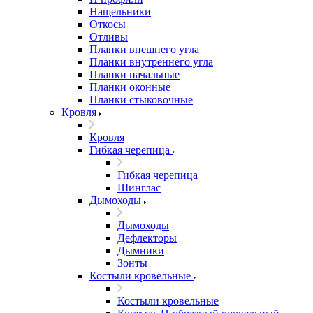
Нащельники
Откосы
Отливы
Планки внешнего угла
Планки внутреннего угла
Планки начальные
Планки оконные
Планки стыковочные
Кровля
Кровля
Гибкая черепица
Гибкая черепица
Шинглас
Дымоходы
Дымоходы
Дефлекторы
Дымники
Зонты
Костыли кровельные
Костыли кровельные