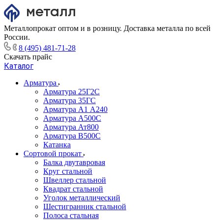
Металлопрокат оптом и в розницу. Доставка металла по всей
России.
8 (495) 481-71-28
Скачать прайс
Каталог
Арматура
Арматура 25Г2С
Арматура 35ГС
Арматура А1 А240
Арматура А500С
Арматура Ат800
Арматура В500С
Катанка
Сортовой прокат
Балка двутавровая
Круг стальной
Швеллер стальной
Квадрат стальной
Уголок металлический
Шестигранник стальной
Полоса стальная