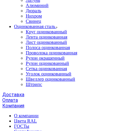
Латунь
Алюминий
Дюраль
Нихром
Свинец
Оцинкованная сталь
Круг оцинкованный
Лента оцинкованная
Лист оцинкованный
Полоса оцинкованная
Проволока оцинкованная
Рулон окрашенный
Рулон оцинкованный
Сетка оцинкованная
Уголок оцинкованный
Швеллер оцинкованный
Штрипс
Доставка
Оплата
Компания
О компании
Цвета RAL
ГОСТы