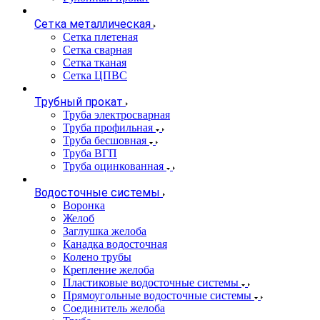
Сетка металлическая
Сетка плетеная
Сетка сварная
Сетка тканая
Сетка ЦПВС
Трубный прокат
Труба электросварная
Труба профильная
Труба бесшовная
Труба ВГП
Труба оцинкованная
Водосточные системы
Воронка
Желоб
Заглушка желоба
Канадка водосточная
Колено трубы
Крепление желоба
Пластиковые водосточные системы
Прямоугольные водосточные системы
Соединитель желоба