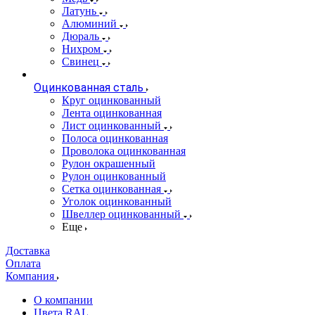
Латунь
Алюминий
Дюраль
Нихром
Свинец
Оцинкованная сталь
Круг оцинкованный
Лента оцинкованная
Лист оцинкованный
Полоса оцинкованная
Проволока оцинкованная
Рулон окрашенный
Рулон оцинкованный
Сетка оцинкованная
Уголок оцинкованный
Швеллер оцинкованный
Еще
Доставка
Оплата
Компания
О компании
Цвета RAL