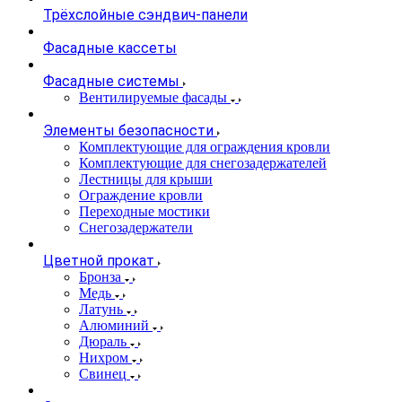
Трёхслойные сэндвич-панели
Фасадные кассеты
Фасадные системы
Вентилируемые фасады
Элементы безопасности
Комплектующие для ограждения кровли
Комплектующие для снегозадержателей
Лестницы для крыши
Ограждение кровли
Переходные мостики
Снегозадержатели
Цветной прокат
Бронза
Медь
Латунь
Алюминий
Дюраль
Нихром
Свинец