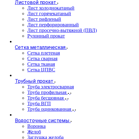
Листовой прокат
Лист холоднокатаный
Лист горячекатаный
Лист рифленый
Лист перфорированный
Лист просечно-вытяжной (ПВЛ)
Рулонный прокат
Сетка металлическая
Сетка плетеная
Сетка сварная
Сетка тканая
Сетка ЦПВС
Трубный прокат
Труба электросварная
Труба профильная
Труба бесшовная
Труба ВГП
Труба оцинкованная
Водосточные системы
Воронка
Желоб
Заглушка желоба