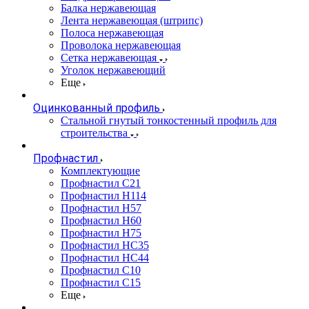
Балка нержавеющая
Лента нержавеющая (штрипс)
Полоса нержавеющая
Проволока нержавеющая
Сетка нержавеющая
Уголок нержавеющий
Еще
Оцинкованный профиль
Стальной гнутый тонкостенный профиль для
строительства
Профнастил
Комплектующие
Профнастил C21
Профнастил Н114
Профнастил Н57
Профнастил Н60
Профнастил Н75
Профнастил НС35
Профнастил НС44
Профнастил С10
Профнастил С15
Еще