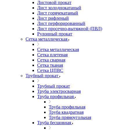
Листовой прокат
Лист холоднокатаный
Лист горячекатаный
Лист рифленый
Лист перфорированный
Лист просечно-вытяжной (ПВЛ)
Рулонный прокат
Сетка металлическая
Сетка металлическая
Сетка плетеная
Сетка сварная
Сетка тканая
Сетка ЦПВС
Трубный прокат
Трубный прокат
Труба электросварная
Труба профильная
Труба профильная
Труба квадратная
Труба прямоугольная
Труба бесшовная