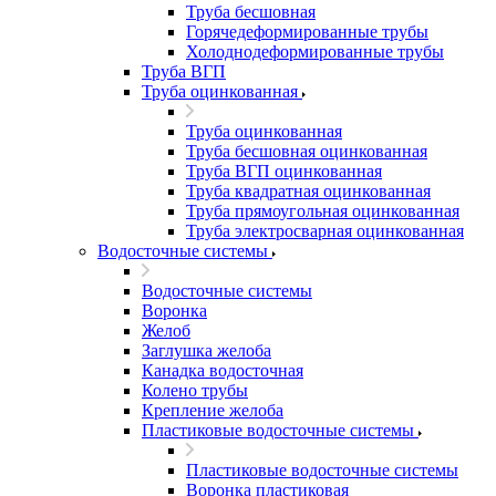
Труба бесшовная
Горячедеформированные трубы
Холоднодеформированные трубы
Труба ВГП
Труба оцинкованная
Труба оцинкованная
Труба бесшовная оцинкованная
Труба ВГП оцинкованная
Труба квадратная оцинкованная
Труба прямоугольная оцинкованная
Труба электросварная оцинкованная
Водосточные системы
Водосточные системы
Воронка
Желоб
Заглушка желоба
Канадка водосточная
Колено трубы
Крепление желоба
Пластиковые водосточные системы
Пластиковые водосточные системы
Воронка пластиковая