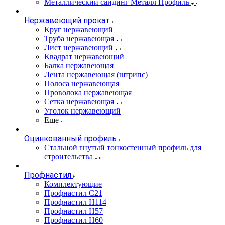
Металлический сайдинг Металл Профиль
Нержавеющий прокат
Круг нержавеющий
Труба нержавеющая
Лист нержавеющий
Квадрат нержавеющий
Балка нержавеющая
Лента нержавеющая (штрипс)
Полоса нержавеющая
Проволока нержавеющая
Сетка нержавеющая
Уголок нержавеющий
Еще
Оцинкованный профиль
Стальной гнутый тонкостенный профиль для
строительства
Профнастил
Комплектующие
Профнастил C21
Профнастил Н114
Профнастил Н57
Профнастил Н60