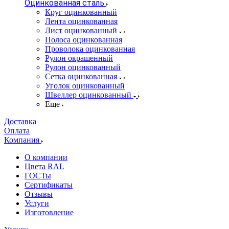
Оцинкованная сталь
Круг оцинкованный
Лента оцинкованная
Лист оцинкованный
Полоса оцинкованная
Проволока оцинкованная
Рулон окрашенный
Рулон оцинкованный
Сетка оцинкованная
Уголок оцинкованный
Швеллер оцинкованный
Еще
Доставка
Оплата
Компания
О компании
Цвета RAL
ГОСТы
Сертификаты
Отзывы
Услуги
Изготовление