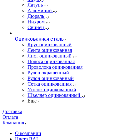
Латунь
Алюминий
Дюраль
Нихром
Свинец
Оцинкованная сталь
Круг оцинкованный
Лента оцинкованная
Лист оцинкованный
Полоса оцинкованная
Проволока оцинкованная
Рулон окрашенный
Рулон оцинкованный
Сетка оцинкованная
Уголок оцинкованный
Швеллер оцинкованный
Еще
Доставка
Оплата
Компания
О компании
Цвета RAL