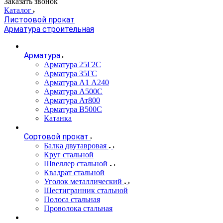
Заказать звонок
Каталог
Листоовой прокат
Арматура строительная
Арматура
Арматура 25Г2С
Арматура 35ГС
Арматура А1 А240
Арматура А500С
Арматура Ат800
Арматура В500С
Катанка
Сортовой прокат
Балка двутавровая
Круг стальной
Швеллер стальной
Квадрат стальной
Уголок металлический
Шестигранник стальной
Полоса стальная
Проволока стальная