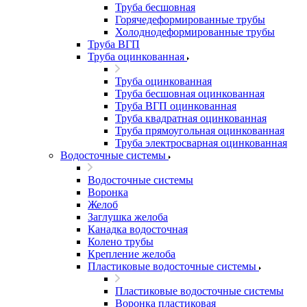
Труба бесшовная
Горячедеформированные трубы
Холоднодеформированные трубы
Труба ВГП
Труба оцинкованная
Труба оцинкованная
Труба бесшовная оцинкованная
Труба ВГП оцинкованная
Труба квадратная оцинкованная
Труба прямоугольная оцинкованная
Труба электросварная оцинкованная
Водосточные системы
Водосточные системы
Воронка
Желоб
Заглушка желоба
Канадка водосточная
Колено трубы
Крепление желоба
Пластиковые водосточные системы
Пластиковые водосточные системы
Воронка пластиковая