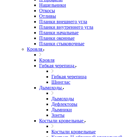
Нащельники
Откосы
Отливы
Планки внешнего угла
Планки внутреннего угла
Планки начальные
Планки оконные
Планки стыковочные
Кровля
Кровля
Гибкая черепица
Гибкая черепица
Шинглас
Дымоходы
Дымоходы
Дефлекторы
Дымники
Зонты
Костыли кровельные
Костыли кровельные