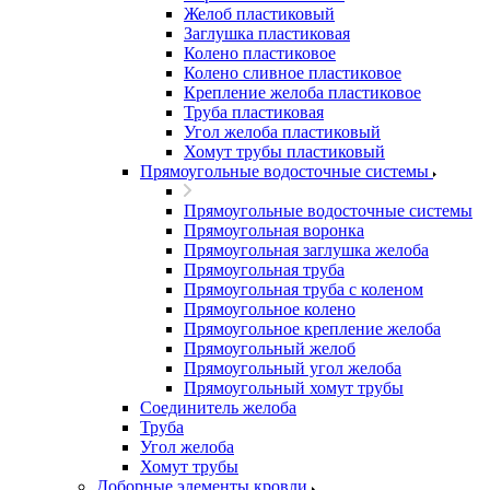
Желоб пластиковый
Заглушка пластиковая
Колено пластиковое
Колено сливное пластиковое
Крепление желоба пластиковое
Труба пластиковая
Угол желоба пластиковый
Хомут трубы пластиковый
Прямоугольные водосточные системы
Прямоугольные водосточные системы
Прямоугольная воронка
Прямоугольная заглушка желоба
Прямоугольная труба
Прямоугольная труба c коленом
Прямоугольное колено
Прямоугольное крепление желоба
Прямоугольный желоб
Прямоугольный угол желоба
Прямоугольный хомут трубы
Соединитель желоба
Труба
Угол желоба
Хомут трубы
Доборные элементы кровли