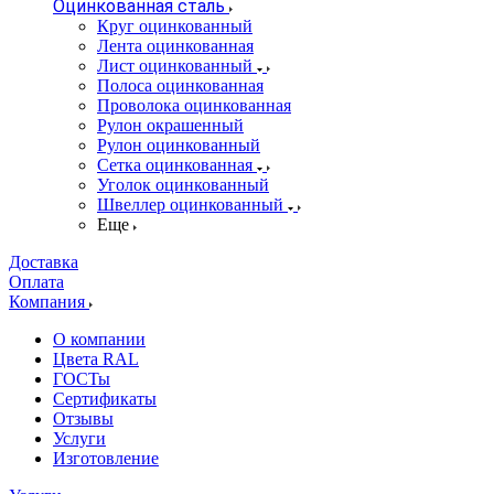
Оцинкованная сталь
Круг оцинкованный
Лента оцинкованная
Лист оцинкованный
Полоса оцинкованная
Проволока оцинкованная
Рулон окрашенный
Рулон оцинкованный
Сетка оцинкованная
Уголок оцинкованный
Швеллер оцинкованный
Еще
Доставка
Оплата
Компания
О компании
Цвета RAL
ГОСТы
Сертификаты
Отзывы
Услуги
Изготовление