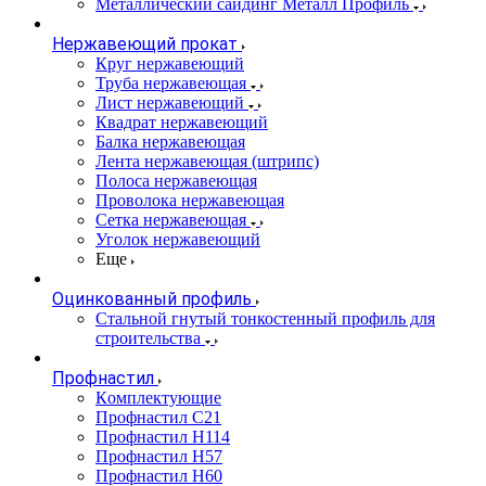
Металлический сайдинг Металл Профиль
Нержавеющий прокат
Круг нержавеющий
Труба нержавеющая
Лист нержавеющий
Квадрат нержавеющий
Балка нержавеющая
Лента нержавеющая (штрипс)
Полоса нержавеющая
Проволока нержавеющая
Сетка нержавеющая
Уголок нержавеющий
Еще
Оцинкованный профиль
Стальной гнутый тонкостенный профиль для
строительства
Профнастил
Комплектующие
Профнастил C21
Профнастил Н114
Профнастил Н57
Профнастил Н60