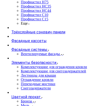
Профнастил Н75
Профнастил НС35
Профнастил НС44
Профнастил С10
Профнастил С15
Еще
Трёхслойные сэндвич-панели
Фасадные кассеты
Фасадные системы
Вентилируемые фасады
Элементы безопасности
Комплектующие для ограждения кровли
Комплектующие для снегозадержателей
Лестницы для крыши
Ограждение кровли
Переходные мостики
Снегозадержатели
Цветной прокат
Бронза
Медь