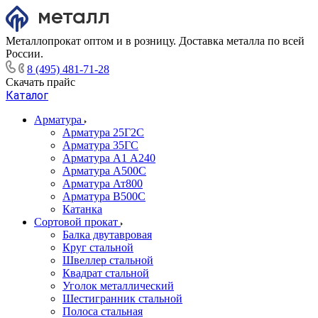
Металлопрокат оптом и в розницу. Доставка металла по всей
России.
8 (495) 481-71-28
Скачать прайс
Каталог
Арматура
Арматура 25Г2С
Арматура 35ГС
Арматура А1 А240
Арматура А500С
Арматура Ат800
Арматура В500С
Катанка
Сортовой прокат
Балка двутавровая
Круг стальной
Швеллер стальной
Квадрат стальной
Уголок металлический
Шестигранник стальной
Полоса стальная