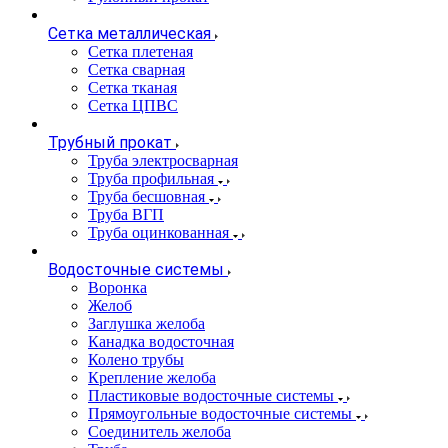
Сетка металлическая
Сетка плетеная
Сетка сварная
Сетка тканая
Сетка ЦПВС
Трубный прокат
Труба электросварная
Труба профильная
Труба бесшовная
Труба ВГП
Труба оцинкованная
Водосточные системы
Воронка
Желоб
Заглушка желоба
Канадка водосточная
Колено трубы
Крепление желоба
Пластиковые водосточные системы
Прямоугольные водосточные системы
Соединитель желоба