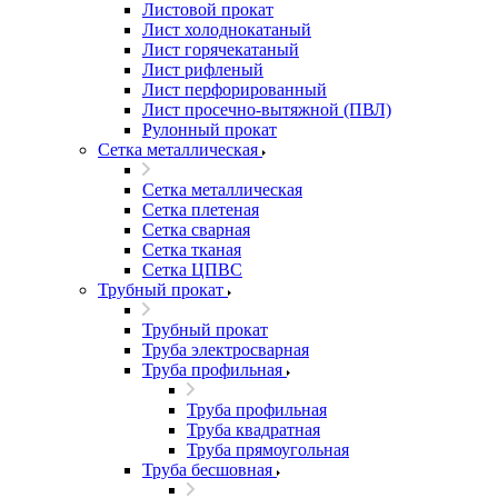
Листовой прокат
Лист холоднокатаный
Лист горячекатаный
Лист рифленый
Лист перфорированный
Лист просечно-вытяжной (ПВЛ)
Рулонный прокат
Сетка металлическая
Сетка металлическая
Сетка плетеная
Сетка сварная
Сетка тканая
Сетка ЦПВС
Трубный прокат
Трубный прокат
Труба электросварная
Труба профильная
Труба профильная
Труба квадратная
Труба прямоугольная
Труба бесшовная