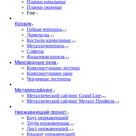
Планки начальные
Планки оконные
Еще
Кровля
Гибкая черепица
Дымоходы
Костыли кровельные
Металлочерепица
Софиты
Фальцевая кровля
Мансардные окна
Комплектующие лестниц
Комплектующие окон
Чердачные лестницы
Металлосайдинг
Металлический сайдинг Grand Line
Металлический сайдинг Металл Профиль
Нержавеющий прокат
Круг нержавеющий
Труба нержавеющая
Лист нержавеющий
Квадрат нержавеющий