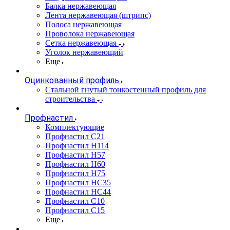
Балка нержавеющая
Лента нержавеющая (штрипс)
Полоса нержавеющая
Проволока нержавеющая
Сетка нержавеющая
Уголок нержавеющий
Еще
Оцинкованный профиль
Стальной гнутый тонкостенный профиль для
строительства
Профнастил
Комплектующие
Профнастил C21
Профнастил Н114
Профнастил Н57
Профнастил Н60
Профнастил Н75
Профнастил НС35
Профнастил НС44
Профнастил С10
Профнастил С15
Еще