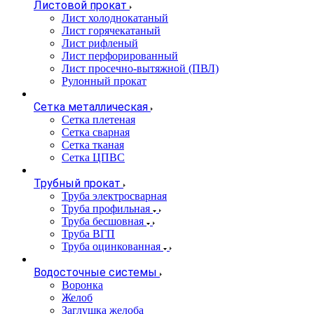
Листовой прокат
Лист холоднокатаный
Лист горячекатаный
Лист рифленый
Лист перфорированный
Лист просечно-вытяжной (ПВЛ)
Рулонный прокат
Сетка металлическая
Сетка плетеная
Сетка сварная
Сетка тканая
Сетка ЦПВС
Трубный прокат
Труба электросварная
Труба профильная
Труба бесшовная
Труба ВГП
Труба оцинкованная
Водосточные системы
Воронка
Желоб
Заглушка желоба