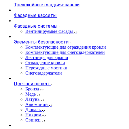
Трёхслойные сэндвич-панели
Фасадные кассеты
Фасадные системы
Вентилируемые фасады
Элементы безопасности
Комплектующие для ограждения кровли
Комплектующие для снегозадержателей
Лестницы для крыши
Ограждение кровли
Переходные мостики
Снегозадержатели
Цветной прокат
Бронза
Медь
Латунь
Алюминий
Дюраль
Нихром
Свинец