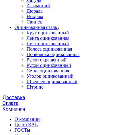
Латунь
Алюминий
Дюраль
Нихром
Свинец
Оцинкованная сталь
Круг оцинкованный
Лента оцинкованная
Лист оцинкованный
Полоса оцинкованная
Проволока оцинкованная
Рулон окрашенный
Рулон оцинкованный
Сетка оцинкованная
Уголок оцинкованный
Швеллер оцинкованный
Штрипс
Доставка
Оплата
Компания
О компании
Цвета RAL
ГОСТы