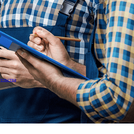
тельства