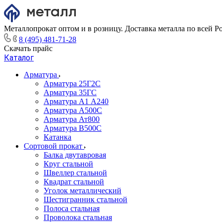
Металлопрокат оптом и в розницу. Доставка металла по всей Р
8 (495) 481-71-28
Скачать прайс
Каталог
Арматура
Арматура 25Г2С
Арматура 35ГС
Арматура А1 А240
Арматура А500С
Арматура Ат800
Арматура В500С
Катанка
Сортовой прокат
Балка двутавровая
Круг стальной
Швеллер стальной
Квадрат стальной
Уголок металлический
Шестигранник стальной
Полоса стальная
Проволока стальная