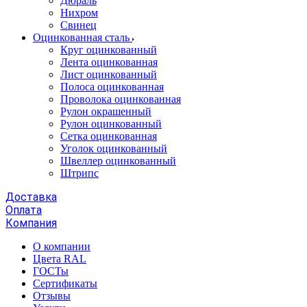
Дюраль
Нихром
Свинец
Оцинкованная сталь
Круг оцинкованный
Лента оцинкованная
Лист оцинкованный
Полоса оцинкованная
Проволока оцинкованная
Рулон окрашенный
Рулон оцинкованный
Сетка оцинкованная
Уголок оцинкованный
Швеллер оцинкованный
Штрипс
Доставка
Оплата
Компания
О компании
Цвета RAL
ГОСТы
Сертификаты
Отзывы