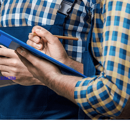
тельства