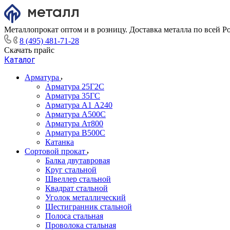
Металлопрокат оптом и в розницу. Доставка металла по всей Р
8 (495) 481-71-28
Скачать прайс
Каталог
Арматура
Арматура 25Г2С
Арматура 35ГС
Арматура А1 А240
Арматура А500С
Арматура Ат800
Арматура В500С
Катанка
Сортовой прокат
Балка двутавровая
Круг стальной
Швеллер стальной
Квадрат стальной
Уголок металлический
Шестигранник стальной
Полоса стальная
Проволока стальная