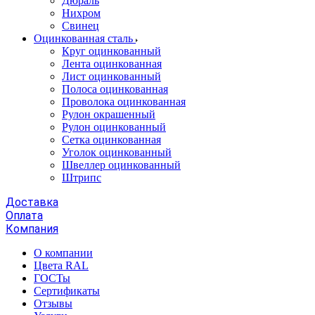
Дюраль
Нихром
Свинец
Оцинкованная сталь
Круг оцинкованный
Лента оцинкованная
Лист оцинкованный
Полоса оцинкованная
Проволока оцинкованная
Рулон окрашенный
Рулон оцинкованный
Сетка оцинкованная
Уголок оцинкованный
Швеллер оцинкованный
Штрипс
Доставка
Оплата
Компания
О компании
Цвета RAL
ГОСТы
Сертификаты
Отзывы