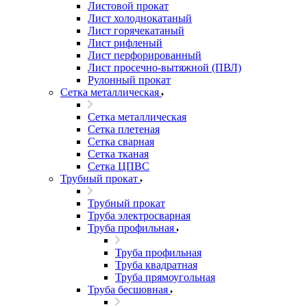
Листовой прокат
Лист холоднокатаный
Лист горячекатаный
Лист рифленый
Лист перфорированный
Лист просечно-вытяжной (ПВЛ)
Рулонный прокат
Сетка металлическая
Сетка металлическая
Сетка плетеная
Сетка сварная
Сетка тканая
Сетка ЦПВС
Трубный прокат
Трубный прокат
Труба электросварная
Труба профильная
Труба профильная
Труба квадратная
Труба прямоугольная
Труба бесшовная