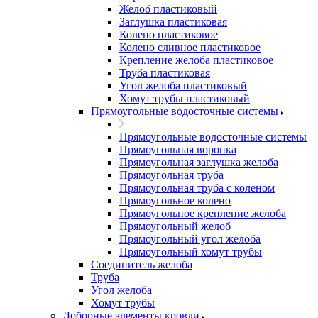
Желоб пластиковый
Заглушка пластиковая
Колено пластиковое
Колено сливное пластиковое
Крепление желоба пластиковое
Труба пластиковая
Угол желоба пластиковый
Хомут трубы пластиковый
Прямоугольные водосточные системы
Прямоугольные водосточные системы
Прямоугольная воронка
Прямоугольная заглушка желоба
Прямоугольная труба
Прямоугольная труба c коленом
Прямоугольное колено
Прямоугольное крепление желоба
Прямоугольный желоб
Прямоугольный угол желоба
Прямоугольный хомут трубы
Соединитель желоба
Труба
Угол желоба
Хомут трубы
Доборные элементы кровли