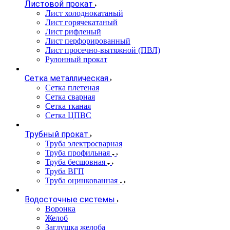
Листовой прокат
Лист холоднокатаный
Лист горячекатаный
Лист рифленый
Лист перфорированный
Лист просечно-вытяжной (ПВЛ)
Рулонный прокат
Сетка металлическая
Сетка плетеная
Сетка сварная
Сетка тканая
Сетка ЦПВС
Трубный прокат
Труба электросварная
Труба профильная
Труба бесшовная
Труба ВГП
Труба оцинкованная
Водосточные системы
Воронка
Желоб
Заглушка желоба