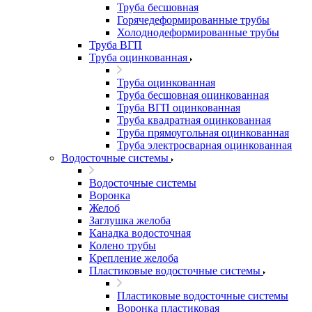
Труба бесшовная
Горячедеформированные трубы
Холоднодеформированные трубы
Труба ВГП
Труба оцинкованная
Труба оцинкованная
Труба бесшовная оцинкованная
Труба ВГП оцинкованная
Труба квадратная оцинкованная
Труба прямоугольная оцинкованная
Труба электросварная оцинкованная
Водосточные системы
Водосточные системы
Воронка
Желоб
Заглушка желоба
Канадка водосточная
Колено трубы
Крепление желоба
Пластиковые водосточные системы
Пластиковые водосточные системы
Воронка пластиковая