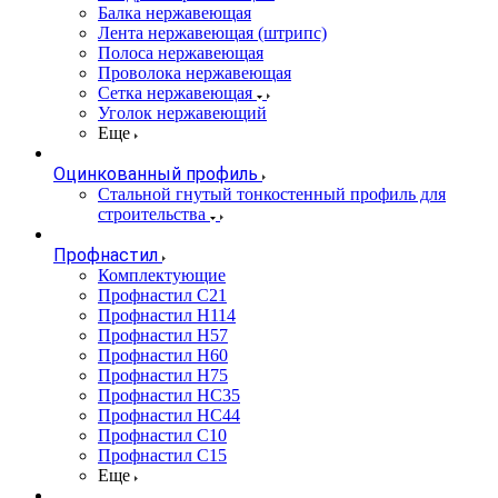
Балка нержавеющая
Лента нержавеющая (штрипс)
Полоса нержавеющая
Проволока нержавеющая
Сетка нержавеющая
Уголок нержавеющий
Еще
Оцинкованный профиль
Стальной гнутый тонкостенный профиль для
строительства
Профнастил
Комплектующие
Профнастил C21
Профнастил Н114
Профнастил Н57
Профнастил Н60
Профнастил Н75
Профнастил НС35
Профнастил НС44
Профнастил С10
Профнастил С15
Еще