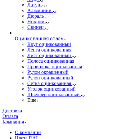
Латунь
Алюминий
Дюраль
Нихром
Свинец
Оцинкованная сталь
Круг оцинкованный
Лента оцинкованная
Лист оцинкованный
Полоса оцинкованная
Проволока оцинкованная
Рулон окрашенный
Рулон оцинкованный
Сетка оцинкованная
Уголок оцинкованный
Швеллер оцинкованный
Еще
Доставка
Оплата
Компания
О компании
Цвета RAL