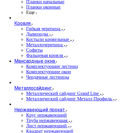
Планки начальные
Планки оконные
Еще
Кровля
Гибкая черепица
Дымоходы
Костыли кровельные
Металлочерепица
Софиты
Фальцевая кровля
Мансардные окна
Комплектующие лестниц
Комплектующие окон
Чердачные лестницы
Металлосайдинг
Металлический сайдинг Grand Line
Металлический сайдинг Металл Профиль
Нержавеющий прокат
Круг нержавеющий
Труба нержавеющая
Лист нержавеющий
Квадрат нержавеющий