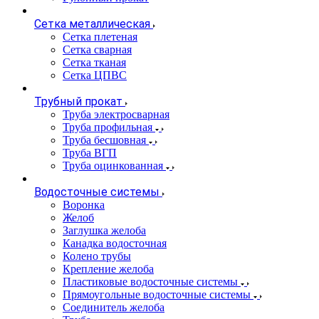
Сетка металлическая
Сетка плетеная
Сетка сварная
Сетка тканая
Сетка ЦПВС
Трубный прокат
Труба электросварная
Труба профильная
Труба бесшовная
Труба ВГП
Труба оцинкованная
Водосточные системы
Воронка
Желоб
Заглушка желоба
Канадка водосточная
Колено трубы
Крепление желоба
Пластиковые водосточные системы
Прямоугольные водосточные системы
Соединитель желоба