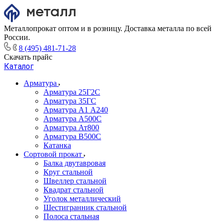
Металлопрокат оптом и в розницу. Доставка металла по всей
России.
8 (495) 481-71-28
Скачать прайс
Каталог
Арматура
Арматура 25Г2С
Арматура 35ГС
Арматура А1 А240
Арматура А500С
Арматура Ат800
Арматура В500С
Катанка
Сортовой прокат
Балка двутавровая
Круг стальной
Швеллер стальной
Квадрат стальной
Уголок металлический
Шестигранник стальной
Полоса стальная