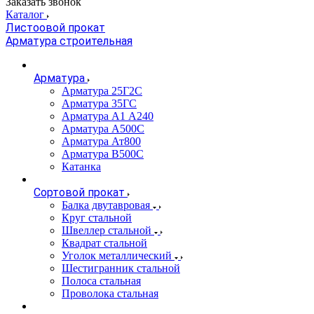
Заказать звонок
Каталог
Листоовой прокат
Арматура строительная
Арматура
Арматура 25Г2С
Арматура 35ГС
Арматура А1 А240
Арматура А500С
Арматура Ат800
Арматура В500С
Катанка
Сортовой прокат
Балка двутавровая
Круг стальной
Швеллер стальной
Квадрат стальной
Уголок металлический
Шестигранник стальной
Полоса стальная
Проволока стальная