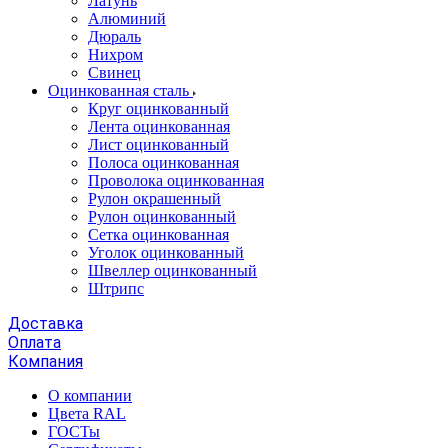
Латунь
Алюминий
Дюраль
Нихром
Свинец
Оцинкованная сталь
Круг оцинкованный
Лента оцинкованная
Лист оцинкованный
Полоса оцинкованная
Проволока оцинкованная
Рулон окрашенный
Рулон оцинкованный
Сетка оцинкованная
Уголок оцинкованный
Швеллер оцинкованный
Штрипс
Доставка
Оплата
Компания
О компании
Цвета RAL
ГОСТы