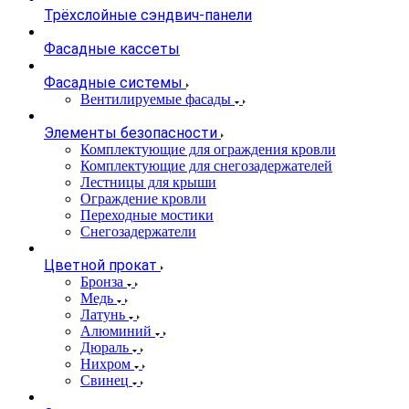
Трёхслойные сэндвич-панели
Фасадные кассеты
Фасадные системы
Вентилируемые фасады
Элементы безопасности
Комплектующие для ограждения кровли
Комплектующие для снегозадержателей
Лестницы для крыши
Ограждение кровли
Переходные мостики
Снегозадержатели
Цветной прокат
Бронза
Медь
Латунь
Алюминий
Дюраль
Нихром
Свинец