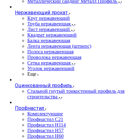
Металлический сайдинг Металл Профиль
Нержавеющий прокат
Круг нержавеющий
Труба нержавеющая
Лист нержавеющий
Квадрат нержавеющий
Балка нержавеющая
Лента нержавеющая (штрипс)
Полоса нержавеющая
Проволока нержавеющая
Сетка нержавеющая
Уголок нержавеющий
Еще
Оцинкованный профиль
Стальной гнутый тонкостенный профиль для
строительства
Профнастил
Комплектующие
Профнастил C21
Профнастил Н114
Профнастил Н57
Профнастил Н60