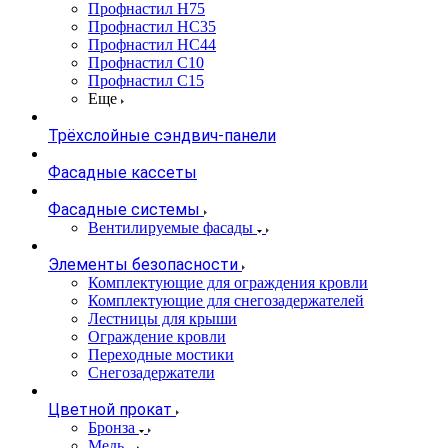
Профнастил Н75
Профнастил НС35
Профнастил НС44
Профнастил С10
Профнастил С15
Еще
Трёхслойные сэндвич-панели
Фасадные кассеты
Фасадные системы
Вентилируемые фасады
Элементы безопасности
Комплектующие для ограждения кровли
Комплектующие для снегозадержателей
Лестницы для крыши
Ограждение кровли
Переходные мостики
Снегозадержатели
Цветной прокат
Бронза
Медь