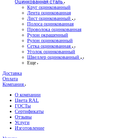
Оцинкованная сталь
Круг оцинкованный
Лента оцинкованная
Лист оцинкованный
Полоса оцинкованная
Проволока оцинкованная
Рулон окрашенный
Рулон оцинкованный
Сетка оцинкованная
Уголок оцинкованный
Швеллер оцинкованный
Еще
Доставка
Оплата
Компания
О компании
Цвета RAL
ГОСТы
Сертификаты
Отзывы
Услуги
Изготовление