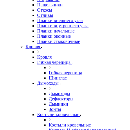
Нащельники
Откосы
Отливы
Планки внешнего угла
Планки внутреннего угла
Планки начальные
Планки оконные
Планки стыковочные
Кровля
Кровля
Гибкая черепица
Гибкая черепица
Шинглас
Дымоходы
Дымоходы
Дефлекторы
Дымники
Зонты
Костыли кровельные
Костыли кровельные