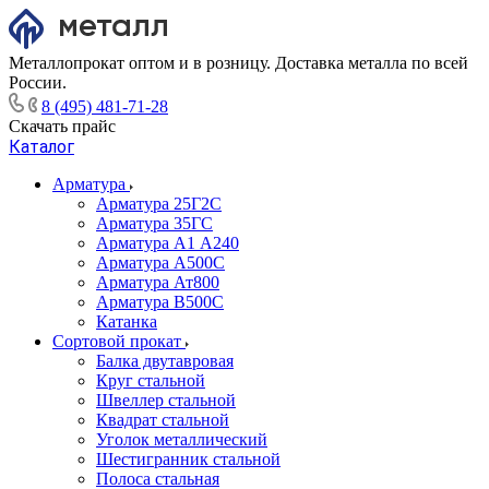
Металлопрокат оптом и в розницу. Доставка металла по всей
России.
8 (495) 481-71-28
Скачать прайс
Каталог
Арматура
Арматура 25Г2С
Арматура 35ГС
Арматура А1 А240
Арматура А500С
Арматура Ат800
Арматура В500С
Катанка
Сортовой прокат
Балка двутавровая
Круг стальной
Швеллер стальной
Квадрат стальной
Уголок металлический
Шестигранник стальной
Полоса стальная