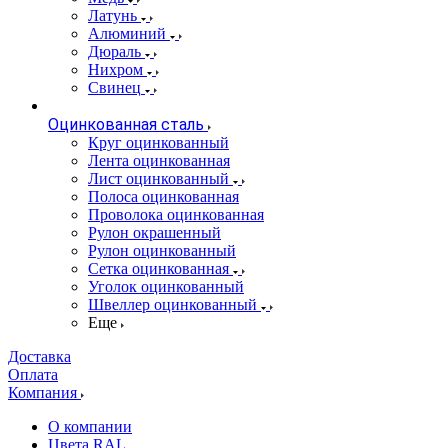
Латунь
Алюминий
Дюраль
Нихром
Свинец
Оцинкованная сталь
Круг оцинкованный
Лента оцинкованная
Лист оцинкованный
Полоса оцинкованная
Проволока оцинкованная
Рулон окрашенный
Рулон оцинкованный
Сетка оцинкованная
Уголок оцинкованный
Швеллер оцинкованный
Еще
Доставка
Оплата
Компания
О компании
Цвета RAL