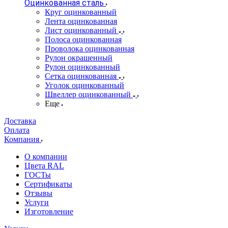
Оцинкованная сталь
Круг оцинкованный
Лента оцинкованная
Лист оцинкованный
Полоса оцинкованная
Проволока оцинкованная
Рулон окрашенный
Рулон оцинкованный
Сетка оцинкованная
Уголок оцинкованный
Швеллер оцинкованный
Еще
Доставка
Оплата
Компания
О компании
Цвета RAL
ГОСТы
Сертификаты
Отзывы
Услуги
Изготовление