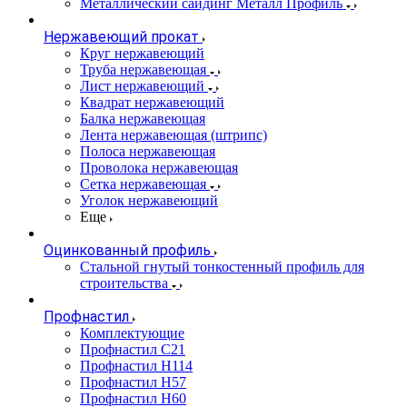
Металлический сайдинг Металл Профиль
Нержавеющий прокат
Круг нержавеющий
Труба нержавеющая
Лист нержавеющий
Квадрат нержавеющий
Балка нержавеющая
Лента нержавеющая (штрипс)
Полоса нержавеющая
Проволока нержавеющая
Сетка нержавеющая
Уголок нержавеющий
Еще
Оцинкованный профиль
Стальной гнутый тонкостенный профиль для
строительства
Профнастил
Комплектующие
Профнастил C21
Профнастил Н114
Профнастил Н57
Профнастил Н60