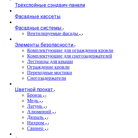
Трёхслойные сэндвич-панели
Фасадные кассеты
Фасадные системы
Вентилируемые фасады
Элементы безопасности
Комплектующие для ограждения кровли
Комплектующие для снегозадержателей
Лестницы для крыши
Ограждение кровли
Переходные мостики
Снегозадержатели
Цветной прокат
Бронза
Медь
Латунь
Алюминий
Дюраль
Нихром
Свинец