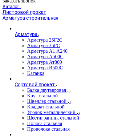
Заказать звонок
Каталог
Листоовой прокат
Арматура строительная
Арматура
Арматура 25Г2С
Арматура 35ГС
Арматура А1 А240
Арматура А500С
Арматура Ат800
Арматура В500С
Катанка
Сортовой прокат
Балка двутавровая
Круг стальной
Швеллер стальной
Квадрат стальной
Уголок металлический
Шестигранник стальной
Полоса стальная
Проволока стальная