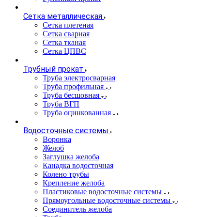
Сетка металлическая
Сетка плетеная
Сетка сварная
Сетка тканая
Сетка ЦПВС
Трубный прокат
Труба электросварная
Труба профильная
Труба бесшовная
Труба ВГП
Труба оцинкованная
Водосточные системы
Воронка
Желоб
Заглушка желоба
Канадка водосточная
Колено трубы
Крепление желоба
Пластиковые водосточные системы
Прямоугольные водосточные системы
Соединитель желоба