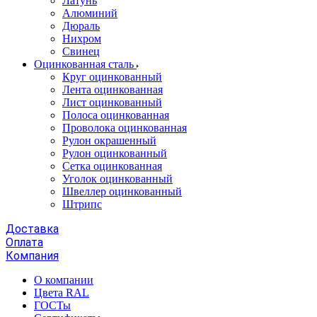
Латунь
Алюминий
Дюраль
Нихром
Свинец
Оцинкованная сталь
Круг оцинкованный
Лента оцинкованная
Лист оцинкованный
Полоса оцинкованная
Проволока оцинкованная
Рулон окрашенный
Рулон оцинкованный
Сетка оцинкованная
Уголок оцинкованный
Швеллер оцинкованный
Штрипс
Доставка
Оплата
Компания
О компании
Цвета RAL
ГОСТы