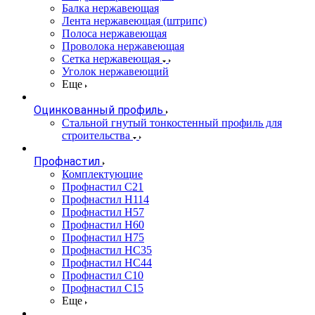
Балка нержавеющая
Лента нержавеющая (штрипс)
Полоса нержавеющая
Проволока нержавеющая
Сетка нержавеющая
Уголок нержавеющий
Еще
Оцинкованный профиль
Стальной гнутый тонкостенный профиль для
строительства
Профнастил
Комплектующие
Профнастил C21
Профнастил Н114
Профнастил Н57
Профнастил Н60
Профнастил Н75
Профнастил НС35
Профнастил НС44
Профнастил С10
Профнастил С15
Еще