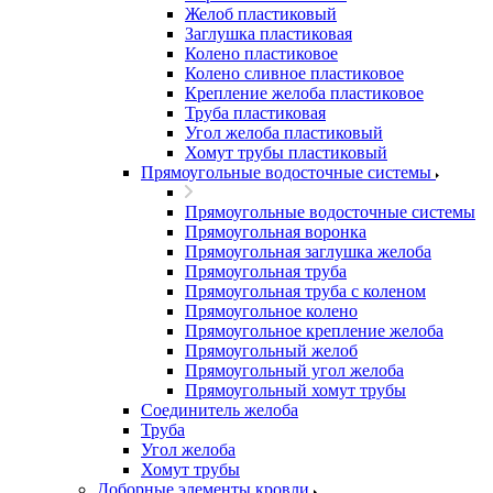
Желоб пластиковый
Заглушка пластиковая
Колено пластиковое
Колено сливное пластиковое
Крепление желоба пластиковое
Труба пластиковая
Угол желоба пластиковый
Хомут трубы пластиковый
Прямоугольные водосточные системы
Прямоугольные водосточные системы
Прямоугольная воронка
Прямоугольная заглушка желоба
Прямоугольная труба
Прямоугольная труба c коленом
Прямоугольное колено
Прямоугольное крепление желоба
Прямоугольный желоб
Прямоугольный угол желоба
Прямоугольный хомут трубы
Соединитель желоба
Труба
Угол желоба
Хомут трубы
Доборные элементы кровли