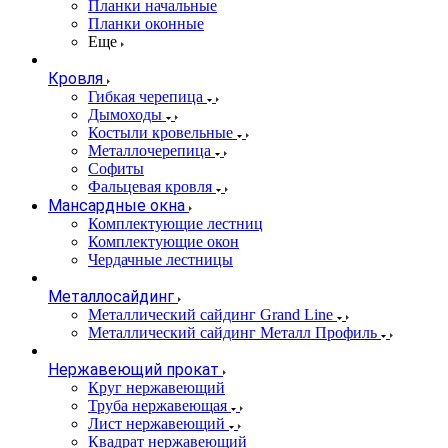
Планки начальные
Планки оконные
Еще
Кровля
Гибкая черепица
Дымоходы
Костыли кровельные
Металлочерепица
Софиты
Фальцевая кровля
Мансардные окна
Комплектующие лестниц
Комплектующие окон
Чердачные лестницы
Металлосайдинг
Металлический сайдинг Grand Line
Металлический сайдинг Металл Профиль
Нержавеющий прокат
Круг нержавеющий
Труба нержавеющая
Лист нержавеющий
Квадрат нержавеющий