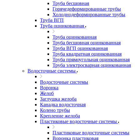
Труба бесшовная
Горячедеформированные трубы
Холоднодеформированные трубы
Труба ВГП
Труба оцинкованная
Труба оцинкованная
Труба бесшовная оцинкованная
Труба ВГП оцинкованная
Труба квадратная оцинкованная
Труба прямоугольная оцинкованная
Труба электросварная оцинкованная
Водосточные системы
Водосточные системы
Воронка
Желоб
Заглушка желоба
Канадка водосточная
Колено трубы
Крепление желоба
Пластиковые водосточные системы
Пластиковые водосточные системы
Воронка пластиковая