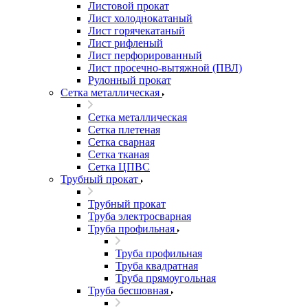
Листовой прокат
Лист холоднокатаный
Лист горячекатаный
Лист рифленый
Лист перфорированный
Лист просечно-вытяжной (ПВЛ)
Рулонный прокат
Сетка металлическая
Сетка металлическая
Сетка плетеная
Сетка сварная
Сетка тканая
Сетка ЦПВС
Трубный прокат
Трубный прокат
Труба электросварная
Труба профильная
Труба профильная
Труба квадратная
Труба прямоугольная
Труба бесшовная