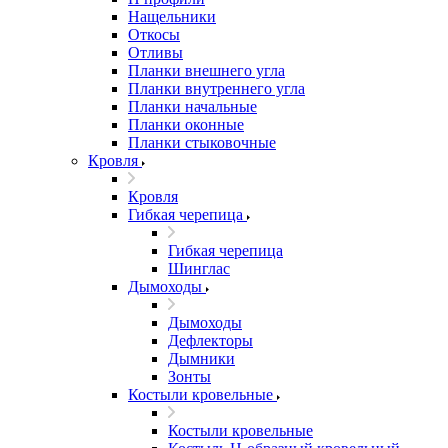
Нащельники
Откосы
Отливы
Планки внешнего угла
Планки внутреннего угла
Планки начальные
Планки оконные
Планки стыковочные
Кровля
Кровля
Гибкая черепица
Гибкая черепица
Шинглас
Дымоходы
Дымоходы
Дефлекторы
Дымники
Зонты
Костыли кровельные
Костыли кровельные