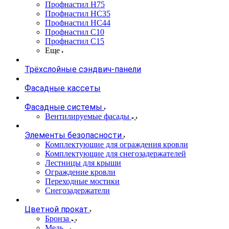
Профнастил Н75
Профнастил НС35
Профнастил НС44
Профнастил С10
Профнастил С15
Еще
Трёхслойные сэндвич-панели
Фасадные кассеты
Фасадные системы
Вентилируемые фасады
Элементы безопасности
Комплектующие для ограждения кровли
Комплектующие для снегозадержателей
Лестницы для крыши
Ограждение кровли
Переходные мостики
Снегозадержатели
Цветной прокат
Бронза
Медь