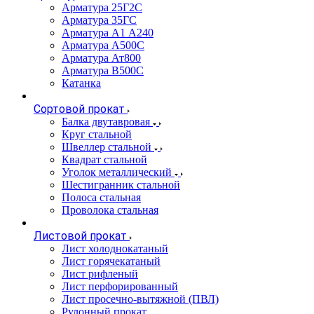
Арматура 25Г2С
Арматура 35ГС
Арматура А1 А240
Арматура А500С
Арматура Ат800
Арматура В500С
Катанка
Сортовой прокат
Балка двутавровая
Круг стальной
Швеллер стальной
Квадрат стальной
Уголок металлический
Шестигранник стальной
Полоса стальная
Проволока стальная
Листовой прокат
Лист холоднокатаный
Лист горячекатаный
Лист рифленый
Лист перфорированный
Лист просечно-вытяжной (ПВЛ)
Рулонный прокат