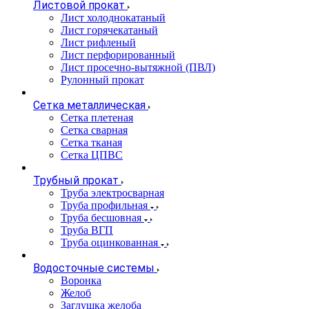
Листовой прокат
Лист холоднокатаный
Лист горячекатаный
Лист рифленый
Лист перфорированный
Лист просечно-вытяжной (ПВЛ)
Рулонный прокат
Сетка металлическая
Сетка плетеная
Сетка сварная
Сетка тканая
Сетка ЦПВС
Трубный прокат
Труба электросварная
Труба профильная
Труба бесшовная
Труба ВГП
Труба оцинкованная
Водосточные системы
Воронка
Желоб
Заглушка желоба