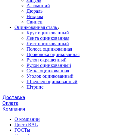
Латунь
Алюминий
Дюраль
Нихром
Свинец
Оцинкованная сталь
Круг оцинкованный
Лента оцинкованная
Лист оцинкованный
Полоса оцинкованная
Проволока оцинкованная
Рулон окрашенный
Рулон оцинкованный
Сетка оцинкованная
Уголок оцинкованный
Швеллер оцинкованный
Штрипс
Доставка
Оплата
Компания
О компании
Цвета RAL
ГОСТы