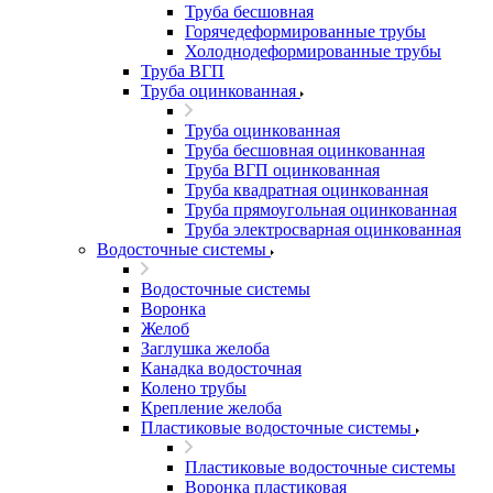
Труба бесшовная
Горячедеформированные трубы
Холоднодеформированные трубы
Труба ВГП
Труба оцинкованная
Труба оцинкованная
Труба бесшовная оцинкованная
Труба ВГП оцинкованная
Труба квадратная оцинкованная
Труба прямоугольная оцинкованная
Труба электросварная оцинкованная
Водосточные системы
Водосточные системы
Воронка
Желоб
Заглушка желоба
Канадка водосточная
Колено трубы
Крепление желоба
Пластиковые водосточные системы
Пластиковые водосточные системы
Воронка пластиковая