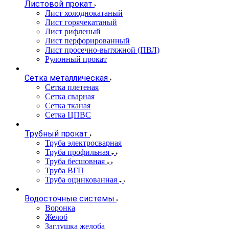
Листовой прокат
Лист холоднокатаный
Лист горячекатаный
Лист рифленый
Лист перфорированный
Лист просечно-вытяжной (ПВЛ)
Рулонный прокат
Сетка металлическая
Сетка плетеная
Сетка сварная
Сетка тканая
Сетка ЦПВС
Трубный прокат
Труба электросварная
Труба профильная
Труба бесшовная
Труба ВГП
Труба оцинкованная
Водосточные системы
Воронка
Желоб
Заглушка желоба