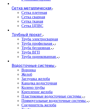
Сетка металлическая
Сетка плетеная
Сетка сварная
Сетка тканая
Сетка ЦПВС
Трубный прокат
Труба электросварная
Труба профильная
Труба бесшовная
Труба ВГП
Труба оцинкованная
Водосточные системы
Воронка
Желоб
Заглушка желоба
Канадка водосточная
Колено трубы
Крепление желоба
Пластиковые водосточные системы
Прямоугольные водосточные системы
Соединитель желоба