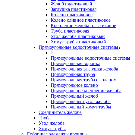
Желоб пластиковый
Заглушка пластиковая
Колено пластиковое
Колено сливное пластиковое
Крепление желоба пластиковое
Труба пластиковая
Угол желоба пластиковый
Хомут трубы пластиковый
Прямоугольные водосточные системы
Прямоугольные водосточные системы
Прямоугольная воронка
Прямоугольная заглушка желоба
Прямоугольная труба
Прямоугольная труба c коленом
Прямоугольное колено
Прямоугольное крепление желоба
Прямоугольный желоб
Прямоугольный угол желоба
Прямоугольный хомут трубы
Соединитель желоба
Труба
Угол желоба
Хомут трубы
Доборные элементы кровли