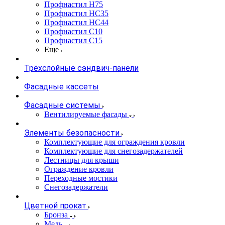
Профнастил Н75
Профнастил НС35
Профнастил НС44
Профнастил С10
Профнастил С15
Еще
Трёхслойные сэндвич-панели
Фасадные кассеты
Фасадные системы
Вентилируемые фасады
Элементы безопасности
Комплектующие для ограждения кровли
Комплектующие для снегозадержателей
Лестницы для крыши
Ограждение кровли
Переходные мостики
Снегозадержатели
Цветной прокат
Бронза
Медь