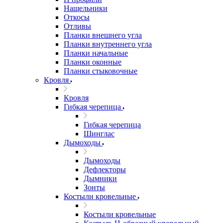
Нащельники
Откосы
Отливы
Планки внешнего угла
Планки внутреннего угла
Планки начальные
Планки оконные
Планки стыковочные
Кровля
Кровля
Гибкая черепица
Гибкая черепица
Шинглас
Дымоходы
Дымоходы
Дефлекторы
Дымники
Зонты
Костыли кровельные
Костыли кровельные