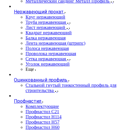
Металлический сайдинг Металл Профиль
Нержавеющий прокат
Круг нержавеющий
Труба нержавеющая
Лист нержавеющий
Квадрат нержавеющий
Балка нержавеющая
Лента нержавеющая (штрипс)
Полоса нержавеющая
Проволока нержавеющая
Сетка нержавеющая
Уголок нержавеющий
Еще
Оцинкованный профиль
Стальной гнутый тонкостенный профиль для
строительства
Профнастил
Комплектующие
Профнастил C21
Профнастил Н114
Профнастил Н57
Профнастил Н60