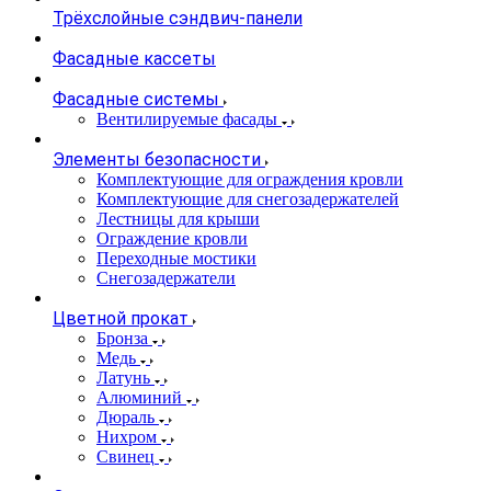
Трёхслойные сэндвич-панели
Фасадные кассеты
Фасадные системы
Вентилируемые фасады
Элементы безопасности
Комплектующие для ограждения кровли
Комплектующие для снегозадержателей
Лестницы для крыши
Ограждение кровли
Переходные мостики
Снегозадержатели
Цветной прокат
Бронза
Медь
Латунь
Алюминий
Дюраль
Нихром
Свинец