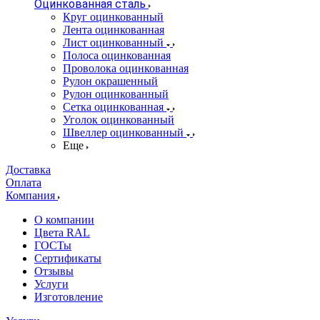
Оцинкованная сталь
Круг оцинкованный
Лента оцинкованная
Лист оцинкованный
Полоса оцинкованная
Проволока оцинкованная
Рулон окрашенный
Рулон оцинкованный
Сетка оцинкованная
Уголок оцинкованный
Швеллер оцинкованный
Еще
Доставка
Оплата
Компания
О компании
Цвета RAL
ГОСТы
Сертификаты
Отзывы
Услуги
Изготовление