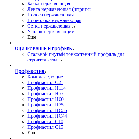
Балка нержавеющая
Лента нержавеющая (штрипс)
Полоса нержавеющая
Проволока нержавеющая
Сетка нержавеющая
Уголок нержавеющий
Еще
Оцинкованный профиль
Стальной гнутый тонкостенный профиль для
строительства
Профнастил
Комплектующие
Профнастил C21
Профнастил Н114
Профнастил Н57
Профнастил Н60
Профнастил Н75
Профнастил НС35
Профнастил НС44
Профнастил С10
Профнастил С15
Еще