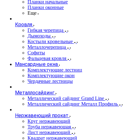
Планки начальные
Планки оконные
Еще
Кровля
Гибкая черепица
Дымоходы
Костыли кровельные
Металлочерепица
Софиты
Фальцевая кровля
Мансардные окна
Комплектующие лестниц
Комплектующие окон
Чердачные лестницы
Металлосайдинг
Металлический сайдинг Grand Line
Металлический сайдинг Металл Профиль
Нержавеющий прокат
Круг нержавеющий
Труба нержавеющая
Лист нержавеющий
Квадрат нержавеющий