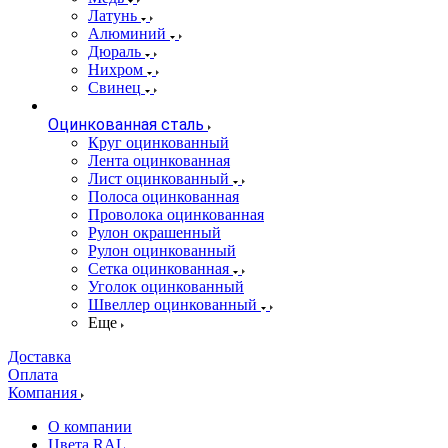
Латунь
Алюминий
Дюраль
Нихром
Свинец
Оцинкованная сталь
Круг оцинкованный
Лента оцинкованная
Лист оцинкованный
Полоса оцинкованная
Проволока оцинкованная
Рулон окрашенный
Рулон оцинкованный
Сетка оцинкованная
Уголок оцинкованный
Швеллер оцинкованный
Еще
Доставка
Оплата
Компания
О компании
Цвета RAL