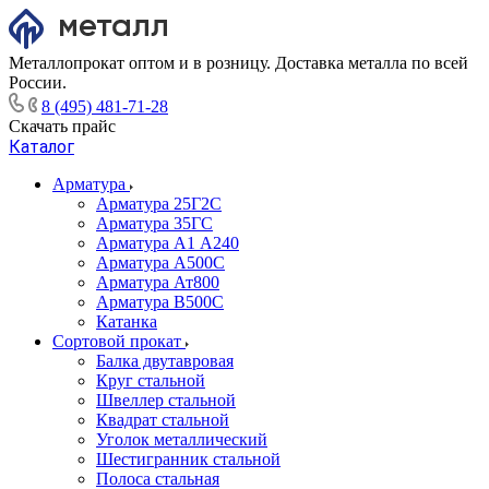
Металлопрокат оптом и в розницу. Доставка металла по всей
России.
8 (495) 481-71-28
Скачать прайс
Каталог
Арматура
Арматура 25Г2С
Арматура 35ГС
Арматура А1 А240
Арматура А500С
Арматура Ат800
Арматура В500С
Катанка
Сортовой прокат
Балка двутавровая
Круг стальной
Швеллер стальной
Квадрат стальной
Уголок металлический
Шестигранник стальной
Полоса стальная