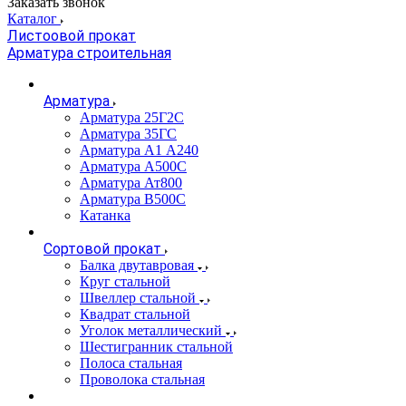
Заказать звонок
Каталог
Листоовой прокат
Арматура строительная
Арматура
Арматура 25Г2С
Арматура 35ГС
Арматура А1 А240
Арматура А500С
Арматура Ат800
Арматура В500С
Катанка
Сортовой прокат
Балка двутавровая
Круг стальной
Швеллер стальной
Квадрат стальной
Уголок металлический
Шестигранник стальной
Полоса стальная
Проволока стальная