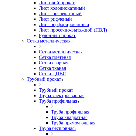
Листовой прокат
Лист холоднокатаный
Лист горячекатаный
Лист рифленый
Лист перфорированный
Лист просечно-вытяжной (ПВЛ)
Рулонный прокат
Сетка металлическая
Сетка металлическая
Сетка плетеная
Сетка сварная
Сетка тканая
Сетка ЦПВС
Трубный прокат
Трубный прокат
Труба электросварная
Труба профильная
Труба профильная
Труба квадратная
Труба прямоугольная
Труба бесшовная