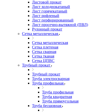
Листовой прокат
Лист холоднокатаный
Лист горячекатаный
Лист рифленый
Лист перфорированный
Лист просечно-вытяжной (ПВЛ)
Рулонный прокат
Сетка металлическая
Сетка металлическая
Сетка плетеная
Сетка сварная
Сетка тканая
Сетка ЦПВС
Трубный прокат
Трубный прокат
Труба электросварная
Труба профильная
Труба профильная
Труба квадратная
Труба прямоугольная
Труба бесшовная