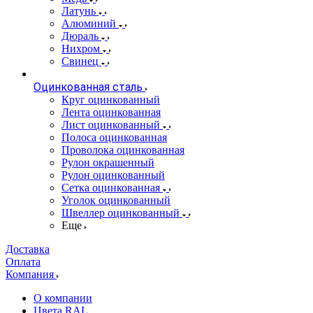
Латунь
Алюминий
Дюраль
Нихром
Свинец
Оцинкованная сталь
Круг оцинкованный
Лента оцинкованная
Лист оцинкованный
Полоса оцинкованная
Проволока оцинкованная
Рулон окрашенный
Рулон оцинкованный
Сетка оцинкованная
Уголок оцинкованный
Швеллер оцинкованный
Еще
Доставка
Оплата
Компания
О компании
Цвета RAL