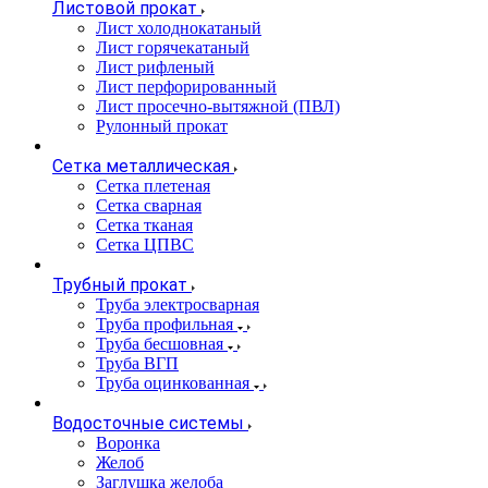
Листовой прокат
Лист холоднокатаный
Лист горячекатаный
Лист рифленый
Лист перфорированный
Лист просечно-вытяжной (ПВЛ)
Рулонный прокат
Сетка металлическая
Сетка плетеная
Сетка сварная
Сетка тканая
Сетка ЦПВС
Трубный прокат
Труба электросварная
Труба профильная
Труба бесшовная
Труба ВГП
Труба оцинкованная
Водосточные системы
Воронка
Желоб
Заглушка желоба