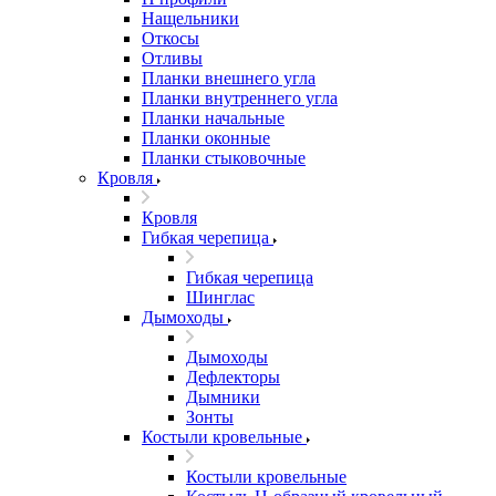
Нащельники
Откосы
Отливы
Планки внешнего угла
Планки внутреннего угла
Планки начальные
Планки оконные
Планки стыковочные
Кровля
Кровля
Гибкая черепица
Гибкая черепица
Шинглас
Дымоходы
Дымоходы
Дефлекторы
Дымники
Зонты
Костыли кровельные
Костыли кровельные