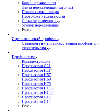
Балка нержавеющая
Лента нержавеющая (штрипс)
Полоса нержавеющая
Проволока нержавеющая
Сетка нержавеющая
Уголок нержавеющий
Еще
Оцинкованный профиль
Стальной гнутый тонкостенный профиль для
строительства
Профнастил
Комплектующие
Профнастил C21
Профнастил Н114
Профнастил Н57
Профнастил Н60
Профнастил Н75
Профнастил НС35
Профнастил НС44
Профнастил С10
Профнастил С15
Еще