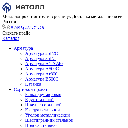
Металлопрокат оптом и в розницу. Доставка металла по всей
России.
8 (495) 481-71-28
Скачать прайс
Каталог
Арматура
Арматура 25Г2С
Арматура 35ГС
Арматура А1 А240
Арматура А500С
Арматура Ат800
Арматура В500С
Катанка
Сортовой прокат
Балка двутавровая
Круг стальной
Швеллер стальной
Квадрат стальной
Уголок металлический
Шестигранник стальной
Полоса стальная