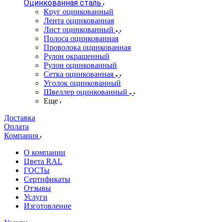
Оцинкованная сталь
Круг оцинкованный
Лента оцинкованная
Лист оцинкованный
Полоса оцинкованная
Проволока оцинкованная
Рулон окрашенный
Рулон оцинкованный
Сетка оцинкованная
Уголок оцинкованный
Швеллер оцинкованный
Еще
Доставка
Оплата
Компания
О компании
Цвета RAL
ГОСТы
Сертификаты
Отзывы
Услуги
Изготовление