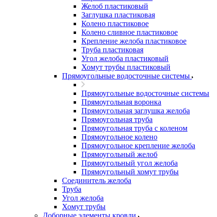
Желоб пластиковый
Заглушка пластиковая
Колено пластиковое
Колено сливное пластиковое
Крепление желоба пластиковое
Труба пластиковая
Угол желоба пластиковый
Хомут трубы пластиковый
Прямоугольные водосточные системы
Прямоугольные водосточные системы
Прямоугольная воронка
Прямоугольная заглушка желоба
Прямоугольная труба
Прямоугольная труба c коленом
Прямоугольное колено
Прямоугольное крепление желоба
Прямоугольный желоб
Прямоугольный угол желоба
Прямоугольный хомут трубы
Соединитель желоба
Труба
Угол желоба
Хомут трубы
Доборные элементы кровли