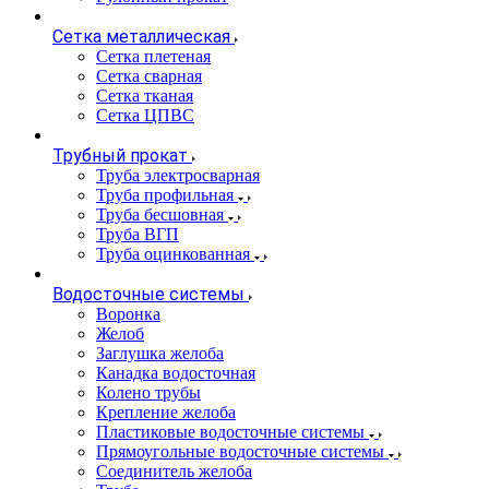
Сетка металлическая
Сетка плетеная
Сетка сварная
Сетка тканая
Сетка ЦПВС
Трубный прокат
Труба электросварная
Труба профильная
Труба бесшовная
Труба ВГП
Труба оцинкованная
Водосточные системы
Воронка
Желоб
Заглушка желоба
Канадка водосточная
Колено трубы
Крепление желоба
Пластиковые водосточные системы
Прямоугольные водосточные системы
Соединитель желоба