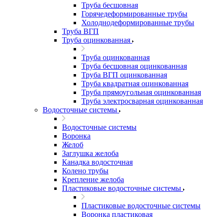
Труба бесшовная
Горячедеформированные трубы
Холоднодеформированные трубы
Труба ВГП
Труба оцинкованная
Труба оцинкованная
Труба бесшовная оцинкованная
Труба ВГП оцинкованная
Труба квадратная оцинкованная
Труба прямоугольная оцинкованная
Труба электросварная оцинкованная
Водосточные системы
Водосточные системы
Воронка
Желоб
Заглушка желоба
Канадка водосточная
Колено трубы
Крепление желоба
Пластиковые водосточные системы
Пластиковые водосточные системы
Воронка пластиковая