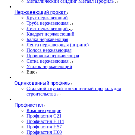
Металлический сайдинг Металл Профиль
Нержавеющий прокат
Круг нержавеющий
Труба нержавеющая
Лист нержавеющий
Квадрат нержавеющий
Балка нержавеющая
Лента нержавеющая (штрипс)
Полоса нержавеющая
Проволока нержавеющая
Сетка нержавеющая
Уголок нержавеющий
Еще
Оцинкованный профиль
Стальной гнутый тонкостенный профиль для
строительства
Профнастил
Комплектующие
Профнастил C21
Профнастил Н114
Профнастил Н57
Профнастил Н60