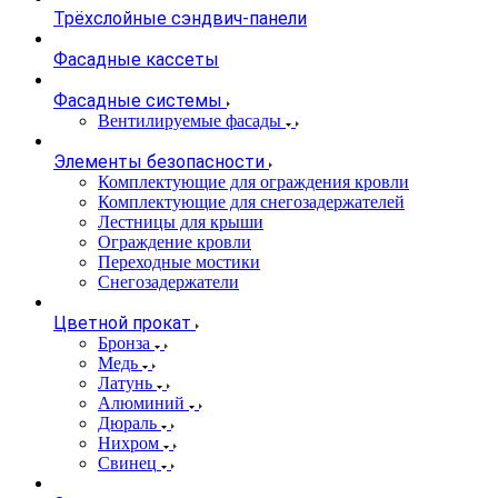
Трёхслойные сэндвич-панели
Фасадные кассеты
Фасадные системы
Вентилируемые фасады
Элементы безопасности
Комплектующие для ограждения кровли
Комплектующие для снегозадержателей
Лестницы для крыши
Ограждение кровли
Переходные мостики
Снегозадержатели
Цветной прокат
Бронза
Медь
Латунь
Алюминий
Дюраль
Нихром
Свинец