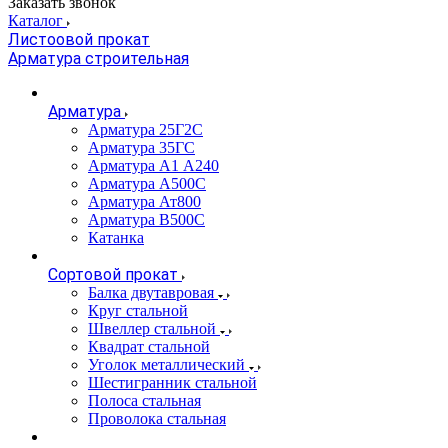
Заказать звонок
Каталог
Листоовой прокат
Арматура строительная
Арматура
Арматура 25Г2С
Арматура 35ГС
Арматура А1 А240
Арматура А500С
Арматура Ат800
Арматура В500С
Катанка
Сортовой прокат
Балка двутавровая
Круг стальной
Швеллер стальной
Квадрат стальной
Уголок металлический
Шестигранник стальной
Полоса стальная
Проволока стальная