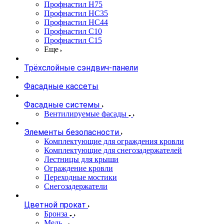
Профнастил Н75
Профнастил НС35
Профнастил НС44
Профнастил С10
Профнастил С15
Еще
Трёхслойные сэндвич-панели
Фасадные кассеты
Фасадные системы
Вентилируемые фасады
Элементы безопасности
Комплектующие для ограждения кровли
Комплектующие для снегозадержателей
Лестницы для крыши
Ограждение кровли
Переходные мостики
Снегозадержатели
Цветной прокат
Бронза
Медь