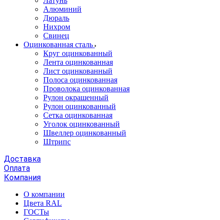
Латунь
Алюминий
Дюраль
Нихром
Свинец
Оцинкованная сталь
Круг оцинкованный
Лента оцинкованная
Лист оцинкованный
Полоса оцинкованная
Проволока оцинкованная
Рулон окрашенный
Рулон оцинкованный
Сетка оцинкованная
Уголок оцинкованный
Швеллер оцинкованный
Штрипс
Доставка
Оплата
Компания
О компании
Цвета RAL
ГОСТы