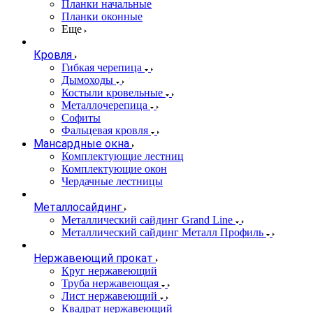
Планки начальные
Планки оконные
Еще
Кровля
Гибкая черепица
Дымоходы
Костыли кровельные
Металлочерепица
Софиты
Фальцевая кровля
Мансардные окна
Комплектующие лестниц
Комплектующие окон
Чердачные лестницы
Металлосайдинг
Металлический сайдинг Grand Line
Металлический сайдинг Металл Профиль
Нержавеющий прокат
Круг нержавеющий
Труба нержавеющая
Лист нержавеющий
Квадрат нержавеющий