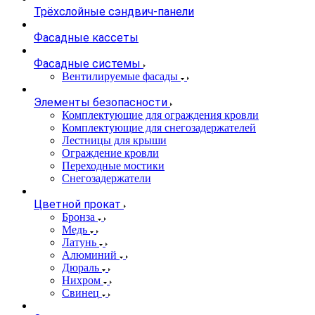
Трёхслойные сэндвич-панели
Фасадные кассеты
Фасадные системы
Вентилируемые фасады
Элементы безопасности
Комплектующие для ограждения кровли
Комплектующие для снегозадержателей
Лестницы для крыши
Ограждение кровли
Переходные мостики
Снегозадержатели
Цветной прокат
Бронза
Медь
Латунь
Алюминий
Дюраль
Нихром
Свинец