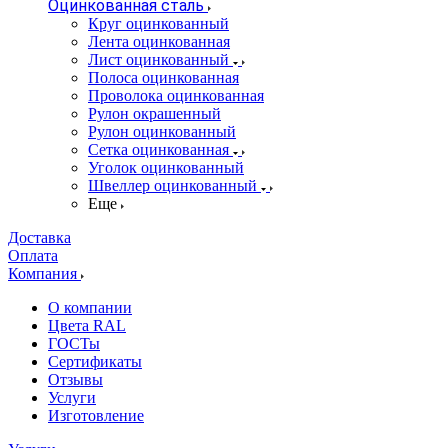
Оцинкованная сталь
Круг оцинкованный
Лента оцинкованная
Лист оцинкованный
Полоса оцинкованная
Проволока оцинкованная
Рулон окрашенный
Рулон оцинкованный
Сетка оцинкованная
Уголок оцинкованный
Швеллер оцинкованный
Еще
Доставка
Оплата
Компания
О компании
Цвета RAL
ГОСТы
Сертификаты
Отзывы
Услуги
Изготовление