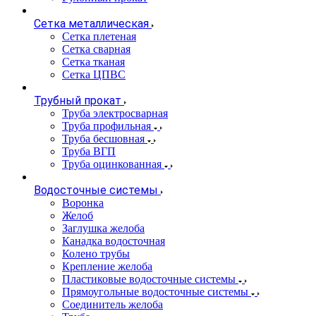
Сетка металлическая
Сетка плетеная
Сетка сварная
Сетка тканая
Сетка ЦПВС
Трубный прокат
Труба электросварная
Труба профильная
Труба бесшовная
Труба ВГП
Труба оцинкованная
Водосточные системы
Воронка
Желоб
Заглушка желоба
Канадка водосточная
Колено трубы
Крепление желоба
Пластиковые водосточные системы
Прямоугольные водосточные системы
Соединитель желоба