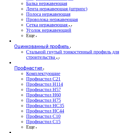
Балка нержавеющая
Лента нержавеющая (штрипс)
Полоса нержавеющая
Проволока нержавеющая
Сетка нержавеющая
Уголок нержавеющий
Еще
Оцинкованный профиль
Стальной гнутый тонкостенный профиль для
строительства
Профнастил
Комплектующие
Профнастил C21
Профнастил Н114
Профнастил Н57
Профнастил Н60
Профнастил Н75
Профнастил НС35
Профнастил НС44
Профнастил С10
Профнастил С15
Еще