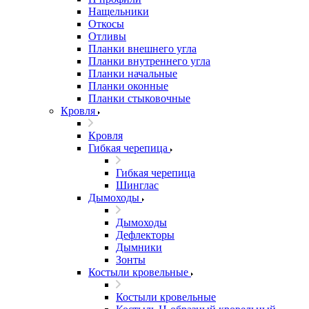
Нащельники
Откосы
Отливы
Планки внешнего угла
Планки внутреннего угла
Планки начальные
Планки оконные
Планки стыковочные
Кровля
Кровля
Гибкая черепица
Гибкая черепица
Шинглас
Дымоходы
Дымоходы
Дефлекторы
Дымники
Зонты
Костыли кровельные
Костыли кровельные