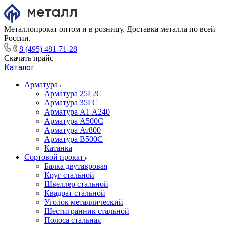
Металлопрокат оптом и в розницу. Доставка металла по всей
России.
8 (495) 481-71-28
Скачать прайс
Каталог
Арматура
Арматура 25Г2С
Арматура 35ГС
Арматура А1 А240
Арматура А500С
Арматура Ат800
Арматура В500С
Катанка
Сортовой прокат
Балка двутавровая
Круг стальной
Швеллер стальной
Квадрат стальной
Уголок металлический
Шестигранник стальной
Полоса стальная