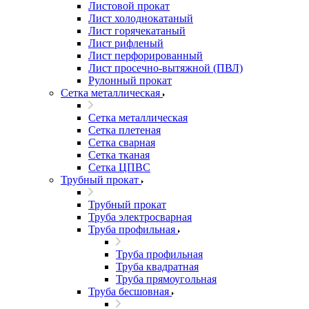
Листовой прокат
Лист холоднокатаный
Лист горячекатаный
Лист рифленый
Лист перфорированный
Лист просечно-вытяжной (ПВЛ)
Рулонный прокат
Сетка металлическая
Сетка металлическая
Сетка плетеная
Сетка сварная
Сетка тканая
Сетка ЦПВС
Трубный прокат
Трубный прокат
Труба электросварная
Труба профильная
Труба профильная
Труба квадратная
Труба прямоугольная
Труба бесшовная