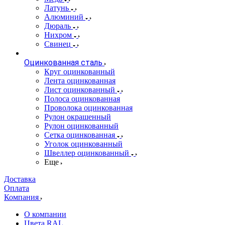
Латунь
Алюминий
Дюраль
Нихром
Свинец
Оцинкованная сталь
Круг оцинкованный
Лента оцинкованная
Лист оцинкованный
Полоса оцинкованная
Проволока оцинкованная
Рулон окрашенный
Рулон оцинкованный
Сетка оцинкованная
Уголок оцинкованный
Швеллер оцинкованный
Еще
Доставка
Оплата
Компания
О компании
Цвета RAL