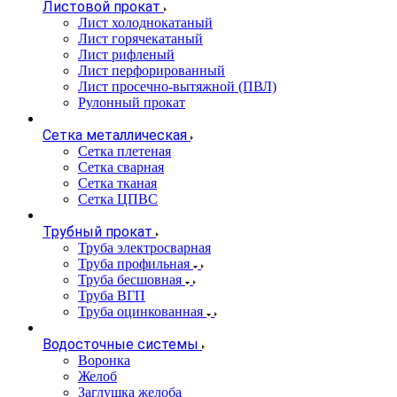
Листовой прокат
Лист холоднокатаный
Лист горячекатаный
Лист рифленый
Лист перфорированный
Лист просечно-вытяжной (ПВЛ)
Рулонный прокат
Сетка металлическая
Сетка плетеная
Сетка сварная
Сетка тканая
Сетка ЦПВС
Трубный прокат
Труба электросварная
Труба профильная
Труба бесшовная
Труба ВГП
Труба оцинкованная
Водосточные системы
Воронка
Желоб
Заглушка желоба