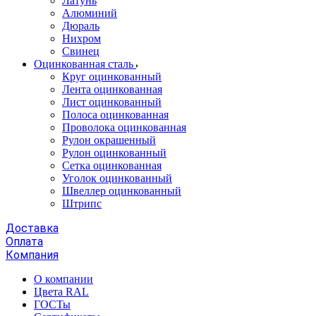
Латунь
Алюминий
Дюраль
Нихром
Свинец
Оцинкованная сталь
Круг оцинкованный
Лента оцинкованная
Лист оцинкованный
Полоса оцинкованная
Проволока оцинкованная
Рулон окрашенный
Рулон оцинкованный
Сетка оцинкованная
Уголок оцинкованный
Швеллер оцинкованный
Штрипс
Доставка
Оплата
Компания
О компании
Цвета RAL
ГОСТы