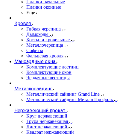
Планки начальные
Планки оконные
Еще
Кровля
Гибкая черепица
Дымоходы
Костыли кровельные
Металлочерепица
Софиты
Фальцевая кровля
Мансардные окна
Комплектующие лестниц
Комплектующие окон
Чердачные лестницы
Металлосайдинг
Металлический сайдинг Grand Line
Металлический сайдинг Металл Профиль
Нержавеющий прокат
Круг нержавеющий
Труба нержавеющая
Лист нержавеющий
Квадрат нержавеющий