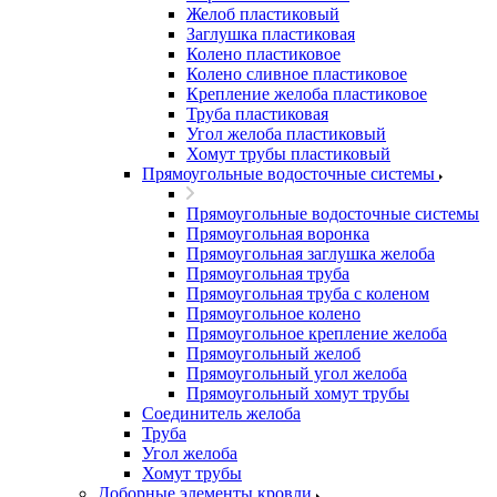
Желоб пластиковый
Заглушка пластиковая
Колено пластиковое
Колено сливное пластиковое
Крепление желоба пластиковое
Труба пластиковая
Угол желоба пластиковый
Хомут трубы пластиковый
Прямоугольные водосточные системы
Прямоугольные водосточные системы
Прямоугольная воронка
Прямоугольная заглушка желоба
Прямоугольная труба
Прямоугольная труба c коленом
Прямоугольное колено
Прямоугольное крепление желоба
Прямоугольный желоб
Прямоугольный угол желоба
Прямоугольный хомут трубы
Соединитель желоба
Труба
Угол желоба
Хомут трубы
Доборные элементы кровли