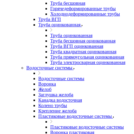
Труба бесшовная
Горячедеформированные трубы
Холоднодеформированные трубы
Труба ВГП
Труба оцинкованная
Труба оцинкованная
Труба бесшовная оцинкованная
Труба ВГП оцинкованная
Труба квадратная оцинкованная
Труба прямоугольная оцинкованная
Труба электросварная оцинкованная
Водосточные системы
Водосточные системы
Воронка
Желоб
Заглушка желоба
Канадка водосточная
Колено трубы
Крепление желоба
Пластиковые водосточные системы
Пластиковые водосточные системы
Воронка пластиковая