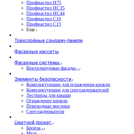
Профнастил Н75
Профнастил НС35
Профнастил НС44
Профнастил С10
Профнастил С15
Еще
Трёхслойные сэндвич-панели
Фасадные кассеты
Фасадные системы
Вентилируемые фасады
Элементы безопасности
Комплектующие для ограждения кровли
Комплектующие для снегозадержателей
Лестницы для крыши
Ограждение кровли
Переходные мостики
Снегозадержатели
Цветной прокат
Бронза
Медь