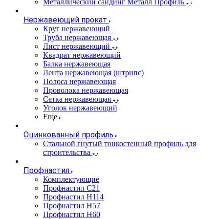
Металлический сайдинг Металл Профиль
Нержавеющий прокат
Круг нержавеющий
Труба нержавеющая
Лист нержавеющий
Квадрат нержавеющий
Балка нержавеющая
Лента нержавеющая (штрипс)
Полоса нержавеющая
Проволока нержавеющая
Сетка нержавеющая
Уголок нержавеющий
Еще
Оцинкованный профиль
Стальной гнутый тонкостенный профиль для
строительства
Профнастил
Комплектующие
Профнастил C21
Профнастил Н114
Профнастил Н57
Профнастил Н60