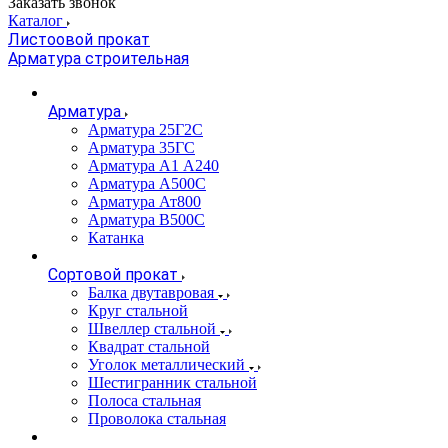
Заказать звонок
Каталог
Листоовой прокат
Арматура строительная
Арматура
Арматура 25Г2С
Арматура 35ГС
Арматура А1 А240
Арматура А500С
Арматура Ат800
Арматура В500С
Катанка
Сортовой прокат
Балка двутавровая
Круг стальной
Швеллер стальной
Квадрат стальной
Уголок металлический
Шестигранник стальной
Полоса стальная
Проволока стальная