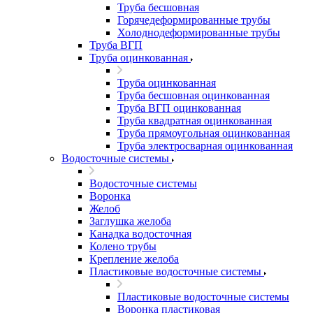
Труба бесшовная
Горячедеформированные трубы
Холоднодеформированные трубы
Труба ВГП
Труба оцинкованная
Труба оцинкованная
Труба бесшовная оцинкованная
Труба ВГП оцинкованная
Труба квадратная оцинкованная
Труба прямоугольная оцинкованная
Труба электросварная оцинкованная
Водосточные системы
Водосточные системы
Воронка
Желоб
Заглушка желоба
Канадка водосточная
Колено трубы
Крепление желоба
Пластиковые водосточные системы
Пластиковые водосточные системы
Воронка пластиковая