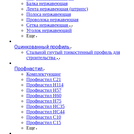
Балка нержавеющая
Лента нержавеющая (штрипс)
Полоса нержавеющая
Проволока нержавеющая
Сетка нержавеющая
Уголок нержавеющий
Еще
Оцинкованный профиль
Стальной гнутый тонкостенный профиль для
строительства
Профнастил
Комплектующие
Профнастил C21
Профнастил Н114
Профнастил Н57
Профнастил Н60
Профнастил Н75
Профнастил НС35
Профнастил НС44
Профнастил С10
Профнастил С15
Еще