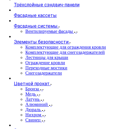
Трёхслойные сэндвич-панели
Фасадные кассеты
Фасадные системы
Вентилируемые фасады
Элементы безопасности
Комплектующие для ограждения кровли
Комплектующие для снегозадержателей
Лестницы для крыши
Ограждение кровли
Переходные мостики
Снегозадержатели
Цветной прокат
Бронза
Медь
Латунь
Алюминий
Дюраль
Нихром
Свинец