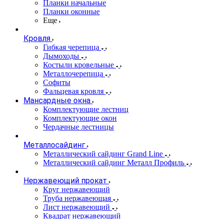
Планки начальные
Планки оконные
Еще
Кровля
Гибкая черепица
Дымоходы
Костыли кровельные
Металлочерепица
Софиты
Фальцевая кровля
Мансардные окна
Комплектующие лестниц
Комплектующие окон
Чердачные лестницы
Металлосайдинг
Металлический сайдинг Grand Line
Металлический сайдинг Металл Профиль
Нержавеющий прокат
Круг нержавеющий
Труба нержавеющая
Лист нержавеющий
Квадрат нержавеющий