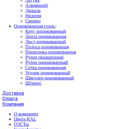
Латунь
Алюминий
Дюраль
Нихром
Свинец
Оцинкованная сталь
Круг оцинкованный
Лента оцинкованная
Лист оцинкованный
Полоса оцинкованная
Проволока оцинкованная
Рулон окрашенный
Рулон оцинкованный
Сетка оцинкованная
Уголок оцинкованный
Швеллер оцинкованный
Штрипс
Доставка
Оплата
Компания
О компании
Цвета RAL
ГОСТы