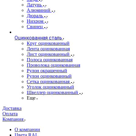
Латунь
Алюминий
Дюраль
Нихром
Свинец
Оцинкованная сталь
Круг оцинкованный
Лента оцинкованная
Лист оцинкованный
Полоса оцинкованная
Проволока оцинкованная
Рулон окрашенный
Рулон оцинкованный
Сетка оцинкованная
Уголок оцинкованный
Швеллер оцинкованный
Еще
Доставка
Оплата
Компания
О компании
Цвета RAL