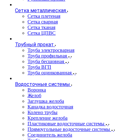
Сетка металлическая
Сетка плетеная
Сетка сварная
Сетка тканая
Сетка ЦПВС
Трубный прокат
Труба электросварная
Труба профильная
Труба бесшовная
Труба ВГП
Труба оцинкованная
Водосточные системы
Воронка
Желоб
Заглушка желоба
Канадка водосточная
Колено трубы
Крепление желоба
Пластиковые водосточные системы
Прямоугольные водосточные системы
Соединитель желоба