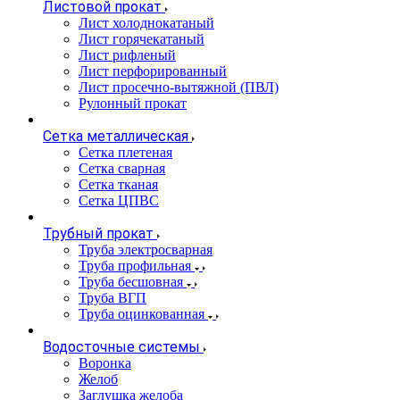
Листовой прокат
Лист холоднокатаный
Лист горячекатаный
Лист рифленый
Лист перфорированный
Лист просечно-вытяжной (ПВЛ)
Рулонный прокат
Сетка металлическая
Сетка плетеная
Сетка сварная
Сетка тканая
Сетка ЦПВС
Трубный прокат
Труба электросварная
Труба профильная
Труба бесшовная
Труба ВГП
Труба оцинкованная
Водосточные системы
Воронка
Желоб
Заглушка желоба