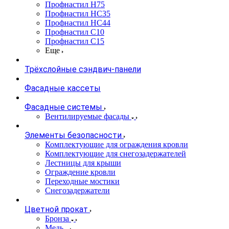
Профнастил Н75
Профнастил НС35
Профнастил НС44
Профнастил С10
Профнастил С15
Еще
Трёхслойные сэндвич-панели
Фасадные кассеты
Фасадные системы
Вентилируемые фасады
Элементы безопасности
Комплектующие для ограждения кровли
Комплектующие для снегозадержателей
Лестницы для крыши
Ограждение кровли
Переходные мостики
Снегозадержатели
Цветной прокат
Бронза
Медь