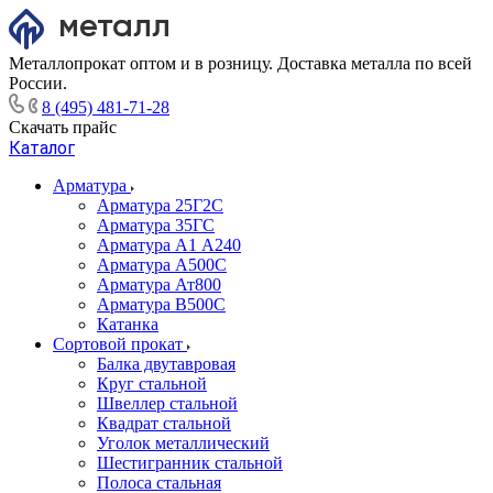
Металлопрокат оптом и в розницу. Доставка металла по всей
России.
8 (495) 481-71-28
Скачать прайс
Каталог
Арматура
Арматура 25Г2С
Арматура 35ГС
Арматура А1 А240
Арматура А500С
Арматура Ат800
Арматура В500С
Катанка
Сортовой прокат
Балка двутавровая
Круг стальной
Швеллер стальной
Квадрат стальной
Уголок металлический
Шестигранник стальной
Полоса стальная