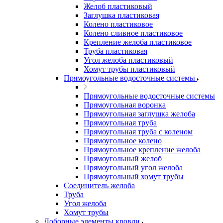
Желоб пластиковый
Заглушка пластиковая
Колено пластиковое
Колено сливное пластиковое
Крепление желоба пластиковое
Труба пластиковая
Угол желоба пластиковый
Хомут трубы пластиковый
Прямоугольные водосточные системы
Прямоугольные водосточные системы
Прямоугольная воронка
Прямоугольная заглушка желоба
Прямоугольная труба
Прямоугольная труба c коленом
Прямоугольное колено
Прямоугольное крепление желоба
Прямоугольный желоб
Прямоугольный угол желоба
Прямоугольный хомут трубы
Соединитель желоба
Труба
Угол желоба
Хомут трубы
Доборные элементы кровли