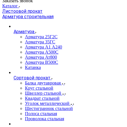
Заказать звонок
Каталог
Листоовой прокат
Арматура строительная
Арматура
Арматура 25Г2С
Арматура 35ГС
Арматура А1 А240
Арматура А500С
Арматура Ат800
Арматура В500С
Катанка
Сортовой прокат
Балка двутавровая
Круг стальной
Швеллер стальной
Квадрат стальной
Уголок металлический
Шестигранник стальной
Полоса стальная
Проволока стальная