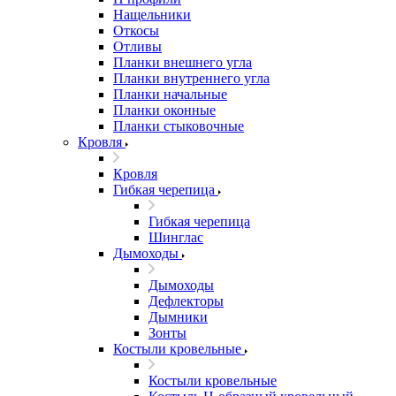
Нащельники
Откосы
Отливы
Планки внешнего угла
Планки внутреннего угла
Планки начальные
Планки оконные
Планки стыковочные
Кровля
Кровля
Гибкая черепица
Гибкая черепица
Шинглас
Дымоходы
Дымоходы
Дефлекторы
Дымники
Зонты
Костыли кровельные
Костыли кровельные