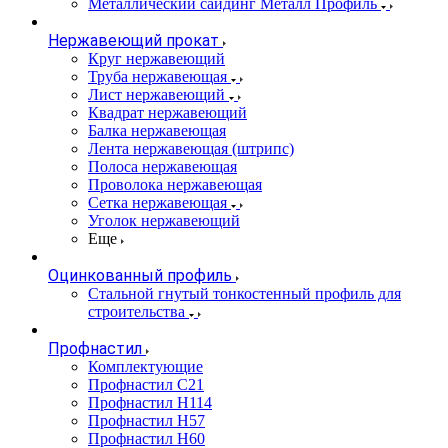
Металлический сайдинг Металл Профиль
Нержавеющий прокат
Круг нержавеющий
Труба нержавеющая
Лист нержавеющий
Квадрат нержавеющий
Балка нержавеющая
Лента нержавеющая (штрипс)
Полоса нержавеющая
Проволока нержавеющая
Сетка нержавеющая
Уголок нержавеющий
Еще
Оцинкованный профиль
Стальной гнутый тонкостенный профиль для
строительства
Профнастил
Комплектующие
Профнастил C21
Профнастил Н114
Профнастил Н57
Профнастил Н60