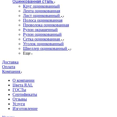
Оцинкованная сталь
Круг оцинкованный
Лента оцинкованная
Лист оцинкованный
Полоса оцинкованная
Проволока оцинкованная
Рулон окрашенный
Рулон оцинкованный
Сетка оцинкованная
Уголок оцинкованный
Швеллер оцинкованный
Еще
Доставка
Оплата
Компания
О компании
Цвета RAL
ГОСТы
Сертификаты
Отзывы
Услуги
Изготовление