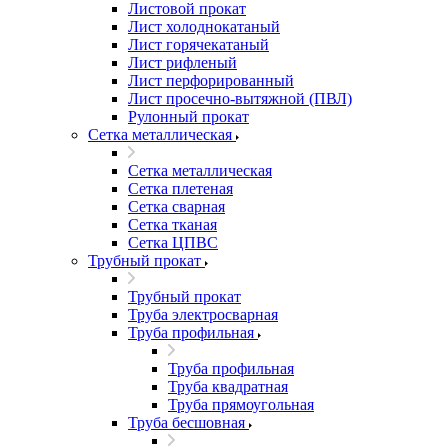
Листовой прокат
Лист холоднокатаный
Лист горячекатаный
Лист рифленый
Лист перфорированный
Лист просечно-вытяжной (ПВЛ)
Рулонный прокат
Сетка металлическая
Сетка металлическая
Сетка плетеная
Сетка сварная
Сетка тканая
Сетка ЦПВС
Трубный прокат
Трубный прокат
Труба электросварная
Труба профильная
Труба профильная
Труба квадратная
Труба прямоугольная
Труба бесшовная