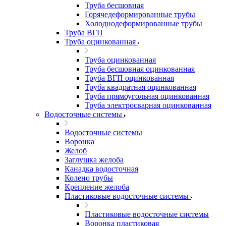
Труба бесшовная
Горячедеформированные трубы
Холоднодеформированные трубы
Труба ВГП
Труба оцинкованная
Труба оцинкованная
Труба бесшовная оцинкованная
Труба ВГП оцинкованная
Труба квадратная оцинкованная
Труба прямоугольная оцинкованная
Труба электросварная оцинкованная
Водосточные системы
Водосточные системы
Воронка
Желоб
Заглушка желоба
Канадка водосточная
Колено трубы
Крепление желоба
Пластиковые водосточные системы
Пластиковые водосточные системы
Воронка пластиковая