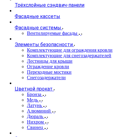
Трёхслойные сэндвич-панели
Фасадные кассеты
Фасадные системы
Вентилируемые фасады
Элементы безопасности
Комплектующие для ограждения кровли
Комплектующие для снегозадержателей
Лестницы для крыши
Ограждение кровли
Переходные мостики
Снегозадержатели
Цветной прокат
Бронза
Медь
Латунь
Алюминий
Дюраль
Нихром
Свинец