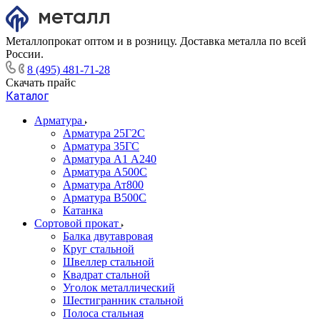
Металлопрокат оптом и в розницу. Доставка металла по всей
России.
8 (495) 481-71-28
Скачать прайс
Каталог
Арматура
Арматура 25Г2С
Арматура 35ГС
Арматура А1 А240
Арматура А500С
Арматура Ат800
Арматура В500С
Катанка
Сортовой прокат
Балка двутавровая
Круг стальной
Швеллер стальной
Квадрат стальной
Уголок металлический
Шестигранник стальной
Полоса стальная