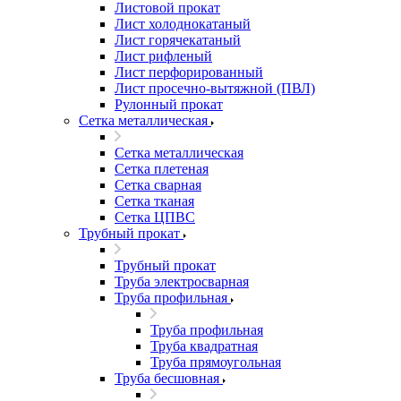
Листовой прокат
Лист холоднокатаный
Лист горячекатаный
Лист рифленый
Лист перфорированный
Лист просечно-вытяжной (ПВЛ)
Рулонный прокат
Сетка металлическая
Сетка металлическая
Сетка плетеная
Сетка сварная
Сетка тканая
Сетка ЦПВС
Трубный прокат
Трубный прокат
Труба электросварная
Труба профильная
Труба профильная
Труба квадратная
Труба прямоугольная
Труба бесшовная