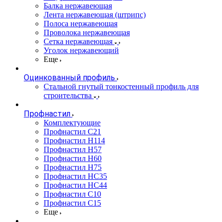
Балка нержавеющая
Лента нержавеющая (штрипс)
Полоса нержавеющая
Проволока нержавеющая
Сетка нержавеющая
Уголок нержавеющий
Еще
Оцинкованный профиль
Стальной гнутый тонкостенный профиль для
строительства
Профнастил
Комплектующие
Профнастил C21
Профнастил Н114
Профнастил Н57
Профнастил Н60
Профнастил Н75
Профнастил НС35
Профнастил НС44
Профнастил С10
Профнастил С15
Еще