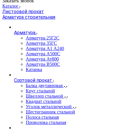
Заказать звонок
Каталог
Листоовой прокат
Арматура строительная
Арматура
Арматура 25Г2С
Арматура 35ГС
Арматура А1 А240
Арматура А500С
Арматура Ат800
Арматура В500С
Катанка
Сортовой прокат
Балка двутавровая
Круг стальной
Швеллер стальной
Квадрат стальной
Уголок металлический
Шестигранник стальной
Полоса стальная
Проволока стальная