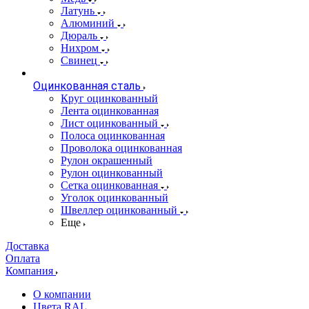
Латунь
Алюминий
Дюраль
Нихром
Свинец
Оцинкованная сталь
Круг оцинкованный
Лента оцинкованная
Лист оцинкованный
Полоса оцинкованная
Проволока оцинкованная
Рулон окрашенный
Рулон оцинкованный
Сетка оцинкованная
Уголок оцинкованный
Швеллер оцинкованный
Еще
Доставка
Оплата
Компания
О компании
Цвета RAL