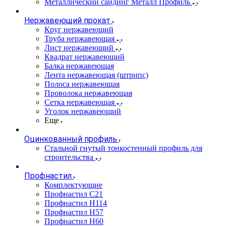
Металлический сайдинг Металл Профиль
Нержавеющий прокат
Круг нержавеющий
Труба нержавеющая
Лист нержавеющий
Квадрат нержавеющий
Балка нержавеющая
Лента нержавеющая (штрипс)
Полоса нержавеющая
Проволока нержавеющая
Сетка нержавеющая
Уголок нержавеющий
Еще
Оцинкованный профиль
Стальной гнутый тонкостенный профиль для
строительства
Профнастил
Комплектующие
Профнастил C21
Профнастил Н114
Профнастил Н57
Профнастил Н60