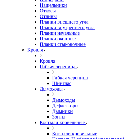
Нащельники
Откосы
Отливы
Планки внешнего угла
Планки внутреннего угла
Планки начальные
Планки оконные
Планки стыковочные
Кровля
Кровля
Гибкая черепица
Гибкая черепица
Шинглас
Дымоходы
Дымоходы
Дефлекторы
Дымники
Зонты
Костыли кровельные
Костыли кровельные