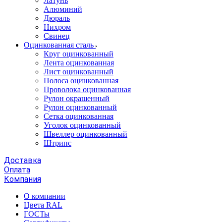
Латунь
Алюминий
Дюраль
Нихром
Свинец
Оцинкованная сталь
Круг оцинкованный
Лента оцинкованная
Лист оцинкованный
Полоса оцинкованная
Проволока оцинкованная
Рулон окрашенный
Рулон оцинкованный
Сетка оцинкованная
Уголок оцинкованный
Швеллер оцинкованный
Штрипс
Доставка
Оплата
Компания
О компании
Цвета RAL
ГОСТы