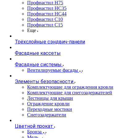
Профнастил Н75
Профнастил НС35
Профнастил НС44
Профнастил С10
Профнастил С15
Еще
Трёхслойные сэндвич-панели
Фасадные кассеты
Фасадные системы
Вентилируемые фасады
Элементы безопасности
Комплектующие для ограждения кровли
Комплектующие для снегозадержателей
Лестницы для крыши
Ограждение кровли
Переходные мостики
Снегозадержатели
Цветной прокат
Бронза
Медь