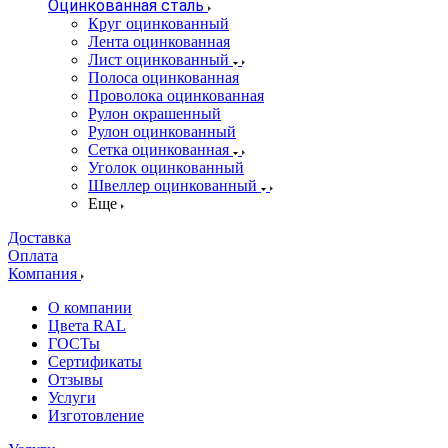
Оцинкованная сталь
Круг оцинкованный
Лента оцинкованная
Лист оцинкованный
Полоса оцинкованная
Проволока оцинкованная
Рулон окрашенный
Рулон оцинкованный
Сетка оцинкованная
Уголок оцинкованный
Швеллер оцинкованный
Еще
Доставка
Оплата
Компания
О компании
Цвета RAL
ГОСТы
Сертификаты
Отзывы
Услуги
Изготовление