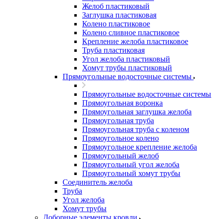
Желоб пластиковый
Заглушка пластиковая
Колено пластиковое
Колено сливное пластиковое
Крепление желоба пластиковое
Труба пластиковая
Угол желоба пластиковый
Хомут трубы пластиковый
Прямоугольные водосточные системы
Прямоугольные водосточные системы
Прямоугольная воронка
Прямоугольная заглушка желоба
Прямоугольная труба
Прямоугольная труба c коленом
Прямоугольное колено
Прямоугольное крепление желоба
Прямоугольный желоб
Прямоугольный угол желоба
Прямоугольный хомут трубы
Соединитель желоба
Труба
Угол желоба
Хомут трубы
Доборные элементы кровли