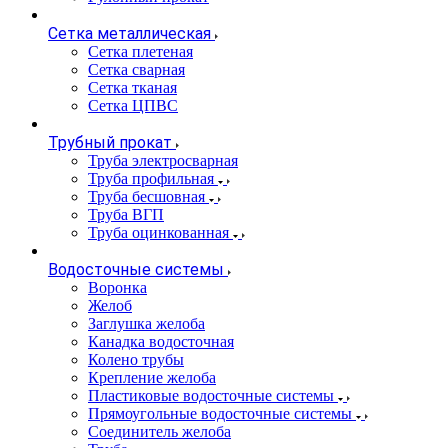
Сетка металлическая
Сетка плетеная
Сетка сварная
Сетка тканая
Сетка ЦПВС
Трубный прокат
Труба электросварная
Труба профильная
Труба бесшовная
Труба ВГП
Труба оцинкованная
Водосточные системы
Воронка
Желоб
Заглушка желоба
Канадка водосточная
Колено трубы
Крепление желоба
Пластиковые водосточные системы
Прямоугольные водосточные системы
Соединитель желоба