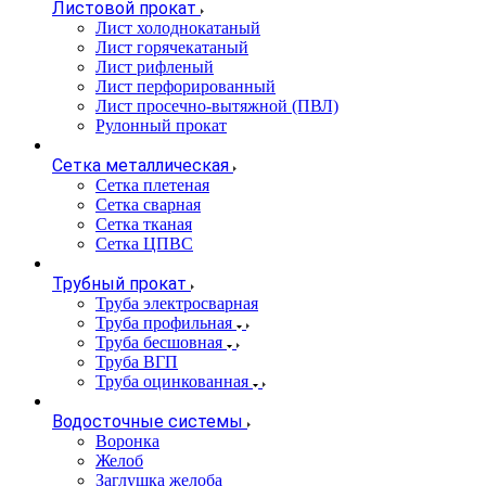
Листовой прокат
Лист холоднокатаный
Лист горячекатаный
Лист рифленый
Лист перфорированный
Лист просечно-вытяжной (ПВЛ)
Рулонный прокат
Сетка металлическая
Сетка плетеная
Сетка сварная
Сетка тканая
Сетка ЦПВС
Трубный прокат
Труба электросварная
Труба профильная
Труба бесшовная
Труба ВГП
Труба оцинкованная
Водосточные системы
Воронка
Желоб
Заглушка желоба