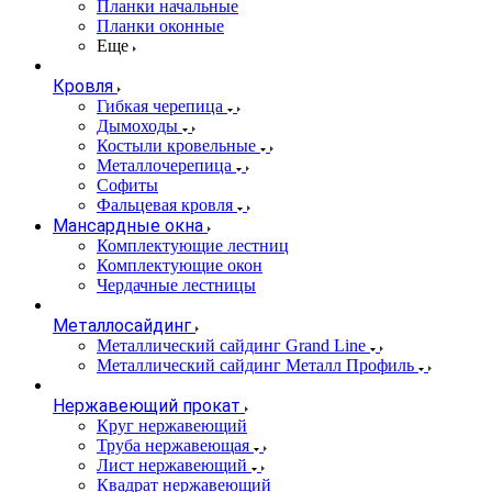
Планки начальные
Планки оконные
Еще
Кровля
Гибкая черепица
Дымоходы
Костыли кровельные
Металлочерепица
Софиты
Фальцевая кровля
Мансардные окна
Комплектующие лестниц
Комплектующие окон
Чердачные лестницы
Металлосайдинг
Металлический сайдинг Grand Line
Металлический сайдинг Металл Профиль
Нержавеющий прокат
Круг нержавеющий
Труба нержавеющая
Лист нержавеющий
Квадрат нержавеющий