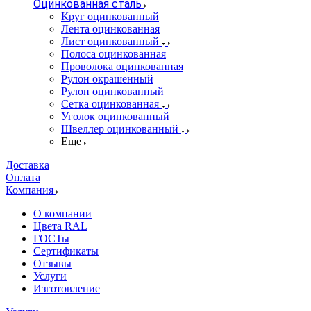
Оцинкованная сталь
Круг оцинкованный
Лента оцинкованная
Лист оцинкованный
Полоса оцинкованная
Проволока оцинкованная
Рулон окрашенный
Рулон оцинкованный
Сетка оцинкованная
Уголок оцинкованный
Швеллер оцинкованный
Еще
Доставка
Оплата
Компания
О компании
Цвета RAL
ГОСТы
Сертификаты
Отзывы
Услуги
Изготовление