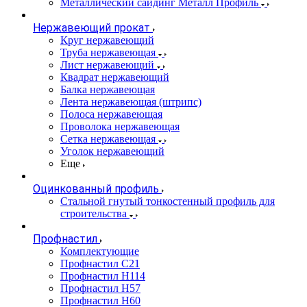
Металлический сайдинг Металл Профиль
Нержавеющий прокат
Круг нержавеющий
Труба нержавеющая
Лист нержавеющий
Квадрат нержавеющий
Балка нержавеющая
Лента нержавеющая (штрипс)
Полоса нержавеющая
Проволока нержавеющая
Сетка нержавеющая
Уголок нержавеющий
Еще
Оцинкованный профиль
Стальной гнутый тонкостенный профиль для
строительства
Профнастил
Комплектующие
Профнастил C21
Профнастил Н114
Профнастил Н57
Профнастил Н60