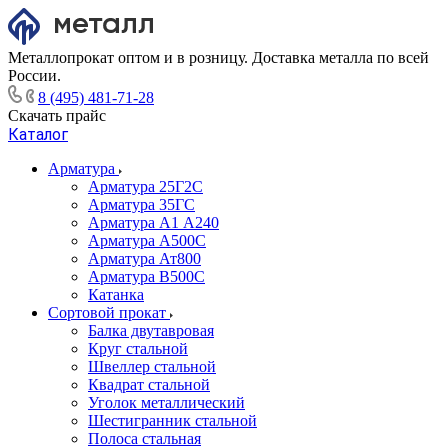
Металлопрокат оптом и в розницу. Доставка металла по всей
России.
8 (495) 481-71-28
Скачать прайс
Каталог
Арматура
Арматура 25Г2С
Арматура 35ГС
Арматура А1 А240
Арматура А500С
Арматура Ат800
Арматура В500С
Катанка
Сортовой прокат
Балка двутавровая
Круг стальной
Швеллер стальной
Квадрат стальной
Уголок металлический
Шестигранник стальной
Полоса стальная