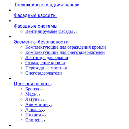
Трёхслойные сэндвич-панели
Фасадные кассеты
Фасадные системы
Вентилируемые фасады
Элементы безопасности
Комплектующие для ограждения кровли
Комплектующие для снегозадержателей
Лестницы для крыши
Ограждение кровли
Переходные мостики
Снегозадержатели
Цветной прокат
Бронза
Медь
Латунь
Алюминий
Дюраль
Нихром
Свинец