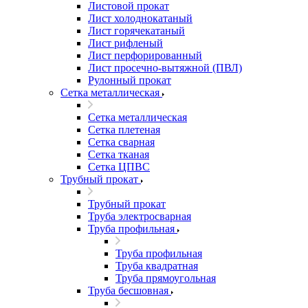
Листовой прокат
Лист холоднокатаный
Лист горячекатаный
Лист рифленый
Лист перфорированный
Лист просечно-вытяжной (ПВЛ)
Рулонный прокат
Сетка металлическая
Сетка металлическая
Сетка плетеная
Сетка сварная
Сетка тканая
Сетка ЦПВС
Трубный прокат
Трубный прокат
Труба электросварная
Труба профильная
Труба профильная
Труба квадратная
Труба прямоугольная
Труба бесшовная