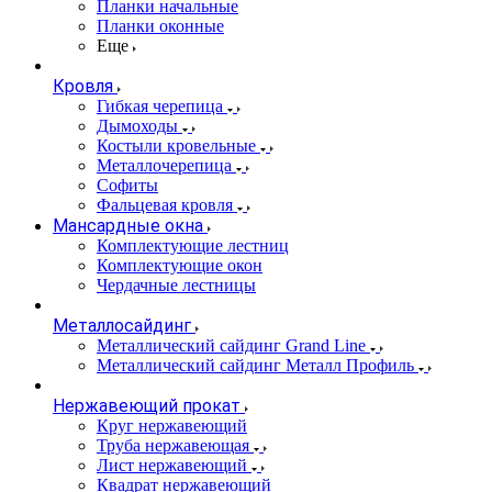
Планки начальные
Планки оконные
Еще
Кровля
Гибкая черепица
Дымоходы
Костыли кровельные
Металлочерепица
Софиты
Фальцевая кровля
Мансардные окна
Комплектующие лестниц
Комплектующие окон
Чердачные лестницы
Металлосайдинг
Металлический сайдинг Grand Line
Металлический сайдинг Металл Профиль
Нержавеющий прокат
Круг нержавеющий
Труба нержавеющая
Лист нержавеющий
Квадрат нержавеющий