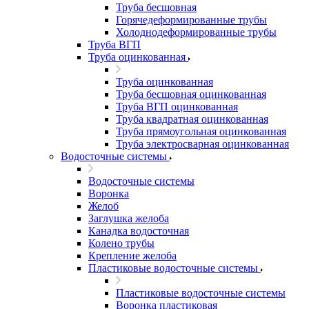
Труба бесшовная
Горячедеформированные трубы
Холоднодеформированные трубы
Труба ВГП
Труба оцинкованная
Труба оцинкованная
Труба бесшовная оцинкованная
Труба ВГП оцинкованная
Труба квадратная оцинкованная
Труба прямоугольная оцинкованная
Труба электросварная оцинкованная
Водосточные системы
Водосточные системы
Воронка
Желоб
Заглушка желоба
Канадка водосточная
Колено трубы
Крепление желоба
Пластиковые водосточные системы
Пластиковые водосточные системы
Воронка пластиковая