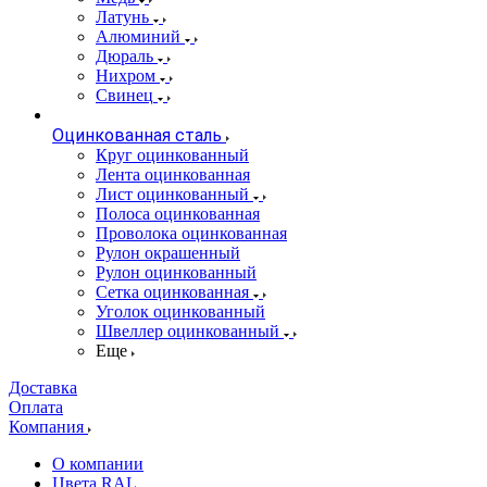
Латунь
Алюминий
Дюраль
Нихром
Свинец
Оцинкованная сталь
Круг оцинкованный
Лента оцинкованная
Лист оцинкованный
Полоса оцинкованная
Проволока оцинкованная
Рулон окрашенный
Рулон оцинкованный
Сетка оцинкованная
Уголок оцинкованный
Швеллер оцинкованный
Еще
Доставка
Оплата
Компания
О компании
Цвета RAL