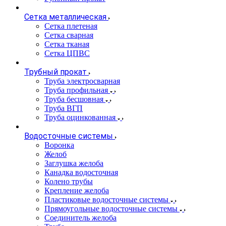
Сетка металлическая
Сетка плетеная
Сетка сварная
Сетка тканая
Сетка ЦПВС
Трубный прокат
Труба электросварная
Труба профильная
Труба бесшовная
Труба ВГП
Труба оцинкованная
Водосточные системы
Воронка
Желоб
Заглушка желоба
Канадка водосточная
Колено трубы
Крепление желоба
Пластиковые водосточные системы
Прямоугольные водосточные системы
Соединитель желоба