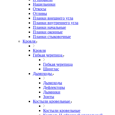
Нащельники
Откосы
Отливы
Планки внешнего угла
Планки внутреннего угла
Планки начальные
Планки оконные
Планки стыковочные
Кровля
Кровля
Гибкая черепица
Гибкая черепица
Шинглас
Дымоходы
Дымоходы
Дефлекторы
Дымники
Зонты
Костыли кровельные
Костыли кровельные