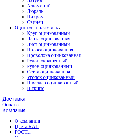
Латунь
Алюминий
Дюраль
Нихром
Свинец
Оцинкованная сталь
Круг оцинкованный
Лента оцинкованная
Лист оцинкованный
Полоса оцинкованная
Проволока оцинкованная
Рулон окрашенный
Рулон оцинкованный
Сетка оцинкованная
Уголок оцинкованный
Швеллер оцинкованный
Штрипс
Доставка
Оплата
Компания
О компании
Цвета RAL
ГОСТы