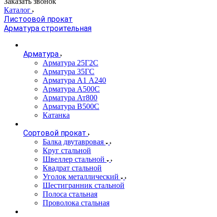
Заказать звонок
Каталог
Листоовой прокат
Арматура строительная
Арматура
Арматура 25Г2С
Арматура 35ГС
Арматура А1 А240
Арматура А500С
Арматура Ат800
Арматура В500С
Катанка
Сортовой прокат
Балка двутавровая
Круг стальной
Швеллер стальной
Квадрат стальной
Уголок металлический
Шестигранник стальной
Полоса стальная
Проволока стальная