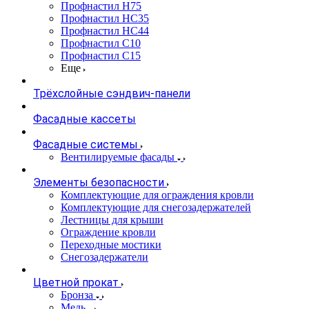
Профнастил Н75
Профнастил НС35
Профнастил НС44
Профнастил С10
Профнастил С15
Еще
Трёхслойные сэндвич-панели
Фасадные кассеты
Фасадные системы
Вентилируемые фасады
Элементы безопасности
Комплектующие для ограждения кровли
Комплектующие для снегозадержателей
Лестницы для крыши
Ограждение кровли
Переходные мостики
Снегозадержатели
Цветной прокат
Бронза
Медь