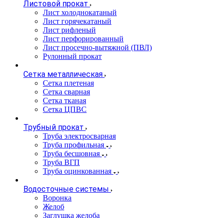
Листовой прокат
Лист холоднокатаный
Лист горячекатаный
Лист рифленый
Лист перфорированный
Лист просечно-вытяжной (ПВЛ)
Рулонный прокат
Сетка металлическая
Сетка плетеная
Сетка сварная
Сетка тканая
Сетка ЦПВС
Трубный прокат
Труба электросварная
Труба профильная
Труба бесшовная
Труба ВГП
Труба оцинкованная
Водосточные системы
Воронка
Желоб
Заглушка желоба