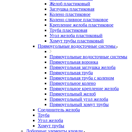
Желоб пластиковый
Заглушка пластиковая
Колено пластиковое
Колено сливное пластиковое
Крепление желоба пластиковое
Труба пластиковая
Угол желоба пластиковый
Хомут трубы пластиковый
Прямоугольные водосточные системы
Прямоугольные водосточные системы
Прямоугольная воронка
Прямоугольная заглушка желоба
Прямоугольная труба
Прямоугольная труба c коленом
Прямоугольное колено
Прямоугольное крепление желоба
Прямоугольный желоб
Прямоугольный угол желоба
Прямоугольный хомут трубы
Соединитель желоба
Труба
Угол желоба
Хомут трубы
Доборные элементы кровли