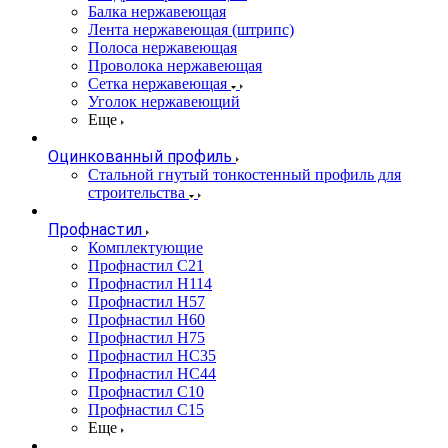
Балка нержавеющая
Лента нержавеющая (штрипс)
Полоса нержавеющая
Проволока нержавеющая
Сетка нержавеющая
Уголок нержавеющий
Еще
Оцинкованный профиль
Стальной гнутый тонкостенный профиль для
строительства
Профнастил
Комплектующие
Профнастил C21
Профнастил Н114
Профнастил Н57
Профнастил Н60
Профнастил Н75
Профнастил НС35
Профнастил НС44
Профнастил С10
Профнастил С15
Еще