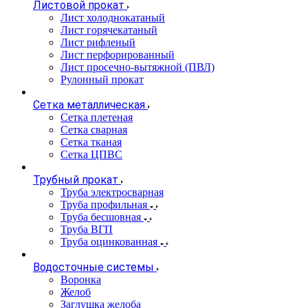
Листовой прокат
Лист холоднокатаный
Лист горячекатаный
Лист рифленый
Лист перфорированный
Лист просечно-вытяжной (ПВЛ)
Рулонный прокат
Сетка металлическая
Сетка плетеная
Сетка сварная
Сетка тканая
Сетка ЦПВС
Трубный прокат
Труба электросварная
Труба профильная
Труба бесшовная
Труба ВГП
Труба оцинкованная
Водосточные системы
Воронка
Желоб
Заглушка желоба