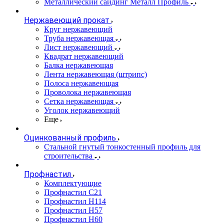
Металлический сайдинг Металл Профиль
Нержавеющий прокат
Круг нержавеющий
Труба нержавеющая
Лист нержавеющий
Квадрат нержавеющий
Балка нержавеющая
Лента нержавеющая (штрипс)
Полоса нержавеющая
Проволока нержавеющая
Сетка нержавеющая
Уголок нержавеющий
Еще
Оцинкованный профиль
Стальной гнутый тонкостенный профиль для
строительства
Профнастил
Комплектующие
Профнастил C21
Профнастил Н114
Профнастил Н57
Профнастил Н60