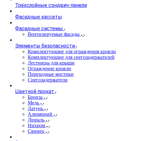
Трёхслойные сэндвич-панели
Фасадные кассеты
Фасадные системы
Вентилируемые фасады
Элементы безопасности
Комплектующие для ограждения кровли
Комплектующие для снегозадержателей
Лестницы для крыши
Ограждение кровли
Переходные мостики
Снегозадержатели
Цветной прокат
Бронза
Медь
Латунь
Алюминий
Дюраль
Нихром
Свинец