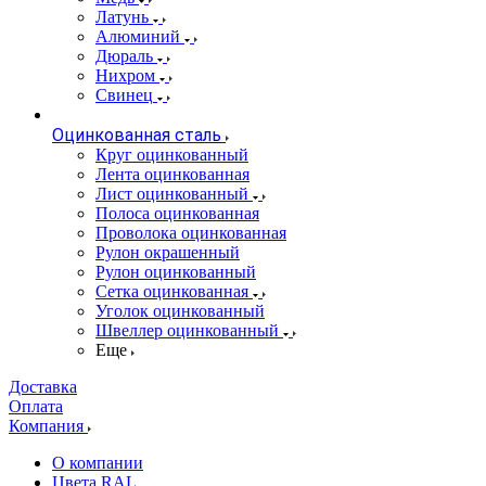
Латунь
Алюминий
Дюраль
Нихром
Свинец
Оцинкованная сталь
Круг оцинкованный
Лента оцинкованная
Лист оцинкованный
Полоса оцинкованная
Проволока оцинкованная
Рулон окрашенный
Рулон оцинкованный
Сетка оцинкованная
Уголок оцинкованный
Швеллер оцинкованный
Еще
Доставка
Оплата
Компания
О компании
Цвета RAL