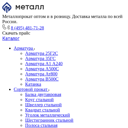
Металлопрокат оптом и в розницу. Доставка металла по всей
России.
8 (495) 481-71-28
Скачать прайс
Каталог
Арматура
Арматура 25Г2С
Арматура 35ГС
Арматура А1 А240
Арматура А500С
Арматура Ат800
Арматура В500С
Катанка
Сортовой прокат
Балка двутавровая
Круг стальной
Швеллер стальной
Квадрат стальной
Уголок металлический
Шестигранник стальной
Полоса стальная