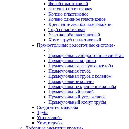
Желоб пластиковый
Заглушка пластиковая
Колено пластиковое
Колено сливное пластиковое
Крепление желоба пластиковое
Труба пластиковая
Угол желоба пластиковый
Хомут трубы пластиковый
Прямоугольные водосточные системы
Прямоугольные водосточные системы
Прямоугольная воронка
Прямоугольная заглушка желоба
Прямоугольная труба
Прямоугольная труба c коленом
Прямоугольное колено
Прямоугольное крепление желоба
Прямоугольный желоб
Прямоугольный угол желоба
Прямоугольный хомут трубы
Соединитель желоба
Труба
Угол желоба
Хомут трубы
Доборные элементы кровли