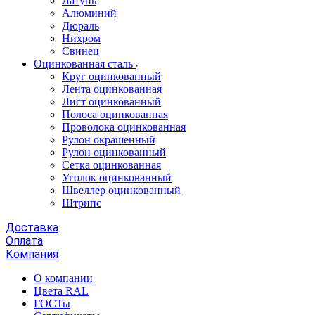
Латунь
Алюминий
Дюраль
Нихром
Свинец
Оцинкованная сталь
Круг оцинкованный
Лента оцинкованная
Лист оцинкованный
Полоса оцинкованная
Проволока оцинкованная
Рулон окрашенный
Рулон оцинкованный
Сетка оцинкованная
Уголок оцинкованный
Швеллер оцинкованный
Штрипс
Доставка
Оплата
Компания
О компании
Цвета RAL
ГОСТы