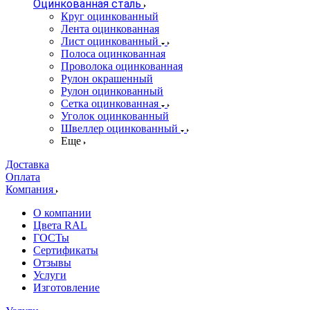
Оцинкованная сталь
Круг оцинкованный
Лента оцинкованная
Лист оцинкованный
Полоса оцинкованная
Проволока оцинкованная
Рулон окрашенный
Рулон оцинкованный
Сетка оцинкованная
Уголок оцинкованный
Швеллер оцинкованный
Еще
Доставка
Оплата
Компания
О компании
Цвета RAL
ГОСТы
Сертификаты
Отзывы
Услуги
Изготовление