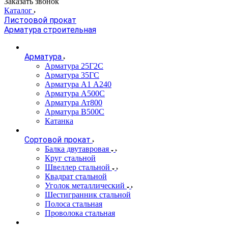
Заказать звонок
Каталог
Листоовой прокат
Арматура строительная
Арматура
Арматура 25Г2С
Арматура 35ГС
Арматура А1 А240
Арматура А500С
Арматура Ат800
Арматура В500С
Катанка
Сортовой прокат
Балка двутавровая
Круг стальной
Швеллер стальной
Квадрат стальной
Уголок металлический
Шестигранник стальной
Полоса стальная
Проволока стальная