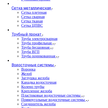
Сетка металлическая
Сетка плетеная
Сетка сварная
Сетка тканая
Сетка ЦПВС
Трубный прокат
Труба электросварная
Труба профильная
Труба бесшовная
Труба ВГП
Труба оцинкованная
Водосточные системы
Воронка
Желоб
Заглушка желоба
Канадка водосточная
Колено трубы
Крепление желоба
Пластиковые водосточные системы
Прямоугольные водосточные системы
Соединитель желоба