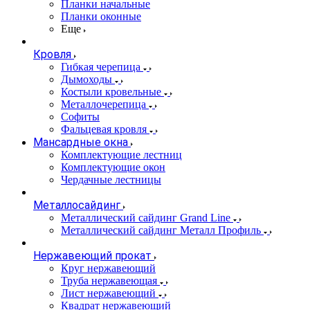
Планки начальные
Планки оконные
Еще
Кровля
Гибкая черепица
Дымоходы
Костыли кровельные
Металлочерепица
Софиты
Фальцевая кровля
Мансардные окна
Комплектующие лестниц
Комплектующие окон
Чердачные лестницы
Металлосайдинг
Металлический сайдинг Grand Line
Металлический сайдинг Металл Профиль
Нержавеющий прокат
Круг нержавеющий
Труба нержавеющая
Лист нержавеющий
Квадрат нержавеющий