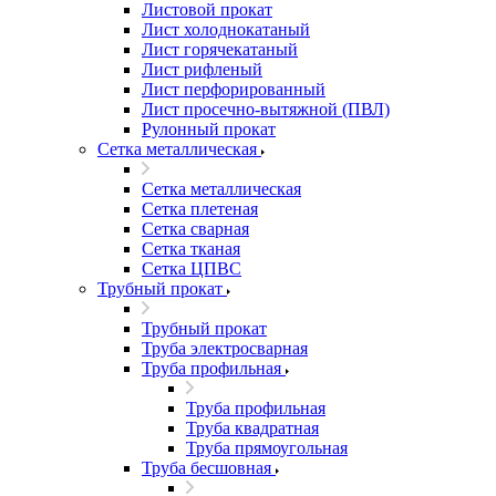
Листовой прокат
Лист холоднокатаный
Лист горячекатаный
Лист рифленый
Лист перфорированный
Лист просечно-вытяжной (ПВЛ)
Рулонный прокат
Сетка металлическая
Сетка металлическая
Сетка плетеная
Сетка сварная
Сетка тканая
Сетка ЦПВС
Трубный прокат
Трубный прокат
Труба электросварная
Труба профильная
Труба профильная
Труба квадратная
Труба прямоугольная
Труба бесшовная