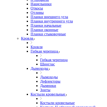
Нащельники
Откосы
Отливы
Планки внешнего угла
Планки внутреннего угла
Планки начальные
Планки оконные
Планки стыковочные
Кровля
Кровля
Гибкая черепица
Гибкая черепица
Шинглас
Дымоходы
Дымоходы
Дефлекторы
Дымники
Зонты
Костыли кровельные
Костыли кровельные