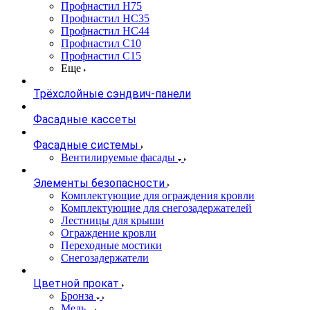
Профнастил Н75
Профнастил НС35
Профнастил НС44
Профнастил С10
Профнастил С15
Еще
Трёхслойные сэндвич-панели
Фасадные кассеты
Фасадные системы
Вентилируемые фасады
Элементы безопасности
Комплектующие для ограждения кровли
Комплектующие для снегозадержателей
Лестницы для крыши
Ограждение кровли
Переходные мостики
Снегозадержатели
Цветной прокат
Бронза
Медь