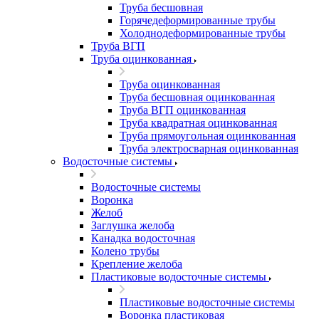
Труба бесшовная
Горячедеформированные трубы
Холоднодеформированные трубы
Труба ВГП
Труба оцинкованная
Труба оцинкованная
Труба бесшовная оцинкованная
Труба ВГП оцинкованная
Труба квадратная оцинкованная
Труба прямоугольная оцинкованная
Труба электросварная оцинкованная
Водосточные системы
Водосточные системы
Воронка
Желоб
Заглушка желоба
Канадка водосточная
Колено трубы
Крепление желоба
Пластиковые водосточные системы
Пластиковые водосточные системы
Воронка пластиковая