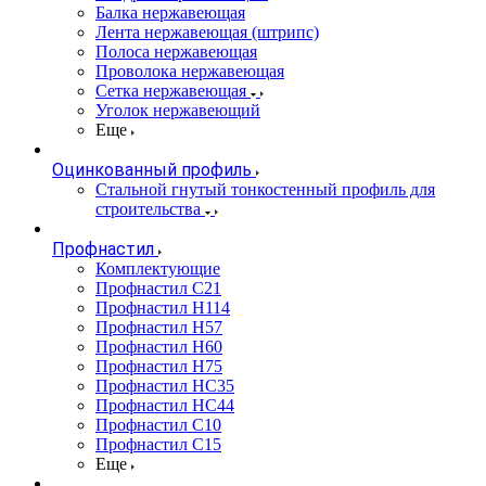
Балка нержавеющая
Лента нержавеющая (штрипс)
Полоса нержавеющая
Проволока нержавеющая
Сетка нержавеющая
Уголок нержавеющий
Еще
Оцинкованный профиль
Стальной гнутый тонкостенный профиль для
строительства
Профнастил
Комплектующие
Профнастил C21
Профнастил Н114
Профнастил Н57
Профнастил Н60
Профнастил Н75
Профнастил НС35
Профнастил НС44
Профнастил С10
Профнастил С15
Еще