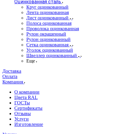
Оцинкованная сталь
Круг оцинкованный
Лента оцинкованная
Лист оцинкованный
Полоса оцинкованная
Проволока оцинкованная
Рулон окрашенный
Рулон оцинкованный
Сетка оцинкованная
Уголок оцинкованный
Швеллер оцинкованный
Еще
Доставка
Оплата
Компания
О компании
Цвета RAL
ГОСТы
Сертификаты
Отзывы
Услуги
Изготовление