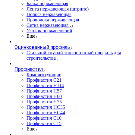
Балка нержавеющая
Лента нержавеющая (штрипс)
Полоса нержавеющая
Проволока нержавеющая
Сетка нержавеющая
Уголок нержавеющий
Еще
Оцинкованный профиль
Стальной гнутый тонкостенный профиль для
строительства
Профнастил
Комплектующие
Профнастил C21
Профнастил Н114
Профнастил Н57
Профнастил Н60
Профнастил Н75
Профнастил НС35
Профнастил НС44
Профнастил С10
Профнастил С15
Еще