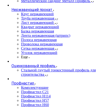
Металлический сайдинг Металл Профиль
Нержавеющий прокат
Круг нержавеющий
Труба нержавеющая
Лист нержавеющий
Квадрат нержавеющий
Балка нержавеющая
Лента нержавеющая (штрипс)
Полоса нержавеющая
Проволока нержавеющая
Сетка нержавеющая
Уголок нержавеющий
Еще
Оцинкованный профиль
Стальной гнутый тонкостенный профиль для
строительства
Профнастил
Комплектующие
Профнастил C21
Профнастил Н114
Профнастил Н57
Профнастил Н60