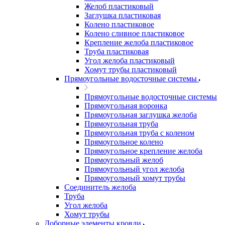
Желоб пластиковый
Заглушка пластиковая
Колено пластиковое
Колено сливное пластиковое
Крепление желоба пластиковое
Труба пластиковая
Угол желоба пластиковый
Хомут трубы пластиковый
Прямоугольные водосточные системы
Прямоугольные водосточные системы
Прямоугольная воронка
Прямоугольная заглушка желоба
Прямоугольная труба
Прямоугольная труба c коленом
Прямоугольное колено
Прямоугольное крепление желоба
Прямоугольный желоб
Прямоугольный угол желоба
Прямоугольный хомут трубы
Соединитель желоба
Труба
Угол желоба
Хомут трубы
Доборные элементы кровли