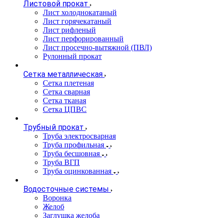
Листовой прокат
Лист холоднокатаный
Лист горячекатаный
Лист рифленый
Лист перфорированный
Лист просечно-вытяжной (ПВЛ)
Рулонный прокат
Сетка металлическая
Сетка плетеная
Сетка сварная
Сетка тканая
Сетка ЦПВС
Трубный прокат
Труба электросварная
Труба профильная
Труба бесшовная
Труба ВГП
Труба оцинкованная
Водосточные системы
Воронка
Желоб
Заглушка желоба