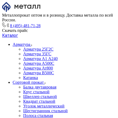
Металлопрокат оптом и в розницу. Доставка металла по всей
России.
8 (495) 481-71-28
Скачать прайс
Каталог
Арматура
Арматура 25Г2С
Арматура 35ГС
Арматура А1 А240
Арматура А500С
Арматура Ат800
Арматура В500С
Катанка
Сортовой прокат
Балка двутавровая
Круг стальной
Швеллер стальной
Квадрат стальной
Уголок металлический
Шестигранник стальной
Полоса стальная