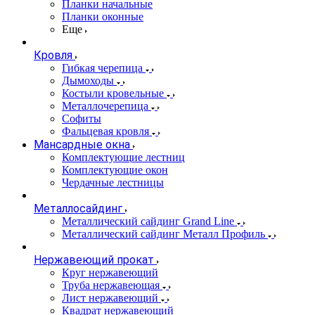
Планки начальные
Планки оконные
Еще
Кровля
Гибкая черепица
Дымоходы
Костыли кровельные
Металлочерепица
Софиты
Фальцевая кровля
Мансардные окна
Комплектующие лестниц
Комплектующие окон
Чердачные лестницы
Металлосайдинг
Металлический сайдинг Grand Line
Металлический сайдинг Металл Профиль
Нержавеющий прокат
Круг нержавеющий
Труба нержавеющая
Лист нержавеющий
Квадрат нержавеющий