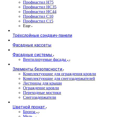
Профнастил Н75
Профнастил НС35
Профнастил НС44
Профнастил С10
Профнастил С15
Еще
Трёхслойные сэндвич-панели
Фасадные кассеты
Фасадные системы
Вентилируемые фасады
Элементы безопасности
Комплектующие для ограждения кровли
Комплектующие для снегозадержателей
Лестницы для крыши
Ограждение кровли
Переходные мостики
Снегозадержатели
Цветной прокат
Бронза
Медь