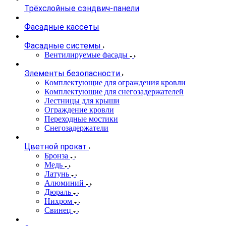
Трёхслойные сэндвич-панели
Фасадные кассеты
Фасадные системы
Вентилируемые фасады
Элементы безопасности
Комплектующие для ограждения кровли
Комплектующие для снегозадержателей
Лестницы для крыши
Ограждение кровли
Переходные мостики
Снегозадержатели
Цветной прокат
Бронза
Медь
Латунь
Алюминий
Дюраль
Нихром
Свинец