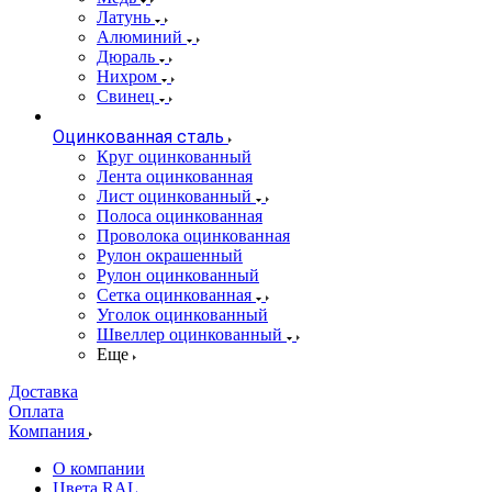
Латунь
Алюминий
Дюраль
Нихром
Свинец
Оцинкованная сталь
Круг оцинкованный
Лента оцинкованная
Лист оцинкованный
Полоса оцинкованная
Проволока оцинкованная
Рулон окрашенный
Рулон оцинкованный
Сетка оцинкованная
Уголок оцинкованный
Швеллер оцинкованный
Еще
Доставка
Оплата
Компания
О компании
Цвета RAL