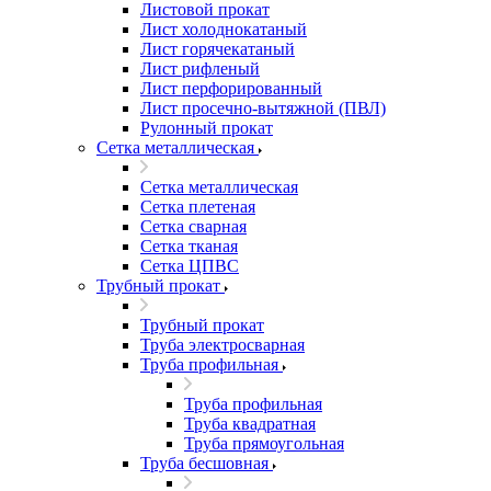
Листовой прокат
Лист холоднокатаный
Лист горячекатаный
Лист рифленый
Лист перфорированный
Лист просечно-вытяжной (ПВЛ)
Рулонный прокат
Сетка металлическая
Сетка металлическая
Сетка плетеная
Сетка сварная
Сетка тканая
Сетка ЦПВС
Трубный прокат
Трубный прокат
Труба электросварная
Труба профильная
Труба профильная
Труба квадратная
Труба прямоугольная
Труба бесшовная