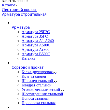
Заказать звонок
Каталог
Листоовой прокат
Арматура строительная
Арматура
Арматура 25Г2С
Арматура 35ГС
Арматура А1 А240
Арматура А500С
Арматура Ат800
Арматура В500С
Катанка
Сортовой прокат
Балка двутавровая
Круг стальной
Швеллер стальной
Квадрат стальной
Уголок металлический
Шестигранник стальной
Полоса стальная
Проволока стальная