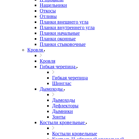
Нащельники
Откосы
Отливы
Планки внешнего угла
Планки внутреннего угла
Планки начальные
Планки оконные
Планки стыковочные
Кровля
Кровля
Гибкая черепица
Гибкая черепица
Шинглас
Дымоходы
Дымоходы
Дефлекторы
Дымники
Зонты
Костыли кровельные
Костыли кровельные