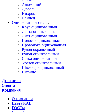
Латунь
Алюминий
Дюраль
Нихром
Свинец
Оцинкованная сталь
Круг оцинкованный
Лента оцинкованная
Лист оцинкованный
Полоса оцинкованная
Проволока оцинкованная
Рулон окрашенный
Рулон оцинкованный
Сетка оцинкованная
Уголок оцинкованный
Швеллер оцинкованный
Штрипс
Доставка
Оплата
Компания
О компании
Цвета RAL
ГОСТы