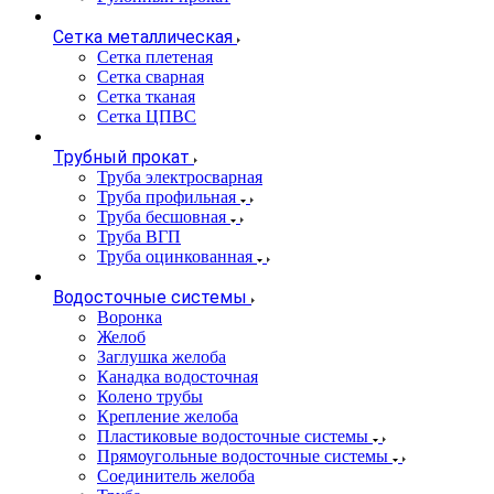
Сетка металлическая
Сетка плетеная
Сетка сварная
Сетка тканая
Сетка ЦПВС
Трубный прокат
Труба электросварная
Труба профильная
Труба бесшовная
Труба ВГП
Труба оцинкованная
Водосточные системы
Воронка
Желоб
Заглушка желоба
Канадка водосточная
Колено трубы
Крепление желоба
Пластиковые водосточные системы
Прямоугольные водосточные системы
Соединитель желоба