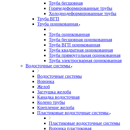
Труба бесшовная
Горячедеформированные трубы
Холоднодеформированные трубы
Труба ВГП
Труба оцинкованная
Труба оцинкованная
Труба бесшовная оцинкованная
Труба ВГП оцинкованная
Труба квадратная оцинкованная
Труба прямоугольная оцинкованная
Труба электросварная оцинкованная
Водосточные системы
Водосточные системы
Воронка
Желоб
Заглушка желоба
Канадка водосточная
Колено трубы
Крепление желоба
Пластиковые водосточные системы
Пластиковые водосточные системы
Воронка пластиковая