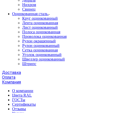
Дюраль
Нихром
Свинец
Оцинкованная сталь
Круг оцинкованный
Лента оцинкованная
Лист оцинкованный
Полоса оцинкованная
Проволока оцинкованная
Рулон окрашенный
Рулон оцинкованный
Сетка оцинкованная
Уголок оцинкованный
Швеллер оцинкованный
Штрипс
Доставка
Оплата
Компания
О компании
Цвета RAL
ГОСТы
Сертификаты
Отзывы