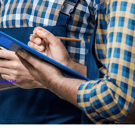
тельства