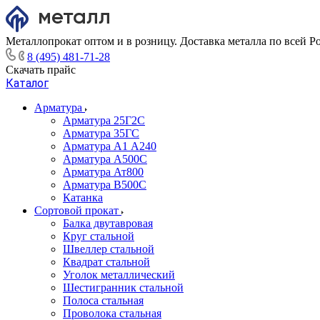
Металлопрокат оптом и в розницу. Доставка металла по всей Р
8 (495) 481-71-28
Скачать прайс
Каталог
Арматура
Арматура 25Г2С
Арматура 35ГС
Арматура А1 А240
Арматура А500С
Арматура Ат800
Арматура В500С
Катанка
Сортовой прокат
Балка двутавровая
Круг стальной
Швеллер стальной
Квадрат стальной
Уголок металлический
Шестигранник стальной
Полоса стальная
Проволока стальная