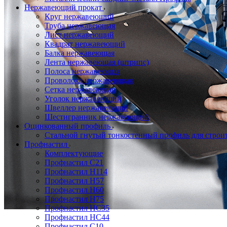
Нержавеющий прокат
Круг нержавеющий
Труба нержавеющая
Лист нержавеющий
Квадрат нержавеющий
Балка нержавеющая
Лента нержавеющая (штрипс)
Полоса нержавеющая
Проволока нержавеющая
Сетка нержавеющая
Уголок нержавеющий
Швеллер нержавеющий
Шестигранник нержавеющий
Оцинкованный профиль
Стальной гнутый тонкостенный профиль для строи
Профнастил
Комплектующие
Профнастил C21
Профнастил Н114
Профнастил Н57
Профнастил Н60
Профнастил Н75
Профнастил НС35
Профнастил НС44
Профнастил С10