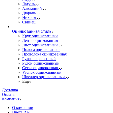
Латунь
Алюминий
Дюраль
Нихром
Свинец
Оцинкованная сталь
Круг оцинкованный
Лента оцинкованная
Лист оцинкованный
Полоса оцинкованная
Проволока оцинкованная
Рулон окрашенный
Рулон оцинкованный
Сетка оцинкованная
Уголок оцинкованный
Швеллер оцинкованный
Еще
Доставка
Оплата
Компания
О компании
Цвета RAL