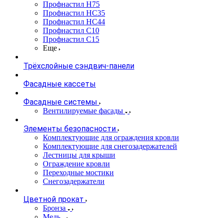
Профнастил Н75
Профнастил НС35
Профнастил НС44
Профнастил С10
Профнастил С15
Еще
Трёхслойные сэндвич-панели
Фасадные кассеты
Фасадные системы
Вентилируемые фасады
Элементы безопасности
Комплектующие для ограждения кровли
Комплектующие для снегозадержателей
Лестницы для крыши
Ограждение кровли
Переходные мостики
Снегозадержатели
Цветной прокат
Бронза
Медь