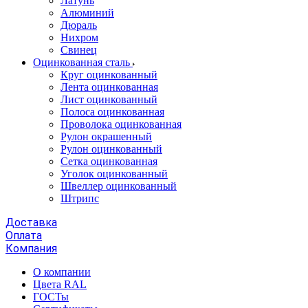
Латунь
Алюминий
Дюраль
Нихром
Свинец
Оцинкованная сталь
Круг оцинкованный
Лента оцинкованная
Лист оцинкованный
Полоса оцинкованная
Проволока оцинкованная
Рулон окрашенный
Рулон оцинкованный
Сетка оцинкованная
Уголок оцинкованный
Швеллер оцинкованный
Штрипс
Доставка
Оплата
Компания
О компании
Цвета RAL
ГОСТы