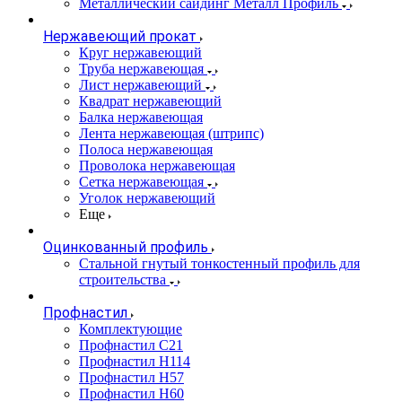
Металлический сайдинг Металл Профиль
Нержавеющий прокат
Круг нержавеющий
Труба нержавеющая
Лист нержавеющий
Квадрат нержавеющий
Балка нержавеющая
Лента нержавеющая (штрипс)
Полоса нержавеющая
Проволока нержавеющая
Сетка нержавеющая
Уголок нержавеющий
Еще
Оцинкованный профиль
Стальной гнутый тонкостенный профиль для
строительства
Профнастил
Комплектующие
Профнастил C21
Профнастил Н114
Профнастил Н57
Профнастил Н60