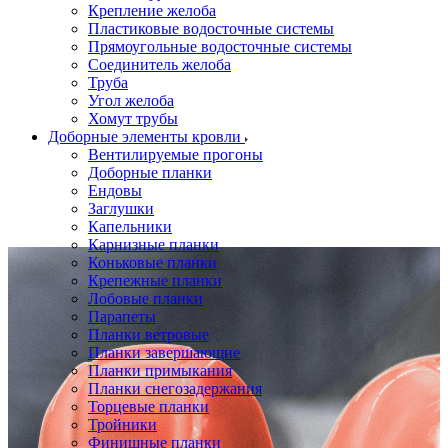
Крепление желоба
Пластиковые водосточные системы
Прямоугольные водосточные системы
Соединитель желоба
Труба
Угол желоба
Хомут трубы
Доборные элементы кровли
Вентилируемые прогоны
Доборные планки
Ендовы
Заглушки
Капельники
Карнизные планки
Коньковые планки
Крепежные планки
Лобовые планки
Парапеты
Планки ветровые
Планки завершающие
Планки примыкания
Планки снегозадержания
Торцевые планки
Тройники
Финишные планки