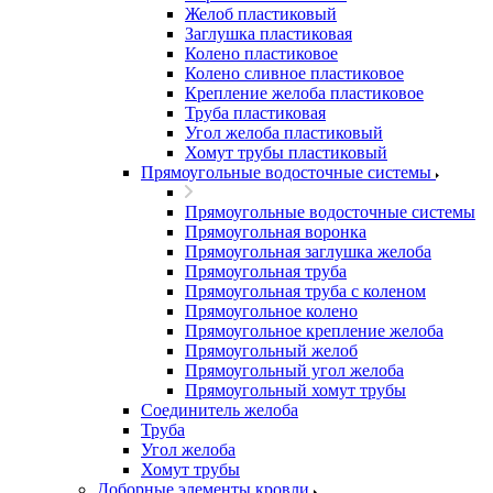
Желоб пластиковый
Заглушка пластиковая
Колено пластиковое
Колено сливное пластиковое
Крепление желоба пластиковое
Труба пластиковая
Угол желоба пластиковый
Хомут трубы пластиковый
Прямоугольные водосточные системы
Прямоугольные водосточные системы
Прямоугольная воронка
Прямоугольная заглушка желоба
Прямоугольная труба
Прямоугольная труба c коленом
Прямоугольное колено
Прямоугольное крепление желоба
Прямоугольный желоб
Прямоугольный угол желоба
Прямоугольный хомут трубы
Соединитель желоба
Труба
Угол желоба
Хомут трубы
Доборные элементы кровли