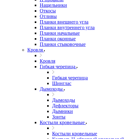
Нащельники
Откосы
Отливы
Планки внешнего угла
Планки внутреннего угла
Планки начальные
Планки оконные
Планки стыковочные
Кровля
Кровля
Гибкая черепица
Гибкая черепица
Шинглас
Дымоходы
Дымоходы
Дефлекторы
Дымники
Зонты
Костыли кровельные
Костыли кровельные