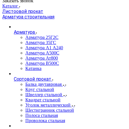
Заказать звонок
Каталог
Листоовой прокат
Арматура строительная
Арматура
Арматура 25Г2С
Арматура 35ГС
Арматура А1 А240
Арматура А500С
Арматура Ат800
Арматура В500С
Катанка
Сортовой прокат
Балка двутавровая
Круг стальной
Швеллер стальной
Квадрат стальной
Уголок металлический
Шестигранник стальной
Полоса стальная
Проволока стальная