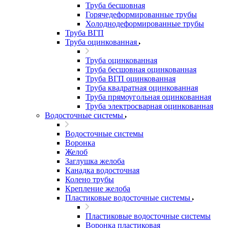
Труба бесшовная
Горячедеформированные трубы
Холоднодеформированные трубы
Труба ВГП
Труба оцинкованная
Труба оцинкованная
Труба бесшовная оцинкованная
Труба ВГП оцинкованная
Труба квадратная оцинкованная
Труба прямоугольная оцинкованная
Труба электросварная оцинкованная
Водосточные системы
Водосточные системы
Воронка
Желоб
Заглушка желоба
Канадка водосточная
Колено трубы
Крепление желоба
Пластиковые водосточные системы
Пластиковые водосточные системы
Воронка пластиковая