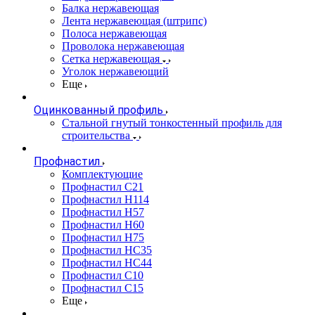
Балка нержавеющая
Лента нержавеющая (штрипс)
Полоса нержавеющая
Проволока нержавеющая
Сетка нержавеющая
Уголок нержавеющий
Еще
Оцинкованный профиль
Стальной гнутый тонкостенный профиль для
строительства
Профнастил
Комплектующие
Профнастил C21
Профнастил Н114
Профнастил Н57
Профнастил Н60
Профнастил Н75
Профнастил НС35
Профнастил НС44
Профнастил С10
Профнастил С15
Еще