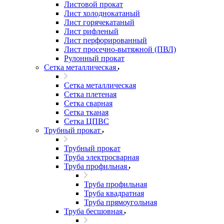
Листовой прокат
Лист холоднокатаный
Лист горячекатаный
Лист рифленый
Лист перфорированный
Лист просечно-вытяжной (ПВЛ)
Рулонный прокат
Сетка металлическая
Сетка металлическая
Сетка плетеная
Сетка сварная
Сетка тканая
Сетка ЦПВС
Трубный прокат
Трубный прокат
Труба электросварная
Труба профильная
Труба профильная
Труба квадратная
Труба прямоугольная
Труба бесшовная