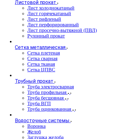
Листовой прокат
Лист холоднокатаный
Лист горячекатаный
Лист рифленый
Лист перфорированный
Лист просечно-вытяжной (ПВЛ)
Рулонный прокат
Сетка металлическая
Сетка плетеная
Сетка сварная
Сетка тканая
Сетка ЦПВС
Трубный прокат
Труба электросварная
Труба профильная
Труба бесшовная
Труба ВГП
Труба оцинкованная
Водосточные системы
Воронка
Желоб
Заглушка желоба