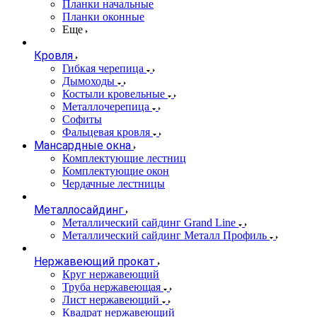
Планки начальные
Планки оконные
Еще
Кровля
Гибкая черепица
Дымоходы
Костыли кровельные
Металлочерепица
Софиты
Фальцевая кровля
Мансардные окна
Комплектующие лестниц
Комплектующие окон
Чердачные лестницы
Металлосайдинг
Металлический сайдинг Grand Line
Металлический сайдинг Металл Профиль
Нержавеющий прокат
Круг нержавеющий
Труба нержавеющая
Лист нержавеющий
Квадрат нержавеющий