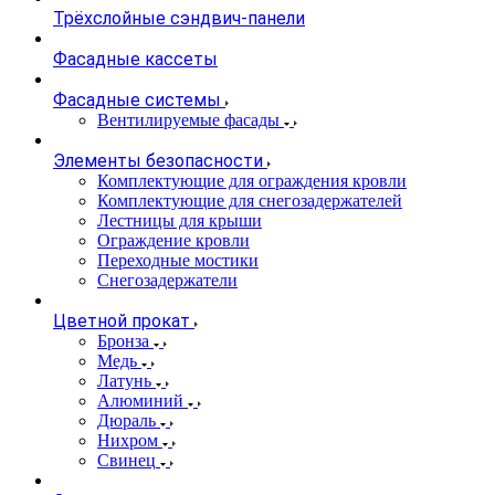
Трёхслойные сэндвич-панели
Фасадные кассеты
Фасадные системы
Вентилируемые фасады
Элементы безопасности
Комплектующие для ограждения кровли
Комплектующие для снегозадержателей
Лестницы для крыши
Ограждение кровли
Переходные мостики
Снегозадержатели
Цветной прокат
Бронза
Медь
Латунь
Алюминий
Дюраль
Нихром
Свинец