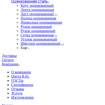
Оцинкованная сталь
Круг оцинкованный
Лента оцинкованная
Лист оцинкованный
Полоса оцинкованная
Проволока оцинкованная
Рулон окрашенный
Рулон оцинкованный
Сетка оцинкованная
Уголок оцинкованный
Швеллер оцинкованный
Еще
Доставка
Оплата
Компания
О компании
Цвета RAL
ГОСТы
Сертификаты
Отзывы
Услуги
Изготовление