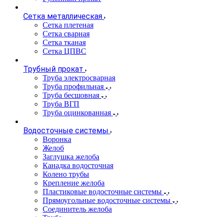
Сетка металлическая
Сетка плетеная
Сетка сварная
Сетка тканая
Сетка ЦПВС
Трубный прокат
Труба электросварная
Труба профильная
Труба бесшовная
Труба ВГП
Труба оцинкованная
Водосточные системы
Воронка
Желоб
Заглушка желоба
Канадка водосточная
Колено трубы
Крепление желоба
Пластиковые водосточные системы
Прямоугольные водосточные системы
Соединитель желоба