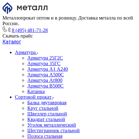
Металлопрокат оптом и в розницу. Доставка металла по всей
России.
8 (495) 481-71-28
Скачать прайс
Каталог
Арматура
Арматура 25Г2С
Арматура 35ГС
Арматура А1 А240
Арматура А500С
Арматура Ат800
Арматура В500С
Катанка
Сортовой прокат
Балка двутавровая
Круг стальной
Швеллер стальной
Квадрат стальной
Уголок металлический
Шестигранник стальной
Полоса стальная