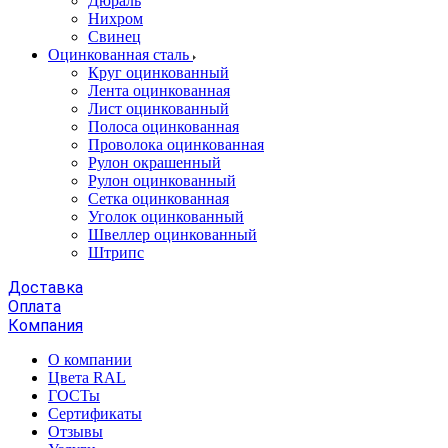
Дюраль
Нихром
Свинец
Оцинкованная сталь
Круг оцинкованный
Лента оцинкованная
Лист оцинкованный
Полоса оцинкованная
Проволока оцинкованная
Рулон окрашенный
Рулон оцинкованный
Сетка оцинкованная
Уголок оцинкованный
Швеллер оцинкованный
Штрипс
Доставка
Оплата
Компания
О компании
Цвета RAL
ГОСТы
Сертификаты
Отзывы