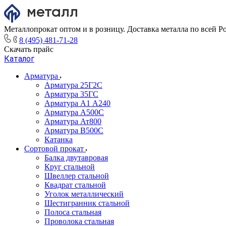
Металлопрокат оптом и в розницу. Доставка металла по всей Р
8 (495) 481-71-28
Скачать прайс
Каталог
Арматура
Арматура 25Г2С
Арматура 35ГС
Арматура А1 А240
Арматура А500С
Арматура Ат800
Арматура В500С
Катанка
Сортовой прокат
Балка двутавровая
Круг стальной
Швеллер стальной
Квадрат стальной
Уголок металлический
Шестигранник стальной
Полоса стальная
Проволока стальная