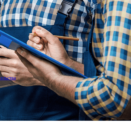
тельства