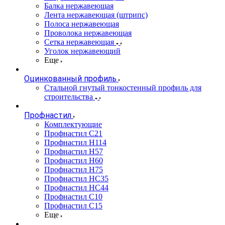
Балка нержавеющая
Лента нержавеющая (штрипс)
Полоса нержавеющая
Проволока нержавеющая
Сетка нержавеющая
Уголок нержавеющий
Еще
Оцинкованный профиль
Стальной гнутый тонкостенный профиль для
строительства
Профнастил
Комплектующие
Профнастил C21
Профнастил Н114
Профнастил Н57
Профнастил Н60
Профнастил Н75
Профнастил НС35
Профнастил НС44
Профнастил С10
Профнастил С15
Еще