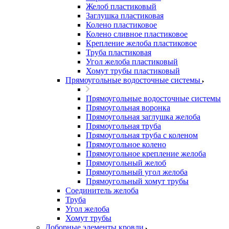
Желоб пластиковый
Заглушка пластиковая
Колено пластиковое
Колено сливное пластиковое
Крепление желоба пластиковое
Труба пластиковая
Угол желоба пластиковый
Хомут трубы пластиковый
Прямоугольные водосточные системы
Прямоугольные водосточные системы
Прямоугольная воронка
Прямоугольная заглушка желоба
Прямоугольная труба
Прямоугольная труба c коленом
Прямоугольное колено
Прямоугольное крепление желоба
Прямоугольный желоб
Прямоугольный угол желоба
Прямоугольный хомут трубы
Соединитель желоба
Труба
Угол желоба
Хомут трубы
Доборные элементы кровли