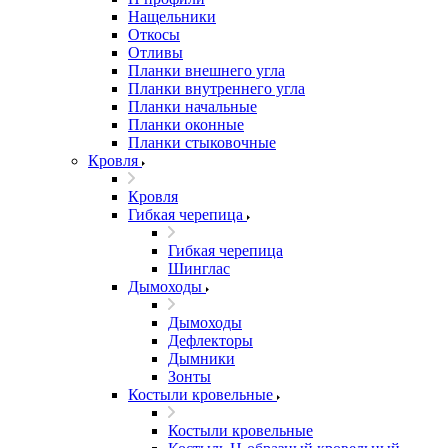
Нащельники
Откосы
Отливы
Планки внешнего угла
Планки внутреннего угла
Планки начальные
Планки оконные
Планки стыковочные
Кровля
Кровля
Гибкая черепица
Гибкая черепица
Шинглас
Дымоходы
Дымоходы
Дефлекторы
Дымники
Зонты
Костыли кровельные
Костыли кровельные