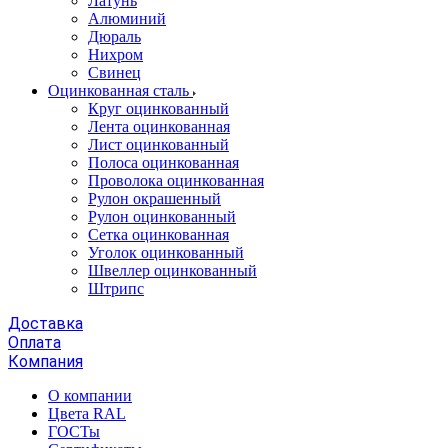
Латунь
Алюминий
Дюраль
Нихром
Свинец
Оцинкованная сталь
Круг оцинкованный
Лента оцинкованная
Лист оцинкованный
Полоса оцинкованная
Проволока оцинкованная
Рулон окрашенный
Рулон оцинкованный
Сетка оцинкованная
Уголок оцинкованный
Швеллер оцинкованный
Штрипс
Доставка
Оплата
Компания
О компании
Цвета RAL
ГОСТы