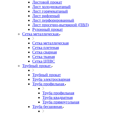
Листовой прокат
Лист холоднокатаный
Лист горячекатаный
Лист рифленый
Лист перфорированный
Лист просечно-вытяжной (ПВЛ)
Рулонный прокат
Сетка металлическая
Сетка металлическая
Сетка плетеная
Сетка сварная
Сетка тканая
Сетка ЦПВС
Трубный прокат
Трубный прокат
Труба электросварная
Труба профильная
Труба профильная
Труба квадратная
Труба прямоугольная
Труба бесшовная