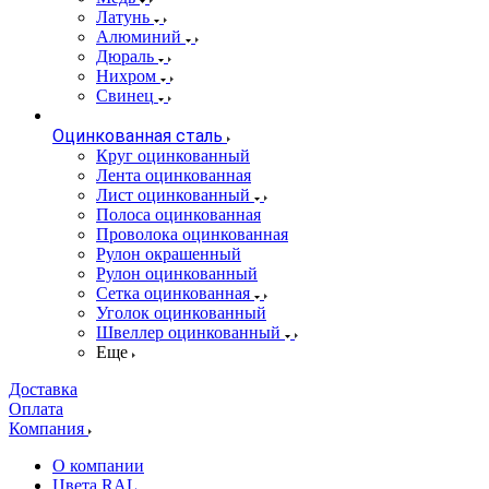
Латунь
Алюминий
Дюраль
Нихром
Свинец
Оцинкованная сталь
Круг оцинкованный
Лента оцинкованная
Лист оцинкованный
Полоса оцинкованная
Проволока оцинкованная
Рулон окрашенный
Рулон оцинкованный
Сетка оцинкованная
Уголок оцинкованный
Швеллер оцинкованный
Еще
Доставка
Оплата
Компания
О компании
Цвета RAL