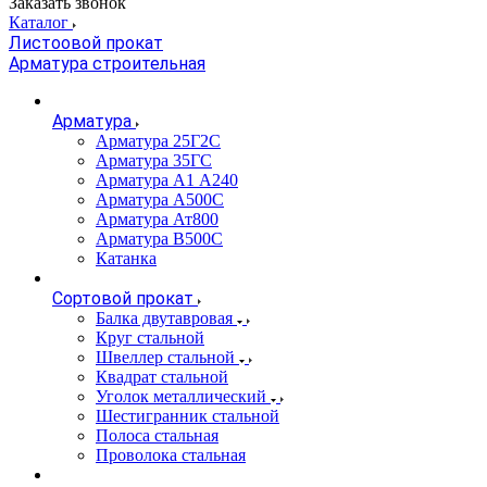
Заказать звонок
Каталог
Листоовой прокат
Арматура строительная
Арматура
Арматура 25Г2С
Арматура 35ГС
Арматура А1 А240
Арматура А500С
Арматура Ат800
Арматура В500С
Катанка
Сортовой прокат
Балка двутавровая
Круг стальной
Швеллер стальной
Квадрат стальной
Уголок металлический
Шестигранник стальной
Полоса стальная
Проволока стальная