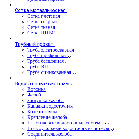
Сетка металлическая
Сетка плетеная
Сетка сварная
Сетка тканая
Сетка ЦПВС
Трубный прокат
Труба электросварная
Труба профильная
Труба бесшовная
Труба ВГП
Труба оцинкованная
Водосточные системы
Воронка
Желоб
Заглушка желоба
Канадка водосточная
Колено трубы
Крепление желоба
Пластиковые водосточные системы
Прямоугольные водосточные системы
Соединитель желоба