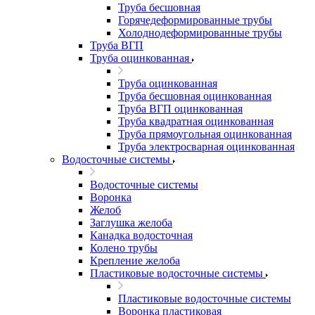
Труба бесшовная
Горячедеформированные трубы
Холоднодеформированные трубы
Труба ВГП
Труба оцинкованная
Труба оцинкованная
Труба бесшовная оцинкованная
Труба ВГП оцинкованная
Труба квадратная оцинкованная
Труба прямоугольная оцинкованная
Труба электросварная оцинкованная
Водосточные системы
Водосточные системы
Воронка
Желоб
Заглушка желоба
Канадка водосточная
Колено трубы
Крепление желоба
Пластиковые водосточные системы
Пластиковые водосточные системы
Воронка пластиковая