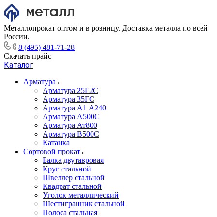
Металлопрокат оптом и в розницу. Доставка металла по всей
России.
8 (495) 481-71-28
Скачать прайс
Каталог
Арматура
Арматура 25Г2С
Арматура 35ГС
Арматура А1 А240
Арматура А500С
Арматура Ат800
Арматура В500С
Катанка
Сортовой прокат
Балка двутавровая
Круг стальной
Швеллер стальной
Квадрат стальной
Уголок металлический
Шестигранник стальной
Полоса стальная