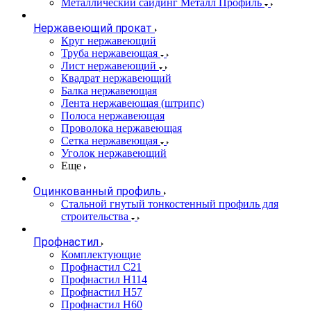
Металлический сайдинг Металл Профиль
Нержавеющий прокат
Круг нержавеющий
Труба нержавеющая
Лист нержавеющий
Квадрат нержавеющий
Балка нержавеющая
Лента нержавеющая (штрипс)
Полоса нержавеющая
Проволока нержавеющая
Сетка нержавеющая
Уголок нержавеющий
Еще
Оцинкованный профиль
Стальной гнутый тонкостенный профиль для
строительства
Профнастил
Комплектующие
Профнастил C21
Профнастил Н114
Профнастил Н57
Профнастил Н60