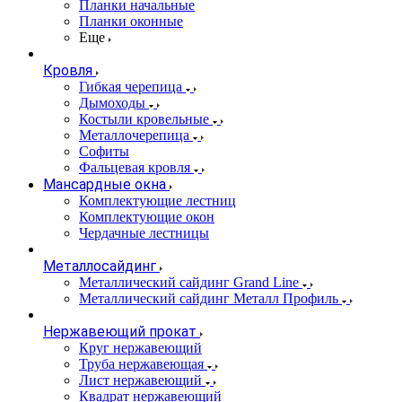
Планки начальные
Планки оконные
Еще
Кровля
Гибкая черепица
Дымоходы
Костыли кровельные
Металлочерепица
Софиты
Фальцевая кровля
Мансардные окна
Комплектующие лестниц
Комплектующие окон
Чердачные лестницы
Металлосайдинг
Металлический сайдинг Grand Line
Металлический сайдинг Металл Профиль
Нержавеющий прокат
Круг нержавеющий
Труба нержавеющая
Лист нержавеющий
Квадрат нержавеющий