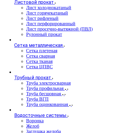
Листовой прокат
Лист холоднокатаный
Лист горячекатаный
Лист рифленый
Лист перфорированный
Лист просечно-вытяжной (ПВЛ)
Рулонный прокат
Сетка металлическая
Сетка плетеная
Сетка сварная
Сетка тканая
Сетка ЦПВС
Трубный прокат
Труба электросварная
Труба профильная
Труба бесшовная
Труба ВГП
Труба оцинкованная
Водосточные системы
Воронка
Желоб
Заглушка желоба