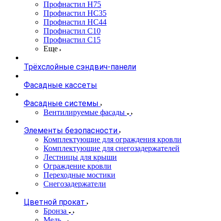
Профнастил Н75
Профнастил НС35
Профнастил НС44
Профнастил С10
Профнастил С15
Еще
Трёхслойные сэндвич-панели
Фасадные кассеты
Фасадные системы
Вентилируемые фасады
Элементы безопасности
Комплектующие для ограждения кровли
Комплектующие для снегозадержателей
Лестницы для крыши
Ограждение кровли
Переходные мостики
Снегозадержатели
Цветной прокат
Бронза
Медь