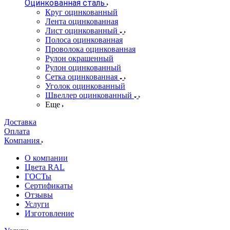
Оцинкованная сталь
Круг оцинкованный
Лента оцинкованная
Лист оцинкованный
Полоса оцинкованная
Проволока оцинкованная
Рулон окрашенный
Рулон оцинкованный
Сетка оцинкованная
Уголок оцинкованный
Швеллер оцинкованный
Еще
Доставка
Оплата
Компания
О компании
Цвета RAL
ГОСТы
Сертификаты
Отзывы
Услуги
Изготовление