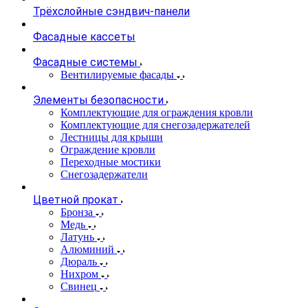
Трёхслойные сэндвич-панели
Фасадные кассеты
Фасадные системы
Вентилируемые фасады
Элементы безопасности
Комплектующие для ограждения кровли
Комплектующие для снегозадержателей
Лестницы для крыши
Ограждение кровли
Переходные мостики
Снегозадержатели
Цветной прокат
Бронза
Медь
Латунь
Алюминий
Дюраль
Нихром
Свинец