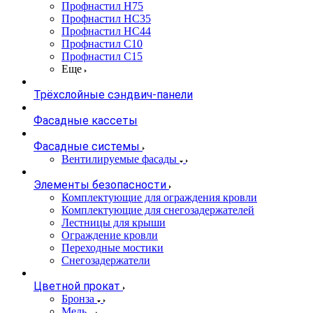
Профнастил Н75
Профнастил НС35
Профнастил НС44
Профнастил С10
Профнастил С15
Еще
Трёхслойные сэндвич-панели
Фасадные кассеты
Фасадные системы
Вентилируемые фасады
Элементы безопасности
Комплектующие для ограждения кровли
Комплектующие для снегозадержателей
Лестницы для крыши
Ограждение кровли
Переходные мостики
Снегозадержатели
Цветной прокат
Бронза
Медь