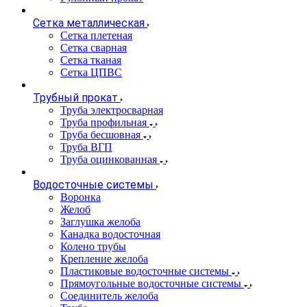
Сетка металлическая
Сетка плетеная
Сетка сварная
Сетка тканая
Сетка ЦПВС
Трубный прокат
Труба электросварная
Труба профильная
Труба бесшовная
Труба ВГП
Труба оцинкованная
Водосточные системы
Воронка
Желоб
Заглушка желоба
Канадка водосточная
Колено трубы
Крепление желоба
Пластиковые водосточные системы
Прямоугольные водосточные системы
Соединитель желоба