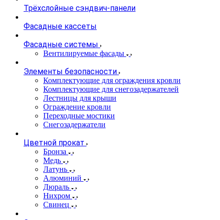
Трёхслойные сэндвич-панели
Фасадные кассеты
Фасадные системы
Вентилируемые фасады
Элементы безопасности
Комплектующие для ограждения кровли
Комплектующие для снегозадержателей
Лестницы для крыши
Ограждение кровли
Переходные мостики
Снегозадержатели
Цветной прокат
Бронза
Медь
Латунь
Алюминий
Дюраль
Нихром
Свинец