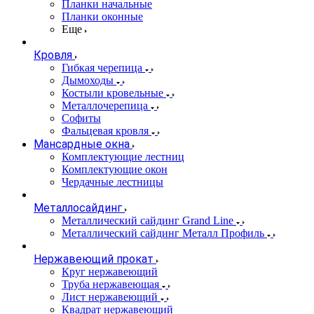
Планки начальные
Планки оконные
Еще
Кровля
Гибкая черепица
Дымоходы
Костыли кровельные
Металлочерепица
Софиты
Фальцевая кровля
Мансардные окна
Комплектующие лестниц
Комплектующие окон
Чердачные лестницы
Металлосайдинг
Металлический сайдинг Grand Line
Металлический сайдинг Металл Профиль
Нержавеющий прокат
Круг нержавеющий
Труба нержавеющая
Лист нержавеющий
Квадрат нержавеющий