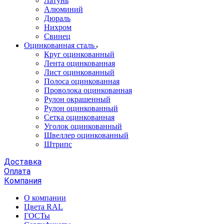
Латунь
Алюминий
Дюраль
Нихром
Свинец
Оцинкованная сталь
Круг оцинкованный
Лента оцинкованная
Лист оцинкованный
Полоса оцинкованная
Проволока оцинкованная
Рулон окрашенный
Рулон оцинкованный
Сетка оцинкованная
Уголок оцинкованный
Швеллер оцинкованный
Штрипс
Доставка
Оплата
Компания
О компании
Цвета RAL
ГОСТы