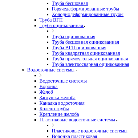
Труба бесшовная
Горячедеформированные трубы
Холоднодеформированные трубы
Труба ВГП
Труба оцинкованная
Труба оцинкованная
Труба бесшовная оцинкованная
Труба ВГП оцинкованная
Труба квадратная оцинкованная
Труба прямоугольная оцинкованная
Труба электросварная оцинкованная
Водосточные системы
Водосточные системы
Воронка
Желоб
Заглушка желоба
Канадка водосточная
Колено трубы
Крепление желоба
Пластиковые водосточные системы
Пластиковые водосточные системы
Воронка пластиковая