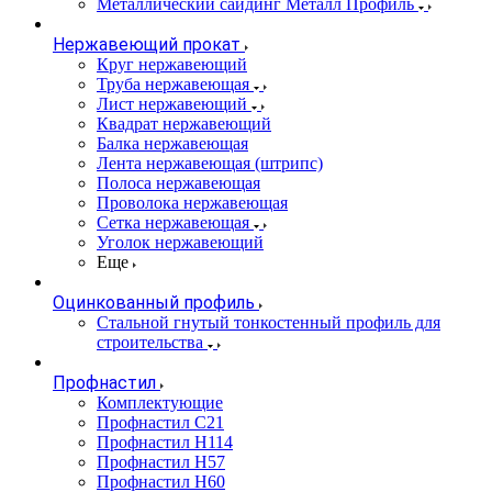
Металлический сайдинг Металл Профиль
Нержавеющий прокат
Круг нержавеющий
Труба нержавеющая
Лист нержавеющий
Квадрат нержавеющий
Балка нержавеющая
Лента нержавеющая (штрипс)
Полоса нержавеющая
Проволока нержавеющая
Сетка нержавеющая
Уголок нержавеющий
Еще
Оцинкованный профиль
Стальной гнутый тонкостенный профиль для
строительства
Профнастил
Комплектующие
Профнастил C21
Профнастил Н114
Профнастил Н57
Профнастил Н60