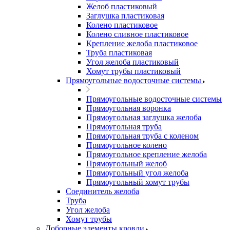
Желоб пластиковый
Заглушка пластиковая
Колено пластиковое
Колено сливное пластиковое
Крепление желоба пластиковое
Труба пластиковая
Угол желоба пластиковый
Хомут трубы пластиковый
Прямоугольные водосточные системы
Прямоугольные водосточные системы
Прямоугольная воронка
Прямоугольная заглушка желоба
Прямоугольная труба
Прямоугольная труба c коленом
Прямоугольное колено
Прямоугольное крепление желоба
Прямоугольный желоб
Прямоугольный угол желоба
Прямоугольный хомут трубы
Соединитель желоба
Труба
Угол желоба
Хомут трубы
Доборные элементы кровли