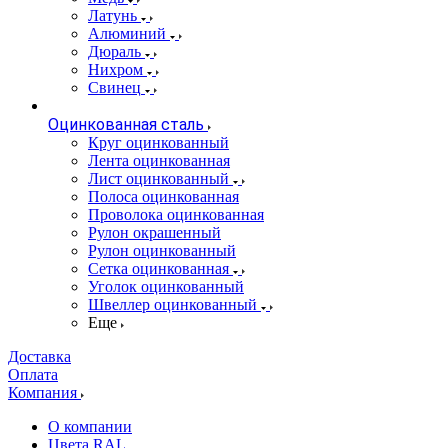
Латунь
Алюминий
Дюраль
Нихром
Свинец
Оцинкованная сталь
Круг оцинкованный
Лента оцинкованная
Лист оцинкованный
Полоса оцинкованная
Проволока оцинкованная
Рулон окрашенный
Рулон оцинкованный
Сетка оцинкованная
Уголок оцинкованный
Швеллер оцинкованный
Еще
Доставка
Оплата
Компания
О компании
Цвета RAL