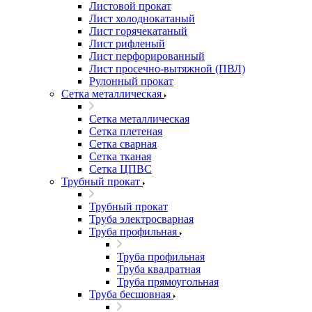
Листовой прокат
Лист холоднокатаный
Лист горячекатаный
Лист рифленый
Лист перфорированный
Лист просечно-вытяжной (ПВЛ)
Рулонный прокат
Сетка металлическая
Сетка металлическая
Сетка плетеная
Сетка сварная
Сетка тканая
Сетка ЦПВС
Трубный прокат
Трубный прокат
Труба электросварная
Труба профильная
Труба профильная
Труба квадратная
Труба прямоугольная
Труба бесшовная