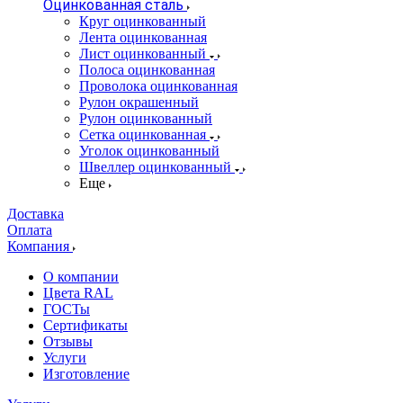
Оцинкованная сталь
Круг оцинкованный
Лента оцинкованная
Лист оцинкованный
Полоса оцинкованная
Проволока оцинкованная
Рулон окрашенный
Рулон оцинкованный
Сетка оцинкованная
Уголок оцинкованный
Швеллер оцинкованный
Еще
Доставка
Оплата
Компания
О компании
Цвета RAL
ГОСТы
Сертификаты
Отзывы
Услуги
Изготовление