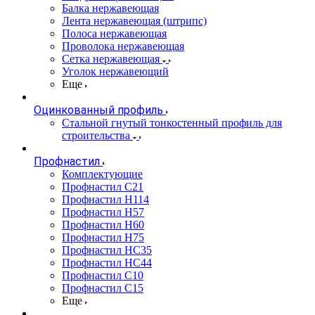
Балка нержавеющая
Лента нержавеющая (штрипс)
Полоса нержавеющая
Проволока нержавеющая
Сетка нержавеющая
Уголок нержавеющий
Еще
Оцинкованный профиль
Стальной гнутый тонкостенный профиль для
строительства
Профнастил
Комплектующие
Профнастил C21
Профнастил Н114
Профнастил Н57
Профнастил Н60
Профнастил Н75
Профнастил НС35
Профнастил НС44
Профнастил С10
Профнастил С15
Еще