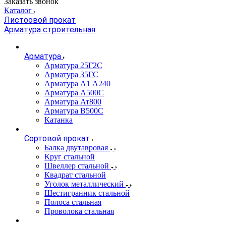
Заказать звонок
Каталог
Листоовой прокат
Арматура строительная
Арматура
Арматура 25Г2С
Арматура 35ГС
Арматура А1 А240
Арматура А500С
Арматура Ат800
Арматура В500С
Катанка
Сортовой прокат
Балка двутавровая
Круг стальной
Швеллер стальной
Квадрат стальной
Уголок металлический
Шестигранник стальной
Полоса стальная
Проволока стальная