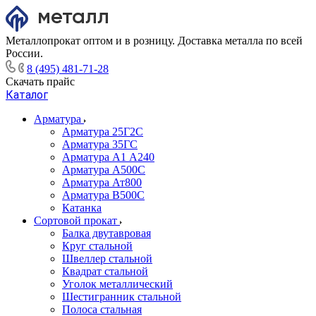
Металлопрокат оптом и в розницу. Доставка металла по всей
России.
8 (495) 481-71-28
Скачать прайс
Каталог
Арматура
Арматура 25Г2С
Арматура 35ГС
Арматура А1 А240
Арматура А500С
Арматура Ат800
Арматура В500С
Катанка
Сортовой прокат
Балка двутавровая
Круг стальной
Швеллер стальной
Квадрат стальной
Уголок металлический
Шестигранник стальной
Полоса стальная