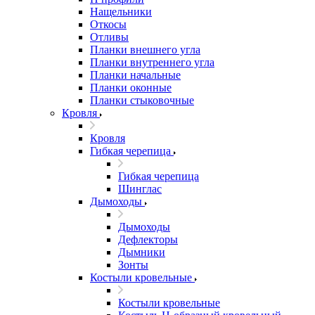
Нащельники
Откосы
Отливы
Планки внешнего угла
Планки внутреннего угла
Планки начальные
Планки оконные
Планки стыковочные
Кровля
Кровля
Гибкая черепица
Гибкая черепица
Шинглас
Дымоходы
Дымоходы
Дефлекторы
Дымники
Зонты
Костыли кровельные
Костыли кровельные