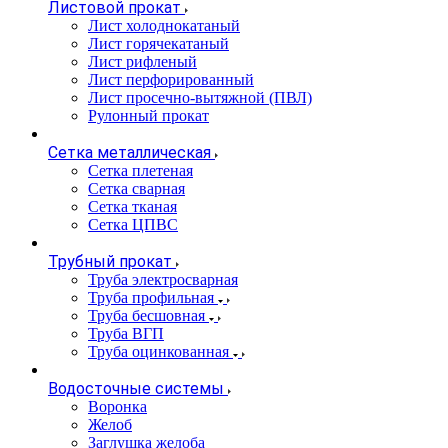
Листовой прокат
Лист холоднокатаный
Лист горячекатаный
Лист рифленый
Лист перфорированный
Лист просечно-вытяжной (ПВЛ)
Рулонный прокат
Сетка металлическая
Сетка плетеная
Сетка сварная
Сетка тканая
Сетка ЦПВС
Трубный прокат
Труба электросварная
Труба профильная
Труба бесшовная
Труба ВГП
Труба оцинкованная
Водосточные системы
Воронка
Желоб
Заглушка желоба