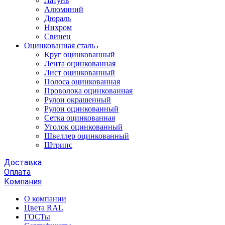
Латунь
Алюминий
Дюраль
Нихром
Свинец
Оцинкованная сталь
Круг оцинкованный
Лента оцинкованная
Лист оцинкованный
Полоса оцинкованная
Проволока оцинкованная
Рулон окрашенный
Рулон оцинкованный
Сетка оцинкованная
Уголок оцинкованный
Швеллер оцинкованный
Штрипс
Доставка
Оплата
Компания
О компании
Цвета RAL
ГОСТы