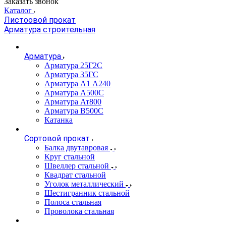
Заказать звонок
Каталог
Листоовой прокат
Арматура строительная
Арматура
Арматура 25Г2С
Арматура 35ГС
Арматура А1 А240
Арматура А500С
Арматура Ат800
Арматура В500С
Катанка
Сортовой прокат
Балка двутавровая
Круг стальной
Швеллер стальной
Квадрат стальной
Уголок металлический
Шестигранник стальной
Полоса стальная
Проволока стальная