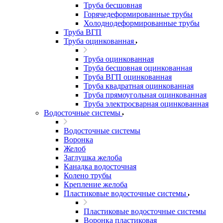
Труба бесшовная
Горячедеформированные трубы
Холоднодеформированные трубы
Труба ВГП
Труба оцинкованная
Труба оцинкованная
Труба бесшовная оцинкованная
Труба ВГП оцинкованная
Труба квадратная оцинкованная
Труба прямоугольная оцинкованная
Труба электросварная оцинкованная
Водосточные системы
Водосточные системы
Воронка
Желоб
Заглушка желоба
Канадка водосточная
Колено трубы
Крепление желоба
Пластиковые водосточные системы
Пластиковые водосточные системы
Воронка пластиковая