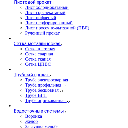
Листовой прокат
Лист холоднокатаный
Лист горячекатаный
Лист рифленый
Лист перфорированный
Лист просечно-вытяжной (ПВЛ)
Рулонный прокат
Сетка металлическая
Сетка плетеная
Сетка сварная
Сетка тканая
Сетка ЦПВС
Трубный прокат
Труба электросварная
Труба профильная
Труба бесшовная
Труба ВГП
Труба оцинкованная
Водосточные системы
Воронка
Желоб
Заглушка желоба