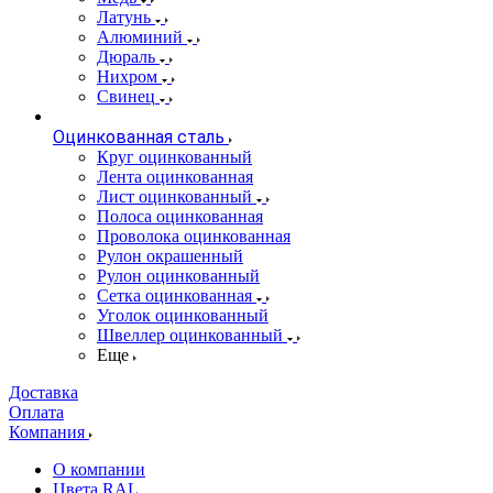
Латунь
Алюминий
Дюраль
Нихром
Свинец
Оцинкованная сталь
Круг оцинкованный
Лента оцинкованная
Лист оцинкованный
Полоса оцинкованная
Проволока оцинкованная
Рулон окрашенный
Рулон оцинкованный
Сетка оцинкованная
Уголок оцинкованный
Швеллер оцинкованный
Еще
Доставка
Оплата
Компания
О компании
Цвета RAL