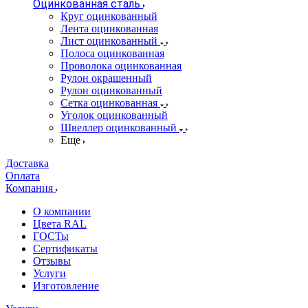
Оцинкованная сталь
Круг оцинкованный
Лента оцинкованная
Лист оцинкованный
Полоса оцинкованная
Проволока оцинкованная
Рулон окрашенный
Рулон оцинкованный
Сетка оцинкованная
Уголок оцинкованный
Швеллер оцинкованный
Еще
Доставка
Оплата
Компания
О компании
Цвета RAL
ГОСТы
Сертификаты
Отзывы
Услуги
Изготовление