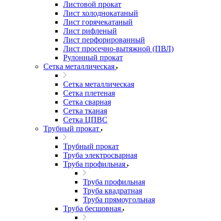
Листовой прокат
Лист холоднокатаный
Лист горячекатаный
Лист рифленый
Лист перфорированный
Лист просечно-вытяжной (ПВЛ)
Рулонный прокат
Сетка металлическая
Сетка металлическая
Сетка плетеная
Сетка сварная
Сетка тканая
Сетка ЦПВС
Трубный прокат
Трубный прокат
Труба электросварная
Труба профильная
Труба профильная
Труба квадратная
Труба прямоугольная
Труба бесшовная