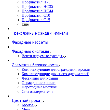
Профнастил Н75
Профнастил НС35
Профнастил НС44
Профнастил С10
Профнастил С15
Еще
Трёхслойные сэндвич-панели
Фасадные кассеты
Фасадные системы
Вентилируемые фасады
Элементы безопасности
Комплектующие для ограждения кровли
Комплектующие для снегозадержателей
Лестницы для крыши
Ограждение кровли
Переходные мостики
Снегозадержатели
Цветной прокат
Бронза
Медь