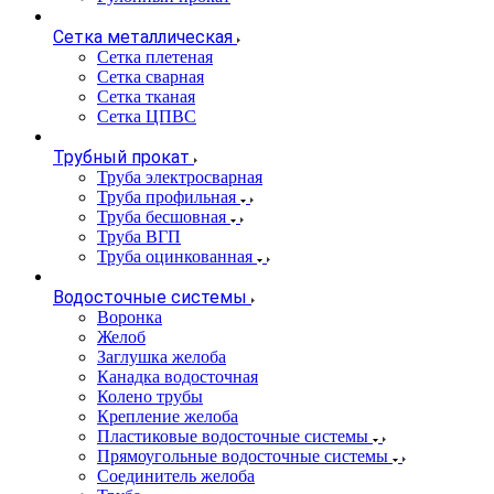
Сетка металлическая
Сетка плетеная
Сетка сварная
Сетка тканая
Сетка ЦПВС
Трубный прокат
Труба электросварная
Труба профильная
Труба бесшовная
Труба ВГП
Труба оцинкованная
Водосточные системы
Воронка
Желоб
Заглушка желоба
Канадка водосточная
Колено трубы
Крепление желоба
Пластиковые водосточные системы
Прямоугольные водосточные системы
Соединитель желоба