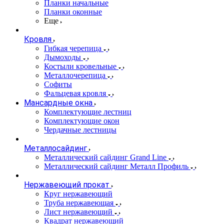
Планки начальные
Планки оконные
Еще
Кровля
Гибкая черепица
Дымоходы
Костыли кровельные
Металлочерепица
Софиты
Фальцевая кровля
Мансардные окна
Комплектующие лестниц
Комплектующие окон
Чердачные лестницы
Металлосайдинг
Металлический сайдинг Grand Line
Металлический сайдинг Металл Профиль
Нержавеющий прокат
Круг нержавеющий
Труба нержавеющая
Лист нержавеющий
Квадрат нержавеющий