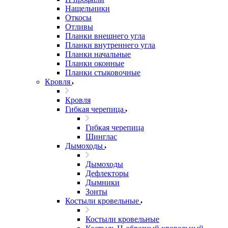
Нащельники
Откосы
Отливы
Планки внешнего угла
Планки внутреннего угла
Планки начальные
Планки оконные
Планки стыковочные
Кровля
Кровля
Гибкая черепица
Гибкая черепица
Шинглас
Дымоходы
Дымоходы
Дефлекторы
Дымники
Зонты
Костыли кровельные
Костыли кровельные