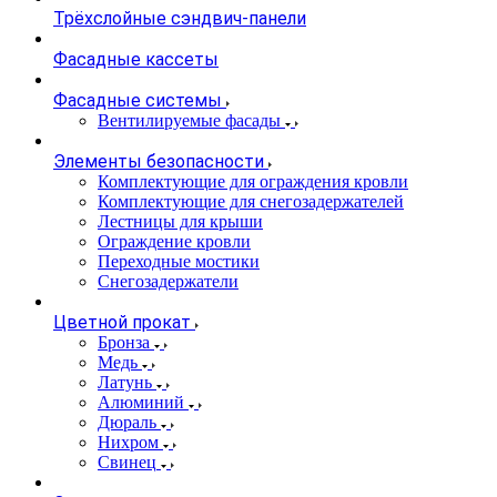
Трёхслойные сэндвич-панели
Фасадные кассеты
Фасадные системы
Вентилируемые фасады
Элементы безопасности
Комплектующие для ограждения кровли
Комплектующие для снегозадержателей
Лестницы для крыши
Ограждение кровли
Переходные мостики
Снегозадержатели
Цветной прокат
Бронза
Медь
Латунь
Алюминий
Дюраль
Нихром
Свинец