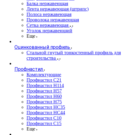
Балка нержавеющая
Лента нержавеющая (штрипс)
Полоса нержавеющая
Проволока нержавеющая
Сетка нержавеющая
Уголок нержавеющий
Еще
Оцинкованный профиль
Стальной гнутый тонкостенный профиль для
строительства
Профнастил
Комплектующие
Профнастил C21
Профнастил Н114
Профнастил Н57
Профнастил Н60
Профнастил Н75
Профнастил НС35
Профнастил НС44
Профнастил С10
Профнастил С15
Еще