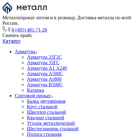
Металлопрокат оптом и в розницу. Доставка металла по всей
России.
8 (495) 481-71-28
Скачать прайс
Каталог
Арматура
Арматура 25Г2С
Арматура 35ГС
Арматура А1 А240
Арматура А500С
Арматура Ат800
Арматура В500С
Катанка
Сортовой прокат
Балка двутавровая
Круг стальной
Швеллер стальной
Квадрат стальной
Уголок металлический
Шестигранник стальной
Полоса стальная