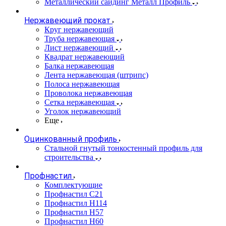
Металлический сайдинг Металл Профиль
Нержавеющий прокат
Круг нержавеющий
Труба нержавеющая
Лист нержавеющий
Квадрат нержавеющий
Балка нержавеющая
Лента нержавеющая (штрипс)
Полоса нержавеющая
Проволока нержавеющая
Сетка нержавеющая
Уголок нержавеющий
Еще
Оцинкованный профиль
Стальной гнутый тонкостенный профиль для
строительства
Профнастил
Комплектующие
Профнастил C21
Профнастил Н114
Профнастил Н57
Профнастил Н60