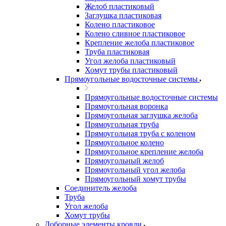
Желоб пластиковый
Заглушка пластиковая
Колено пластиковое
Колено сливное пластиковое
Крепление желоба пластиковое
Труба пластиковая
Угол желоба пластиковый
Хомут трубы пластиковый
Прямоугольные водосточные системы
Прямоугольные водосточные системы
Прямоугольная воронка
Прямоугольная заглушка желоба
Прямоугольная труба
Прямоугольная труба c коленом
Прямоугольное колено
Прямоугольное крепление желоба
Прямоугольный желоб
Прямоугольный угол желоба
Прямоугольный хомут трубы
Соединитель желоба
Труба
Угол желоба
Хомут трубы
Доборные элементы кровли