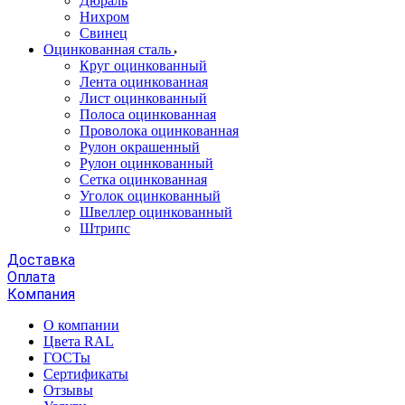
Дюраль
Нихром
Свинец
Оцинкованная сталь
Круг оцинкованный
Лента оцинкованная
Лист оцинкованный
Полоса оцинкованная
Проволока оцинкованная
Рулон окрашенный
Рулон оцинкованный
Сетка оцинкованная
Уголок оцинкованный
Швеллер оцинкованный
Штрипс
Доставка
Оплата
Компания
О компании
Цвета RAL
ГОСТы
Сертификаты
Отзывы