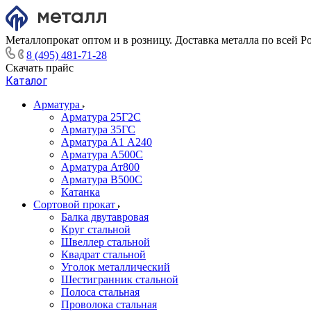
Металлопрокат оптом и в розницу. Доставка металла по всей Р
8 (495) 481-71-28
Скачать прайс
Каталог
Арматура
Арматура 25Г2С
Арматура 35ГС
Арматура А1 А240
Арматура А500С
Арматура Ат800
Арматура В500С
Катанка
Сортовой прокат
Балка двутавровая
Круг стальной
Швеллер стальной
Квадрат стальной
Уголок металлический
Шестигранник стальной
Полоса стальная
Проволока стальная