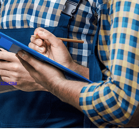
тельства