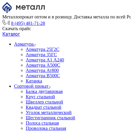
Металлопрокат оптом и в розницу. Доставка металла по всей Р
8 (495) 481-71-28
Скачать прайс
Каталог
Арматура
Арматура 25Г2С
Арматура 35ГС
Арматура А1 А240
Арматура А500С
Арматура Ат800
Арматура В500С
Катанка
Сортовой прокат
Балка двутавровая
Круг стальной
Швеллер стальной
Квадрат стальной
Уголок металлический
Шестигранник стальной
Полоса стальная
Проволока стальная