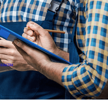
тельства