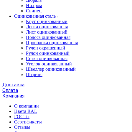
Дюраль
Нихром
Свинец
Оцинкованная сталь
Круг оцинкованный
Лента оцинкованная
Лист оцинкованный
Полоса оцинкованная
Проволока оцинкованная
Рулон окрашенный
Рулон оцинкованный
Сетка оцинкованная
Уголок оцинкованный
Швеллер оцинкованный
Штрипс
Доставка
Оплата
Компания
О компании
Цвета RAL
ГОСТы
Сертификаты
Отзывы