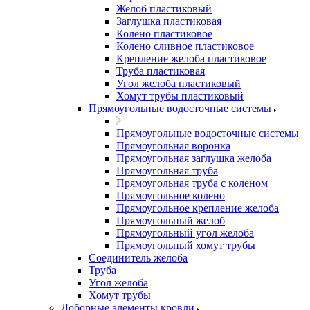
Желоб пластиковый
Заглушка пластиковая
Колено пластиковое
Колено сливное пластиковое
Крепление желоба пластиковое
Труба пластиковая
Угол желоба пластиковый
Хомут трубы пластиковый
Прямоугольные водосточные системы
Прямоугольные водосточные системы
Прямоугольная воронка
Прямоугольная заглушка желоба
Прямоугольная труба
Прямоугольная труба c коленом
Прямоугольное колено
Прямоугольное крепление желоба
Прямоугольный желоб
Прямоугольный угол желоба
Прямоугольный хомут трубы
Соединитель желоба
Труба
Угол желоба
Хомут трубы
Доборные элементы кровли