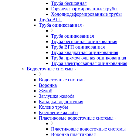
Труба бесшовная
Горячедеформированные трубы
Холоднодеформированные трубы
Труба ВГП
Труба оцинкованная
Труба оцинкованная
Труба бесшовная оцинкованная
Труба ВГП оцинкованная
Труба квадратная оцинкованная
Труба прямоугольная оцинкованная
Труба электросварная оцинкованная
Водосточные системы
Водосточные системы
Воронка
Желоб
Заглушка желоба
Канадка водосточная
Колено трубы
Крепление желоба
Пластиковые водосточные системы
Пластиковые водосточные системы
Воронка пластиковая