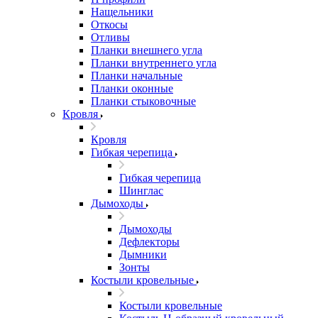
Нащельники
Откосы
Отливы
Планки внешнего угла
Планки внутреннего угла
Планки начальные
Планки оконные
Планки стыковочные
Кровля
Кровля
Гибкая черепица
Гибкая черепица
Шинглас
Дымоходы
Дымоходы
Дефлекторы
Дымники
Зонты
Костыли кровельные
Костыли кровельные