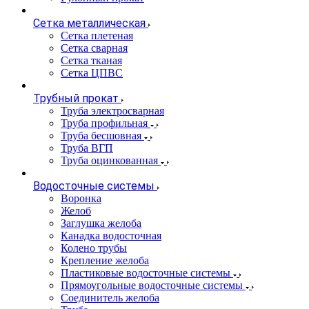
Сетка металлическая
Сетка плетеная
Сетка сварная
Сетка тканая
Сетка ЦПВС
Трубный прокат
Труба электросварная
Труба профильная
Труба бесшовная
Труба ВГП
Труба оцинкованная
Водосточные системы
Воронка
Желоб
Заглушка желоба
Канадка водосточная
Колено трубы
Крепление желоба
Пластиковые водосточные системы
Прямоугольные водосточные системы
Соединитель желоба