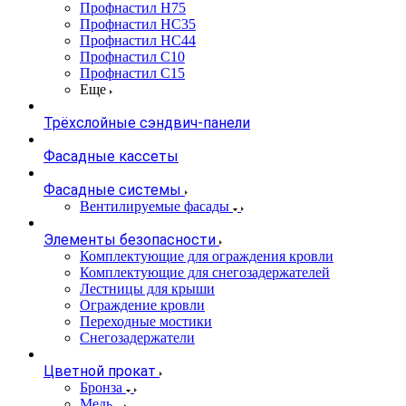
Профнастил Н75
Профнастил НС35
Профнастил НС44
Профнастил С10
Профнастил С15
Еще
Трёхслойные сэндвич-панели
Фасадные кассеты
Фасадные системы
Вентилируемые фасады
Элементы безопасности
Комплектующие для ограждения кровли
Комплектующие для снегозадержателей
Лестницы для крыши
Ограждение кровли
Переходные мостики
Снегозадержатели
Цветной прокат
Бронза
Медь