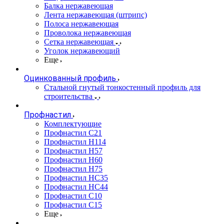
Балка нержавеющая
Лента нержавеющая (штрипс)
Полоса нержавеющая
Проволока нержавеющая
Сетка нержавеющая
Уголок нержавеющий
Еще
Оцинкованный профиль
Стальной гнутый тонкостенный профиль для
строительства
Профнастил
Комплектующие
Профнастил C21
Профнастил Н114
Профнастил Н57
Профнастил Н60
Профнастил Н75
Профнастил НС35
Профнастил НС44
Профнастил С10
Профнастил С15
Еще