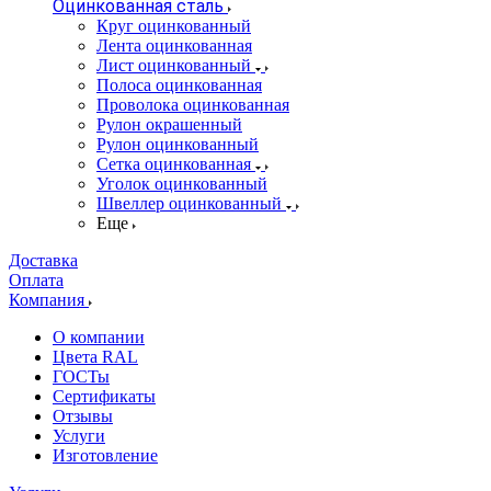
Оцинкованная сталь
Круг оцинкованный
Лента оцинкованная
Лист оцинкованный
Полоса оцинкованная
Проволока оцинкованная
Рулон окрашенный
Рулон оцинкованный
Сетка оцинкованная
Уголок оцинкованный
Швеллер оцинкованный
Еще
Доставка
Оплата
Компания
О компании
Цвета RAL
ГОСТы
Сертификаты
Отзывы
Услуги
Изготовление