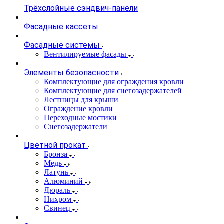
Трёхслойные сэндвич-панели
Фасадные кассеты
Фасадные системы
Вентилируемые фасады
Элементы безопасности
Комплектующие для ограждения кровли
Комплектующие для снегозадержателей
Лестницы для крыши
Ограждение кровли
Переходные мостики
Снегозадержатели
Цветной прокат
Бронза
Медь
Латунь
Алюминий
Дюраль
Нихром
Свинец