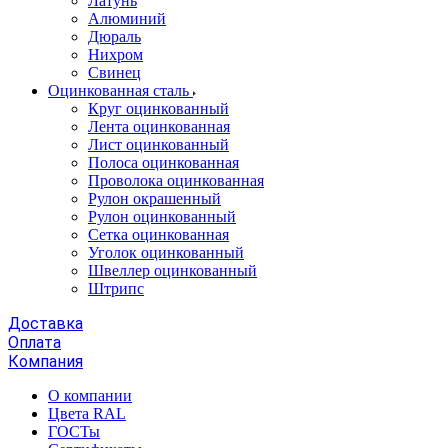
Латунь
Алюминий
Дюраль
Нихром
Свинец
Оцинкованная сталь
Круг оцинкованный
Лента оцинкованная
Лист оцинкованный
Полоса оцинкованная
Проволока оцинкованная
Рулон окрашенный
Рулон оцинкованный
Сетка оцинкованная
Уголок оцинкованный
Швеллер оцинкованный
Штрипс
Доставка
Оплата
Компания
О компании
Цвета RAL
ГОСТы