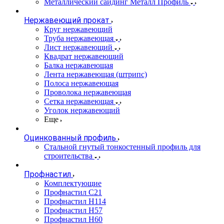
Металлический сайдинг Металл Профиль
Нержавеющий прокат
Круг нержавеющий
Труба нержавеющая
Лист нержавеющий
Квадрат нержавеющий
Балка нержавеющая
Лента нержавеющая (штрипс)
Полоса нержавеющая
Проволока нержавеющая
Сетка нержавеющая
Уголок нержавеющий
Еще
Оцинкованный профиль
Стальной гнутый тонкостенный профиль для
строительства
Профнастил
Комплектующие
Профнастил C21
Профнастил Н114
Профнастил Н57
Профнастил Н60