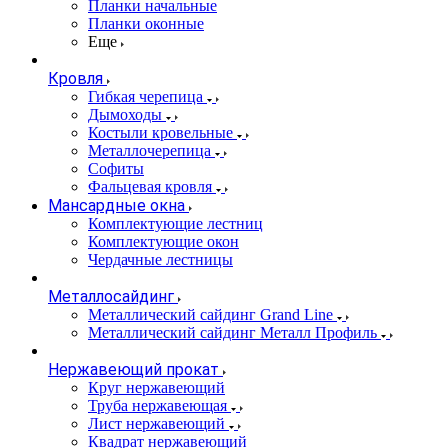
Планки начальные
Планки оконные
Еще
Кровля
Гибкая черепица
Дымоходы
Костыли кровельные
Металлочерепица
Софиты
Фальцевая кровля
Мансардные окна
Комплектующие лестниц
Комплектующие окон
Чердачные лестницы
Металлосайдинг
Металлический сайдинг Grand Line
Металлический сайдинг Металл Профиль
Нержавеющий прокат
Круг нержавеющий
Труба нержавеющая
Лист нержавеющий
Квадрат нержавеющий