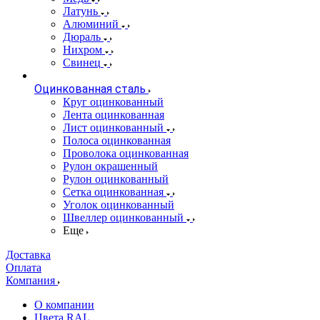
Латунь
Алюминий
Дюраль
Нихром
Свинец
Оцинкованная сталь
Круг оцинкованный
Лента оцинкованная
Лист оцинкованный
Полоса оцинкованная
Проволока оцинкованная
Рулон окрашенный
Рулон оцинкованный
Сетка оцинкованная
Уголок оцинкованный
Швеллер оцинкованный
Еще
Доставка
Оплата
Компания
О компании
Цвета RAL