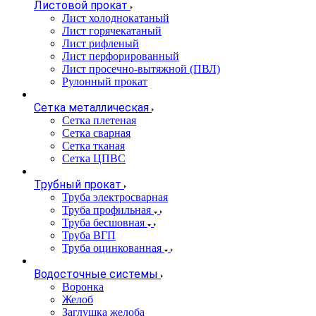
Листовой прокат
Лист холоднокатаный
Лист горячекатаный
Лист рифленый
Лист перфорированный
Лист просечно-вытяжной (ПВЛ)
Рулонный прокат
Сетка металлическая
Сетка плетеная
Сетка сварная
Сетка тканая
Сетка ЦПВС
Трубный прокат
Труба электросварная
Труба профильная
Труба бесшовная
Труба ВГП
Труба оцинкованная
Водосточные системы
Воронка
Желоб
Заглушка желоба