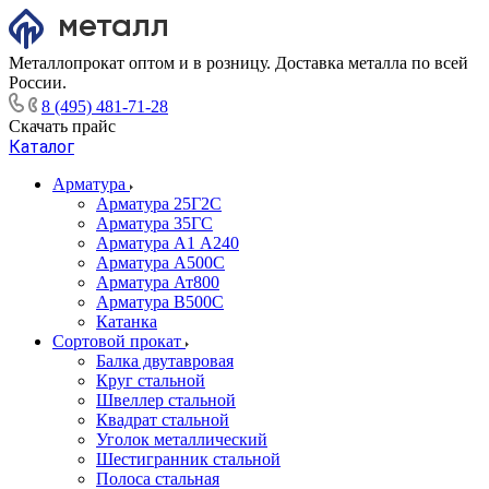
Металлопрокат оптом и в розницу. Доставка металла по всей
России.
8 (495) 481-71-28
Скачать прайс
Каталог
Арматура
Арматура 25Г2С
Арматура 35ГС
Арматура А1 А240
Арматура А500С
Арматура Ат800
Арматура В500С
Катанка
Сортовой прокат
Балка двутавровая
Круг стальной
Швеллер стальной
Квадрат стальной
Уголок металлический
Шестигранник стальной
Полоса стальная