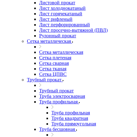
Листовой прокат
Лист холоднокатаный
Лист горячекатаный
Лист рифленый
Лист перфорированный
Лист просечно-вытяжной (ПВЛ)
Рулонный прокат
Сетка металлическая
Сетка металлическая
Сетка плетеная
Сетка сварная
Сетка тканая
Сетка ЦПВС
Трубный прокат
Трубный прокат
Труба электросварная
Труба профильная
Труба профильная
Труба квадратная
Труба прямоугольная
Труба бесшовная