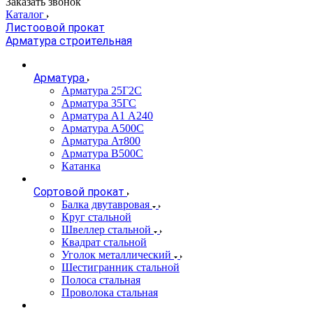
Заказать звонок
Каталог
Листоовой прокат
Арматура строительная
Арматура
Арматура 25Г2С
Арматура 35ГС
Арматура А1 А240
Арматура А500С
Арматура Ат800
Арматура В500С
Катанка
Сортовой прокат
Балка двутавровая
Круг стальной
Швеллер стальной
Квадрат стальной
Уголок металлический
Шестигранник стальной
Полоса стальная
Проволока стальная