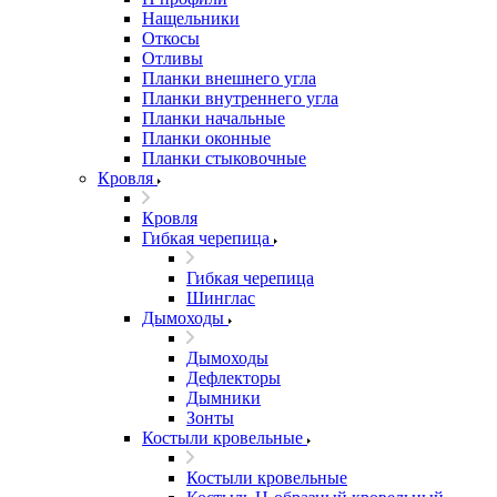
Нащельники
Откосы
Отливы
Планки внешнего угла
Планки внутреннего угла
Планки начальные
Планки оконные
Планки стыковочные
Кровля
Кровля
Гибкая черепица
Гибкая черепица
Шинглас
Дымоходы
Дымоходы
Дефлекторы
Дымники
Зонты
Костыли кровельные
Костыли кровельные