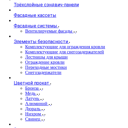
Трёхслойные сэндвич-панели
Фасадные кассеты
Фасадные системы
Вентилируемые фасады
Элементы безопасности
Комплектующие для ограждения кровли
Комплектующие для снегозадержателей
Лестницы для крыши
Ограждение кровли
Переходные мостики
Снегозадержатели
Цветной прокат
Бронза
Медь
Латунь
Алюминий
Дюраль
Нихром
Свинец