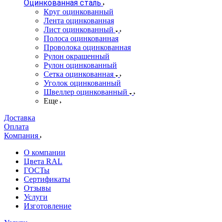
Оцинкованная сталь
Круг оцинкованный
Лента оцинкованная
Лист оцинкованный
Полоса оцинкованная
Проволока оцинкованная
Рулон окрашенный
Рулон оцинкованный
Сетка оцинкованная
Уголок оцинкованный
Швеллер оцинкованный
Еще
Доставка
Оплата
Компания
О компании
Цвета RAL
ГОСТы
Сертификаты
Отзывы
Услуги
Изготовление