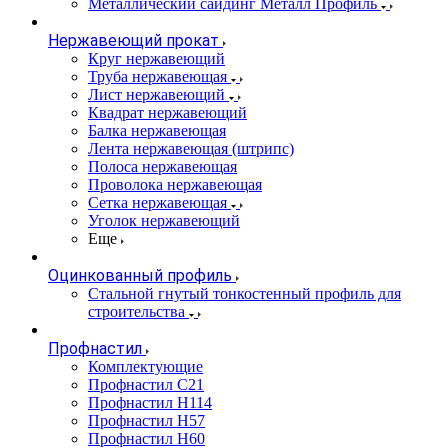
Металлический сайдинг Металл Профиль
Нержавеющий прокат
Круг нержавеющий
Труба нержавеющая
Лист нержавеющий
Квадрат нержавеющий
Балка нержавеющая
Лента нержавеющая (штрипс)
Полоса нержавеющая
Проволока нержавеющая
Сетка нержавеющая
Уголок нержавеющий
Еще
Оцинкованный профиль
Стальной гнутый тонкостенный профиль для
строительства
Профнастил
Комплектующие
Профнастил C21
Профнастил Н114
Профнастил Н57
Профнастил Н60