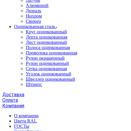
Латунь
Алюминий
Дюраль
Нихром
Свинец
Оцинкованная сталь
Круг оцинкованный
Лента оцинкованная
Лист оцинкованный
Полоса оцинкованная
Проволока оцинкованная
Рулон окрашенный
Рулон оцинкованный
Сетка оцинкованная
Уголок оцинкованный
Швеллер оцинкованный
Штрипс
Доставка
Оплата
Компания
О компании
Цвета RAL
ГОСТы