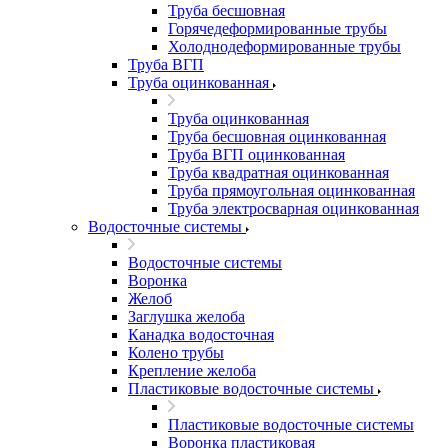
Труба бесшовная
Горячедеформированные трубы
Холоднодеформированные трубы
Труба ВГП
Труба оцинкованная
Труба оцинкованная
Труба бесшовная оцинкованная
Труба ВГП оцинкованная
Труба квадратная оцинкованная
Труба прямоугольная оцинкованная
Труба электросварная оцинкованная
Водосточные системы
Водосточные системы
Воронка
Желоб
Заглушка желоба
Канадка водосточная
Колено трубы
Крепление желоба
Пластиковые водосточные системы
Пластиковые водосточные системы
Воронка пластиковая