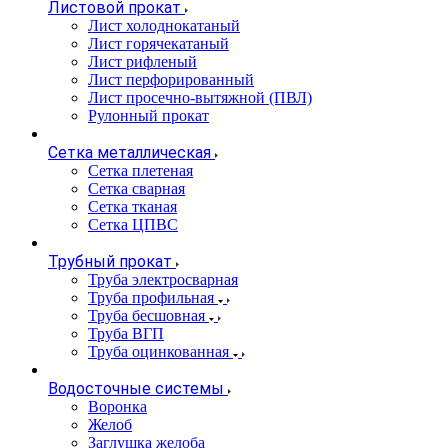
Листовой прокат
Лист холоднокатаный
Лист горячекатаный
Лист рифленый
Лист перфорированный
Лист просечно-вытяжной (ПВЛ)
Рулонный прокат
Сетка металлическая
Сетка плетеная
Сетка сварная
Сетка тканая
Сетка ЦПВС
Трубный прокат
Труба электросварная
Труба профильная
Труба бесшовная
Труба ВГП
Труба оцинкованная
Водосточные системы
Воронка
Желоб
Заглушка желоба