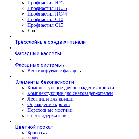
Профнастил Н75
Профнастил НС35
Профнастил НС44
Профнастил С10
Профнастил С15
Еще
Трёхслойные сэндвич-панели
Фасадные кассеты
Фасадные системы
Вентилируемые фасады
Элементы безопасности
Комплектующие для ограждения кровли
Комплектующие для снегозадержателей
Лестницы для крыши
Ограждение кровли
Переходные мостики
Снегозадержатели
Цветной прокат
Бронза
Медь