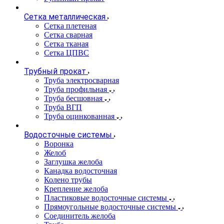
Сетка металлическая
Сетка плетеная
Сетка сварная
Сетка тканая
Сетка ЦПВС
Трубный прокат
Труба электросварная
Труба профильная
Труба бесшовная
Труба ВГП
Труба оцинкованная
Водосточные системы
Воронка
Желоб
Заглушка желоба
Канадка водосточная
Колено трубы
Крепление желоба
Пластиковые водосточные системы
Прямоугольные водосточные системы
Соединитель желоба