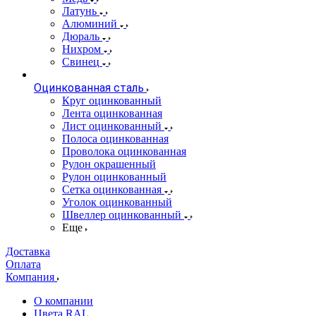
Латунь
Алюминий
Дюраль
Нихром
Свинец
Оцинкованная сталь
Круг оцинкованный
Лента оцинкованная
Лист оцинкованный
Полоса оцинкованная
Проволока оцинкованная
Рулон окрашенный
Рулон оцинкованный
Сетка оцинкованная
Уголок оцинкованный
Швеллер оцинкованный
Еще
Доставка
Оплата
Компания
О компании
Цвета RAL