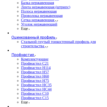
Балка нержавеющая
Лента нержавеющая (штрипс)
Полоса нержавеющая
Проволока нержавеющая
Сетка нержавеющая
Уголок нержавеющий
Еще
Оцинкованный профиль
Стальной гнутый тонкостенный профиль для
строительства
Профнастил
Комплектующие
Профнастил C21
Профнастил Н114
Профнастил Н57
Профнастил Н60
Профнастил Н75
Профнастил НС35
Профнастил НС44
Профнастил С10
Профнастил С15
Еще