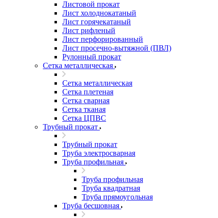
Листовой прокат
Лист холоднокатаный
Лист горячекатаный
Лист рифленый
Лист перфорированный
Лист просечно-вытяжной (ПВЛ)
Рулонный прокат
Сетка металлическая
Сетка металлическая
Сетка плетеная
Сетка сварная
Сетка тканая
Сетка ЦПВС
Трубный прокат
Трубный прокат
Труба электросварная
Труба профильная
Труба профильная
Труба квадратная
Труба прямоугольная
Труба бесшовная