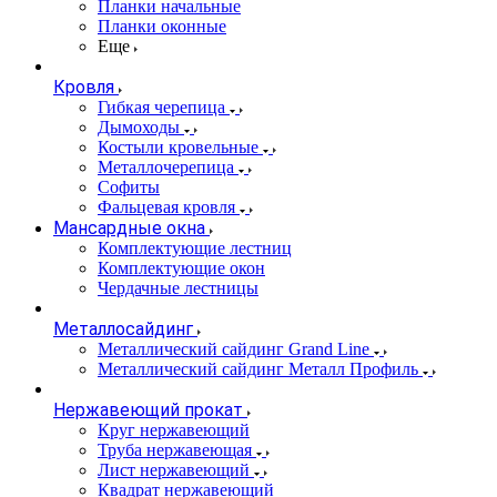
Планки начальные
Планки оконные
Еще
Кровля
Гибкая черепица
Дымоходы
Костыли кровельные
Металлочерепица
Софиты
Фальцевая кровля
Мансардные окна
Комплектующие лестниц
Комплектующие окон
Чердачные лестницы
Металлосайдинг
Металлический сайдинг Grand Line
Металлический сайдинг Металл Профиль
Нержавеющий прокат
Круг нержавеющий
Труба нержавеющая
Лист нержавеющий
Квадрат нержавеющий