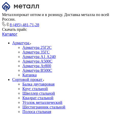
Металлопрокат оптом и в розницу. Доставка металла по всей
России.
8 (495) 481-71-28
Скачать прайс
Каталог
Арматура
Арматура 25Г2С
Арматура 35ГС
Арматура А1 А240
Арматура А500С
Арматура Ат800
Арматура В500С
Катанка
Сортовой прокат
Балка двутавровая
Круг стальной
Швеллер стальной
Квадрат стальной
Уголок металлический
Шестигранник стальной
Полоса стальная