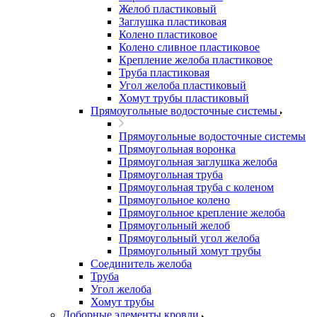
Желоб пластиковый
Заглушка пластиковая
Колено пластиковое
Колено сливное пластиковое
Крепление желоба пластиковое
Труба пластиковая
Угол желоба пластиковый
Хомут трубы пластиковый
Прямоугольные водосточные системы
Прямоугольные водосточные системы
Прямоугольная воронка
Прямоугольная заглушка желоба
Прямоугольная труба
Прямоугольная труба c коленом
Прямоугольное колено
Прямоугольное крепление желоба
Прямоугольный желоб
Прямоугольный угол желоба
Прямоугольный хомут трубы
Соединитель желоба
Труба
Угол желоба
Хомут трубы
Доборные элементы кровли