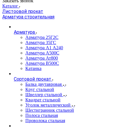
Заказать звонок
Каталог
Листоовой прокат
Арматура строительная
Арматура
Арматура 25Г2С
Арматура 35ГС
Арматура А1 А240
Арматура А500С
Арматура Ат800
Арматура В500С
Катанка
Сортовой прокат
Балка двутавровая
Круг стальной
Швеллер стальной
Квадрат стальной
Уголок металлический
Шестигранник стальной
Полоса стальная
Проволока стальная