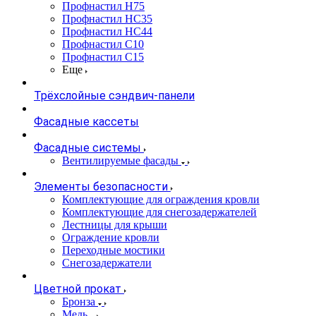
Профнастил Н75
Профнастил НС35
Профнастил НС44
Профнастил С10
Профнастил С15
Еще
Трёхслойные сэндвич-панели
Фасадные кассеты
Фасадные системы
Вентилируемые фасады
Элементы безопасности
Комплектующие для ограждения кровли
Комплектующие для снегозадержателей
Лестницы для крыши
Ограждение кровли
Переходные мостики
Снегозадержатели
Цветной прокат
Бронза
Медь