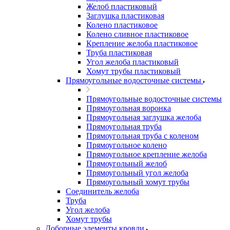
Желоб пластиковый
Заглушка пластиковая
Колено пластиковое
Колено сливное пластиковое
Крепление желоба пластиковое
Труба пластиковая
Угол желоба пластиковый
Хомут трубы пластиковый
Прямоугольные водосточные системы
Прямоугольные водосточные системы
Прямоугольная воронка
Прямоугольная заглушка желоба
Прямоугольная труба
Прямоугольная труба c коленом
Прямоугольное колено
Прямоугольное крепление желоба
Прямоугольный желоб
Прямоугольный угол желоба
Прямоугольный хомут трубы
Соединитель желоба
Труба
Угол желоба
Хомут трубы
Доборные элементы кровли