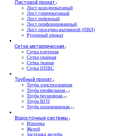
Листовой прокат
Лист холоднокатаный
Лист горячекатаный
Лист рифленый
Лист перфорированный
Лист просечно-вытяжной (ПВЛ)
Рулонный прокат
Сетка металлическая
Сетка плетеная
Сетка сварная
Сетка тканая
Сетка ЦПВС
Трубный прокат
Труба электросварная
Труба профильная
Труба бесшовная
Труба ВГП
Труба оцинкованная
Водосточные системы
Воронка
Желоб
Заглушка желоба