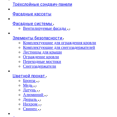
Трёхслойные сэндвич-панели
Фасадные кассеты
Фасадные системы
Вентилируемые фасады
Элементы безопасности
Комплектующие для ограждения кровли
Комплектующие для снегозадержателей
Лестницы для крыши
Ограждение кровли
Переходные мостики
Снегозадержатели
Цветной прокат
Бронза
Медь
Латунь
Алюминий
Дюраль
Нихром
Свинец