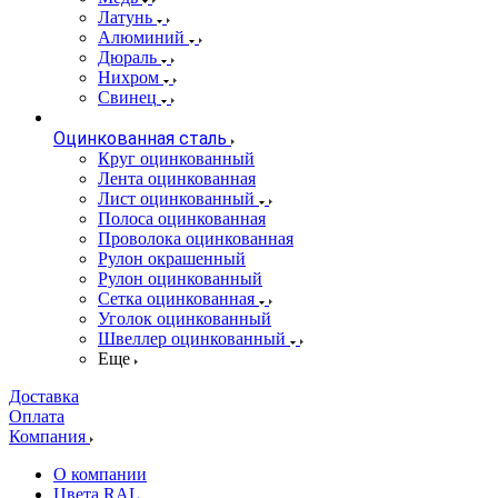
Латунь
Алюминий
Дюраль
Нихром
Свинец
Оцинкованная сталь
Круг оцинкованный
Лента оцинкованная
Лист оцинкованный
Полоса оцинкованная
Проволока оцинкованная
Рулон окрашенный
Рулон оцинкованный
Сетка оцинкованная
Уголок оцинкованный
Швеллер оцинкованный
Еще
Доставка
Оплата
Компания
О компании
Цвета RAL