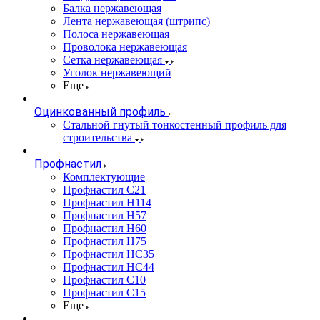
Балка нержавеющая
Лента нержавеющая (штрипс)
Полоса нержавеющая
Проволока нержавеющая
Сетка нержавеющая
Уголок нержавеющий
Еще
Оцинкованный профиль
Стальной гнутый тонкостенный профиль для
строительства
Профнастил
Комплектующие
Профнастил C21
Профнастил Н114
Профнастил Н57
Профнастил Н60
Профнастил Н75
Профнастил НС35
Профнастил НС44
Профнастил С10
Профнастил С15
Еще