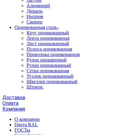
Латунь
Алюминий
Дюраль
Нихром
Свинец
Оцинкованная сталь
Круг оцинкованный
Лента оцинкованная
Лист оцинкованный
Полоса оцинкованная
Проволока оцинкованная
Рулон окрашенный
Рулон оцинкованный
Сетка оцинкованная
Уголок оцинкованный
Швеллер оцинкованный
Штрипс
Доставка
Оплата
Компания
О компании
Цвета RAL
ГОСТы