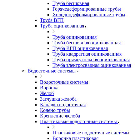
Труба бесшовная
Горячедеформированные трубы
Холоднодеформированные трубы
Труба ВГП
Труба оцинкованная
Труба оцинкованная
Труба бесшовная оцинкованная
Труба ВГП оцинкованная
Труба квадратная оцинкованная
Труба прямоугольная оцинкованная
Труба электросварная оцинкованная
Водосточные системы
Водосточные системы
Воронка
Желоб
Заглушка желоба
Канадка водосточная
Колено трубы
Крепление желоба
Пластиковые водосточные системы
Пластиковые водосточные системы
Воронка пластиковая