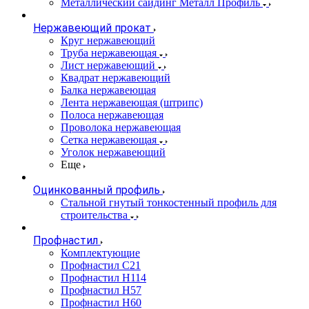
Металлический сайдинг Металл Профиль
Нержавеющий прокат
Круг нержавеющий
Труба нержавеющая
Лист нержавеющий
Квадрат нержавеющий
Балка нержавеющая
Лента нержавеющая (штрипс)
Полоса нержавеющая
Проволока нержавеющая
Сетка нержавеющая
Уголок нержавеющий
Еще
Оцинкованный профиль
Стальной гнутый тонкостенный профиль для
строительства
Профнастил
Комплектующие
Профнастил C21
Профнастил Н114
Профнастил Н57
Профнастил Н60