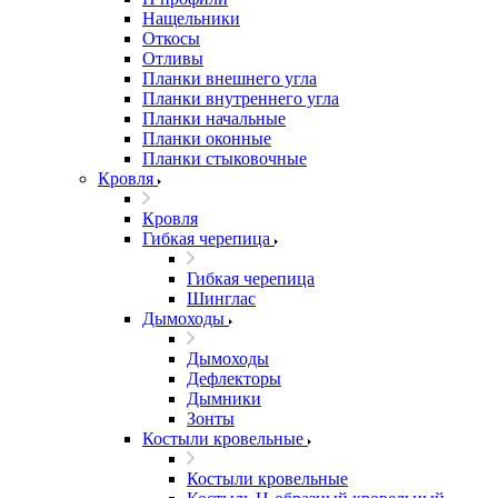
Нащельники
Откосы
Отливы
Планки внешнего угла
Планки внутреннего угла
Планки начальные
Планки оконные
Планки стыковочные
Кровля
Кровля
Гибкая черепица
Гибкая черепица
Шинглас
Дымоходы
Дымоходы
Дефлекторы
Дымники
Зонты
Костыли кровельные
Костыли кровельные