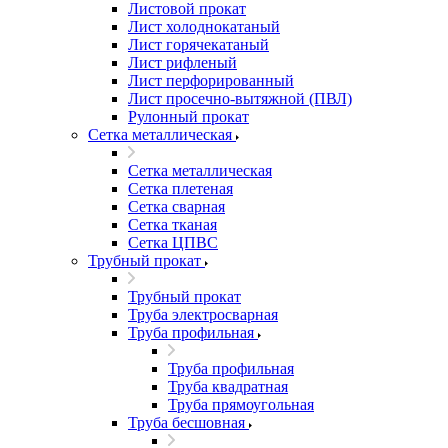
Листовой прокат
Лист холоднокатаный
Лист горячекатаный
Лист рифленый
Лист перфорированный
Лист просечно-вытяжной (ПВЛ)
Рулонный прокат
Сетка металлическая
Сетка металлическая
Сетка плетеная
Сетка сварная
Сетка тканая
Сетка ЦПВС
Трубный прокат
Трубный прокат
Труба электросварная
Труба профильная
Труба профильная
Труба квадратная
Труба прямоугольная
Труба бесшовная