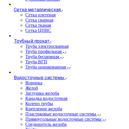
Сетка металлическая
Сетка плетеная
Сетка сварная
Сетка тканая
Сетка ЦПВС
Трубный прокат
Труба электросварная
Труба профильная
Труба бесшовная
Труба ВГП
Труба оцинкованная
Водосточные системы
Воронка
Желоб
Заглушка желоба
Канадка водосточная
Колено трубы
Крепление желоба
Пластиковые водосточные системы
Прямоугольные водосточные системы
Соединитель желоба