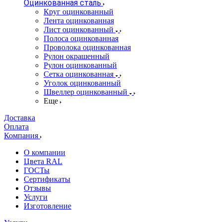
Оцинкованная сталь
Круг оцинкованный
Лента оцинкованная
Лист оцинкованный
Полоса оцинкованная
Проволока оцинкованная
Рулон окрашенный
Рулон оцинкованный
Сетка оцинкованная
Уголок оцинкованный
Швеллер оцинкованный
Еще
Доставка
Оплата
Компания
О компании
Цвета RAL
ГОСТы
Сертификаты
Отзывы
Услуги
Изготовление