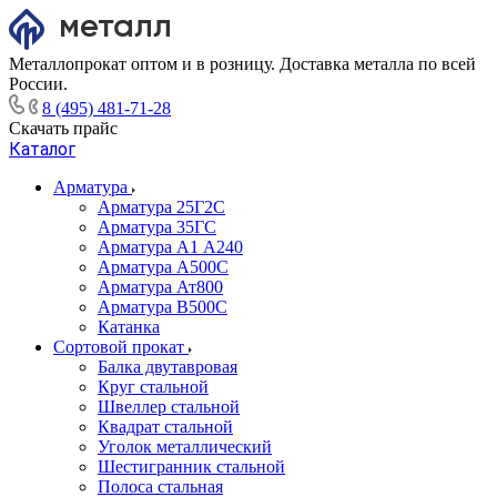
Металлопрокат оптом и в розницу. Доставка металла по всей
России.
8 (495) 481-71-28
Скачать прайс
Каталог
Арматура
Арматура 25Г2С
Арматура 35ГС
Арматура А1 А240
Арматура А500С
Арматура Ат800
Арматура В500С
Катанка
Сортовой прокат
Балка двутавровая
Круг стальной
Швеллер стальной
Квадрат стальной
Уголок металлический
Шестигранник стальной
Полоса стальная