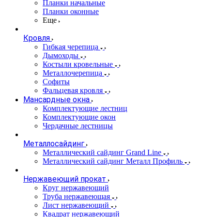
Планки начальные
Планки оконные
Еще
Кровля
Гибкая черепица
Дымоходы
Костыли кровельные
Металлочерепица
Софиты
Фальцевая кровля
Мансардные окна
Комплектующие лестниц
Комплектующие окон
Чердачные лестницы
Металлосайдинг
Металлический сайдинг Grand Line
Металлический сайдинг Металл Профиль
Нержавеющий прокат
Круг нержавеющий
Труба нержавеющая
Лист нержавеющий
Квадрат нержавеющий