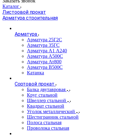
Заказать звонок
Каталог
Листоовой прокат
Арматура строительная
Арматура
Арматура 25Г2С
Арматура 35ГС
Арматура А1 А240
Арматура А500С
Арматура Ат800
Арматура В500С
Катанка
Сортовой прокат
Балка двутавровая
Круг стальной
Швеллер стальной
Квадрат стальной
Уголок металлический
Шестигранник стальной
Полоса стальная
Проволока стальная