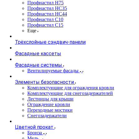
Профнастил Н75
Профнастил НС35
Профнастил НС44
Профнастил С10
Профнастил С15
Еще
Трёхслойные сэндвич-панели
Фасадные кассеты
Фасадные системы
Вентилируемые фасады
Элементы безопасности
Комплектующие для ограждения кровли
Комплектующие для снегозадержателей
Лестницы для крыши
Ограждение кровли
Переходные мостики
Снегозадержатели
Цветной прокат
Бронза
Медь