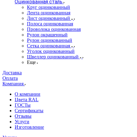
Оцинкованная сталь
Круг оцинкованный
Лента оцинкованная
Лист оцинкованный
Полоса оцинкованная
Проволока оцинкованная
Рулон окрашенный
Рулон оцинкованный
Сетка оцинкованная
Уголок оцинкованный
Швеллер оцинкованный
Еще
Доставка
Оплата
Компания
О компании
Цвета RAL
ГОСТы
Сертификаты
Отзывы
Услуги
Изготовление