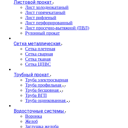
Листовой прокат
Лист холоднокатаный
Лист горячекатаный
Лист рифленый
Лист перфорированный
Лист просечно-вытяжной (ПВЛ)
Рулонный прокат
Сетка металлическая
Сетка плетеная
Сетка сварная
Сетка тканая
Сетка ЦПВС
Трубный прокат
Труба электросварная
Труба профильная
Труба бесшовная
Труба ВГП
Труба оцинкованная
Водосточные системы
Воронка
Желоб
Заглушка желоба