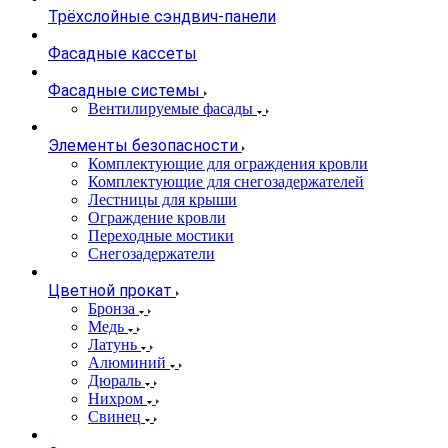
Трёхслойные сэндвич-панели
Фасадные кассеты
Фасадные системы
Вентилируемые фасады
Элементы безопасности
Комплектующие для ограждения кровли
Комплектующие для снегозадержателей
Лестницы для крыши
Ограждение кровли
Переходные мостики
Снегозадержатели
Цветной прокат
Бронза
Медь
Латунь
Алюминий
Дюраль
Нихром
Свинец