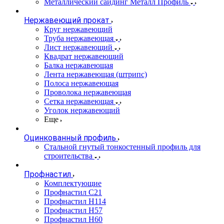
Металлический сайдинг Металл Профиль
Нержавеющий прокат
Круг нержавеющий
Труба нержавеющая
Лист нержавеющий
Квадрат нержавеющий
Балка нержавеющая
Лента нержавеющая (штрипс)
Полоса нержавеющая
Проволока нержавеющая
Сетка нержавеющая
Уголок нержавеющий
Еще
Оцинкованный профиль
Стальной гнутый тонкостенный профиль для
строительства
Профнастил
Комплектующие
Профнастил C21
Профнастил Н114
Профнастил Н57
Профнастил Н60