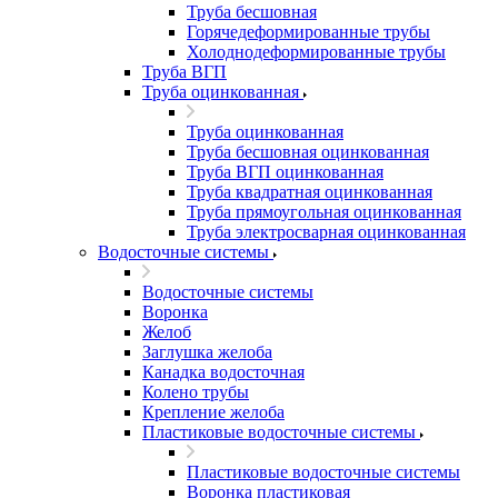
Труба бесшовная
Горячедеформированные трубы
Холоднодеформированные трубы
Труба ВГП
Труба оцинкованная
Труба оцинкованная
Труба бесшовная оцинкованная
Труба ВГП оцинкованная
Труба квадратная оцинкованная
Труба прямоугольная оцинкованная
Труба электросварная оцинкованная
Водосточные системы
Водосточные системы
Воронка
Желоб
Заглушка желоба
Канадка водосточная
Колено трубы
Крепление желоба
Пластиковые водосточные системы
Пластиковые водосточные системы
Воронка пластиковая