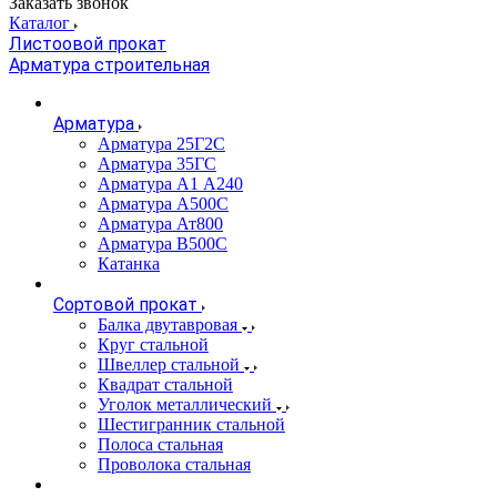
Заказать звонок
Каталог
Листоовой прокат
Арматура строительная
Арматура
Арматура 25Г2С
Арматура 35ГС
Арматура А1 А240
Арматура А500С
Арматура Ат800
Арматура В500С
Катанка
Сортовой прокат
Балка двутавровая
Круг стальной
Швеллер стальной
Квадрат стальной
Уголок металлический
Шестигранник стальной
Полоса стальная
Проволока стальная