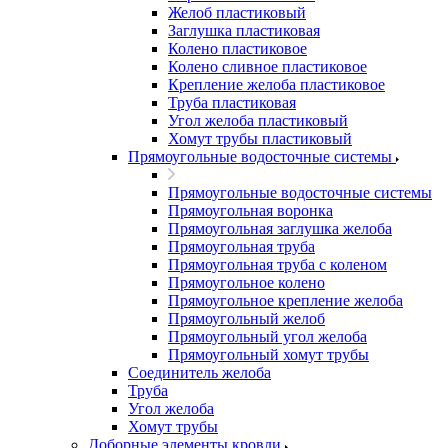
Желоб пластиковый
Заглушка пластиковая
Колено пластиковое
Колено сливное пластиковое
Крепление желоба пластиковое
Труба пластиковая
Угол желоба пластиковый
Хомут трубы пластиковый
Прямоугольные водосточные системы
Прямоугольные водосточные системы
Прямоугольная воронка
Прямоугольная заглушка желоба
Прямоугольная труба
Прямоугольная труба c коленом
Прямоугольное колено
Прямоугольное крепление желоба
Прямоугольный желоб
Прямоугольный угол желоба
Прямоугольный хомут трубы
Соединитель желоба
Труба
Угол желоба
Хомут трубы
Доборные элементы кровли