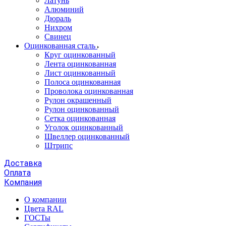
Латунь
Алюминий
Дюраль
Нихром
Свинец
Оцинкованная сталь
Круг оцинкованный
Лента оцинкованная
Лист оцинкованный
Полоса оцинкованная
Проволока оцинкованная
Рулон окрашенный
Рулон оцинкованный
Сетка оцинкованная
Уголок оцинкованный
Швеллер оцинкованный
Штрипс
Доставка
Оплата
Компания
О компании
Цвета RAL
ГОСТы