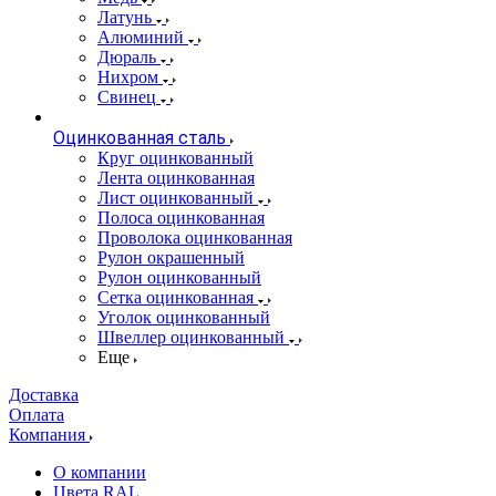
Латунь
Алюминий
Дюраль
Нихром
Свинец
Оцинкованная сталь
Круг оцинкованный
Лента оцинкованная
Лист оцинкованный
Полоса оцинкованная
Проволока оцинкованная
Рулон окрашенный
Рулон оцинкованный
Сетка оцинкованная
Уголок оцинкованный
Швеллер оцинкованный
Еще
Доставка
Оплата
Компания
О компании
Цвета RAL