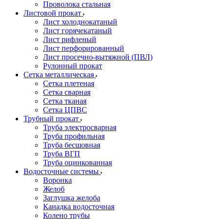
Проволока стальная
Листовой прокат
Лист холоднокатаный
Лист горячекатаный
Лист рифленый
Лист перфорированный
Лист просечно-вытяжной (ПВЛ)
Рулонный прокат
Сетка металлическая
Сетка плетеная
Сетка сварная
Сетка тканая
Сетка ЦПВС
Трубный прокат
Труба электросварная
Труба профильная
Труба бесшовная
Труба ВГП
Труба оцинкованная
Водосточные системы
Воронка
Желоб
Заглушка желоба
Канадка водосточная
Колено трубы