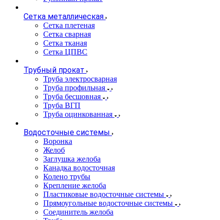
Сетка металлическая
Сетка плетеная
Сетка сварная
Сетка тканая
Сетка ЦПВС
Трубный прокат
Труба электросварная
Труба профильная
Труба бесшовная
Труба ВГП
Труба оцинкованная
Водосточные системы
Воронка
Желоб
Заглушка желоба
Канадка водосточная
Колено трубы
Крепление желоба
Пластиковые водосточные системы
Прямоугольные водосточные системы
Соединитель желоба