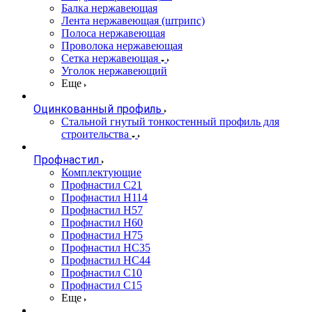
Балка нержавеющая
Лента нержавеющая (штрипс)
Полоса нержавеющая
Проволока нержавеющая
Сетка нержавеющая
Уголок нержавеющий
Еще
Оцинкованный профиль
Стальной гнутый тонкостенный профиль для
строительства
Профнастил
Комплектующие
Профнастил C21
Профнастил Н114
Профнастил Н57
Профнастил Н60
Профнастил Н75
Профнастил НС35
Профнастил НС44
Профнастил С10
Профнастил С15
Еще