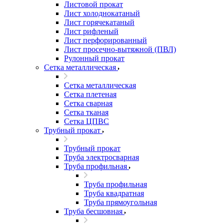
Листовой прокат
Лист холоднокатаный
Лист горячекатаный
Лист рифленый
Лист перфорированный
Лист просечно-вытяжной (ПВЛ)
Рулонный прокат
Сетка металлическая
Сетка металлическая
Сетка плетеная
Сетка сварная
Сетка тканая
Сетка ЦПВС
Трубный прокат
Трубный прокат
Труба электросварная
Труба профильная
Труба профильная
Труба квадратная
Труба прямоугольная
Труба бесшовная