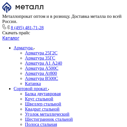
Металлопрокат оптом и в розницу. Доставка металла по всей
России.
8 (495) 481-71-28
Скачать прайс
Каталог
Арматура
Арматура 25Г2С
Арматура 35ГС
Арматура А1 А240
Арматура А500С
Арматура Ат800
Арматура В500С
Катанка
Сортовой прокат
Балка двутавровая
Круг стальной
Швеллер стальной
Квадрат стальной
Уголок металлический
Шестигранник стальной
Полоса стальная