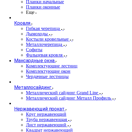
Планки начальные
Планки оконные
Еще
Кровля
Гибкая черепица
Дымоходы
Костыли кровельные
Металлочерепица
Софиты
Фальцевая кровля
Мансардные окна
Комплектующие лестниц
Комплектующие окон
Чердачные лестницы
Металлосайдинг
Металлический сайдинг Grand Line
Металлический сайдинг Металл Профиль
Нержавеющий прокат
Круг нержавеющий
Труба нержавеющая
Лист нержавеющий
Квадрат нержавеющий