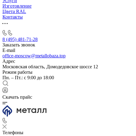
Услуги
Изготовление
Цвета RAL
Контакты
8 (495) 481-71-28
Заказать звонок
E-mail
office-moscow@metallobaza.top
Адрес
Московская область, Домодедовское шоссе 12
Режим работы
Пн. – Пт.: с 9:00 до 18:00
Скачать прайс
Телефоны