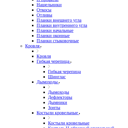
Нащельники
Откосы
Отливы
Планки внешнего угла
Планки внутреннего угла
Планки начальные
Планки оконные
Планки стыковочные
Кровля
Кровля
Гибкая черепица
Гибкая черепица
Шинглас
Дымоходы
Дымоходы
Дефлекторы
Дымники
Зонты
Костыли кровельные
Костыли кровельные