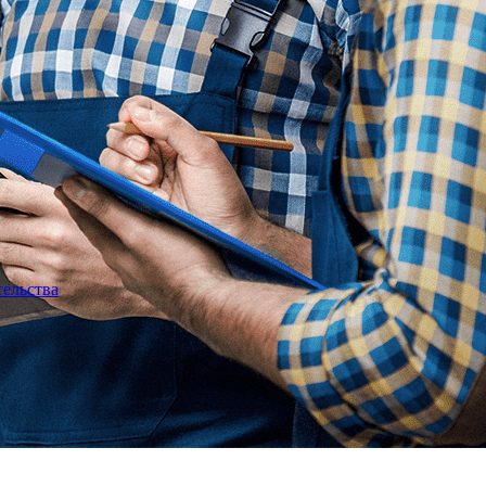
тельства