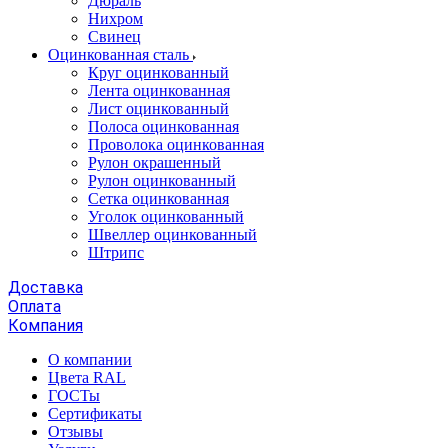
Дюраль
Нихром
Свинец
Оцинкованная сталь
Круг оцинкованный
Лента оцинкованная
Лист оцинкованный
Полоса оцинкованная
Проволока оцинкованная
Рулон окрашенный
Рулон оцинкованный
Сетка оцинкованная
Уголок оцинкованный
Швеллер оцинкованный
Штрипс
Доставка
Оплата
Компания
О компании
Цвета RAL
ГОСТы
Сертификаты
Отзывы