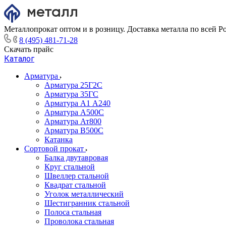
Металлопрокат оптом и в розницу. Доставка металла по всей Р
8 (495) 481-71-28
Скачать прайс
Каталог
Арматура
Арматура 25Г2С
Арматура 35ГС
Арматура А1 А240
Арматура А500С
Арматура Ат800
Арматура В500С
Катанка
Сортовой прокат
Балка двутавровая
Круг стальной
Швеллер стальной
Квадрат стальной
Уголок металлический
Шестигранник стальной
Полоса стальная
Проволока стальная