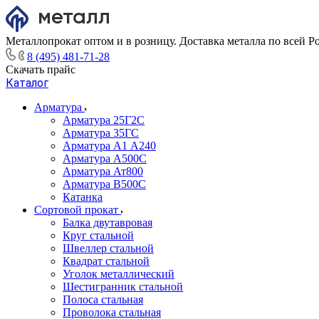
Металлопрокат оптом и в розницу. Доставка металла по всей Р
8 (495) 481-71-28
Скачать прайс
Каталог
Арматура
Арматура 25Г2С
Арматура 35ГС
Арматура А1 А240
Арматура А500С
Арматура Ат800
Арматура В500С
Катанка
Сортовой прокат
Балка двутавровая
Круг стальной
Швеллер стальной
Квадрат стальной
Уголок металлический
Шестигранник стальной
Полоса стальная
Проволока стальная