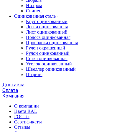
Дюраль
Нихром
Свинец
Оцинкованная сталь
Круг оцинкованный
Лента оцинкованная
Лист оцинкованный
Полоса оцинкованная
Проволока оцинкованная
Рулон окрашенный
Рулон оцинкованный
Сетка оцинкованная
Уголок оцинкованный
Швеллер оцинкованный
Штрипс
Доставка
Оплата
Компания
О компании
Цвета RAL
ГОСТы
Сертификаты
Отзывы