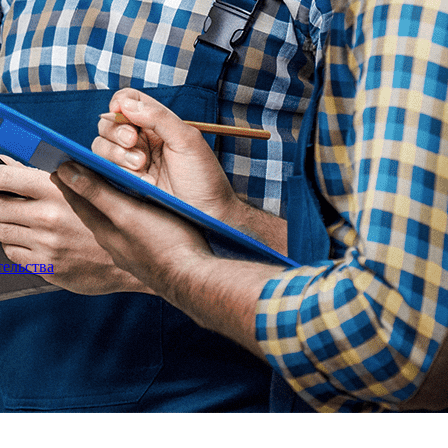
тельства