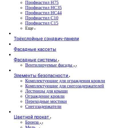
Профнастил Н75
Профнастил НС35
Профнастил НС44
Профнастил С10
Профнастил С15
Еще
Трёхслойные сэндвич-панели
Фасадные кассеты
Фасадные системы
Вентилируемые фасады
Элементы безопасности
Комплектующие для ограждения кровли
Комплектующие для снегозадержателей
Лестницы для крыши
Ограждение кровли
Переходные мостики
Снегозадержатели
Цветной прокат
Бронза
Медь