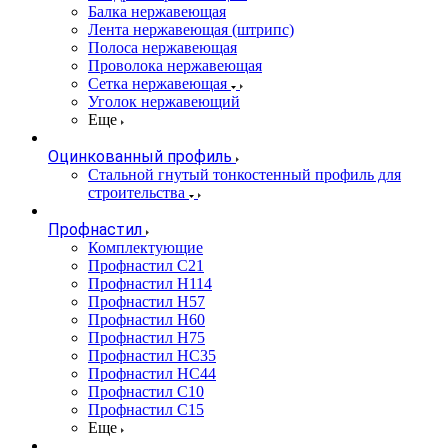
Балка нержавеющая
Лента нержавеющая (штрипс)
Полоса нержавеющая
Проволока нержавеющая
Сетка нержавеющая
Уголок нержавеющий
Еще
Оцинкованный профиль
Стальной гнутый тонкостенный профиль для
строительства
Профнастил
Комплектующие
Профнастил C21
Профнастил Н114
Профнастил Н57
Профнастил Н60
Профнастил Н75
Профнастил НС35
Профнастил НС44
Профнастил С10
Профнастил С15
Еще