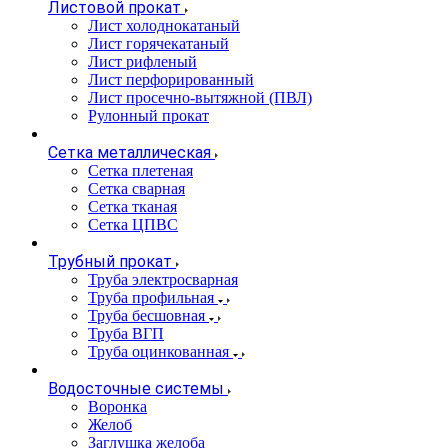
Листовой прокат
Лист холоднокатаный
Лист горячекатаный
Лист рифленый
Лист перфорированный
Лист просечно-вытяжной (ПВЛ)
Рулонный прокат
Сетка металлическая
Сетка плетеная
Сетка сварная
Сетка тканая
Сетка ЦПВС
Трубный прокат
Труба электросварная
Труба профильная
Труба бесшовная
Труба ВГП
Труба оцинкованная
Водосточные системы
Воронка
Желоб
Заглушка желоба