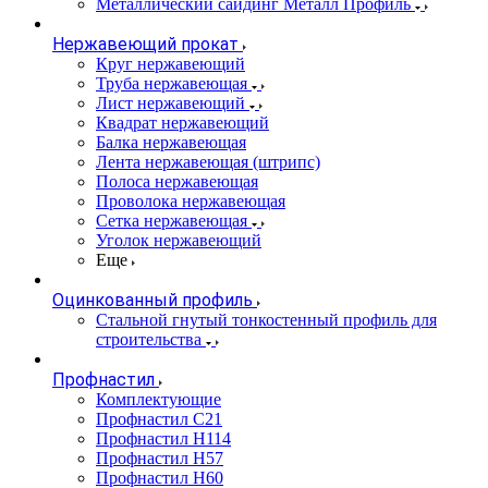
Металлический сайдинг Металл Профиль
Нержавеющий прокат
Круг нержавеющий
Труба нержавеющая
Лист нержавеющий
Квадрат нержавеющий
Балка нержавеющая
Лента нержавеющая (штрипс)
Полоса нержавеющая
Проволока нержавеющая
Сетка нержавеющая
Уголок нержавеющий
Еще
Оцинкованный профиль
Стальной гнутый тонкостенный профиль для
строительства
Профнастил
Комплектующие
Профнастил C21
Профнастил Н114
Профнастил Н57
Профнастил Н60