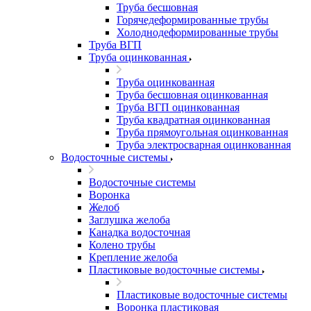
Труба бесшовная
Горячедеформированные трубы
Холоднодеформированные трубы
Труба ВГП
Труба оцинкованная
Труба оцинкованная
Труба бесшовная оцинкованная
Труба ВГП оцинкованная
Труба квадратная оцинкованная
Труба прямоугольная оцинкованная
Труба электросварная оцинкованная
Водосточные системы
Водосточные системы
Воронка
Желоб
Заглушка желоба
Канадка водосточная
Колено трубы
Крепление желоба
Пластиковые водосточные системы
Пластиковые водосточные системы
Воронка пластиковая