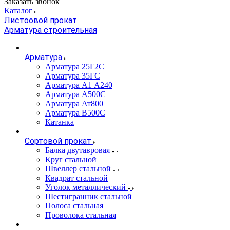
Заказать звонок
Каталог
Листоовой прокат
Арматура строительная
Арматура
Арматура 25Г2С
Арматура 35ГС
Арматура А1 А240
Арматура А500С
Арматура Ат800
Арматура В500С
Катанка
Сортовой прокат
Балка двутавровая
Круг стальной
Швеллер стальной
Квадрат стальной
Уголок металлический
Шестигранник стальной
Полоса стальная
Проволока стальная