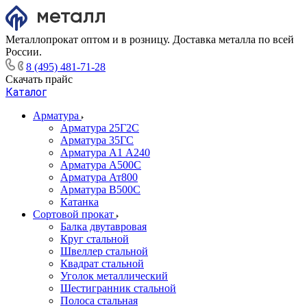
Металлопрокат оптом и в розницу. Доставка металла по всей
России.
8 (495) 481-71-28
Скачать прайс
Каталог
Арматура
Арматура 25Г2С
Арматура 35ГС
Арматура А1 А240
Арматура А500С
Арматура Ат800
Арматура В500С
Катанка
Сортовой прокат
Балка двутавровая
Круг стальной
Швеллер стальной
Квадрат стальной
Уголок металлический
Шестигранник стальной
Полоса стальная