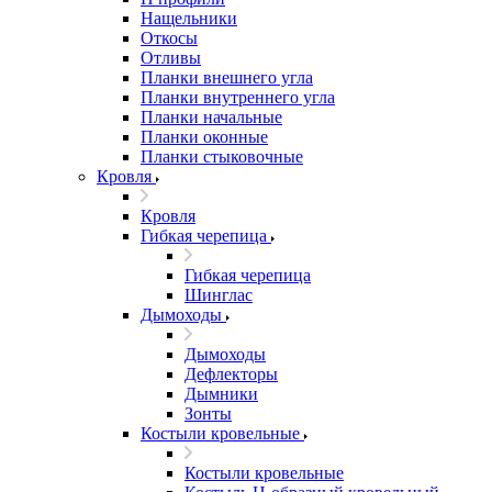
Нащельники
Откосы
Отливы
Планки внешнего угла
Планки внутреннего угла
Планки начальные
Планки оконные
Планки стыковочные
Кровля
Кровля
Гибкая черепица
Гибкая черепица
Шинглас
Дымоходы
Дымоходы
Дефлекторы
Дымники
Зонты
Костыли кровельные
Костыли кровельные