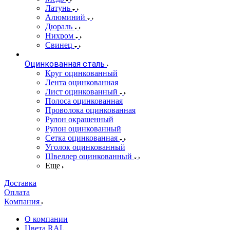
Латунь
Алюминий
Дюраль
Нихром
Свинец
Оцинкованная сталь
Круг оцинкованный
Лента оцинкованная
Лист оцинкованный
Полоса оцинкованная
Проволока оцинкованная
Рулон окрашенный
Рулон оцинкованный
Сетка оцинкованная
Уголок оцинкованный
Швеллер оцинкованный
Еще
Доставка
Оплата
Компания
О компании
Цвета RAL