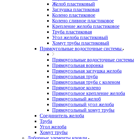
Желоб пластиковый
Заглушка пластиковая
Колено пластиковое
Колено сливное пластиковое
Крепление желоба пластиковое
Труба пластиковая
Угол желоба пластиковый
Хомут трубы пластиковый
Прямоугольные водосточные системы
Прямоугольные водосточные системы
Прямоугольная воронка
Прямоугольная заглушка желоба
Прямоугольная труба
Прямоугольная труба c коленом
Прямоугольное колено
Прямоугольное крепление желоба
Прямоугольный желоб
Прямоугольный угол желоба
Прямоугольный хомут трубы
Соединитель желоба
Труба
Угол желоба
Хомут трубы
Доборные элементы кровли