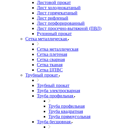
Листовой прокат
Лист холоднокатаный
Лист горячекатаный
Лист рифленый
Лист перфорированный
Лист просечно-вытяжной (ПВЛ)
Рулонный прокат
Сетка металлическая
Сетка металлическая
Сетка плетеная
Сетка сварная
Сетка тканая
Сетка ЦПВС
Трубный прокат
Трубный прокат
Труба электросварная
Труба профильная
Труба профильная
Труба квадратная
Труба прямоугольная
Труба бесшовная