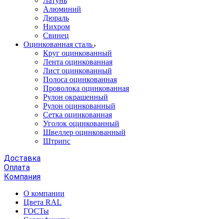
Латунь
Алюминий
Дюраль
Нихром
Свинец
Оцинкованная сталь
Круг оцинкованный
Лента оцинкованная
Лист оцинкованный
Полоса оцинкованная
Проволока оцинкованная
Рулон окрашенный
Рулон оцинкованный
Сетка оцинкованная
Уголок оцинкованный
Швеллер оцинкованный
Штрипс
Доставка
Оплата
Компания
О компании
Цвета RAL
ГОСТы