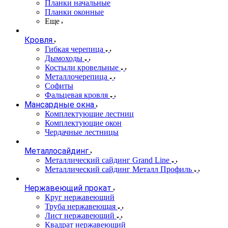
Планки начальные
Планки оконные
Еще
Кровля
Гибкая черепица
Дымоходы
Костыли кровельные
Металлочерепица
Софиты
Фальцевая кровля
Мансардные окна
Комплектующие лестниц
Комплектующие окон
Чердачные лестницы
Металлосайдинг
Металлический сайдинг Grand Line
Металлический сайдинг Металл Профиль
Нержавеющий прокат
Круг нержавеющий
Труба нержавеющая
Лист нержавеющий
Квадрат нержавеющий