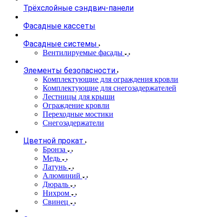
Трёхслойные сэндвич-панели
Фасадные кассеты
Фасадные системы
Вентилируемые фасады
Элементы безопасности
Комплектующие для ограждения кровли
Комплектующие для снегозадержателей
Лестницы для крыши
Ограждение кровли
Переходные мостики
Снегозадержатели
Цветной прокат
Бронза
Медь
Латунь
Алюминий
Дюраль
Нихром
Свинец