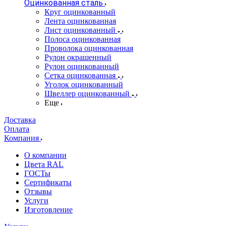
Оцинкованная сталь
Круг оцинкованный
Лента оцинкованная
Лист оцинкованный
Полоса оцинкованная
Проволока оцинкованная
Рулон окрашенный
Рулон оцинкованный
Сетка оцинкованная
Уголок оцинкованный
Швеллер оцинкованный
Еще
Доставка
Оплата
Компания
О компании
Цвета RAL
ГОСТы
Сертификаты
Отзывы
Услуги
Изготовление