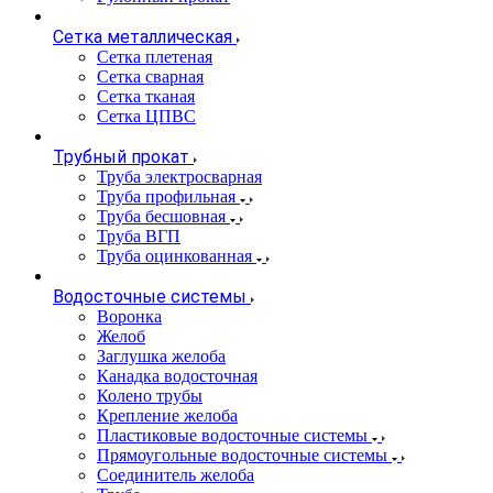
Сетка металлическая
Сетка плетеная
Сетка сварная
Сетка тканая
Сетка ЦПВС
Трубный прокат
Труба электросварная
Труба профильная
Труба бесшовная
Труба ВГП
Труба оцинкованная
Водосточные системы
Воронка
Желоб
Заглушка желоба
Канадка водосточная
Колено трубы
Крепление желоба
Пластиковые водосточные системы
Прямоугольные водосточные системы
Соединитель желоба