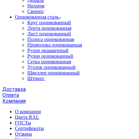
Дюраль
Нихром
Свинец
Оцинкованная сталь
Круг оцинкованный
Лента оцинкованная
Лист оцинкованный
Полоса оцинкованная
Проволока оцинкованная
Рулон окрашенный
Рулон оцинкованный
Сетка оцинкованная
Уголок оцинкованный
Швеллер оцинкованный
Штрипс
Доставка
Оплата
Компания
О компании
Цвета RAL
ГОСТы
Сертификаты
Отзывы