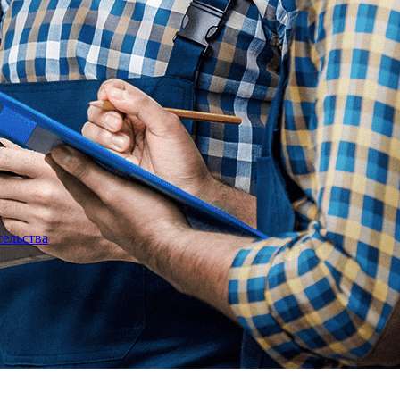
тельства