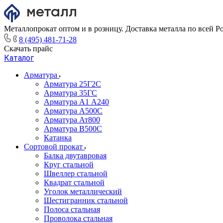
Металлопрокат оптом и в розницу. Доставка металла по всей Р
8 (495) 481-71-28
Скачать прайс
Каталог
Арматура
Арматура 25Г2С
Арматура 35ГС
Арматура А1 А240
Арматура А500С
Арматура Ат800
Арматура В500С
Катанка
Сортовой прокат
Балка двутавровая
Круг стальной
Швеллер стальной
Квадрат стальной
Уголок металлический
Шестигранник стальной
Полоса стальная
Проволока стальная