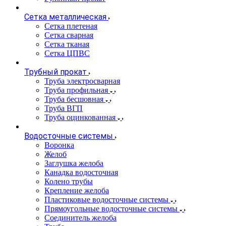
Сетка металлическая
Сетка плетеная
Сетка сварная
Сетка тканая
Сетка ЦПВС
Трубный прокат
Труба электросварная
Труба профильная
Труба бесшовная
Труба ВГП
Труба оцинкованная
Водосточные системы
Воронка
Желоб
Заглушка желоба
Канадка водосточная
Колено трубы
Крепление желоба
Пластиковые водосточные системы
Прямоугольные водосточные системы
Соединитель желоба