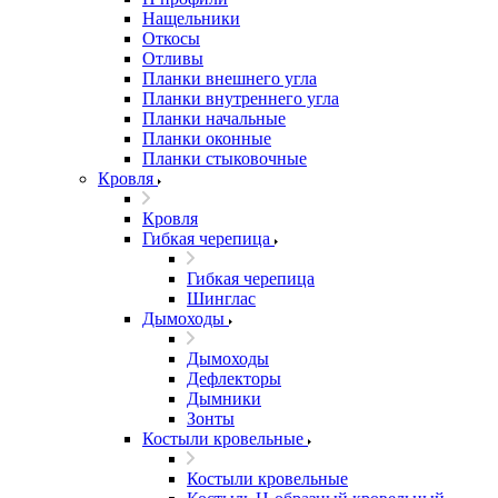
Нащельники
Откосы
Отливы
Планки внешнего угла
Планки внутреннего угла
Планки начальные
Планки оконные
Планки стыковочные
Кровля
Кровля
Гибкая черепица
Гибкая черепица
Шинглас
Дымоходы
Дымоходы
Дефлекторы
Дымники
Зонты
Костыли кровельные
Костыли кровельные