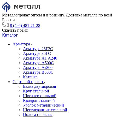
Металлопрокат оптом и в розницу. Доставка металла по всей
России.
8 (495) 481-71-28
Скачать прайс
Каталог
Арматура
Арматура 25Г2С
Арматура 35ГС
Арматура А1 А240
Арматура А500С
Арматура Ат800
Арматура В500С
Катанка
Сортовой прокат
Балка двутавровая
Круг стальной
Швеллер стальной
Квадрат стальной
Уголок металлический
Шестигранник стальной
Полоса стальная