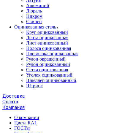
Латунь
Алюминий
Дюраль
Нихром
Свинец
Оцинкованная сталь
Круг оцинкованный
Лента оцинкованная
Лист оцинкованный
Полоса оцинкованная
Проволока оцинкованная
Рулон окрашенный
Рулон оцинкованный
Сетка оцинкованная
Уголок оцинкованный
Швеллер оцинкованный
Штрипс
Доставка
Оплата
Компания
О компании
Цвета RAL
ГОСТы