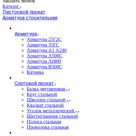
Заказать звонок
Каталог
Листоовой прокат
Арматура строительная
Арматура
Арматура 25Г2С
Арматура 35ГС
Арматура А1 А240
Арматура А500С
Арматура Ат800
Арматура В500С
Катанка
Сортовой прокат
Балка двутавровая
Круг стальной
Швеллер стальной
Квадрат стальной
Уголок металлический
Шестигранник стальной
Полоса стальная
Проволока стальная