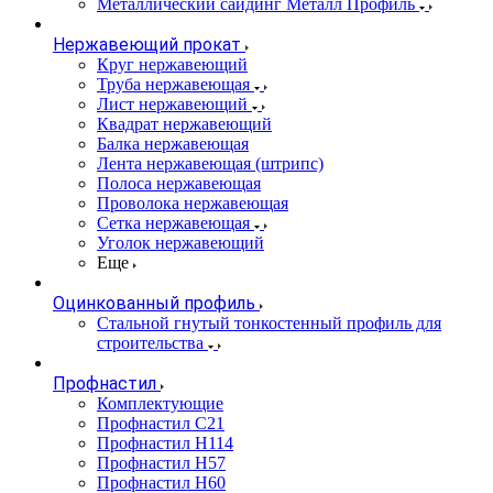
Металлический сайдинг Металл Профиль
Нержавеющий прокат
Круг нержавеющий
Труба нержавеющая
Лист нержавеющий
Квадрат нержавеющий
Балка нержавеющая
Лента нержавеющая (штрипс)
Полоса нержавеющая
Проволока нержавеющая
Сетка нержавеющая
Уголок нержавеющий
Еще
Оцинкованный профиль
Стальной гнутый тонкостенный профиль для
строительства
Профнастил
Комплектующие
Профнастил C21
Профнастил Н114
Профнастил Н57
Профнастил Н60