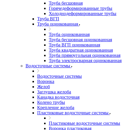
Труба бесшовная
Горячедеформированные трубы
Холоднодеформированные трубы
Труба ВГП
Труба оцинкованная
Труба оцинкованная
Труба бесшовная оцинкованная
Труба ВГП оцинкованная
Труба квадратная оцинкованная
Труба прямоугольная оцинкованная
Труба электросварная оцинкованная
Водосточные системы
Водосточные системы
Воронка
Желоб
Заглушка желоба
Канадка водосточная
Колено трубы
Крепление желоба
Пластиковые водосточные системы
Пластиковые водосточные системы
Воронка пластиковая