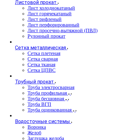
Листовой прокат
Лист холоднокатаный
Лист горячекатаный
Лист рифленый
Лист перфорированный
Лист просечно-вытяжной (ПВЛ)
Рулонный прокат
Сетка металлическая
Сетка плетеная
Сетка сварная
Сетка тканая
Сетка ЦПВС
Трубный прокат
Труба электросварная
Труба профильная
Труба бесшовная
Труба ВГП
Труба оцинкованная
Водосточные системы
Воронка
Желоб
Заглушка желоба