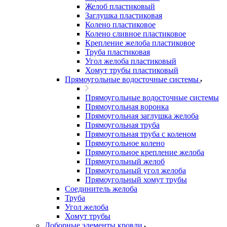
Желоб пластиковый
Заглушка пластиковая
Колено пластиковое
Колено сливное пластиковое
Крепление желоба пластиковое
Труба пластиковая
Угол желоба пластиковый
Хомут трубы пластиковый
Прямоугольные водосточные системы
Прямоугольные водосточные системы
Прямоугольная воронка
Прямоугольная заглушка желоба
Прямоугольная труба
Прямоугольная труба c коленом
Прямоугольное колено
Прямоугольное крепление желоба
Прямоугольный желоб
Прямоугольный угол желоба
Прямоугольный хомут трубы
Соединитель желоба
Труба
Угол желоба
Хомут трубы
Доборные элементы кровли