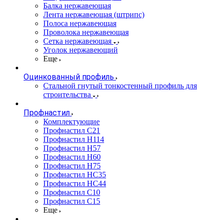
Балка нержавеющая
Лента нержавеющая (штрипс)
Полоса нержавеющая
Проволока нержавеющая
Сетка нержавеющая
Уголок нержавеющий
Еще
Оцинкованный профиль
Стальной гнутый тонкостенный профиль для
строительства
Профнастил
Комплектующие
Профнастил C21
Профнастил Н114
Профнастил Н57
Профнастил Н60
Профнастил Н75
Профнастил НС35
Профнастил НС44
Профнастил С10
Профнастил С15
Еще