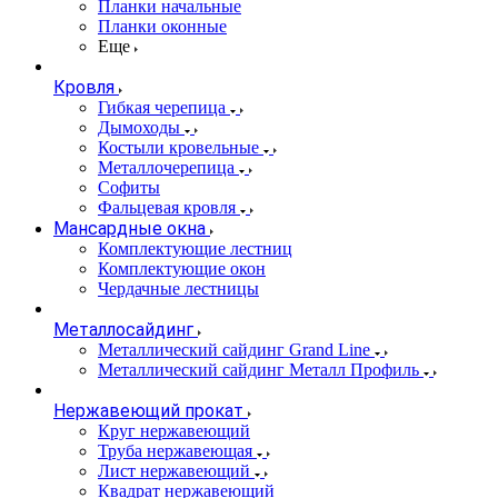
Планки начальные
Планки оконные
Еще
Кровля
Гибкая черепица
Дымоходы
Костыли кровельные
Металлочерепица
Софиты
Фальцевая кровля
Мансардные окна
Комплектующие лестниц
Комплектующие окон
Чердачные лестницы
Металлосайдинг
Металлический сайдинг Grand Line
Металлический сайдинг Металл Профиль
Нержавеющий прокат
Круг нержавеющий
Труба нержавеющая
Лист нержавеющий
Квадрат нержавеющий