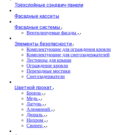
Трёхслойные сэндвич-панели
Фасадные кассеты
Фасадные системы
Вентилируемые фасады
Элементы безопасности
Комплектующие для ограждения кровли
Комплектующие для снегозадержателей
Лестницы для крыши
Ограждение кровли
Переходные мостики
Снегозадержатели
Цветной прокат
Бронза
Медь
Латунь
Алюминий
Дюраль
Нихром
Свинец