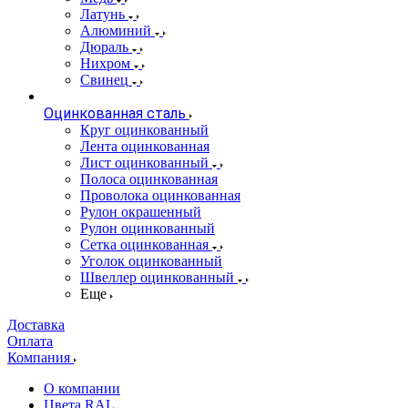
Латунь
Алюминий
Дюраль
Нихром
Свинец
Оцинкованная сталь
Круг оцинкованный
Лента оцинкованная
Лист оцинкованный
Полоса оцинкованная
Проволока оцинкованная
Рулон окрашенный
Рулон оцинкованный
Сетка оцинкованная
Уголок оцинкованный
Швеллер оцинкованный
Еще
Доставка
Оплата
Компания
О компании
Цвета RAL