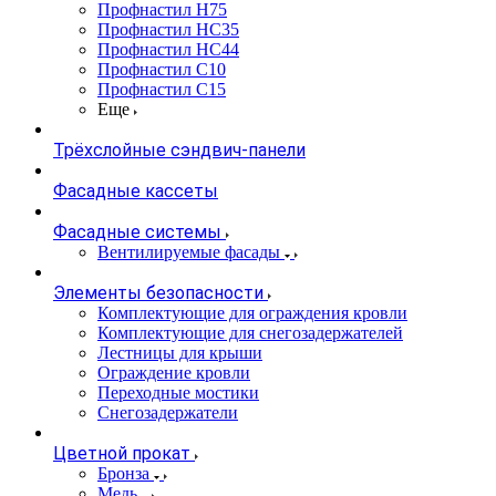
Профнастил Н75
Профнастил НС35
Профнастил НС44
Профнастил С10
Профнастил С15
Еще
Трёхслойные сэндвич-панели
Фасадные кассеты
Фасадные системы
Вентилируемые фасады
Элементы безопасности
Комплектующие для ограждения кровли
Комплектующие для снегозадержателей
Лестницы для крыши
Ограждение кровли
Переходные мостики
Снегозадержатели
Цветной прокат
Бронза
Медь