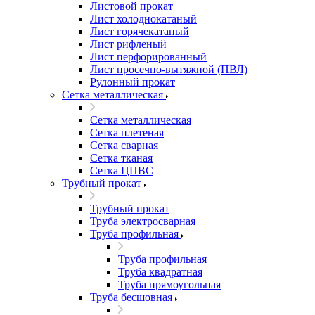
Листовой прокат
Лист холоднокатаный
Лист горячекатаный
Лист рифленый
Лист перфорированный
Лист просечно-вытяжной (ПВЛ)
Рулонный прокат
Сетка металлическая
Сетка металлическая
Сетка плетеная
Сетка сварная
Сетка тканая
Сетка ЦПВС
Трубный прокат
Трубный прокат
Труба электросварная
Труба профильная
Труба профильная
Труба квадратная
Труба прямоугольная
Труба бесшовная