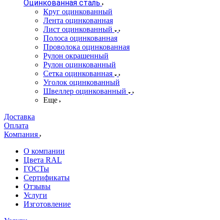
Оцинкованная сталь
Круг оцинкованный
Лента оцинкованная
Лист оцинкованный
Полоса оцинкованная
Проволока оцинкованная
Рулон окрашенный
Рулон оцинкованный
Сетка оцинкованная
Уголок оцинкованный
Швеллер оцинкованный
Еще
Доставка
Оплата
Компания
О компании
Цвета RAL
ГОСТы
Сертификаты
Отзывы
Услуги
Изготовление