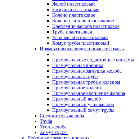
Желоб пластиковый
Заглушка пластиковая
Колено пластиковое
Колено сливное пластиковое
Крепление желоба пластиковое
Труба пластиковая
Угол желоба пластиковый
Хомут трубы пластиковый
Прямоугольные водосточные системы
Прямоугольные водосточные системы
Прямоугольная воронка
Прямоугольная заглушка желоба
Прямоугольная труба
Прямоугольная труба c коленом
Прямоугольное колено
Прямоугольное крепление желоба
Прямоугольный желоб
Прямоугольный угол желоба
Прямоугольный хомут трубы
Соединитель желоба
Труба
Угол желоба
Хомут трубы
Доборные элементы кровли