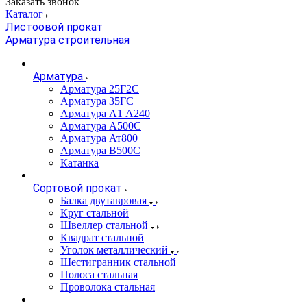
Заказать звонок
Каталог
Листоовой прокат
Арматура строительная
Арматура
Арматура 25Г2С
Арматура 35ГС
Арматура А1 А240
Арматура А500С
Арматура Ат800
Арматура В500С
Катанка
Сортовой прокат
Балка двутавровая
Круг стальной
Швеллер стальной
Квадрат стальной
Уголок металлический
Шестигранник стальной
Полоса стальная
Проволока стальная