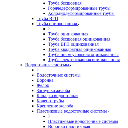
Труба бесшовная
Горячедеформированные трубы
Холоднодеформированные трубы
Труба ВГП
Труба оцинкованная
Труба оцинкованная
Труба бесшовная оцинкованная
Труба ВГП оцинкованная
Труба квадратная оцинкованная
Труба прямоугольная оцинкованная
Труба электросварная оцинкованная
Водосточные системы
Водосточные системы
Воронка
Желоб
Заглушка желоба
Канадка водосточная
Колено трубы
Крепление желоба
Пластиковые водосточные системы
Пластиковые водосточные системы
Воронка пластиковая