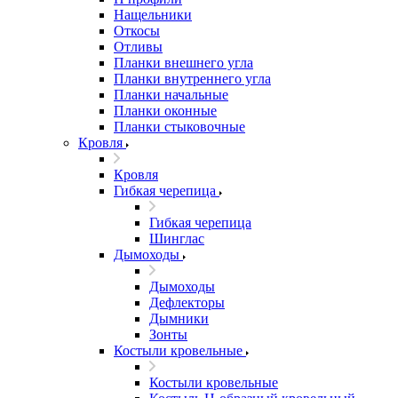
Нащельники
Откосы
Отливы
Планки внешнего угла
Планки внутреннего угла
Планки начальные
Планки оконные
Планки стыковочные
Кровля
Кровля
Гибкая черепица
Гибкая черепица
Шинглас
Дымоходы
Дымоходы
Дефлекторы
Дымники
Зонты
Костыли кровельные
Костыли кровельные