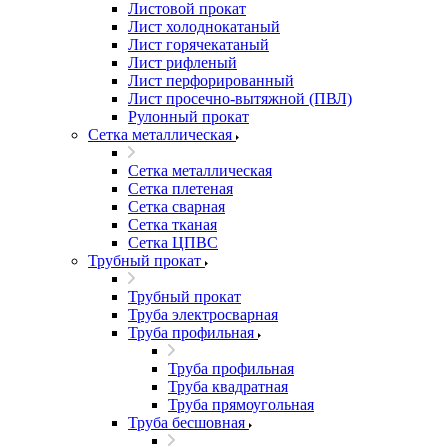
Листовой прокат
Лист холоднокатаный
Лист горячекатаный
Лист рифленый
Лист перфорированный
Лист просечно-вытяжной (ПВЛ)
Рулонный прокат
Сетка металлическая
Сетка металлическая
Сетка плетеная
Сетка сварная
Сетка тканая
Сетка ЦПВС
Трубный прокат
Трубный прокат
Труба электросварная
Труба профильная
Труба профильная
Труба квадратная
Труба прямоугольная
Труба бесшовная