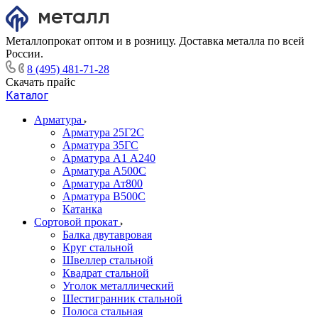
Металлопрокат оптом и в розницу. Доставка металла по всей
России.
8 (495) 481-71-28
Скачать прайс
Каталог
Арматура
Арматура 25Г2С
Арматура 35ГС
Арматура А1 А240
Арматура А500С
Арматура Ат800
Арматура В500С
Катанка
Сортовой прокат
Балка двутавровая
Круг стальной
Швеллер стальной
Квадрат стальной
Уголок металлический
Шестигранник стальной
Полоса стальная