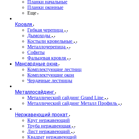
Планки начальные
Планки оконные
Еще
Кровля
Гибкая черепица
Дымоходы
Костыли кровельные
Металлочерепица
Софиты
Фальцевая кровля
Мансардные окна
Комплектующие лестниц
Комплектующие окон
Чердачные лестницы
Металлосайдинг
Металлический сайдинг Grand Line
Металлический сайдинг Металл Профиль
Нержавеющий прокат
Круг нержавеющий
Труба нержавеющая
Лист нержавеющий
Квадрат нержавеющий