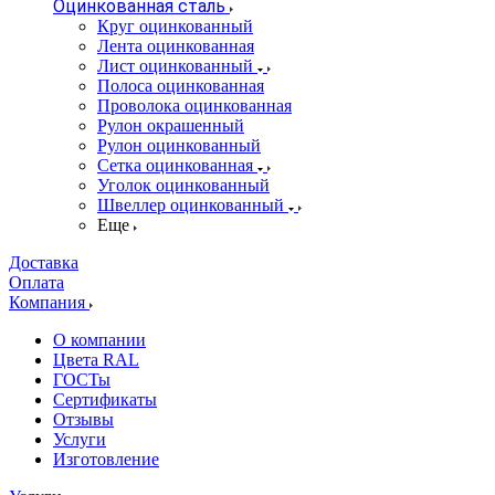
Оцинкованная сталь
Круг оцинкованный
Лента оцинкованная
Лист оцинкованный
Полоса оцинкованная
Проволока оцинкованная
Рулон окрашенный
Рулон оцинкованный
Сетка оцинкованная
Уголок оцинкованный
Швеллер оцинкованный
Еще
Доставка
Оплата
Компания
О компании
Цвета RAL
ГОСТы
Сертификаты
Отзывы
Услуги
Изготовление