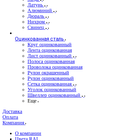
Латунь
Алюминий
Дюраль
Нихром
Свинец
Оцинкованная сталь
Круг оцинкованный
Лента оцинкованная
Лист оцинкованный
Полоса оцинкованная
Проволока оцинкованная
Рулон окрашенный
Рулон оцинкованный
Сетка оцинкованная
Уголок оцинкованный
Швеллер оцинкованный
Еще
Доставка
Оплата
Компания
О компании
Цвета RAL