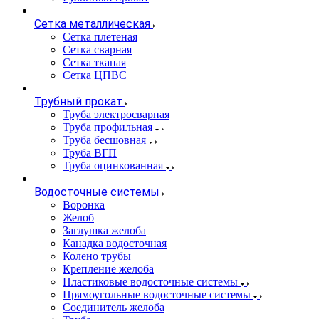
Сетка металлическая
Сетка плетеная
Сетка сварная
Сетка тканая
Сетка ЦПВС
Трубный прокат
Труба электросварная
Труба профильная
Труба бесшовная
Труба ВГП
Труба оцинкованная
Водосточные системы
Воронка
Желоб
Заглушка желоба
Канадка водосточная
Колено трубы
Крепление желоба
Пластиковые водосточные системы
Прямоугольные водосточные системы
Соединитель желоба