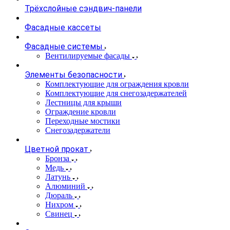
Трёхслойные сэндвич-панели
Фасадные кассеты
Фасадные системы
Вентилируемые фасады
Элементы безопасности
Комплектующие для ограждения кровли
Комплектующие для снегозадержателей
Лестницы для крыши
Ограждение кровли
Переходные мостики
Снегозадержатели
Цветной прокат
Бронза
Медь
Латунь
Алюминий
Дюраль
Нихром
Свинец