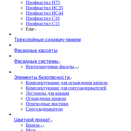
Профнастил Н75
Профнастил НС35
Профнастил НС44
Профнастил С10
Профнастил С15
Еще
Трёхслойные сэндвич-панели
Фасадные кассеты
Фасадные системы
Вентилируемые фасады
Элементы безопасности
Комплектующие для ограждения кровли
Комплектующие для снегозадержателей
Лестницы для крыши
Ограждение кровли
Переходные мостики
Снегозадержатели
Цветной прокат
Бронза
Медь