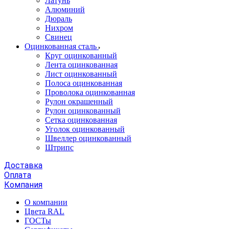
Латунь
Алюминий
Дюраль
Нихром
Свинец
Оцинкованная сталь
Круг оцинкованный
Лента оцинкованная
Лист оцинкованный
Полоса оцинкованная
Проволока оцинкованная
Рулон окрашенный
Рулон оцинкованный
Сетка оцинкованная
Уголок оцинкованный
Швеллер оцинкованный
Штрипс
Доставка
Оплата
Компания
О компании
Цвета RAL
ГОСТы