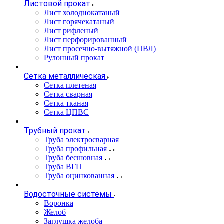
Листовой прокат
Лист холоднокатаный
Лист горячекатаный
Лист рифленый
Лист перфорированный
Лист просечно-вытяжной (ПВЛ)
Рулонный прокат
Сетка металлическая
Сетка плетеная
Сетка сварная
Сетка тканая
Сетка ЦПВС
Трубный прокат
Труба электросварная
Труба профильная
Труба бесшовная
Труба ВГП
Труба оцинкованная
Водосточные системы
Воронка
Желоб
Заглушка желоба