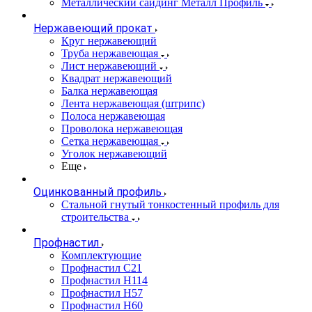
Металлический сайдинг Металл Профиль
Нержавеющий прокат
Круг нержавеющий
Труба нержавеющая
Лист нержавеющий
Квадрат нержавеющий
Балка нержавеющая
Лента нержавеющая (штрипс)
Полоса нержавеющая
Проволока нержавеющая
Сетка нержавеющая
Уголок нержавеющий
Еще
Оцинкованный профиль
Стальной гнутый тонкостенный профиль для
строительства
Профнастил
Комплектующие
Профнастил C21
Профнастил Н114
Профнастил Н57
Профнастил Н60