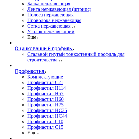
Балка нержавеющая
Лента нержавеющая (штрипс)
Полоса нержавеющая
Проволока нержавеющая
Сетка нержавеющая
Уголок нержавеющий
Еще
Оцинкованный профиль
Стальной гнутый тонкостенный профиль для
строительства
Профнастил
Комплектующие
Профнастил C21
Профнастил Н114
Профнастил Н57
Профнастил Н60
Профнастил Н75
Профнастил НС35
Профнастил НС44
Профнастил С10
Профнастил С15
Еще