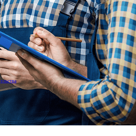
тельства