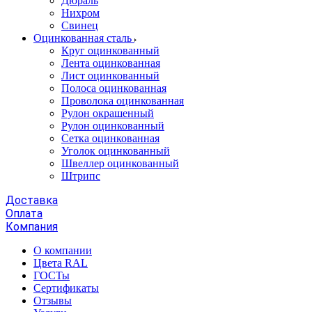
Дюраль
Нихром
Свинец
Оцинкованная сталь
Круг оцинкованный
Лента оцинкованная
Лист оцинкованный
Полоса оцинкованная
Проволока оцинкованная
Рулон окрашенный
Рулон оцинкованный
Сетка оцинкованная
Уголок оцинкованный
Швеллер оцинкованный
Штрипс
Доставка
Оплата
Компания
О компании
Цвета RAL
ГОСТы
Сертификаты
Отзывы