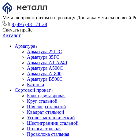
Металлопрокат оптом и в розницу. Доставка металла по всей Р
8 (495) 481-71-28
Скачать прайс
Каталог
Арматура
Арматура 25Г2С
Арматура 35ГС
Арматура А1 А240
Арматура А500С
Арматура Ат800
Арматура В500С
Катанка
Сортовой прокат
Балка двутавровая
Круг стальной
Швеллер стальной
Квадрат стальной
Уголок металлический
Шестигранник стальной
Полоса стальная
Проволока стальная