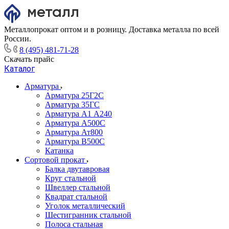
Металлопрокат оптом и в розницу. Доставка металла по всей
России.
8 (495) 481-71-28
Скачать прайс
Каталог
Арматура
Арматура 25Г2С
Арматура 35ГС
Арматура А1 А240
Арматура А500С
Арматура Ат800
Арматура В500С
Катанка
Сортовой прокат
Балка двутавровая
Круг стальной
Швеллер стальной
Квадрат стальной
Уголок металлический
Шестигранник стальной
Полоса стальная