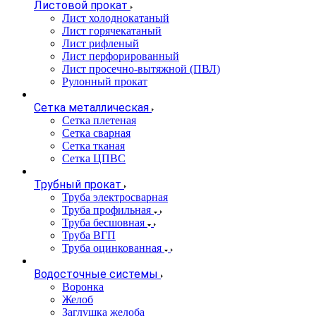
Листовой прокат
Лист холоднокатаный
Лист горячекатаный
Лист рифленый
Лист перфорированный
Лист просечно-вытяжной (ПВЛ)
Рулонный прокат
Сетка металлическая
Сетка плетеная
Сетка сварная
Сетка тканая
Сетка ЦПВС
Трубный прокат
Труба электросварная
Труба профильная
Труба бесшовная
Труба ВГП
Труба оцинкованная
Водосточные системы
Воронка
Желоб
Заглушка желоба