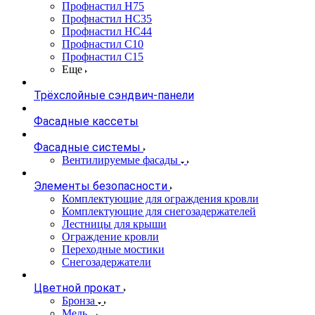
Профнастил Н75
Профнастил НС35
Профнастил НС44
Профнастил С10
Профнастил С15
Еще
Трёхслойные сэндвич-панели
Фасадные кассеты
Фасадные системы
Вентилируемые фасады
Элементы безопасности
Комплектующие для ограждения кровли
Комплектующие для снегозадержателей
Лестницы для крыши
Ограждение кровли
Переходные мостики
Снегозадержатели
Цветной прокат
Бронза
Медь