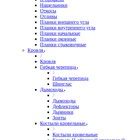
Нащельники
Откосы
Отливы
Планки внешнего угла
Планки внутреннего угла
Планки начальные
Планки оконные
Планки стыковочные
Кровля
Кровля
Гибкая черепица
Гибкая черепица
Шинглас
Дымоходы
Дымоходы
Дефлекторы
Дымники
Зонты
Костыли кровельные
Костыли кровельные