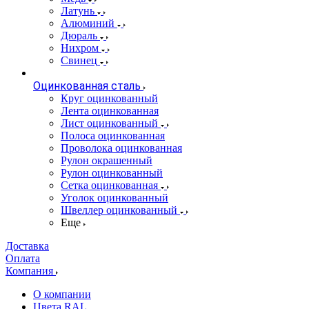
Латунь
Алюминий
Дюраль
Нихром
Свинец
Оцинкованная сталь
Круг оцинкованный
Лента оцинкованная
Лист оцинкованный
Полоса оцинкованная
Проволока оцинкованная
Рулон окрашенный
Рулон оцинкованный
Сетка оцинкованная
Уголок оцинкованный
Швеллер оцинкованный
Еще
Доставка
Оплата
Компания
О компании
Цвета RAL