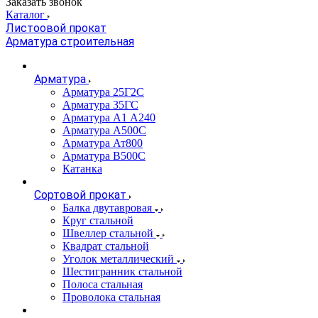
Заказать звонок
Каталог
Листоовой прокат
Арматура строительная
Арматура
Арматура 25Г2С
Арматура 35ГС
Арматура А1 А240
Арматура А500С
Арматура Ат800
Арматура В500С
Катанка
Сортовой прокат
Балка двутавровая
Круг стальной
Швеллер стальной
Квадрат стальной
Уголок металлический
Шестигранник стальной
Полоса стальная
Проволока стальная