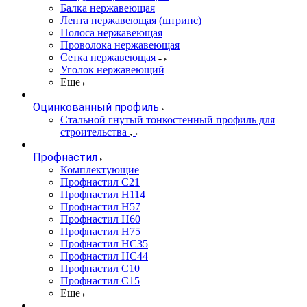
Балка нержавеющая
Лента нержавеющая (штрипс)
Полоса нержавеющая
Проволока нержавеющая
Сетка нержавеющая
Уголок нержавеющий
Еще
Оцинкованный профиль
Стальной гнутый тонкостенный профиль для
строительства
Профнастил
Комплектующие
Профнастил C21
Профнастил Н114
Профнастил Н57
Профнастил Н60
Профнастил Н75
Профнастил НС35
Профнастил НС44
Профнастил С10
Профнастил С15
Еще