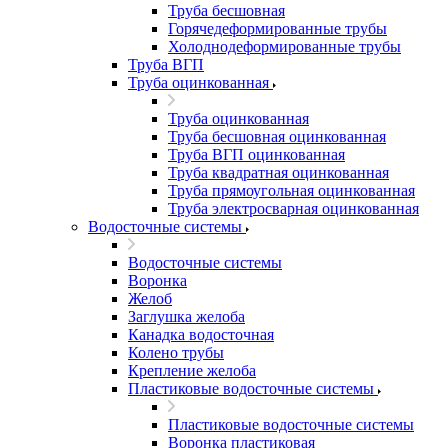
Труба бесшовная
Горячедеформированные трубы
Холоднодеформированные трубы
Труба ВГП
Труба оцинкованная
Труба оцинкованная
Труба бесшовная оцинкованная
Труба ВГП оцинкованная
Труба квадратная оцинкованная
Труба прямоугольная оцинкованная
Труба электросварная оцинкованная
Водосточные системы
Водосточные системы
Воронка
Желоб
Заглушка желоба
Канадка водосточная
Колено трубы
Крепление желоба
Пластиковые водосточные системы
Пластиковые водосточные системы
Воронка пластиковая