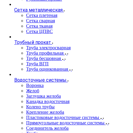
Сетка металлическая
Сетка плетеная
Сетка сварная
Сетка тканая
Сетка ЦПВС
Трубный прокат
Труба электросварная
Труба профильная
Труба бесшовная
Труба ВГП
Труба оцинкованная
Водосточные системы
Воронка
Желоб
Заглушка желоба
Канадка водосточная
Колено трубы
Крепление желоба
Пластиковые водосточные системы
Прямоугольные водосточные системы
Соединитель желоба