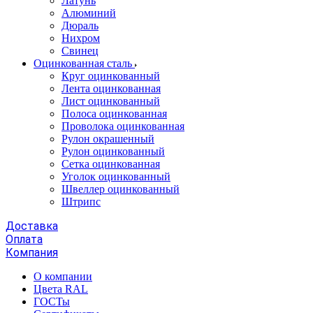
Латунь
Алюминий
Дюраль
Нихром
Свинец
Оцинкованная сталь
Круг оцинкованный
Лента оцинкованная
Лист оцинкованный
Полоса оцинкованная
Проволока оцинкованная
Рулон окрашенный
Рулон оцинкованный
Сетка оцинкованная
Уголок оцинкованный
Швеллер оцинкованный
Штрипс
Доставка
Оплата
Компания
О компании
Цвета RAL
ГОСТы