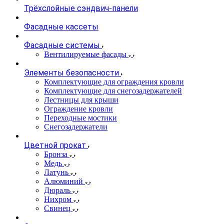
Трёхслойные сэндвич-панели
Фасадные кассеты
Фасадные системы
Вентилируемые фасады
Элементы безопасности
Комплектующие для ограждения кровли
Комплектующие для снегозадержателей
Лестницы для крыши
Ограждение кровли
Переходные мостики
Снегозадержатели
Цветной прокат
Бронза
Медь
Латунь
Алюминий
Дюраль
Нихром
Свинец