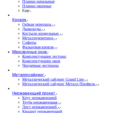
Планки начальные
Планки оконные
Еще
Кровля
Гибкая черепица
Дымоходы
Костыли кровельные
Металлочерепица
Софиты
Фальцевая кровля
Мансардные окна
Комплектующие лестниц
Комплектующие окон
Чердачные лестницы
Металлосайдинг
Металлический сайдинг Grand Line
Металлический сайдинг Металл Профиль
Нержавеющий прокат
Круг нержавеющий
Труба нержавеющая
Лист нержавеющий
Квадрат нержавеющий