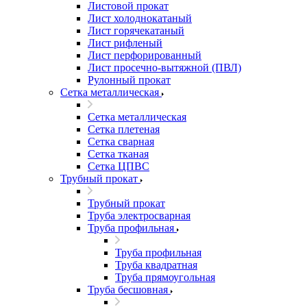
Листовой прокат
Лист холоднокатаный
Лист горячекатаный
Лист рифленый
Лист перфорированный
Лист просечно-вытяжной (ПВЛ)
Рулонный прокат
Сетка металлическая
Сетка металлическая
Сетка плетеная
Сетка сварная
Сетка тканая
Сетка ЦПВС
Трубный прокат
Трубный прокат
Труба электросварная
Труба профильная
Труба профильная
Труба квадратная
Труба прямоугольная
Труба бесшовная