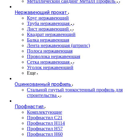
Металлический сайдинг Металл Профиль
Нержавеющий прокат
Круг нержавеющий
Труба нержавеющая
Лист нержавеющий
Квадрат нержавеющий
Балка нержавеющая
Лента нержавеющая (штрипс)
Полоса нержавеющая
Проволока нержавеющая
Сетка нержавеющая
Уголок нержавеющий
Еще
Оцинкованный профиль
Стальной гнутый тонкостенный профиль для
строительства
Профнастил
Комплектующие
Профнастил C21
Профнастил Н114
Профнастил Н57
Профнастил Н60