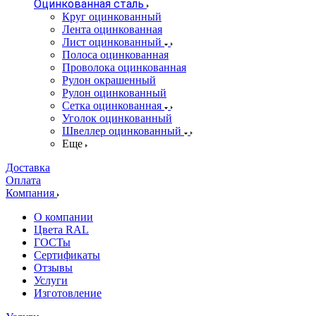
Оцинкованная сталь
Круг оцинкованный
Лента оцинкованная
Лист оцинкованный
Полоса оцинкованная
Проволока оцинкованная
Рулон окрашенный
Рулон оцинкованный
Сетка оцинкованная
Уголок оцинкованный
Швеллер оцинкованный
Еще
Доставка
Оплата
Компания
О компании
Цвета RAL
ГОСТы
Сертификаты
Отзывы
Услуги
Изготовление