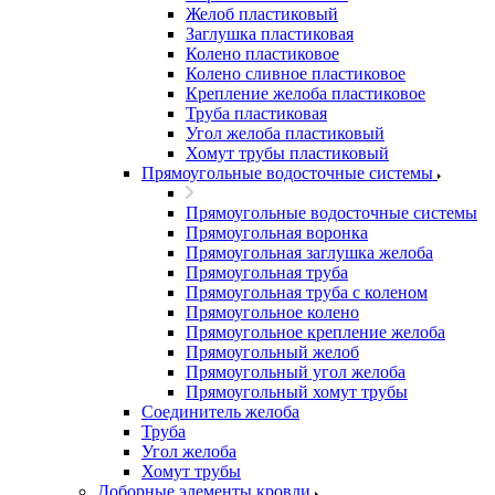
Желоб пластиковый
Заглушка пластиковая
Колено пластиковое
Колено сливное пластиковое
Крепление желоба пластиковое
Труба пластиковая
Угол желоба пластиковый
Хомут трубы пластиковый
Прямоугольные водосточные системы
Прямоугольные водосточные системы
Прямоугольная воронка
Прямоугольная заглушка желоба
Прямоугольная труба
Прямоугольная труба c коленом
Прямоугольное колено
Прямоугольное крепление желоба
Прямоугольный желоб
Прямоугольный угол желоба
Прямоугольный хомут трубы
Соединитель желоба
Труба
Угол желоба
Хомут трубы
Доборные элементы кровли