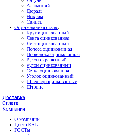
Латунь
Алюминий
Дюраль
Нихром
Свинец
Оцинкованная сталь
Круг оцинкованный
Лента оцинкованная
Лист оцинкованный
Полоса оцинкованная
Проволока оцинкованная
Рулон окрашенный
Рулон оцинкованный
Сетка оцинкованная
Уголок оцинкованный
Швеллер оцинкованный
Штрипс
Доставка
Оплата
Компания
О компании
Цвета RAL
ГОСТы