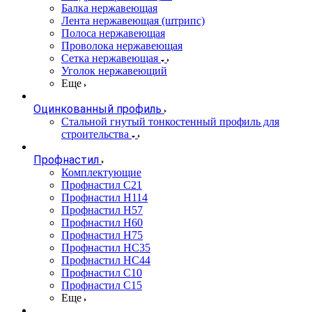
Балка нержавеющая
Лента нержавеющая (штрипс)
Полоса нержавеющая
Проволока нержавеющая
Сетка нержавеющая
Уголок нержавеющий
Еще
Оцинкованный профиль
Стальной гнутый тонкостенный профиль для
строительства
Профнастил
Комплектующие
Профнастил C21
Профнастил Н114
Профнастил Н57
Профнастил Н60
Профнастил Н75
Профнастил НС35
Профнастил НС44
Профнастил С10
Профнастил С15
Еще