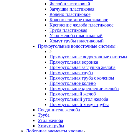
Желоб пластиковый
Заглушка пластиковая
Колено пластиковое
Колено сливное пластиковое
Крепление желоба пластиковое
Труба пластиковая
Угол желоба пластиковый
Хомут трубы пластиковый
Прямоугольные водосточные системы
Прямоугольные водосточные системы
Прямоугольная воронка
Прямоугольная заглушка желоба
Прямоугольная труба
Прямоугольная труба c коленом
Прямоугольное колено
Прямоугольное крепление желоба
Прямоугольный желоб
Прямоугольный угол желоба
Прямоугольный хомут трубы
Соединитель желоба
Труба
Угол желоба
Хомут трубы
Доборные элементы кровли