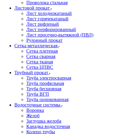
Проволока стальная
Листовой прокат
Лист холоднокатаный
Лист горячекатаный
Лист рифленый
Лист перфорированный
Лист просечно-вытяжной (ПВЛ)
Рулонный прокат
Сетка металлическая
Сетка плетеная
Сетка сварная
Сетка тканая
Сетка ЦПВС
Трубный прокат
Труба электросварная
Труба профильная
Труба бесшовная
Труба ВГП
Труба оцинкованная
Водосточные системы
Воронка
Желоб
Заглушка желоба
Канадка водосточная
Колено трубы