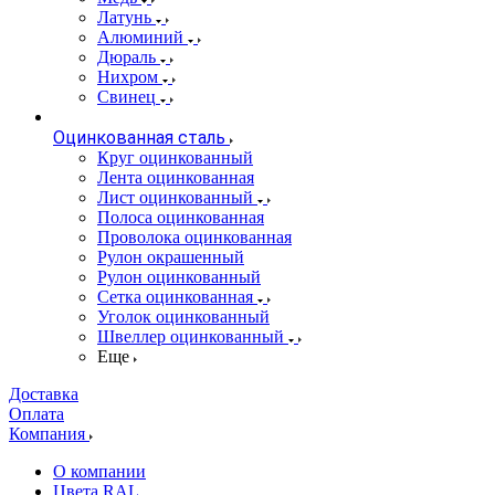
Латунь
Алюминий
Дюраль
Нихром
Свинец
Оцинкованная сталь
Круг оцинкованный
Лента оцинкованная
Лист оцинкованный
Полоса оцинкованная
Проволока оцинкованная
Рулон окрашенный
Рулон оцинкованный
Сетка оцинкованная
Уголок оцинкованный
Швеллер оцинкованный
Еще
Доставка
Оплата
Компания
О компании
Цвета RAL