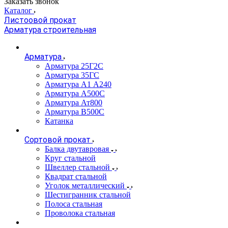
Заказать звонок
Каталог
Листоовой прокат
Арматура строительная
Арматура
Арматура 25Г2С
Арматура 35ГС
Арматура А1 А240
Арматура А500С
Арматура Ат800
Арматура В500С
Катанка
Сортовой прокат
Балка двутавровая
Круг стальной
Швеллер стальной
Квадрат стальной
Уголок металлический
Шестигранник стальной
Полоса стальная
Проволока стальная