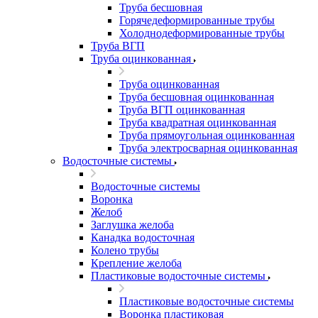
Труба бесшовная
Горячедеформированные трубы
Холоднодеформированные трубы
Труба ВГП
Труба оцинкованная
Труба оцинкованная
Труба бесшовная оцинкованная
Труба ВГП оцинкованная
Труба квадратная оцинкованная
Труба прямоугольная оцинкованная
Труба электросварная оцинкованная
Водосточные системы
Водосточные системы
Воронка
Желоб
Заглушка желоба
Канадка водосточная
Колено трубы
Крепление желоба
Пластиковые водосточные системы
Пластиковые водосточные системы
Воронка пластиковая