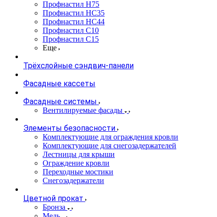
Профнастил Н75
Профнастил НС35
Профнастил НС44
Профнастил С10
Профнастил С15
Еще
Трёхслойные сэндвич-панели
Фасадные кассеты
Фасадные системы
Вентилируемые фасады
Элементы безопасности
Комплектующие для ограждения кровли
Комплектующие для снегозадержателей
Лестницы для крыши
Ограждение кровли
Переходные мостики
Снегозадержатели
Цветной прокат
Бронза
Медь