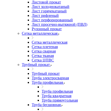
Листовой прокат
Лист холоднокатаный
Лист горячекатаный
Лист рифленый
Лист перфорированный
Лист просечно-вытяжной (ПВЛ)
Рулонный прокат
Сетка металлическая
Сетка металлическая
Сетка плетеная
Сетка сварная
Сетка тканая
Сетка ЦПВС
Трубный прокат
Трубный прокат
Труба электросварная
Труба профильная
Труба профильная
Труба квадратная
Труба прямоугольная
Труба бесшовная