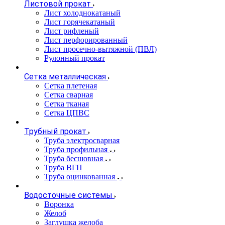
Листовой прокат
Лист холоднокатаный
Лист горячекатаный
Лист рифленый
Лист перфорированный
Лист просечно-вытяжной (ПВЛ)
Рулонный прокат
Сетка металлическая
Сетка плетеная
Сетка сварная
Сетка тканая
Сетка ЦПВС
Трубный прокат
Труба электросварная
Труба профильная
Труба бесшовная
Труба ВГП
Труба оцинкованная
Водосточные системы
Воронка
Желоб
Заглушка желоба