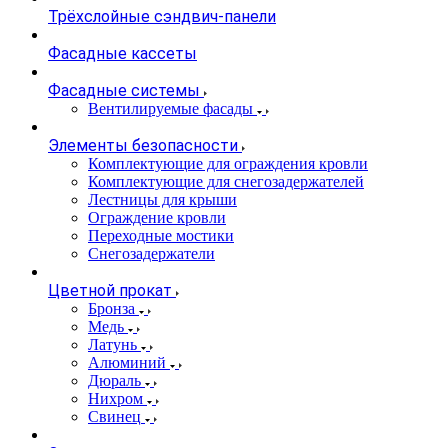
Трёхслойные сэндвич-панели
Фасадные кассеты
Фасадные системы
Вентилируемые фасады
Элементы безопасности
Комплектующие для ограждения кровли
Комплектующие для снегозадержателей
Лестницы для крыши
Ограждение кровли
Переходные мостики
Снегозадержатели
Цветной прокат
Бронза
Медь
Латунь
Алюминий
Дюраль
Нихром
Свинец