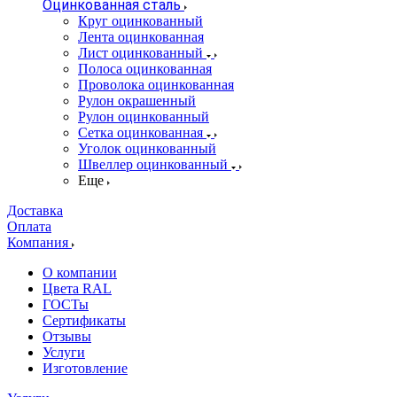
Оцинкованная сталь
Круг оцинкованный
Лента оцинкованная
Лист оцинкованный
Полоса оцинкованная
Проволока оцинкованная
Рулон окрашенный
Рулон оцинкованный
Сетка оцинкованная
Уголок оцинкованный
Швеллер оцинкованный
Еще
Доставка
Оплата
Компания
О компании
Цвета RAL
ГОСТы
Сертификаты
Отзывы
Услуги
Изготовление