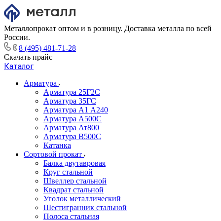
Металлопрокат оптом и в розницу. Доставка металла по всей
России.
8 (495) 481-71-28
Скачать прайс
Каталог
Арматура
Арматура 25Г2С
Арматура 35ГС
Арматура А1 А240
Арматура А500С
Арматура Ат800
Арматура В500С
Катанка
Сортовой прокат
Балка двутавровая
Круг стальной
Швеллер стальной
Квадрат стальной
Уголок металлический
Шестигранник стальной
Полоса стальная