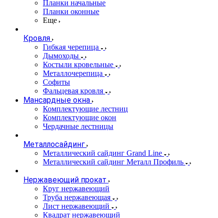
Планки начальные
Планки оконные
Еще
Кровля
Гибкая черепица
Дымоходы
Костыли кровельные
Металлочерепица
Софиты
Фальцевая кровля
Мансардные окна
Комплектующие лестниц
Комплектующие окон
Чердачные лестницы
Металлосайдинг
Металлический сайдинг Grand Line
Металлический сайдинг Металл Профиль
Нержавеющий прокат
Круг нержавеющий
Труба нержавеющая
Лист нержавеющий
Квадрат нержавеющий