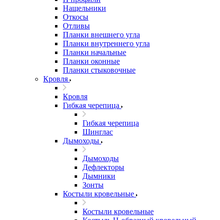
Нащельники
Откосы
Отливы
Планки внешнего угла
Планки внутреннего угла
Планки начальные
Планки оконные
Планки стыковочные
Кровля
Кровля
Гибкая черепица
Гибкая черепица
Шинглас
Дымоходы
Дымоходы
Дефлекторы
Дымники
Зонты
Костыли кровельные
Костыли кровельные