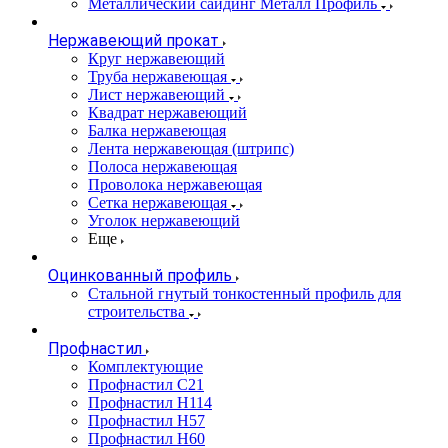
Металлический сайдинг Металл Профиль
Нержавеющий прокат
Круг нержавеющий
Труба нержавеющая
Лист нержавеющий
Квадрат нержавеющий
Балка нержавеющая
Лента нержавеющая (штрипс)
Полоса нержавеющая
Проволока нержавеющая
Сетка нержавеющая
Уголок нержавеющий
Еще
Оцинкованный профиль
Стальной гнутый тонкостенный профиль для
строительства
Профнастил
Комплектующие
Профнастил C21
Профнастил Н114
Профнастил Н57
Профнастил Н60