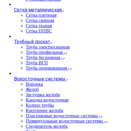
Сетка металлическая
Сетка плетеная
Сетка сварная
Сетка тканая
Сетка ЦПВС
Трубный прокат
Труба электросварная
Труба профильная
Труба бесшовная
Труба ВГП
Труба оцинкованная
Водосточные системы
Воронка
Желоб
Заглушка желоба
Канадка водосточная
Колено трубы
Крепление желоба
Пластиковые водосточные системы
Прямоугольные водосточные системы
Соединитель желоба