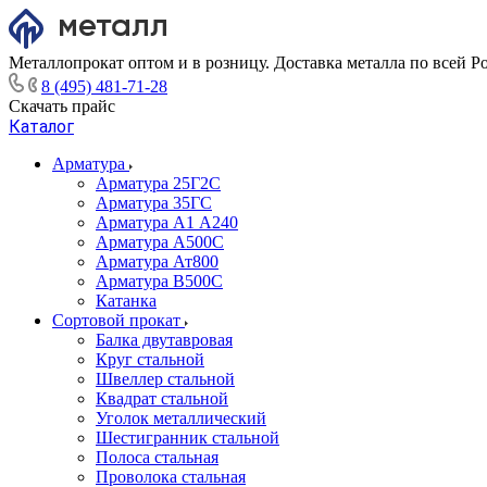
Металлопрокат оптом и в розницу. Доставка металла по всей Р
8 (495) 481-71-28
Скачать прайс
Каталог
Арматура
Арматура 25Г2С
Арматура 35ГС
Арматура А1 А240
Арматура А500С
Арматура Ат800
Арматура В500С
Катанка
Сортовой прокат
Балка двутавровая
Круг стальной
Швеллер стальной
Квадрат стальной
Уголок металлический
Шестигранник стальной
Полоса стальная
Проволока стальная