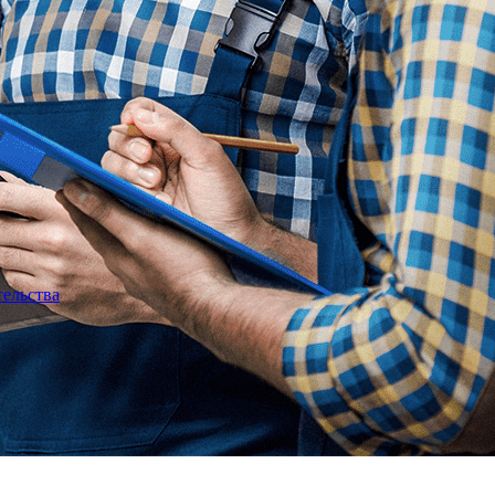
тельства