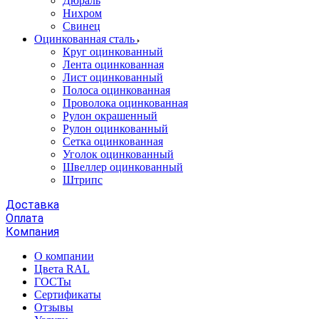
Дюраль
Нихром
Свинец
Оцинкованная сталь
Круг оцинкованный
Лента оцинкованная
Лист оцинкованный
Полоса оцинкованная
Проволока оцинкованная
Рулон окрашенный
Рулон оцинкованный
Сетка оцинкованная
Уголок оцинкованный
Швеллер оцинкованный
Штрипс
Доставка
Оплата
Компания
О компании
Цвета RAL
ГОСТы
Сертификаты
Отзывы