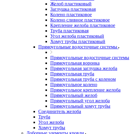
Желоб пластиковый
Заглушка пластиковая
Колено пластиковое
Колено сливное пластиковое
Крепление желоба пластиковое
Труба пластиковая
Угол желоба пластиковый
Хомут трубы пластиковый
Прямоугольные водосточные системы
Прямоугольные водосточные системы
Прямоугольная воронка
Прямоугольная заглушка желоба
Прямоугольная труба
Прямоугольная труба c коленом
Прямоугольное колено
Прямоугольное крепление желоба
Прямоугольный желоб
Прямоугольный угол желоба
Прямоугольный хомут трубы
Соединитель желоба
Труба
Угол желоба
Хомут трубы
Доборные элементы кровли