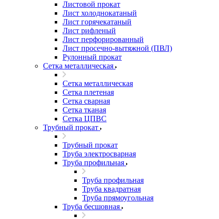
Листовой прокат
Лист холоднокатаный
Лист горячекатаный
Лист рифленый
Лист перфорированный
Лист просечно-вытяжной (ПВЛ)
Рулонный прокат
Сетка металлическая
Сетка металлическая
Сетка плетеная
Сетка сварная
Сетка тканая
Сетка ЦПВС
Трубный прокат
Трубный прокат
Труба электросварная
Труба профильная
Труба профильная
Труба квадратная
Труба прямоугольная
Труба бесшовная