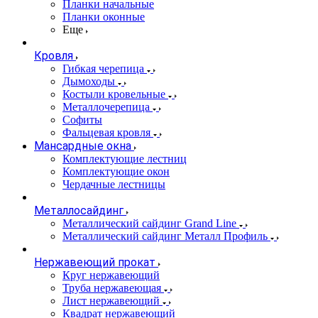
Планки начальные
Планки оконные
Еще
Кровля
Гибкая черепица
Дымоходы
Костыли кровельные
Металлочерепица
Софиты
Фальцевая кровля
Мансардные окна
Комплектующие лестниц
Комплектующие окон
Чердачные лестницы
Металлосайдинг
Металлический сайдинг Grand Line
Металлический сайдинг Металл Профиль
Нержавеющий прокат
Круг нержавеющий
Труба нержавеющая
Лист нержавеющий
Квадрат нержавеющий