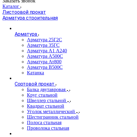
Заказать звонок
Каталог
Листоовой прокат
Арматура строительная
Арматура
Арматура 25Г2С
Арматура 35ГС
Арматура А1 А240
Арматура А500С
Арматура Ат800
Арматура В500С
Катанка
Сортовой прокат
Балка двутавровая
Круг стальной
Швеллер стальной
Квадрат стальной
Уголок металлический
Шестигранник стальной
Полоса стальная
Проволока стальная