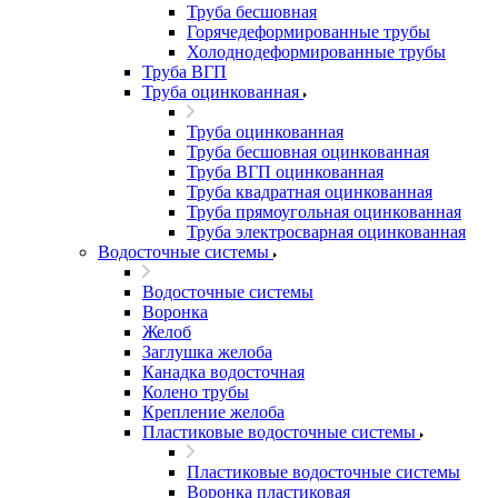
Труба бесшовная
Горячедеформированные трубы
Холоднодеформированные трубы
Труба ВГП
Труба оцинкованная
Труба оцинкованная
Труба бесшовная оцинкованная
Труба ВГП оцинкованная
Труба квадратная оцинкованная
Труба прямоугольная оцинкованная
Труба электросварная оцинкованная
Водосточные системы
Водосточные системы
Воронка
Желоб
Заглушка желоба
Канадка водосточная
Колено трубы
Крепление желоба
Пластиковые водосточные системы
Пластиковые водосточные системы
Воронка пластиковая