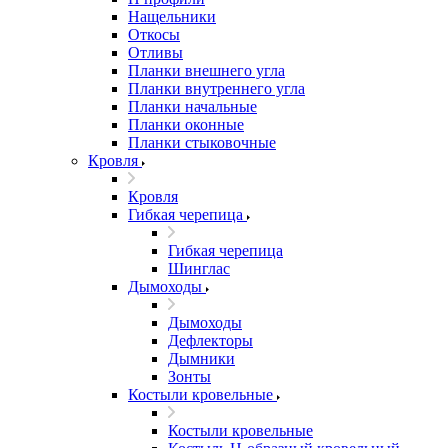
Нащельники
Откосы
Отливы
Планки внешнего угла
Планки внутреннего угла
Планки начальные
Планки оконные
Планки стыковочные
Кровля
Кровля
Гибкая черепица
Гибкая черепица
Шинглас
Дымоходы
Дымоходы
Дефлекторы
Дымники
Зонты
Костыли кровельные
Костыли кровельные