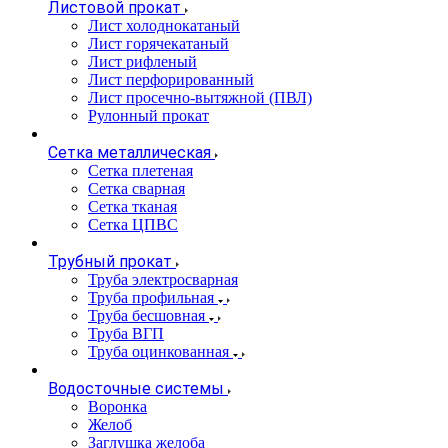
Листовой прокат
Лист холоднокатаный
Лист горячекатаный
Лист рифленый
Лист перфорированный
Лист просечно-вытяжной (ПВЛ)
Рулонный прокат
Сетка металлическая
Сетка плетеная
Сетка сварная
Сетка тканая
Сетка ЦПВС
Трубный прокат
Труба электросварная
Труба профильная
Труба бесшовная
Труба ВГП
Труба оцинкованная
Водосточные системы
Воронка
Желоб
Заглушка желоба