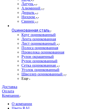
Латунь
Алюминий
Дюраль
Нихром
Свинец
Оцинкованная сталь
Круг оцинкованный
Лента оцинкованная
Лист оцинкованный
Полоса оцинкованная
Проволока оцинкованная
Рулон окрашенный
Рулон оцинкованный
Сетка оцинкованная
Уголок оцинкованный
Швеллер оцинкованный
Еще
Доставка
Оплата
Компания
О компании
Цвета RAL