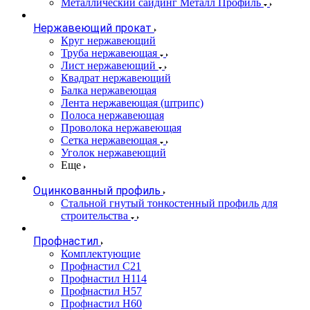
Металлический сайдинг Металл Профиль
Нержавеющий прокат
Круг нержавеющий
Труба нержавеющая
Лист нержавеющий
Квадрат нержавеющий
Балка нержавеющая
Лента нержавеющая (штрипс)
Полоса нержавеющая
Проволока нержавеющая
Сетка нержавеющая
Уголок нержавеющий
Еще
Оцинкованный профиль
Стальной гнутый тонкостенный профиль для
строительства
Профнастил
Комплектующие
Профнастил C21
Профнастил Н114
Профнастил Н57
Профнастил Н60