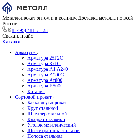
Металлопрокат оптом и в розницу. Доставка металла по всей
России.
8 (495) 481-71-28
Скачать прайс
Каталог
Арматура
Арматура 25Г2С
Арматура 35ГС
Арматура А1 А240
Арматура А500С
Арматура Ат800
Арматура В500С
Катанка
Сортовой прокат
Балка двутавровая
Круг стальной
Швеллер стальной
Квадрат стальной
Уголок металлический
Шестигранник стальной
Полоса стальная