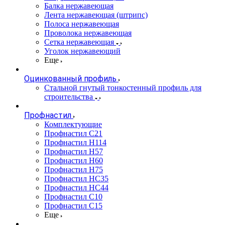
Балка нержавеющая
Лента нержавеющая (штрипс)
Полоса нержавеющая
Проволока нержавеющая
Сетка нержавеющая
Уголок нержавеющий
Еще
Оцинкованный профиль
Стальной гнутый тонкостенный профиль для
строительства
Профнастил
Комплектующие
Профнастил C21
Профнастил Н114
Профнастил Н57
Профнастил Н60
Профнастил Н75
Профнастил НС35
Профнастил НС44
Профнастил С10
Профнастил С15
Еще