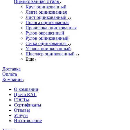
Оцинкованная сталь
Круг оцинкованный
Лента оцинкованная
Лист оцинкованный
Полоса оцинкованная
Проволока оцинкованная
Рулон окрашенный
Рулон оцинкованный
Сетка оцинкованная
Уголок оцинкованный
Швеллер оцинкованный
Еще
Доставка
Оплата
Компания
О компании
Цвета RAL
ГОСТы
Сертификаты
Отзывы
Услуги
Изготовление