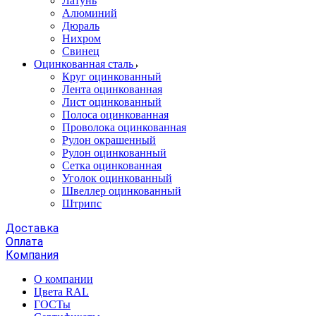
Латунь
Алюминий
Дюраль
Нихром
Свинец
Оцинкованная сталь
Круг оцинкованный
Лента оцинкованная
Лист оцинкованный
Полоса оцинкованная
Проволока оцинкованная
Рулон окрашенный
Рулон оцинкованный
Сетка оцинкованная
Уголок оцинкованный
Швеллер оцинкованный
Штрипс
Доставка
Оплата
Компания
О компании
Цвета RAL
ГОСТы