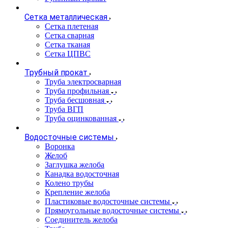
Сетка металлическая
Сетка плетеная
Сетка сварная
Сетка тканая
Сетка ЦПВС
Трубный прокат
Труба электросварная
Труба профильная
Труба бесшовная
Труба ВГП
Труба оцинкованная
Водосточные системы
Воронка
Желоб
Заглушка желоба
Канадка водосточная
Колено трубы
Крепление желоба
Пластиковые водосточные системы
Прямоугольные водосточные системы
Соединитель желоба