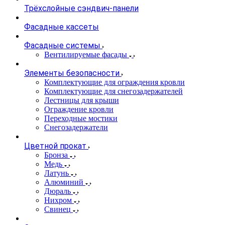
Трёхслойные сэндвич-панели
Фасадные кассеты
Фасадные системы
Вентилируемые фасады
Элементы безопасности
Комплектующие для ограждения кровли
Комплектующие для снегозадержателей
Лестницы для крыши
Ограждение кровли
Переходные мостики
Снегозадержатели
Цветной прокат
Бронза
Медь
Латунь
Алюминий
Дюраль
Нихром
Свинец