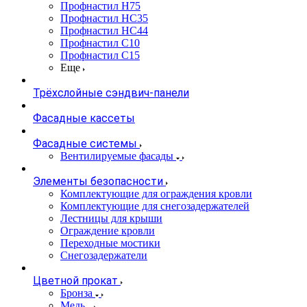
Профнастил Н75
Профнастил НС35
Профнастил НС44
Профнастил С10
Профнастил С15
Еще
Трёхслойные сэндвич-панели
Фасадные кассеты
Фасадные системы
Вентилируемые фасады
Элементы безопасности
Комплектующие для ограждения кровли
Комплектующие для снегозадержателей
Лестницы для крыши
Ограждение кровли
Переходные мостики
Снегозадержатели
Цветной прокат
Бронза
Медь